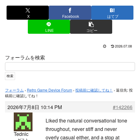
X
Facebook
はてブ
LINE
コピー
2026.07.08
フォーラムを検索
フォーラム
›
Retro Game Device Forum
›
投稿前に確認してね！
›
返信先: 投
稿前に確認してね！
2026年7月8日 10:14 PM
#142266
Liked the natural conversational tone
throughout, never stiff and never
Tednic
overly casual either, and a stop at
ゲスト