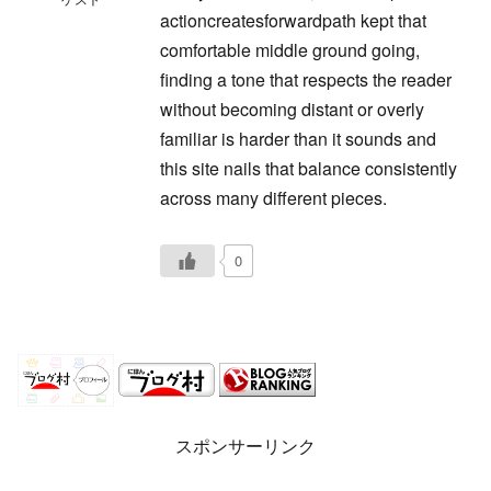
actioncreatesforwardpath kept that
comfortable middle ground going,
finding a tone that respects the reader
without becoming distant or overly
familiar is harder than it sounds and
this site nails that balance consistently
across many different pieces.
0
スポンサーリンク