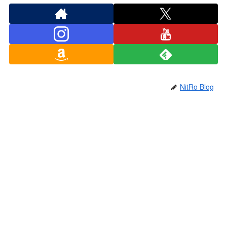
NitRo Blog