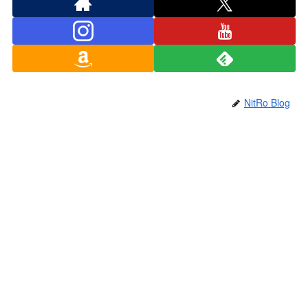
NitRo Blog