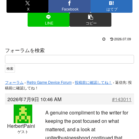
X
Facebook
はてブ
LINE
コピー
2026.07.09
フォーラムを検索
フォーラム
›
Retro Game Device Forum
›
投稿前に確認してね！
›
返信先: 投
稿前に確認してね！
2026年7月9日 10:46 AM
#143011
A genuine compliment to the writer for
keeping the post focused on what
HerbertPaini
mattered, and a look at
ゲスト
unitedbusinessbond continued that