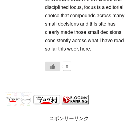
disciplined focus, focus is a editorial
choice that compounds across many
small decisions and this site has
clearly made those small decisions
consistently across what I have read
so far this week here.
0
スポンサーリンク