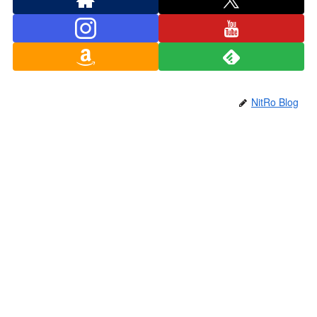
NitRo Blog