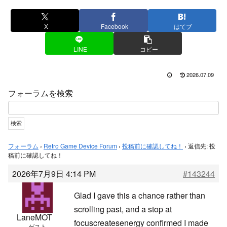
X
Facebook
はてブ
LINE
コピー
2026.07.09
フォーラムを検索
フォーラム
›
Retro Game Device Forum
›
投稿前に確認してね！
›
返信先: 投
稿前に確認してね！
2026年7月9日 4:14 PM
#143244
Glad I gave this a chance rather than
scrolling past, and a stop at
LaneMOT
focuscreatesenergy confirmed I made
ゲスト