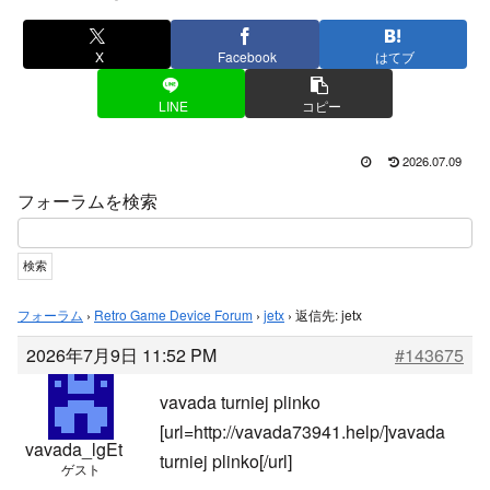
X
Facebook
はてブ
LINE
コピー
2026.07.09
フォーラムを検索
フォーラム
›
Retro Game Device Forum
›
jetx
›
返信先: jetx
2026年7月9日 11:52 PM
#143675
vavada turniej plinko
[url=http://vavada73941.help/]vavada
vavada_lgEt
turniej plinko[/url]
ゲスト