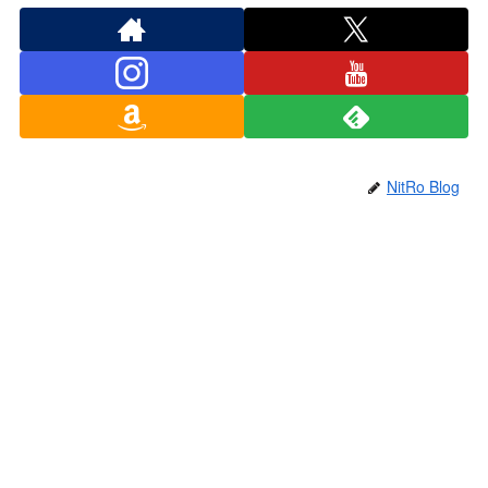
NitRo Blog