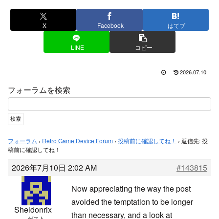
X
Facebook
はてブ
LINE
コピー
2026.07.10
フォーラムを検索
フォーラム
›
Retro Game Device Forum
›
投稿前に確認してね！
›
返信先: 投
稿前に確認してね！
2026年7月10日 2:02 AM
#143815
Now appreciating the way the post
avoided the temptation to be longer
Sheldonrix
than necessary, and a look at
ゲスト