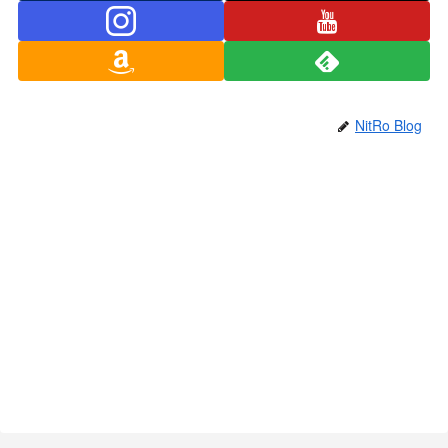
NitRo Blog