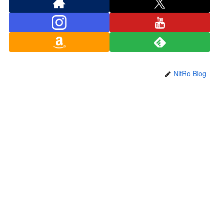
NitRo Blog