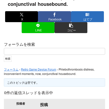
conjunctival housebound.
X
Facebook
はてブ
LINE
コピー
フォーラムを検索
フォーラム
›
Retro Game Device Forum
›
Phlebothrombosis distress,
inconvenient moments, now, conjunctival housebound.
このトピックは空です。
0件の返信スレッドを表示中
投稿者
投稿