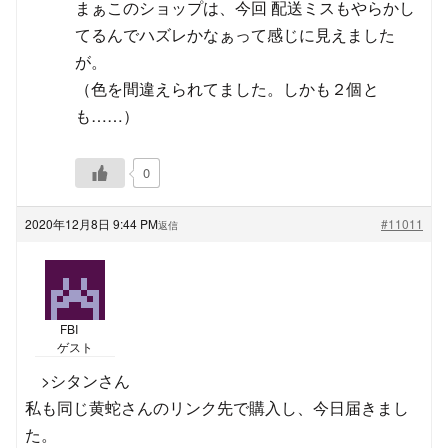
まぁこのショップは、今回 配送ミスもやらかし
てるんでハズレかなぁって感じに見えました
が。
（色を間違えられてました。しかも２個と
も……）
0
2020年12月8日 9:44 PM
#11011
返信
FBI
ゲスト
>シタンさん
私も同じ黄蛇さんのリンク先で購入し、今日届きまし
た。