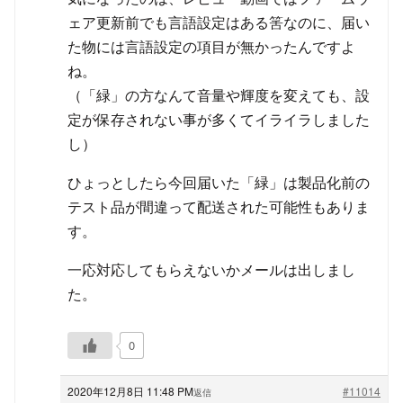
ェア更新前でも言語設定はある筈なのに、届い
た物には言語設定の項目が無かったんですよ
ね。
（「緑」の方なんて音量や輝度を変えても、設
定が保存されない事が多くてイライラしました
し）
ひょっとしたら今回届いた「緑」は製品化前の
テスト品が間違って配送された可能性もありま
す。
一応対応してもらえないかメールは出しまし
た。
0
2020年12月8日 11:48 PM
#11014
返信