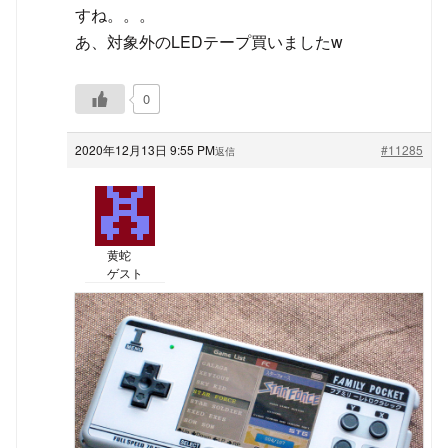
すね。。。
あ、対象外のLEDテープ買いましたw
0
2020年12月13日 9:55 PM
#11285
返信
黄蛇
ゲスト