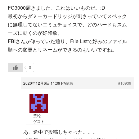
FC3000届きました。これはいいものだ。:D
最初からダミーカードリッジが刺さっていてスペック
に無理してないエミュチョイスで、どのハードもスム
ーズに動くのが好印象。
FBIさんが仰っていた通り、File Listで好みのファイル
順への変更とリネームができるのもいいですね。
0
2020年12月6日 11:39 PM
#10939
返信
黄蛇
ゲスト
あ、途中で投稿しちゃった。。。