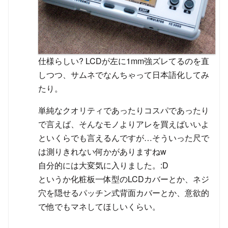
仕様らしい? LCDが左に1mm強ズレてるのを直
しつつ、サムネでなんちゃって日本語化してみ
たり。
単純なクオリティであったりコスパであったり
で言えば、そんなモノよりアレを買えばいいよ
といくらでも言えるんですが…そういった尺で
は測りきれない何かがありますねw
自分的には大変気に入りました。:D
というか化粧板一体型のLCDカバーとか、ネジ
穴を隠せるパッチン式背面カバーとか、意欲的
で他でもマネしてほしいくらい。