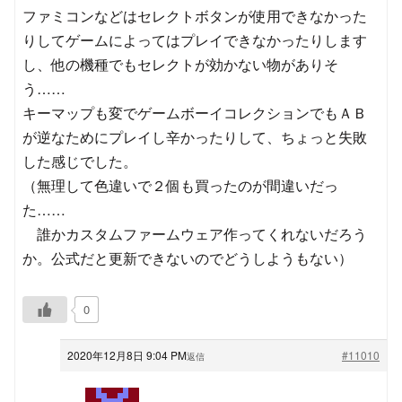
ファミコンなどはセレクトボタンが使用できなかった
りしてゲームによってはプレイできなかったりします
し、他の機種でもセレクトが効かない物がありそ
う……
キーマップも変でゲームボーイコレクションでもＡＢ
が逆なためにプレイし辛かったりして、ちょっと失敗
した感じでした。
（無理して色違いで２個も買ったのが間違いだっ
た……
誰かカスタムファームウェア作ってくれないだろう
か。公式だと更新できないのでどうしようもない）
0
2020年12月8日 9:04 PM
#11010
返信