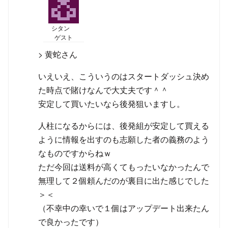
シタン
ゲスト
> 黄蛇さん
いえいえ、こういうのはスタートダッシュ決め
た時点で賭けなんで大丈夫です＾＾
安定して買いたいなら後発狙いますし。
人柱になるからには、後発組が安定して買える
ように情報を出すのも志願した者の義務のよう
なものですからねｗ
ただ今回は送料が高くてもったいなかったんで
無理して２個頼んだのが裏目に出た感じでした
＞＜
（不幸中の幸いで１個はアップデート出来たん
で良かったです）