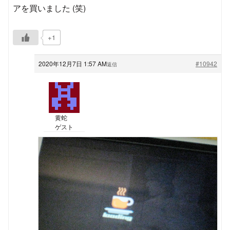
アを買いました (笑)
+1
2020年12月7日 1:57 AM
#10942
返信
黄蛇
ゲスト