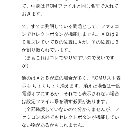
て、中身は ROM ファイルと同じ名前で入れて
おきます。
で、すでに判明している問題として、ファミコ
ンでセレクトボタンが機能しません。ＡＢは９
０度ズレていてＢの位置にＡが、Ｙの位置にＢ
か割り振られています。
（まぁこれはコレでやりやすいので良いです
が）
他のはＡとＢが逆の場合が多く、ROMリスト表
示も ちょくちょく消えます。消えた場合は一度
電源オフにするか、それでも表示されない場合
は設定ファイル系を消す必要があります。
（全部確認していないので分かりませんが、フ
ァミコン以外でもセレクトボタンが機能してい
ない物があるかもしれません。