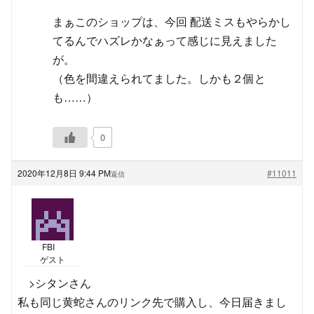
まぁこのショップは、今回 配送ミスもやらかし
てるんでハズレかなぁって感じに見えました
が。
（色を間違えられてました。しかも２個と
も……）
0
2020年12月8日 9:44 PM
#11011
返信
FBI
ゲスト
>シタンさん
私も同じ黄蛇さんのリンク先で購入し、今日届きまし