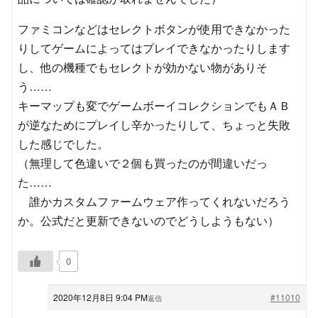
ファミコンなどはセレクトボタンが使用できなかった
りしてゲームによってはプレイできなかったりします
し、他の機種でもセレクトが効かない物がありそ
う……
キーマップも変でゲームボーイコレクションでもＡＢ
が逆なためにプレイし辛かったりして、ちょっと失敗
した感じでした。
（無理して色違いで２個も買ったのが間違いだっ
た……
誰かカスタムファームウェア作ってくれないだろう
か。公式だと更新できないのでどうしようもない）
0
2020年12月8日 9:04 PM
#11010
返信