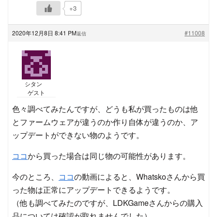
+3
2020年12月8日 8:41 PM
#11008
返信
シタン
ゲスト
色々調べてみたんですが、どうも私が買ったものは他
とファームウェアが違うのか作り自体が違うのか、ア
ップデートができない物のようです。
ココ
から買った場合は同じ物の可能性があります。
今のところ、
ココ
の動画によると、Whatskoさんから買
った物は正常にアップデートできるようです。
（他も調べてみたのですが、LDKGameさんからの購入
品については確認が取れませんでした）