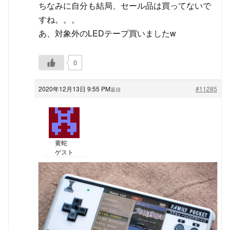
ちなみに自分も結局、セール品は買ってないで
すね。。。
あ、対象外のLEDテープ買いましたw
0
2020年12月13日 9:55 PM
#11285
返信
黄蛇
ゲスト