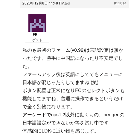
2020年12月8日 11:48 PM
#11014
返信
FBI
ゲスト
私のも最初のファーム(v0.92)は言語設定は無か
ったです、勝手に中国語になったり不安定でし
た。
ファームアップ後は英語にしててもメニューに
日本語が混じったりしてますね (笑)
ボタン配置は正常になりFCのセレクトボタンも
機能してますね、普通に操作できるというだけ
で全く別物になります。
アーケードでcps1,2以外に動くもの、neogeoの
日本語設定ができないか等を試し中です
体感的にLDKに近い物を感じます。