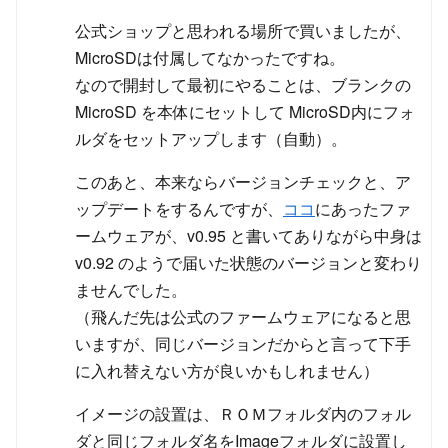
公式ショップと思われる場所で買いましたが、
MicroSDは付属してなかったですね。
なので開封して最初にやることは、ブランクの
MicroSD を本体にセットして MicroSD内にフォ
ルダをセットアップします（自動）。
このあと、本来ならバージョンチェックと、ア
ップデートをするんですが、
ココ
にあったファ
ームウェアが、v0.95 と書いてありながら中身は
v0.92 のようで届いた状態のバージョンと変わり
ませんでした。
（飛んだ先は公式のファームウェアになると思
いますが、同じバージョンだからと言って下手
に入れ替えない方が良いかもしれません）
イメージの設置は、ＲＯＭフォルダ内のフォル
ダと同じフォルダ名をImageフォルダに設置し