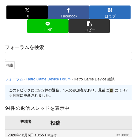
X
Facebook
はてブ
LINE
コピー
フォーラムを検索
フォーラム
›
Retro Game Device Forum
›
Retro Game Device 雑談
このトピックには252件の返信、1人の参加者があり、最後に
により
7
ヶ月前
に更新されました。
94件の返信スレッドを表示中
投稿者
投稿
2020年12月6日 10:55 PM
#10936
返信