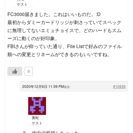
ゲスト
FC3000届きました。これはいいものだ。:D
最初からダミーカードリッジが刺さっていてスペック
に無理してないエミュチョイスで、どのハードもスム
ーズに動くのが好印象。
FBIさんが仰っていた通り、File Listで好みのファイル
順への変更とリネームができるのもいいですね。
0
2020年12月6日 11:39 PM
#10939
返信
黄蛇
ゲスト
あ、途中で投稿しちゃった。。。