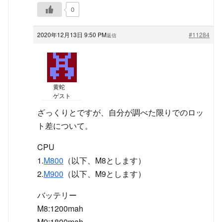
0
2020年12月13日 9:50 PM
#11284
返信
黄蛇
ゲスト
ざっくりとですが、自分が調べた限りでのロッ
ト差について。
CPU
1.
M800
（以下、M8とします）
2.
M900
（以下、M9とします）
バッテリー
M8:1200mah
M9:1800mah