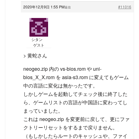
2020年12月9日 1:55 PM
#11016
返信
シタン
ゲスト
> 黄蛇さん
neogeo.zip 内の vs-bios.rom や uni-
bios_X_X.rom を asia-s3.rom に変えてもゲーム
中の言語に変化は無かったです。
しかしゲームを起動してチェック後に終了した
ら、ゲームリストの言語が中国語に変わってし
まっていました。
これは neogeo.zip を変更前に戻して、更にファ
クトリーリセットをするまで戻りません。
（もしかしたらルートのキャッシュや、ファイ