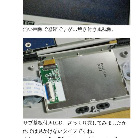
汚い画像で恐縮ですが…焼き付き風残像。
サブ基板付きLCD。ざっくり探してみましたが
他では見かけないタイプですね。