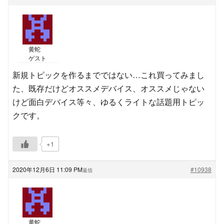
黄蛇
ゲスト
新規トピックを作るまでではない…これ買ってみまし
た、既存だけどオススメデバイス、オススメじゃない
けど面白デバイス等々、ゆるくライトな話題用トピッ
クです。
+1
2020年12月6日 11:09 PM
#10938
返信
黄蛇