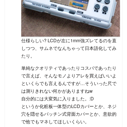
仕様らしい? LCDが左に1mm強ズレてるのを直
しつつ、サムネでなんちゃって日本語化してみ
たり。
単純なクオリティであったりコスパであったり
で言えば、そんなモノよりアレを買えばいいよ
といくらでも言えるんですが…そういった尺で
は測りきれない何かがありますねw
自分的には大変気に入りました。:D
というか化粧板一体型のLCDカバーとか、ネジ
穴を隠せるパッチン式背面カバーとか、意欲的
で他でもマネしてほしいくらい。