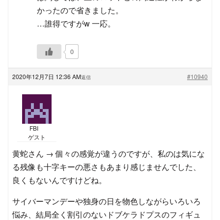
かったので省きました。
…誰得ですがw 一応。
0
2020年12月7日 12:36 AM
#10940
返信
FBI
ゲスト
黄蛇さん → 個々の感覚が違うのですが、私のは気にな
る残像も十字キーの悪さもあまり感じませんでした、
良くもないんですけどね。
サイバーマンデーや独身の日を物色しながらいろいろ
悩み、結局全く割引のないドブケラドプスのフィギュ