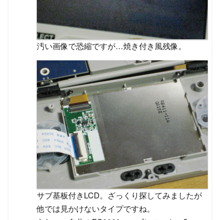
汚い画像で恐縮ですが…焼き付き風残像。
サブ基板付きLCD。ざっくり探してみましたが
他では見かけないタイプですね。