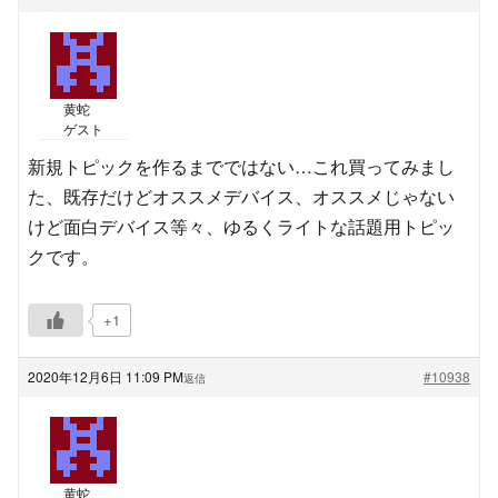
黄蛇
ゲスト
新規トピックを作るまでではない…これ買ってみまし
た、既存だけどオススメデバイス、オススメじゃない
けど面白デバイス等々、ゆるくライトな話題用トピッ
クです。
+1
2020年12月6日 11:09 PM
#10938
返信
黄蛇