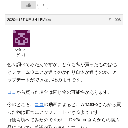
+3
2020年12月8日 8:41 PM
#11008
返信
シタン
ゲスト
色々調べてみたんですが、どうも私が買ったものは他
とファームウェアが違うのか作り自体が違うのか、ア
ップデートができない物のようです。
ココ
から買った場合は同じ物の可能性があります。
今のところ、
ココ
の動画によると、Whatskoさんから買
った物は正常にアップデートできるようです。
（他も調べてみたのですが、LDKGameさんからの購入
品については確認が取れませんでした）