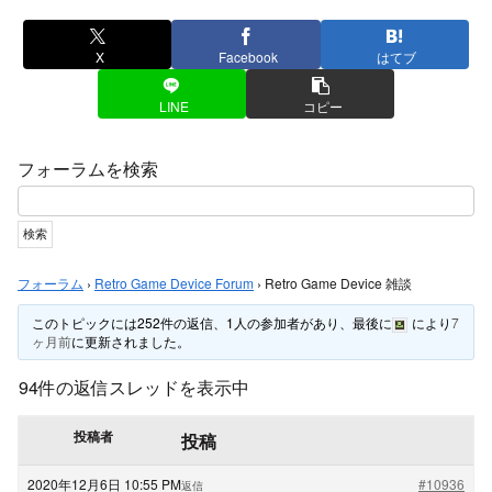
X
Facebook
はてブ
LINE
コピー
フォーラムを検索
フォーラム
›
Retro Game Device Forum
›
Retro Game Device 雑談
このトピックには252件の返信、1人の参加者があり、最後に
により
7
ヶ月前
に更新されました。
94件の返信スレッドを表示中
投稿者
投稿
2020年12月6日 10:55 PM
#10936
返信