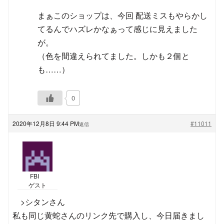
まぁこのショップは、今回 配送ミスもやらかし
てるんでハズレかなぁって感じに見えました
が。
（色を間違えられてました。しかも２個と
も……）
0
2020年12月8日 9:44 PM
#11011
返信
FBI
ゲスト
>シタンさん
私も同じ黄蛇さんのリンク先で購入し、今日届きまし