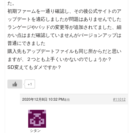
た。
初期ファームを一通り確認し、その後公式サイトのア
ップデートを適応しましたが問題はありませんでした
ランゲージやパッドの変更等が追加されてました、細
かい点はまだ確認していませんがバージョンアップは
普通にできました
購入先もアップデートファイルも同じ所からだと思い
ますが、２つとも上手くいかないのでしょうか？
SD変えてもダメですか？
+1
2020年12月8日 10:32 PM
#11012
返信
シタン