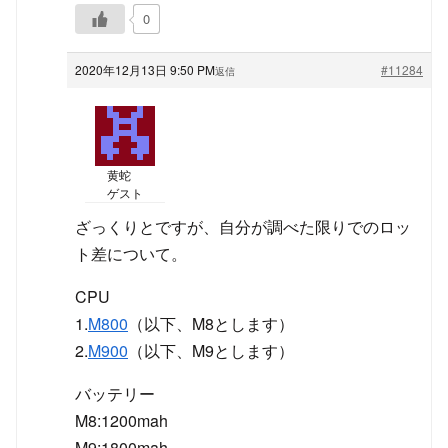
0
2020年12月13日 9:50 PM
#11284
返信
黄蛇
ゲスト
ざっくりとですが、自分が調べた限りでのロッ
ト差について。
CPU
1.
M800
（以下、M8とします）
2.
M900
（以下、M9とします）
バッテリー
M8:1200mah
M9:1800mah