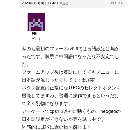
2020年12月8日 11:48 PM
#11014
返信
FBI
ゲスト
私のも最初のファーム(v0.92)は言語設定は無か
ったです、勝手に中国語になったり不安定でし
た。
ファームアップ後は英語にしててもメニューに
日本語が混じったりしてますね (笑)
ボタン配置は正常になりFCのセレクトボタンも
機能してますね、普通に操作できるというだけ
で全く別物になります。
アーケードでcps1,2以外に動くもの、neogeoの
日本語設定ができないか等を試し中です
体感的にLDKに近い物を感じます。