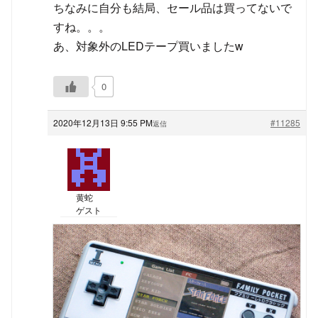
ちなみに自分も結局、セール品は買ってないで
すね。。。
あ、対象外のLEDテープ買いましたw
0
2020年12月13日 9:55 PM
#11285
返信
黄蛇
ゲスト