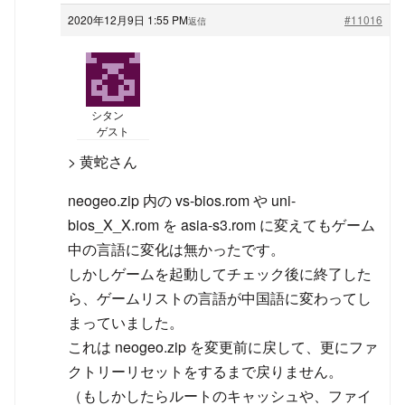
2020年12月9日 1:55 PM
#11016
返信
シタン
ゲスト
> 黄蛇さん
neogeo.zip 内の vs-bios.rom や uni-
bios_X_X.rom を asia-s3.rom に変えてもゲーム
中の言語に変化は無かったです。
しかしゲームを起動してチェック後に終了した
ら、ゲームリストの言語が中国語に変わってし
まっていました。
これは neogeo.zip を変更前に戻して、更にファ
クトリーリセットをするまで戻りません。
（もしかしたらルートのキャッシュや、ファイ