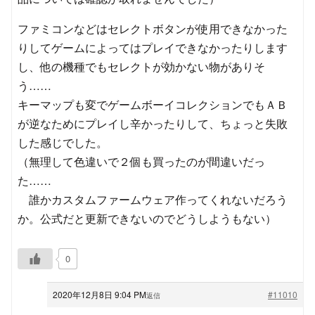
ファミコンなどはセレクトボタンが使用できなかった
りしてゲームによってはプレイできなかったりします
し、他の機種でもセレクトが効かない物がありそ
う……
キーマップも変でゲームボーイコレクションでもＡＢ
が逆なためにプレイし辛かったりして、ちょっと失敗
した感じでした。
（無理して色違いで２個も買ったのが間違いだっ
た……
誰かカスタムファームウェア作ってくれないだろう
か。公式だと更新できないのでどうしようもない）
0
2020年12月8日 9:04 PM
#11010
返信