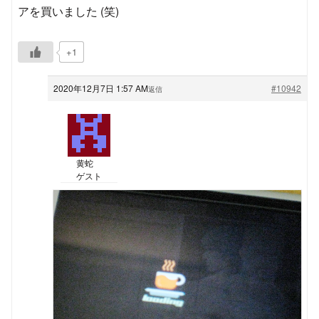
アを買いました (笑)
+1
2020年12月7日 1:57 AM
#10942
返信
黄蛇
ゲスト