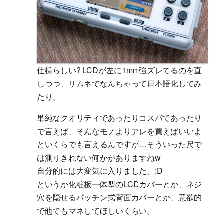
仕様らしい? LCDが左に1mm強ズレてるのを直
しつつ、サムネでなんちゃって日本語化してみ
たり。
単純なクオリティであったりコスパであったり
で言えば、そんなモノよりアレを買えばいいよ
といくらでも言えるんですが…そういった尺で
は測りきれない何かがありますねw
自分的には大変気に入りました。:D
というか化粧板一体型のLCDカバーとか、ネジ
穴を隠せるパッチン式背面カバーとか、意欲的
で他でもマネしてほしいくらい。