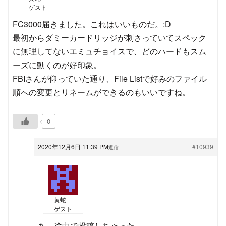
ゲスト
FC3000届きました。これはいいものだ。:D
最初からダミーカードリッジが刺さっていてスペック
に無理してないエミュチョイスで、どのハードもスム
ーズに動くのが好印象。
FBIさんが仰っていた通り、File Listで好みのファイル
順への変更とリネームができるのもいいですね。
0
2020年12月6日 11:39 PM
#10939
返信
黄蛇
ゲスト
あ、途中で投稿しちゃった。。。