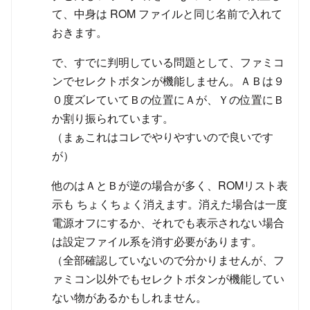
て、中身は ROM ファイルと同じ名前で入れて
おきます。
で、すでに判明している問題として、ファミコ
ンでセレクトボタンが機能しません。ＡＢは９
０度ズレていてＢの位置にＡが、Ｙの位置にＢ
か割り振られています。
（まぁこれはコレでやりやすいので良いです
が）
他のはＡとＢが逆の場合が多く、ROMリスト表
示も ちょくちょく消えます。消えた場合は一度
電源オフにするか、それでも表示されない場合
は設定ファイル系を消す必要があります。
（全部確認していないので分かりませんが、フ
ァミコン以外でもセレクトボタンが機能してい
ない物があるかもしれません。