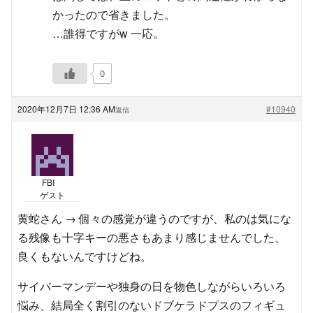
かったので省きました。
…誰得ですがw 一応。
0
2020年12月7日 12:36 AM
#10940
返信
FBI
ゲスト
黄蛇さん → 個々の感覚が違うのですが、私のは気にな
る残像も十字キーの悪さもあまり感じませんでした、
良くもないんですけどね。
サイバーマンデーや独身の日を物色しながらいろいろ
悩み、結局全く割引のないドブケラドプスのフィギュ