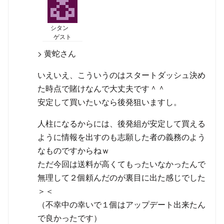
シタン
ゲスト
> 黄蛇さん
いえいえ、こういうのはスタートダッシュ決め
た時点で賭けなんで大丈夫です＾＾
安定して買いたいなら後発狙いますし。
人柱になるからには、後発組が安定して買える
ように情報を出すのも志願した者の義務のよう
なものですからねｗ
ただ今回は送料が高くてもったいなかったんで
無理して２個頼んだのが裏目に出た感じでした
＞＜
（不幸中の幸いで１個はアップデート出来たん
で良かったです）