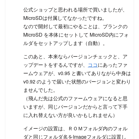
公式ショップと思われる場所で買いましたが、
MicroSDは付属してなかったですね。
なので開封して最初にやることは、ブランクの
MicroSD を本体にセットして MicroSD内にフォ
ルダをセットアップします（自動）。
このあと、本来ならバージョンチェックと、ア
ップデートをするんですが、
ココ
にあったファ
ームウェアが、v0.95 と書いてありながら中身は
v0.92 のようで届いた状態のバージョンと変わり
ませんでした。
（飛んだ先は公式のファームウェアになると思
いますが、同じバージョンだからと言って下手
に入れ替えない方が良いかもしれません）
イメージの設置は、ＲＯＭフォルダ内のフォル
ダと同じフォルダ名をImageフォルダに設置し