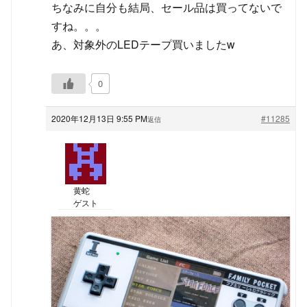
ちなみに自分も結局、セール品は買ってないで
すね。。。
あ、対象外のLEDテープ買いましたw
0
2020年12月13日 9:55 PM
#11285
返信
黄蛇
ゲスト