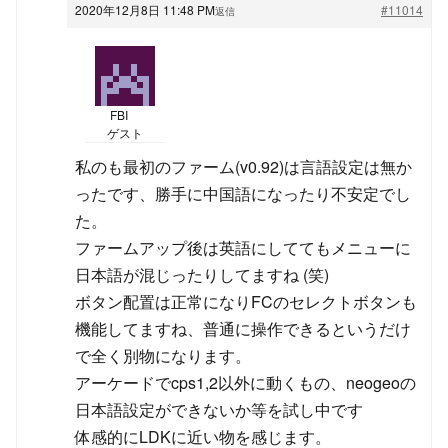
2020年12月8日 11:48 PM
#11014
返信
FBI
ゲスト
私のも最初のファーム(v0.92)は言語設定は無か
ったです、勝手に中国語になったり不安定でし
た。
ファームアップ後は英語にしててもメニューに
日本語が混じったりしてますね (笑)
ボタン配置は正常になりFCのセレクトボタンも
機能してますね、普通に操作できるというだけ
で全く別物になります。
アーケードでcps1,2以外に動くもの、neogeoの
日本語設定ができないか等を試し中です
体感的にLDKに近い物を感じます。