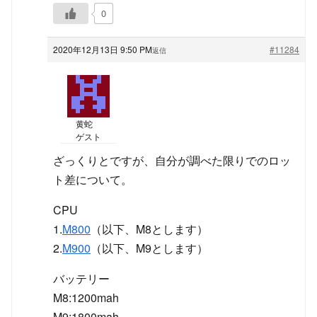
0
2020年12月13日 9:50 PM
#11284
返信
黄蛇
ゲスト
ざっくりとですが、自分が調べた限りでのロッ
ト差について。
CPU
1.
M800
（以下、M8とします）
2.
M900
（以下、M9とします）
バッテリー
M8:1200mah
M9:1800mah