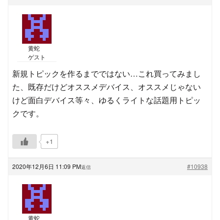
黄蛇
ゲスト
新規トピックを作るまでではない…これ買ってみまし
た、既存だけどオススメデバイス、オススメじゃない
けど面白デバイス等々、ゆるくライトな話題用トピッ
クです。
+1
2020年12月6日 11:09 PM
#10938
返信
黄蛇