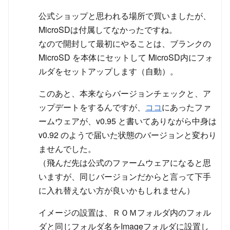
公式ショップと思われる場所で買いましたが、
MicroSDは付属してなかったですね。
なので開封して最初にやることは、ブランクの
MicroSD を本体にセットして MicroSD内にフォ
ルダをセットアップします（自動）。
このあと、本来ならバージョンチェックと、ア
ップデートをするんですが、
ココ
にあったファ
ームウェアが、v0.95 と書いてありながら中身は
v0.92 のようで届いた状態のバージョンと変わり
ませんでした。
（飛んだ先は公式のファームウェアになると思
いますが、同じバージョンだからと言って下手
に入れ替えない方が良いかもしれません）
イメージの設置は、ＲＯＭフォルダ内のフォル
ダと同じフォルダ名をImageフォルダに設置し