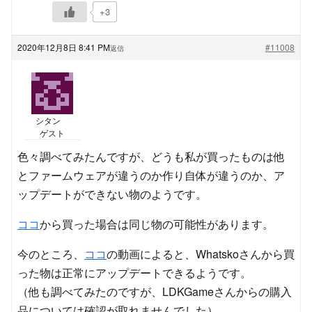
+3
2020年12月8日 8:41 PM
#11008
返信
シタン
ゲスト
色々調べてみたんですが、どうも私が買ったものは他
とファームウェアが違うのか作り自体が違うのか、ア
ップデートができない物のようです。
ココ
から買った場合は同じ物の可能性があります。
今のところ、
ココ
の動画によると、Whatskoさんから買
った物は正常にアップデートできるようです。
（他も調べてみたのですが、LDKGameさんからの購入
品については確認が取れませんでした）