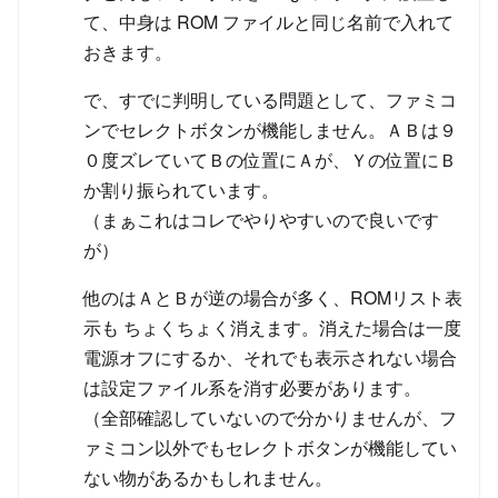
て、中身は ROM ファイルと同じ名前で入れて
おきます。
で、すでに判明している問題として、ファミコ
ンでセレクトボタンが機能しません。ＡＢは９
０度ズレていてＢの位置にＡが、Ｙの位置にＢ
か割り振られています。
（まぁこれはコレでやりやすいので良いです
が）
他のはＡとＢが逆の場合が多く、ROMリスト表
示も ちょくちょく消えます。消えた場合は一度
電源オフにするか、それでも表示されない場合
は設定ファイル系を消す必要があります。
（全部確認していないので分かりませんが、フ
ァミコン以外でもセレクトボタンが機能してい
ない物があるかもしれません。