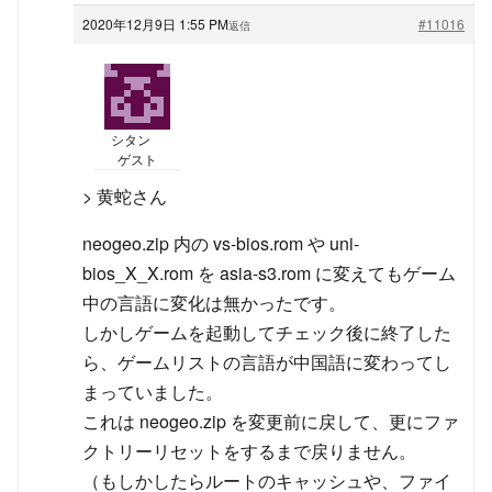
2020年12月9日 1:55 PM
#11016
返信
シタン
ゲスト
> 黄蛇さん
neogeo.zip 内の vs-bios.rom や uni-
bios_X_X.rom を asia-s3.rom に変えてもゲーム
中の言語に変化は無かったです。
しかしゲームを起動してチェック後に終了した
ら、ゲームリストの言語が中国語に変わってし
まっていました。
これは neogeo.zip を変更前に戻して、更にファ
クトリーリセットをするまで戻りません。
（もしかしたらルートのキャッシュや、ファイ