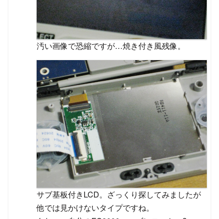
汚い画像で恐縮ですが…焼き付き風残像。
サブ基板付きLCD。ざっくり探してみましたが
他では見かけないタイプですね。