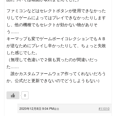
ファミコンなどはセレクトボタンが使用できなかった
りしてゲームによってはプレイできなかったりします
し、他の機種でもセレクトが効かない物がありそ
う……
キーマップも変でゲームボーイコレクションでもＡＢ
が逆なためにプレイし辛かったりして、ちょっと失敗
した感じでした。
（無理して色違いで２個も買ったのが間違いだっ
た……
誰かカスタムファームウェア作ってくれないだろう
か。公式だと更新できないのでどうしようもない）
0
2020年12月8日 9:04 PM
#11010
返信