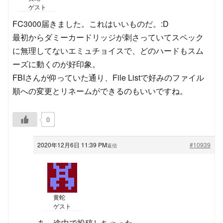
ゲスト
FC3000届きました。これはいいものだ。:D
最初からダミーカードリッジが刺さっていてスペック
に無理してないエミュチョイスで、どのハードもスム
ーズに動くのが好印象。
FBIさんが仰っていた通り、File Listで好みのファイル
順への変更とリネームができるのもいいですね。
0
2020年12月6日 11:39 PM
#10939
返信
黄蛇
ゲスト
あ、途中で投稿しちゃった。。。