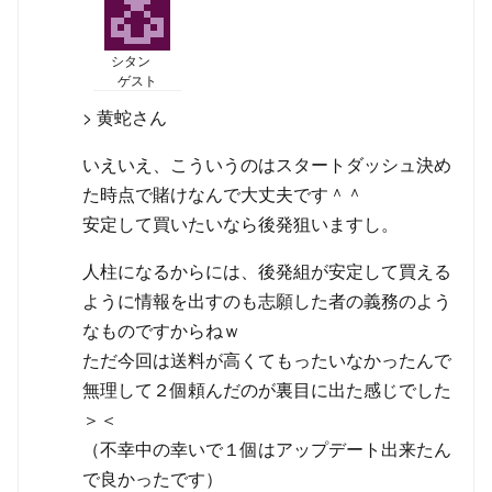
シタン
ゲスト
> 黄蛇さん
いえいえ、こういうのはスタートダッシュ決め
た時点で賭けなんで大丈夫です＾＾
安定して買いたいなら後発狙いますし。
人柱になるからには、後発組が安定して買える
ように情報を出すのも志願した者の義務のよう
なものですからねｗ
ただ今回は送料が高くてもったいなかったんで
無理して２個頼んだのが裏目に出た感じでした
＞＜
（不幸中の幸いで１個はアップデート出来たん
で良かったです）