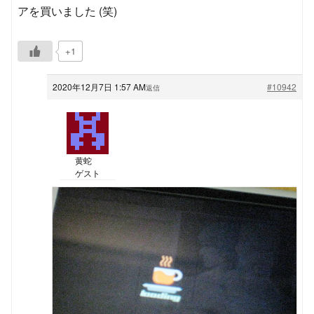
アを買いました (笑)
+1
2020年12月7日 1:57 AM
#10942
返信
黄蛇
ゲスト