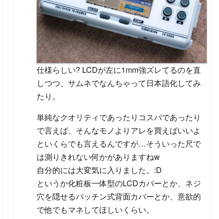
仕様らしい? LCDが左に1mm強ズレてるのを直
しつつ、サムネでなんちゃって日本語化してみ
たり。
単純なクオリティであったりコスパであったり
で言えば、そんなモノよりアレを買えばいいよ
といくらでも言えるんですが…そういった尺で
は測りきれない何かがありますねw
自分的には大変気に入りました。:D
というか化粧板一体型のLCDカバーとか、ネジ
穴を隠せるパッチン式背面カバーとか、意欲的
で他でもマネしてほしいくらい。