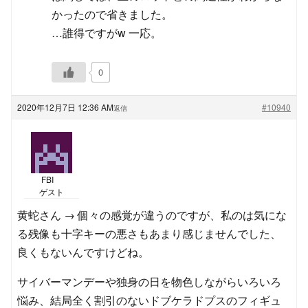
かったので省きました。
…誰得ですがw 一応。
0
2020年12月7日 12:36 AM
#10940
返信
FBI
ゲスト
黄蛇さん → 個々の感覚が違うのですが、私のは気にな
る残像も十字キーの悪さもあまり感じませんでした、
良くもないんですけどね。
サイバーマンデーや独身の日を物色しながらいろいろ
悩み、結局全く割引のないドブケラドプスのフィギュ