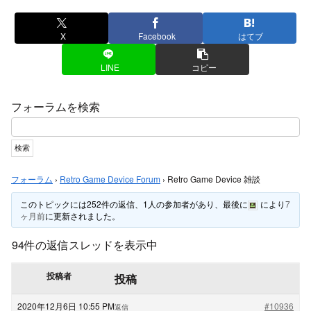
X
Facebook
はてブ
LINE
コピー
フォーラムを検索
フォーラム
›
Retro Game Device Forum
›
Retro Game Device 雑談
このトピックには252件の返信、1人の参加者があり、最後に
により
7
ヶ月前
に更新されました。
94件の返信スレッドを表示中
投稿者
投稿
2020年12月6日 10:55 PM
#10936
返信