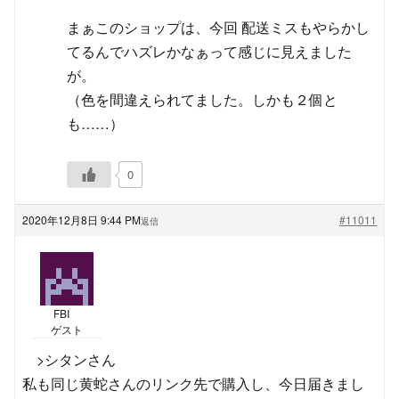
まぁこのショップは、今回 配送ミスもやらかし
てるんでハズレかなぁって感じに見えました
が。
（色を間違えられてました。しかも２個と
も……）
0
2020年12月8日 9:44 PM
#11011
返信
FBI
ゲスト
>シタンさん
私も同じ黄蛇さんのリンク先で購入し、今日届きまし