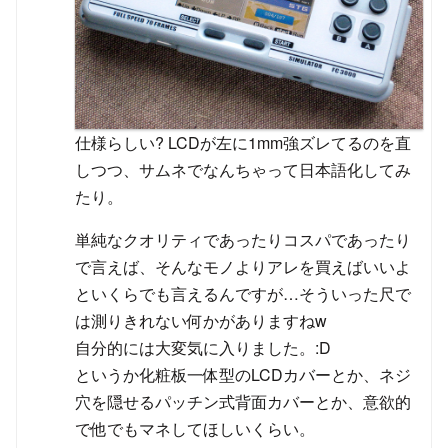
仕様らしい? LCDが左に1mm強ズレてるのを直
しつつ、サムネでなんちゃって日本語化してみ
たり。
単純なクオリティであったりコスパであったり
で言えば、そんなモノよりアレを買えばいいよ
といくらでも言えるんですが…そういった尺で
は測りきれない何かがありますねw
自分的には大変気に入りました。:D
というか化粧板一体型のLCDカバーとか、ネジ
穴を隠せるパッチン式背面カバーとか、意欲的
で他でもマネしてほしいくらい。