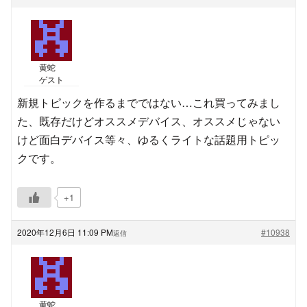
黄蛇
ゲスト
新規トピックを作るまでではない…これ買ってみまし
た、既存だけどオススメデバイス、オススメじゃない
けど面白デバイス等々、ゆるくライトな話題用トピッ
クです。
+1
2020年12月6日 11:09 PM
#10938
返信
黄蛇