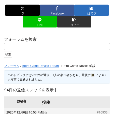
X
Facebook
はてブ
LINE
コピー
フォーラムを検索
フォーラム
›
Retro Game Device Forum
›
Retro Game Device 雑談
このトピックには252件の返信、1人の参加者があり、最後に
により
7
ヶ月前
に更新されました。
94件の返信スレッドを表示中
投稿者
投稿
2020年12月6日 10:55 PM
#10936
返信