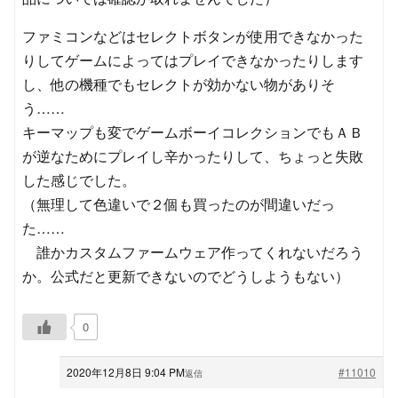
ファミコンなどはセレクトボタンが使用できなかった
りしてゲームによってはプレイできなかったりします
し、他の機種でもセレクトが効かない物がありそ
う……
キーマップも変でゲームボーイコレクションでもＡＢ
が逆なためにプレイし辛かったりして、ちょっと失敗
した感じでした。
（無理して色違いで２個も買ったのが間違いだっ
た……
誰かカスタムファームウェア作ってくれないだろう
か。公式だと更新できないのでどうしようもない）
0
2020年12月8日 9:04 PM
#11010
返信