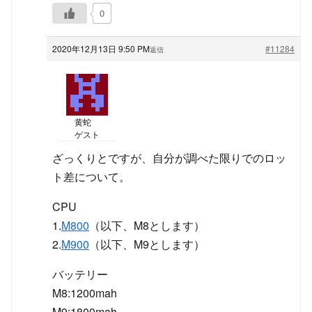
0
2020年12月13日 9:50 PM
#11284
返信
黄蛇
ゲスト
ざっくりとですが、自分が調べた限りでのロッ
ト差について。
CPU
1.
M800
（以下、M8とします）
2.
M900
（以下、M9とします）
バッテリー
M8:1200mah
M9:1800mah