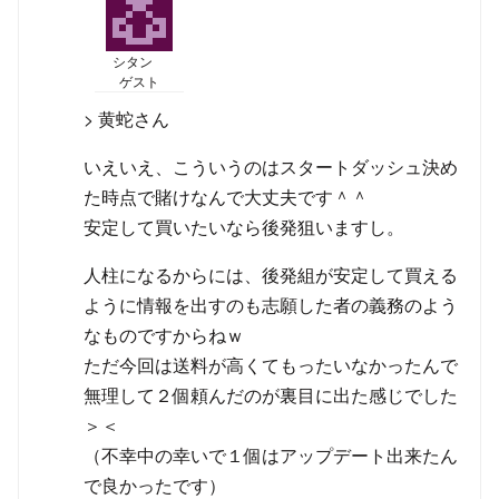
シタン
ゲスト
> 黄蛇さん
いえいえ、こういうのはスタートダッシュ決め
た時点で賭けなんで大丈夫です＾＾
安定して買いたいなら後発狙いますし。
人柱になるからには、後発組が安定して買える
ように情報を出すのも志願した者の義務のよう
なものですからねｗ
ただ今回は送料が高くてもったいなかったんで
無理して２個頼んだのが裏目に出た感じでした
＞＜
（不幸中の幸いで１個はアップデート出来たん
で良かったです）