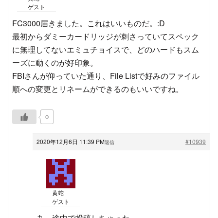
ゲスト
FC3000届きました。これはいいものだ。:D
最初からダミーカードリッジが刺さっていてスペック
に無理してないエミュチョイスで、どのハードもスム
ーズに動くのが好印象。
FBIさんが仰っていた通り、File Listで好みのファイル
順への変更とリネームができるのもいいですね。
0
2020年12月6日 11:39 PM
#10939
返信
黄蛇
ゲスト
あ、途中で投稿しちゃった。。。