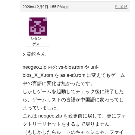
2020年12月9日 1:55 PM
#11016
返信
シタン
ゲスト
> 黄蛇さん
neogeo.zip 内の vs-bios.rom や uni-
bios_X_X.rom を asia-s3.rom に変えてもゲーム
中の言語に変化は無かったです。
しかしゲームを起動してチェック後に終了した
ら、ゲームリストの言語が中国語に変わってし
まっていました。
これは neogeo.zip を変更前に戻して、更にファ
クトリーリセットをするまで戻りません。
（もしかしたらルートのキャッシュや、ファイ