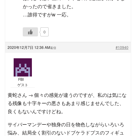
かったので省きました。
…誰得ですがw 一応。
0
2020年12月7日 12:36 AM
#10940
返信
FBI
ゲスト
黄蛇さん → 個々の感覚が違うのですが、私のは気にな
る残像も十字キーの悪さもあまり感じませんでした、
良くもないんですけどね。
サイバーマンデーや独身の日を物色しながらいろいろ
悩み、結局全く割引のないドブケラドプスのフィギュ