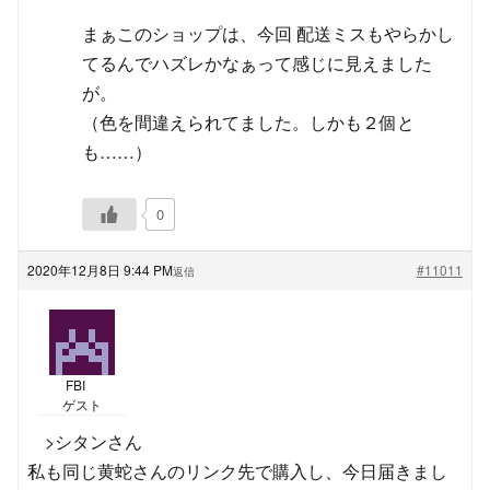
まぁこのショップは、今回 配送ミスもやらかし
てるんでハズレかなぁって感じに見えました
が。
（色を間違えられてました。しかも２個と
も……）
0
2020年12月8日 9:44 PM
#11011
返信
FBI
ゲスト
>シタンさん
私も同じ黄蛇さんのリンク先で購入し、今日届きまし