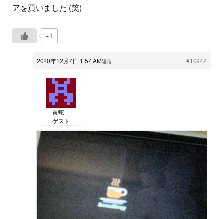
アを買いました (笑)
+1
2020年12月7日 1:57 AM
#10942
返信
黄蛇
ゲスト