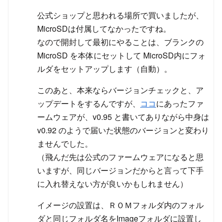
公式ショップと思われる場所で買いましたが、
MicroSDは付属してなかったですね。
なので開封して最初にやることは、ブランクの
MicroSD を本体にセットして MicroSD内にフォ
ルダをセットアップします（自動）。
このあと、本来ならバージョンチェックと、ア
ップデートをするんですが、
ココ
にあったファ
ームウェアが、v0.95 と書いてありながら中身は
v0.92 のようで届いた状態のバージョンと変わり
ませんでした。
（飛んだ先は公式のファームウェアになると思
いますが、同じバージョンだからと言って下手
に入れ替えない方が良いかもしれません）
イメージの設置は、ＲＯＭフォルダ内のフォル
ダと同じフォルダ名をImageフォルダに設置し