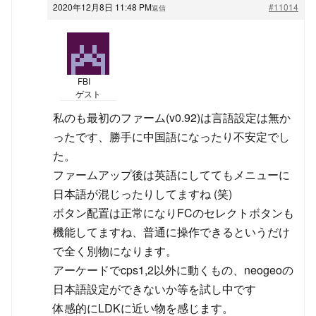
2020年12月8日 11:48 PM
#11014
返信
FBI
ゲスト
私のも最初のファーム(v0.92)は言語設定は無か
ったです、勝手に中国語になったり不安定でし
た。
ファームアップ後は英語にしててもメニューに
日本語が混じったりしてますね (笑)
ボタン配置は正常になりFCのセレクトボタンも
機能してますね、普通に操作できるというだけ
で全く別物になります。
アーケードでcps1,2以外に動くもの、neogeoの
日本語設定ができないか等を試し中です
体感的にLDKに近い物を感じます。