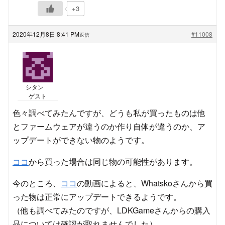
+3
2020年12月8日 8:41 PM
#11008
返信
シタン
ゲスト
色々調べてみたんですが、どうも私が買ったものは他
とファームウェアが違うのか作り自体が違うのか、ア
ップデートができない物のようです。
ココ
から買った場合は同じ物の可能性があります。
今のところ、
ココ
の動画によると、Whatskoさんから買
った物は正常にアップデートできるようです。
（他も調べてみたのですが、LDKGameさんからの購入
品については確認が取れませんでした）