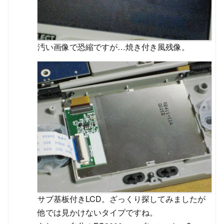
汚い画像で恐縮ですが…焼き付き風残像。
サブ基板付きLCD。ざっくり探してみましたが
他では見かけないタイプですね。