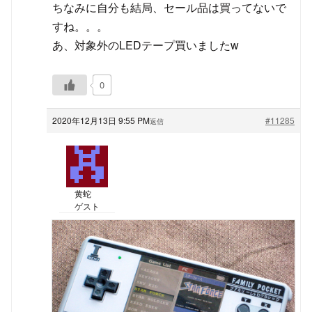
ちなみに自分も結局、セール品は買ってないで
すね。。。
あ、対象外のLEDテープ買いましたw
0
2020年12月13日 9:55 PM
#11285
返信
黄蛇
ゲスト