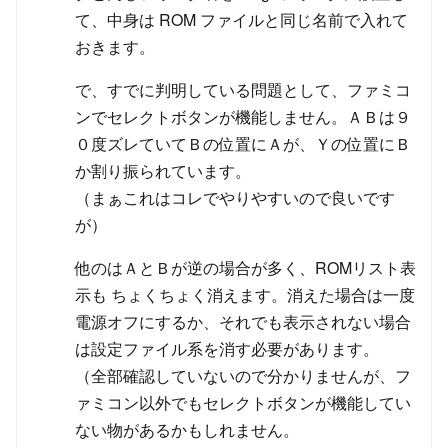
て、中身は ROM ファイルと同じ名前で入れて
おきます。
で、すでに判明している問題として、ファミコ
ンでセレクトボタンが機能しません。ＡＢは９
０度ズレていてＢの位置にＡが、Ｙの位置にＢ
か割り振られています。
（まぁこれはコレでやりやすいので良いです
が）
他のはＡとＢが逆の場合が多く、ROMリスト表
示も ちょくちょく消えます。消えた場合は一度
電源オフにするか、それでも表示されない場合
は設定ファイル系を消す必要があります。
（全部確認していないので分かりませんが、フ
ァミコン以外でもセレクトボタンが機能してい
ない物があるかもしれません。