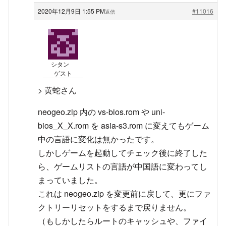
2020年12月9日 1:55 PM
#11016
返信
シタン
ゲスト
> 黄蛇さん
neogeo.zip 内の vs-bios.rom や uni-
bios_X_X.rom を asia-s3.rom に変えてもゲーム
中の言語に変化は無かったです。
しかしゲームを起動してチェック後に終了した
ら、ゲームリストの言語が中国語に変わってし
まっていました。
これは neogeo.zip を変更前に戻して、更にファ
クトリーリセットをするまで戻りません。
（もしかしたらルートのキャッシュや、ファイ