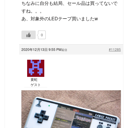
ちなみに自分も結局、セール品は買ってないで
すね。。。
あ、対象外のLEDテープ買いましたw
0
2020年12月13日 9:55 PM
#11285
返信
黄蛇
ゲスト