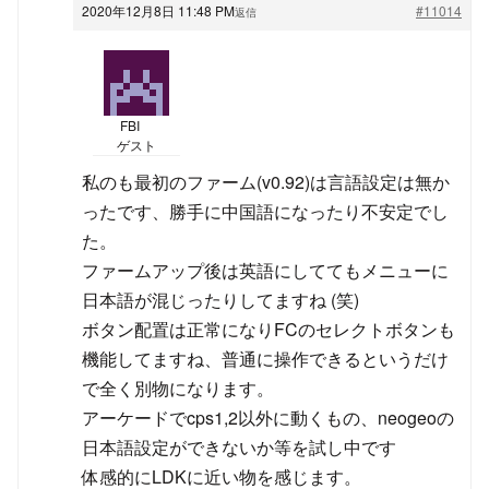
2020年12月8日 11:48 PM
#11014
返信
FBI
ゲスト
私のも最初のファーム(v0.92)は言語設定は無か
ったです、勝手に中国語になったり不安定でし
た。
ファームアップ後は英語にしててもメニューに
日本語が混じったりしてますね (笑)
ボタン配置は正常になりFCのセレクトボタンも
機能してますね、普通に操作できるというだけ
で全く別物になります。
アーケードでcps1,2以外に動くもの、neogeoの
日本語設定ができないか等を試し中です
体感的にLDKに近い物を感じます。