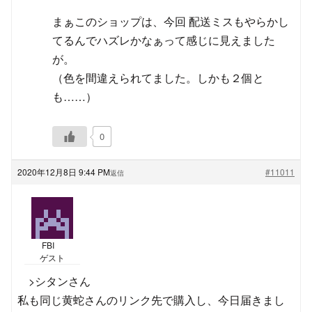
まぁこのショップは、今回 配送ミスもやらかし
てるんでハズレかなぁって感じに見えました
が。
（色を間違えられてました。しかも２個と
も……）
0
2020年12月8日 9:44 PM
#11011
返信
FBI
ゲスト
>シタンさん
私も同じ黄蛇さんのリンク先で購入し、今日届きまし