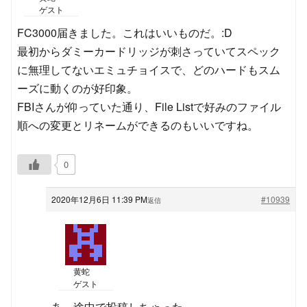
ゲスト
FC3000届きました。これはいいものだ。:D
最初からダミーカードリッジが刺さっていてスペック
に無理してないエミュチョイスで、どのハードもスム
ーズに動くのが好印象。
FBIさんが仰っていた通り、File Listで好みのファイル
順への変更とリネームができるのもいいですね。
0
2020年12月6日 11:39 PM
#10939
返信
黄蛇
ゲスト
あ、途中で投稿しちゃった。。。