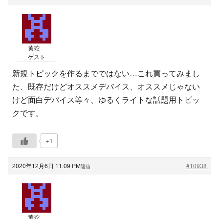
黄蛇
ゲスト
新規トピックを作るまでではない…これ買ってみまし
た、既存だけどオススメデバイス、オススメじゃない
けど面白デバイス等々、ゆるくライトな話題用トピッ
クです。
+1
2020年12月6日 11:09 PM
#10938
返信
黄蛇