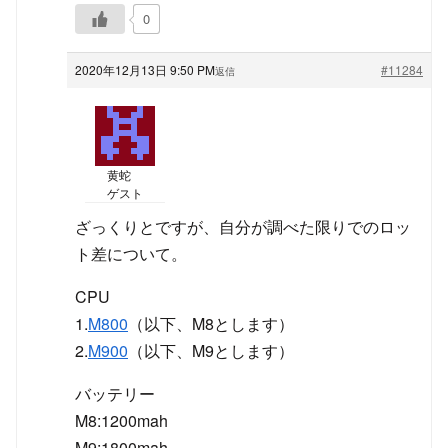
0
2020年12月13日 9:50 PM
#11284
返信
黄蛇
ゲスト
ざっくりとですが、自分が調べた限りでのロッ
ト差について。
CPU
1.
M800
（以下、M8とします）
2.
M900
（以下、M9とします）
バッテリー
M8:1200mah
M9:1800mah