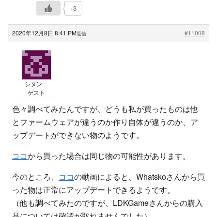
+3
2020年12月8日 8:41 PM
#11008
返信
シタン
ゲスト
色々調べてみたんですが、どうも私が買ったものは他
とファームウェアが違うのか作り自体が違うのか、ア
ップデートができない物のようです。
ココ
から買った場合は同じ物の可能性があります。
今のところ、
ココ
の動画によると、Whatskoさんから買
った物は正常にアップデートできるようです。
（他も調べてみたのですが、LDKGameさんからの購入
品については確認が取れませんでした）