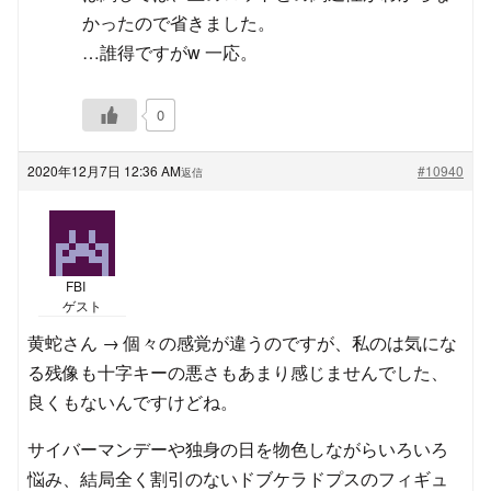
かったので省きました。
…誰得ですがw 一応。
0
2020年12月7日 12:36 AM
#10940
返信
FBI
ゲスト
黄蛇さん → 個々の感覚が違うのですが、私のは気にな
る残像も十字キーの悪さもあまり感じませんでした、
良くもないんですけどね。
サイバーマンデーや独身の日を物色しながらいろいろ
悩み、結局全く割引のないドブケラドプスのフィギュ