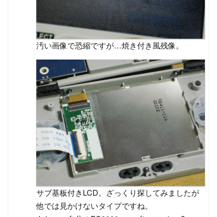
汚い画像で恐縮ですが…焼き付き風残像。
サブ基板付きLCD。ざっくり探してみましたが
他では見かけないタイプですね。