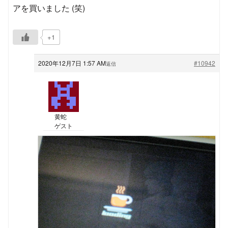
アを買いました (笑)
+1
2020年12月7日 1:57 AM
#10942
返信
黄蛇
ゲスト