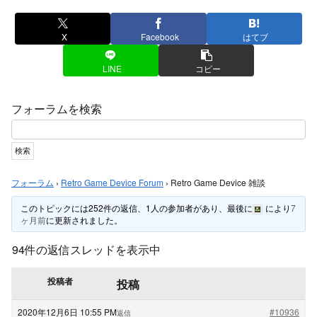
X
Facebook
はてブ
LINE
コピー
フォーラムを検索
フォーラム
›
Retro Game Device Forum
›
Retro Game Device 雑談
このトピックには252件の返信、1人の参加者があり、最後に
により
7
ヶ月前
に更新されました。
94件の返信スレッドを表示中
投稿者
投稿
2020年12月6日 10:55 PM
#10936
返信