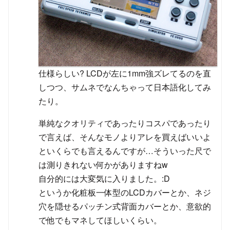
仕様らしい? LCDが左に1mm強ズレてるのを直
しつつ、サムネでなんちゃって日本語化してみ
たり。
単純なクオリティであったりコスパであったり
で言えば、そんなモノよりアレを買えばいいよ
といくらでも言えるんですが…そういった尺で
は測りきれない何かがありますねw
自分的には大変気に入りました。:D
というか化粧板一体型のLCDカバーとか、ネジ
穴を隠せるパッチン式背面カバーとか、意欲的
で他でもマネしてほしいくらい。