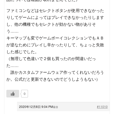
ファミコンなどはセレクトボタンが使用できなかった
りしてゲームによってはプレイできなかったりします
し、他の機種でもセレクトが効かない物がありそ
う……
キーマップも変でゲームボーイコレクションでもＡＢ
が逆なためにプレイし辛かったりして、ちょっと失敗
した感じでした。
（無理して色違いで２個も買ったのが間違いだっ
た……
誰かカスタムファームウェア作ってくれないだろう
か。公式だと更新できないのでどうしようもない）
0
2020年12月8日 9:04 PM
#11010
返信