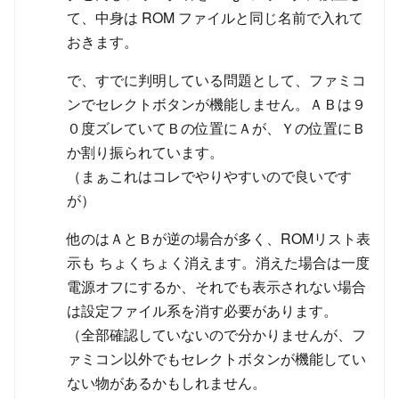
て、中身は ROM ファイルと同じ名前で入れて
おきます。
で、すでに判明している問題として、ファミコ
ンでセレクトボタンが機能しません。ＡＢは９
０度ズレていてＢの位置にＡが、Ｙの位置にＢ
か割り振られています。
（まぁこれはコレでやりやすいので良いです
が）
他のはＡとＢが逆の場合が多く、ROMリスト表
示も ちょくちょく消えます。消えた場合は一度
電源オフにするか、それでも表示されない場合
は設定ファイル系を消す必要があります。
（全部確認していないので分かりませんが、フ
ァミコン以外でもセレクトボタンが機能してい
ない物があるかもしれません。