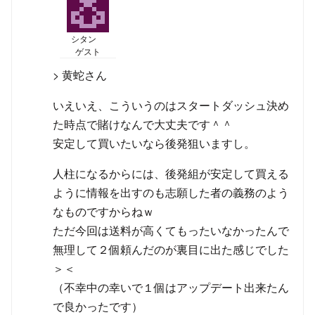
シタン
ゲスト
> 黄蛇さん
いえいえ、こういうのはスタートダッシュ決め
た時点で賭けなんで大丈夫です＾＾
安定して買いたいなら後発狙いますし。
人柱になるからには、後発組が安定して買える
ように情報を出すのも志願した者の義務のよう
なものですからねｗ
ただ今回は送料が高くてもったいなかったんで
無理して２個頼んだのが裏目に出た感じでした
＞＜
（不幸中の幸いで１個はアップデート出来たん
で良かったです）