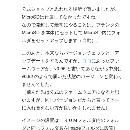
公式ショップと思われる場所で買いましたが、
MicroSDは付属してなかったですね。
なので開封して最初にやることは、ブランクの
MicroSD を本体にセットして MicroSD内にフォ
ルダをセットアップします（自動）。
このあと、本来ならバージョンチェックと、ア
ップデートをするんですが、
ココ
にあったファ
ームウェアが、v0.95 と書いてありながら中身は
v0.92 のようで届いた状態のバージョンと変わり
ませんでした。
（飛んだ先は公式のファームウェアになると思
いますが、同じバージョンだからと言って下手
に入れ替えない方が良いかもしれません）
イメージの設置は、ＲＯＭフォルダ内のフォル
ダと同じフォルダ名をImageフォルダに設置し