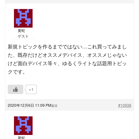
黄蛇
ゲスト
新規トピックを作るまでではない…これ買ってみまし
た、既存だけどオススメデバイス、オススメじゃない
けど面白デバイス等々、ゆるくライトな話題用トピッ
クです。
+1
2020年12月6日 11:09 PM
#10938
返信
黄蛇