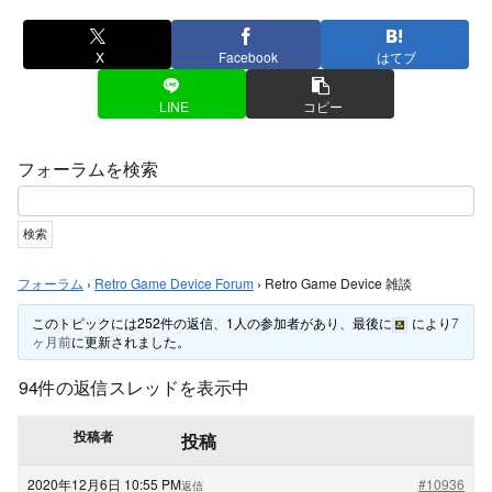
X
Facebook
はてブ
LINE
コピー
フォーラムを検索
フォーラム
›
Retro Game Device Forum
›
Retro Game Device 雑談
このトピックには252件の返信、1人の参加者があり、最後に
により
7
ヶ月前
に更新されました。
94件の返信スレッドを表示中
投稿者
投稿
2020年12月6日 10:55 PM
#10936
返信