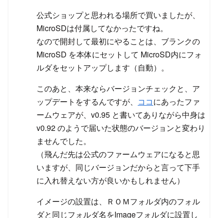
公式ショップと思われる場所で買いましたが、
MicroSDは付属してなかったですね。
なので開封して最初にやることは、ブランクの
MicroSD を本体にセットして MicroSD内にフォ
ルダをセットアップします（自動）。
このあと、本来ならバージョンチェックと、ア
ップデートをするんですが、
ココ
にあったファ
ームウェアが、v0.95 と書いてありながら中身は
v0.92 のようで届いた状態のバージョンと変わり
ませんでした。
（飛んだ先は公式のファームウェアになると思
いますが、同じバージョンだからと言って下手
に入れ替えない方が良いかもしれません）
イメージの設置は、ＲＯＭフォルダ内のフォル
ダと同じフォルダ名をImageフォルダに設置し