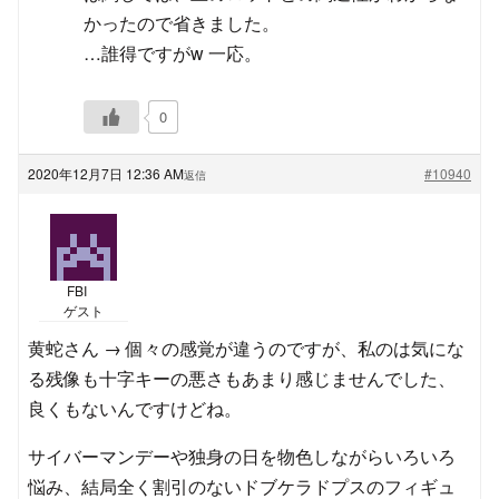
かったので省きました。
…誰得ですがw 一応。
0
2020年12月7日 12:36 AM
#10940
返信
FBI
ゲスト
黄蛇さん → 個々の感覚が違うのですが、私のは気にな
る残像も十字キーの悪さもあまり感じませんでした、
良くもないんですけどね。
サイバーマンデーや独身の日を物色しながらいろいろ
悩み、結局全く割引のないドブケラドプスのフィギュ