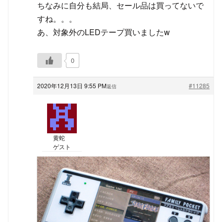
ちなみに自分も結局、セール品は買ってないで
すね。。。
あ、対象外のLEDテープ買いましたw
0
2020年12月13日 9:55 PM
#11285
返信
黄蛇
ゲスト