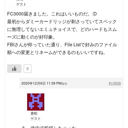
ゲスト
FC3000届きました。これはいいものだ。:D
最初からダミーカードリッジが刺さっていてスペック
に無理してないエミュチョイスで、どのハードもスム
ーズに動くのが好印象。
FBIさんが仰っていた通り、File Listで好みのファイル
順への変更とリネームができるのもいいですね。
0
2020年12月6日 11:39 PM
#10939
返信
黄蛇
ゲスト
あ、途中で投稿しちゃった。。。