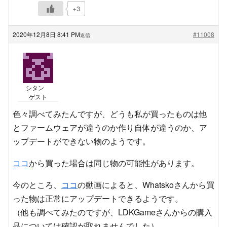
+3
2020年12月8日 8:41 PM
#11008
返信
シタン
ゲスト
色々調べてみたんですが、どうも私が買ったものは他
とファームウェアが違うのか作り自体が違うのか、ア
ップデートができない物のようです。
ココ
から買った場合は同じ物の可能性があります。
今のところ、
ココ
の動画によると、Whatskoさんから買
った物は正常にアップデートできるようです。
（他も調べてみたのですが、LDKGameさんからの購入
品については確認が取れませんでした）