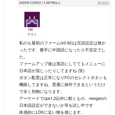
2020年12月8日 11:48 PM
#11014
返信
FBI
ゲスト
私のも最初のファーム(v0.92)は言語設定は無か
ったです、勝手に中国語になったり不安定でし
た。
ファームアップ後は英語にしててもメニューに
日本語が混じったりしてますね (笑)
ボタン配置は正常になりFCのセレクトボタンも
機能してますね、普通に操作できるというだけ
で全く別物になります。
アーケードでcps1,2以外に動くもの、neogeoの
日本語設定ができないか等を試し中です
体感的にLDKに近い物を感じます。