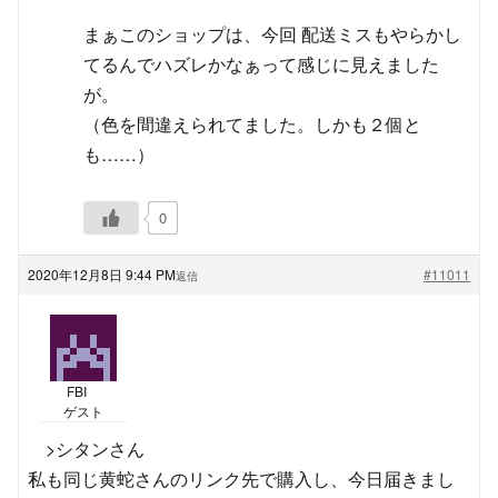
まぁこのショップは、今回 配送ミスもやらかし
てるんでハズレかなぁって感じに見えました
が。
（色を間違えられてました。しかも２個と
も……）
0
2020年12月8日 9:44 PM
#11011
返信
FBI
ゲスト
>シタンさん
私も同じ黄蛇さんのリンク先で購入し、今日届きまし