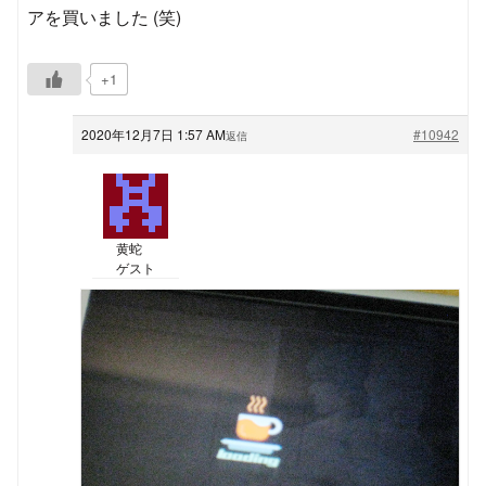
アを買いました (笑)
+1
2020年12月7日 1:57 AM
#10942
返信
黄蛇
ゲスト