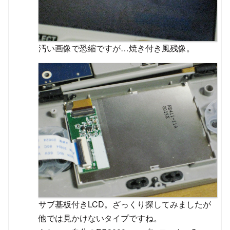
汚い画像で恐縮ですが…焼き付き風残像。
サブ基板付きLCD。ざっくり探してみましたが
他では見かけないタイプですね。