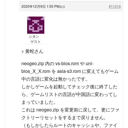
2020年12月9日 1:55 PM
#11016
返信
シタン
ゲスト
> 黄蛇さん
neogeo.zip 内の vs-bios.rom や uni-
bios_X_X.rom を asia-s3.rom に変えてもゲーム
中の言語に変化は無かったです。
しかしゲームを起動してチェック後に終了した
ら、ゲームリストの言語が中国語に変わってし
まっていました。
これは neogeo.zip を変更前に戻して、更にファ
クトリーリセットをするまで戻りません。
（もしかしたらルートのキャッシュや、ファイ