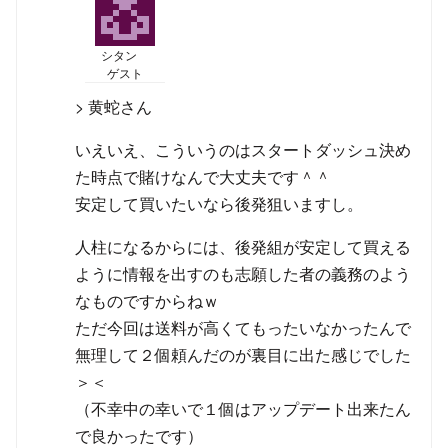
シタン
ゲスト
> 黄蛇さん
いえいえ、こういうのはスタートダッシュ決め
た時点で賭けなんで大丈夫です＾＾
安定して買いたいなら後発狙いますし。
人柱になるからには、後発組が安定して買える
ように情報を出すのも志願した者の義務のよう
なものですからねｗ
ただ今回は送料が高くてもったいなかったんで
無理して２個頼んだのが裏目に出た感じでした
＞＜
（不幸中の幸いで１個はアップデート出来たん
で良かったです）