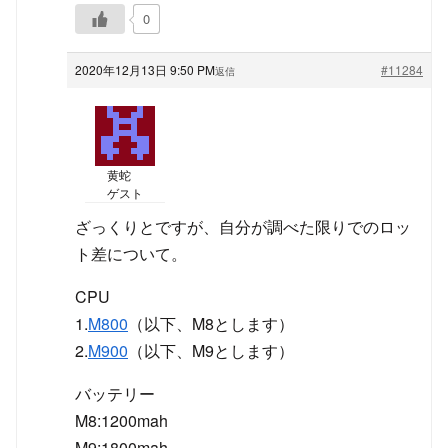
0
2020年12月13日 9:50 PM
#11284
返信
黄蛇
ゲスト
ざっくりとですが、自分が調べた限りでのロッ
ト差について。
CPU
1.
M800
（以下、M8とします）
2.
M900
（以下、M9とします）
バッテリー
M8:1200mah
M9:1800mah