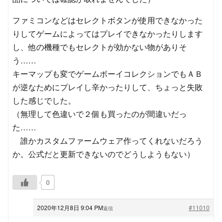
ファミコンなどはセレクトボタンが使用できなかった
りしてゲームによってはプレイできなかったりします
し、他の機種でもセレクトが効かない物がありそ
う……
キーマップも変でゲームボーイコレクションでもＡＢ
が逆なためにプレイし辛かったりして、ちょっと失敗
した感じでした。
（無理して色違いで２個も買ったのが間違いだっ
た……
誰かカスタムファームウェア作ってくれないだろう
か。公式だと更新できないのでどうしようもない）
0
2020年12月8日 9:04 PM
#11010
返信