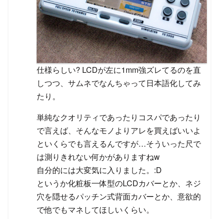
仕様らしい? LCDが左に1mm強ズレてるのを直
しつつ、サムネでなんちゃって日本語化してみ
たり。
単純なクオリティであったりコスパであったり
で言えば、そんなモノよりアレを買えばいいよ
といくらでも言えるんですが…そういった尺で
は測りきれない何かがありますねw
自分的には大変気に入りました。:D
というか化粧板一体型のLCDカバーとか、ネジ
穴を隠せるパッチン式背面カバーとか、意欲的
で他でもマネしてほしいくらい。