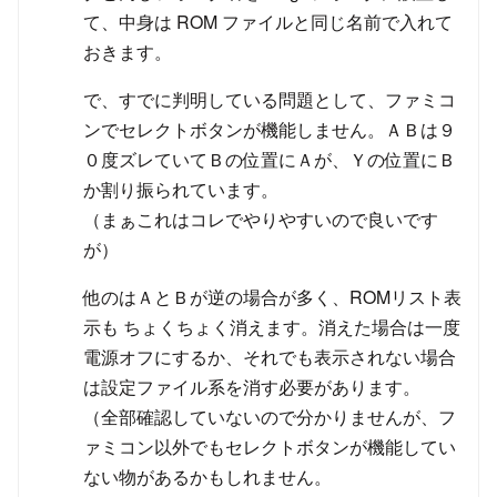
て、中身は ROM ファイルと同じ名前で入れて
おきます。
で、すでに判明している問題として、ファミコ
ンでセレクトボタンが機能しません。ＡＢは９
０度ズレていてＢの位置にＡが、Ｙの位置にＢ
か割り振られています。
（まぁこれはコレでやりやすいので良いです
が）
他のはＡとＢが逆の場合が多く、ROMリスト表
示も ちょくちょく消えます。消えた場合は一度
電源オフにするか、それでも表示されない場合
は設定ファイル系を消す必要があります。
（全部確認していないので分かりませんが、フ
ァミコン以外でもセレクトボタンが機能してい
ない物があるかもしれません。