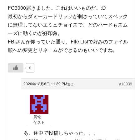
FC3000届きました。これはいいものだ。:D
最初からダミーカードリッジが刺さっていてスペック
に無理してないエミュチョイスで、どのハードもスム
ーズに動くのが好印象。
FBIさんが仰っていた通り、File Listで好みのファイル
順への変更とリネームができるのもいいですね。
0
2020年12月6日 11:39 PM
#10939
返信
黄蛇
ゲスト
あ、途中で投稿しちゃった。。。