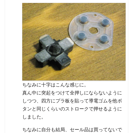
ちなみに十字はこんな感じに。
真ん中に突起をつけて全押しにならないように
しつつ、四方にプラ板を貼って導電ゴムを他ボ
タンと同じくらいのストロークで押せるように
しました。
ちなみに自分も結局、セール品は買ってないで