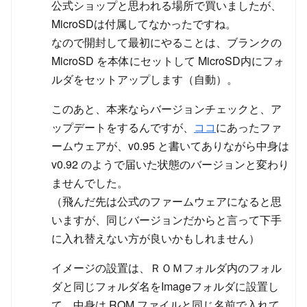
公式ショップと思われる場所で買いましたが、
MicroSDは付属してなかったですね。
なので開封して最初にやることは、ブランクの
MicroSD を本体にセットして MicroSD内にフォ
ルダをセットアップします（自動）。
このあと、本来ならバージョンチェックと、ア
ップデートをするんですが、
ココ
にあったファ
ームウェアが、v0.95 と書いてありながら中身は
v0.92 のようで届いた状態のバージョンと変わり
ませんでした。
（飛んだ先は公式のファームウェアになると思
いますが、同じバージョンだからと言って下手
に入れ替えない方が良いかもしれません）
イメージの設置は、ＲＯＭフォルダ内のフォル
ダと同じフォルダ名をImageフォルダに設置し
て、中身は ROM ファイルと同じ名前で入れて