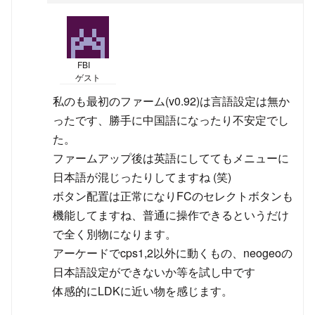
FBI
ゲスト
私のも最初のファーム(v0.92)は言語設定は無か
ったです、勝手に中国語になったり不安定でし
た。
ファームアップ後は英語にしててもメニューに
日本語が混じったりしてますね (笑)
ボタン配置は正常になりFCのセレクトボタンも
機能してますね、普通に操作できるというだけ
で全く別物になります。
アーケードでcps1,2以外に動くもの、neogeoの
日本語設定ができないか等を試し中です
体感的にLDKに近い物を感じます。