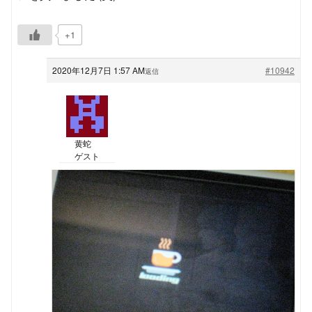
+1
2020年12月7日 1:57 AM
#10942
返信
黄蛇
ゲスト