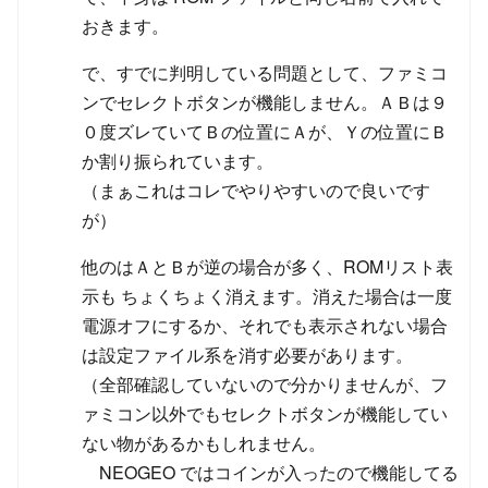
おきます。
で、すでに判明している問題として、ファミコ
ンでセレクトボタンが機能しません。ＡＢは９
０度ズレていてＢの位置にＡが、Ｙの位置にＢ
か割り振られています。
（まぁこれはコレでやりやすいので良いです
が）
他のはＡとＢが逆の場合が多く、ROMリスト表
示も ちょくちょく消えます。消えた場合は一度
電源オフにするか、それでも表示されない場合
は設定ファイル系を消す必要があります。
（全部確認していないので分かりませんが、フ
ァミコン以外でもセレクトボタンが機能してい
ない物があるかもしれません。
NEOGEO ではコインが入ったので機能してる