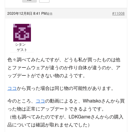
2020年12月8日 8:41 PM
#11008
返信
シタン
ゲスト
色々調べてみたんですが、どうも私が買ったものは他
とファームウェアが違うのか作り自体が違うのか、ア
ップデートができない物のようです。
ココ
から買った場合は同じ物の可能性があります。
今のところ、
ココ
の動画によると、Whatskoさんから買
った物は正常にアップデートできるようです。
（他も調べてみたのですが、LDKGameさんからの購入
品については確認が取れませんでした）