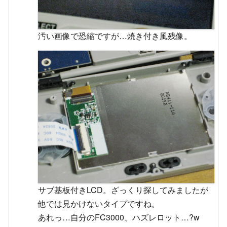
汚い画像で恐縮ですが…焼き付き風残像。
サブ基板付きLCD。ざっくり探してみましたが
他では見かけないタイプですね。
あれっ…自分のFC3000、ハズレロット…?w