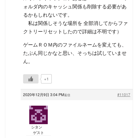
ォルダ内のキャッシュ関係も削除する必要があ
るかもしれないです。
私は関係しそうな場所を 全部消してからファ
クトリーリセットしたので詳細は不明です）
ゲームＲＯＭ内のファイルネームを変えても、
たぶん同じかなと思い、そっちは試していませ
ん。
+1
2020年12月9日 3:04 PM
#11017
返信
シタン
ゲスト