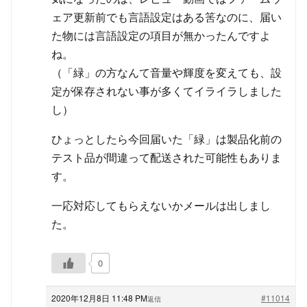
ェア更新前でも言語設定はある筈なのに、届い
た物には言語設定の項目が無かったんですよ
ね。
（「緑」の方なんて音量や輝度を変えても、設
定が保存されない事が多くてイライラしました
し）
ひょっとしたら今回届いた「緑」は製品化前の
テスト品が間違って配送された可能性もありま
す。
一応対応してもらえないかメールは出しまし
た。
0
2020年12月8日 11:48 PM
#11014
返信