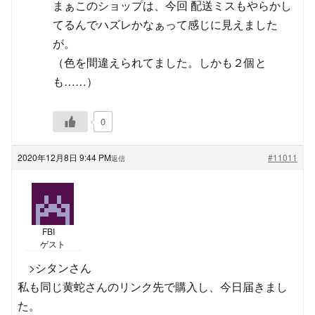
まぁこのショップは、今回 配送ミスもやらかし
てるんでハズレかなぁって感じに見えました
が。
（色を間違えられてました。しかも２個と
も……）
0
2020年12月8日 9:44 PM
#11011
返信
FBI
ゲスト
>シタンさん
私も同じ黄蛇さんのリンク先で購入し、今日届きまし
た。