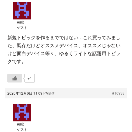
黄蛇
ゲスト
新規トピックを作るまでではない…これ買ってみまし
た、既存だけどオススメデバイス、オススメじゃない
けど面白デバイス等々、ゆるくライトな話題用トピッ
クです。
+1
2020年12月6日 11:09 PM
#10938
返信
黄蛇
ゲスト