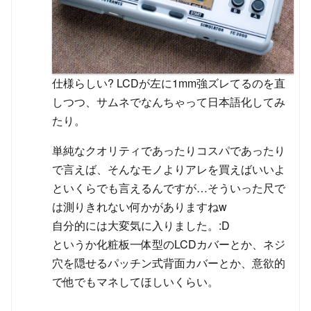
仕様らしい? LCDが左に1mm強ズレてるのを直
しつつ、サムネでなんちゃって日本語化してみ
たり。
単純なクオリティであったりコスパであったり
で言えば、そんなモノよりアレを買えばいいよ
といくらでも言えるんですが…そういった尺で
は測りきれない何かがありますねw
自分的には大変気に入りました。:D
というか化粧板一体型のLCDカバーとか、ネジ
穴を隠せるパッチン式背面カバーとか、意欲的
で他でもマネしてほしいくらい。