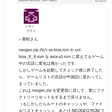
シタン
ゲスト
> 黄蛇さん
neogeo.zip 内の vs-bios.rom や uni-
bios_X_X.rom を asia-s3.rom に変えてもゲーム
中の言語に変化は無かったです。
しかしゲームを起動してチェック後に終了した
ら、ゲームリストの言語が中国語に変わってし
まっていました。
これは neogeo.zip を変更前に戻して、更にファ
クトリーリセットをするまで戻りません。
（もしかしたらルートのキャッシュや、ファイ
ルリストキャッシュ、あとは NEOGEO ROM フ