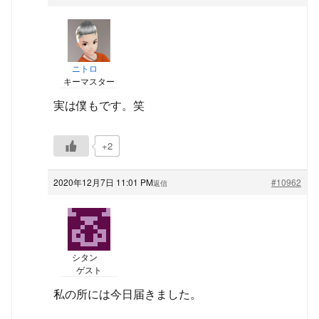
ニトロ
キーマスター
実は僕もです。笑
+2
2020年12月7日 11:01 PM
#10962
返信
シタン
ゲスト
私の所には今日届きました。