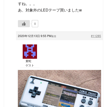
すね。。。
あ、対象外のLEDテープ買いましたw
0
2020年12月13日 9:55 PM
#11285
返信
黄蛇
ゲスト