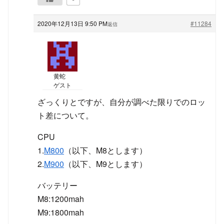
2020年12月13日 9:50 PM
#11284
返信
黄蛇
ゲスト
ざっくりとですが、自分が調べた限りでのロッ
ト差について。
CPU
1.
M800
（以下、M8とします）
2.
M900
（以下、M9とします）
バッテリー
M8:1200mah
M9:1800mah