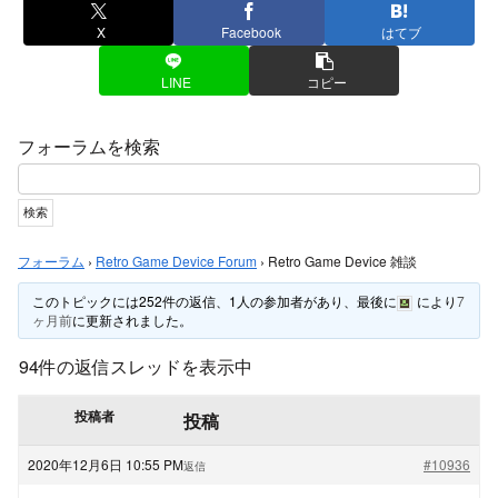
X
Facebook
はてブ
LINE
コピー
フォーラムを検索
フォーラム
›
Retro Game Device Forum
›
Retro Game Device 雑談
このトピックには252件の返信、1人の参加者があり、最後に
により
7
ヶ月前
に更新されました。
94件の返信スレッドを表示中
投稿者
投稿
2020年12月6日 10:55 PM
#10936
返信