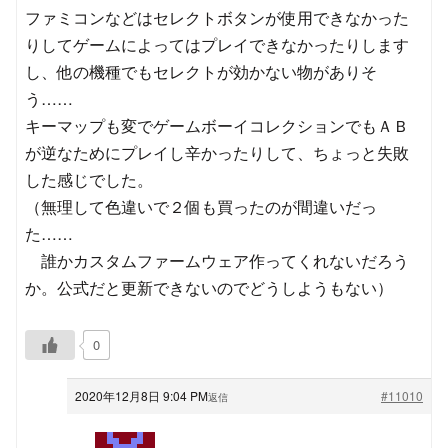
ファミコンなどはセレクトボタンが使用できなかった
りしてゲームによってはプレイできなかったりします
し、他の機種でもセレクトが効かない物がありそ
う……
キーマップも変でゲームボーイコレクションでもＡＢ
が逆なためにプレイし辛かったりして、ちょっと失敗
した感じでした。
（無理して色違いで２個も買ったのが間違いだっ
た……
誰かカスタムファームウェア作ってくれないだろう
か。公式だと更新できないのでどうしようもない）
0
2020年12月8日 9:04 PM
#11010
返信