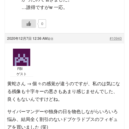
…誰得ですがw 一応。
0
2020年12月7日 12:36 AM
#10940
返信
FBI
ゲスト
黄蛇さん → 個々の感覚が違うのですが、私のは気にな
る残像も十字キーの悪さもあまり感じませんでした、
良くもないんですけどね。
サイバーマンデーや独身の日を物色しながらいろいろ
悩み、結局全く割引のないドブケラドプスのフィギュ
アを買いました (笑)