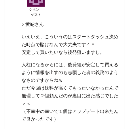
シタン
ゲスト
> 黄蛇さん
いえいえ、こういうのはスタートダッシュ決め
た時点で賭けなんで大丈夫です＾＾
安定して買いたいなら後発狙いますし。
人柱になるからには、後発組が安定して買える
ように情報を出すのも志願した者の義務のよう
なものですからねｗ
ただ今回は送料が高くてもったいなかったんで
無理して２個頼んだのが裏目に出た感じでした
＞＜
（不幸中の幸いで１個はアップデート出来たん
で良かったです）