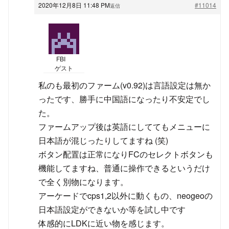
2020年12月8日 11:48 PM
#11014
返信
FBI
ゲスト
私のも最初のファーム(v0.92)は言語設定は無か
ったです、勝手に中国語になったり不安定でし
た。
ファームアップ後は英語にしててもメニューに
日本語が混じったりしてますね (笑)
ボタン配置は正常になりFCのセレクトボタンも
機能してますね、普通に操作できるというだけ
で全く別物になります。
アーケードでcps1,2以外に動くもの、neogeoの
日本語設定ができないか等を試し中です
体感的にLDKに近い物を感じます。