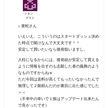
シタン
ゲスト
> 黄蛇さん
いえいえ、こういうのはスタートダッシュ決め
た時点で賭けなんで大丈夫です＾＾
安定して買いたいなら後発狙いますし。
人柱になるからには、後発組が安定して買える
ように情報を出すのも志願した者の義務のよう
なものですからねｗ
ただ今回は送料が高くてもったいなかったんで
無理して２個頼んだのが裏目に出た感じでした
＞＜
（不幸中の幸いで１個はアップデート出来たん
で良かったです）