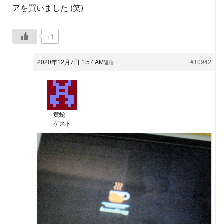
アを買いました (笑)
+1
2020年12月7日 1:57 AM
#10942
返信
黄蛇
ゲスト