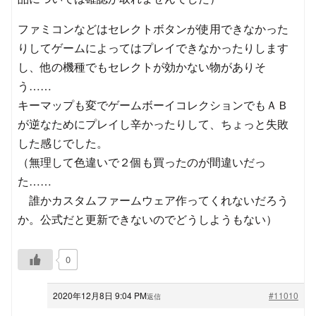
ファミコンなどはセレクトボタンが使用できなかった
りしてゲームによってはプレイできなかったりします
し、他の機種でもセレクトが効かない物がありそ
う……
キーマップも変でゲームボーイコレクションでもＡＢ
が逆なためにプレイし辛かったりして、ちょっと失敗
した感じでした。
（無理して色違いで２個も買ったのが間違いだっ
た……
誰かカスタムファームウェア作ってくれないだろう
か。公式だと更新できないのでどうしようもない）
0
2020年12月8日 9:04 PM
#11010
返信