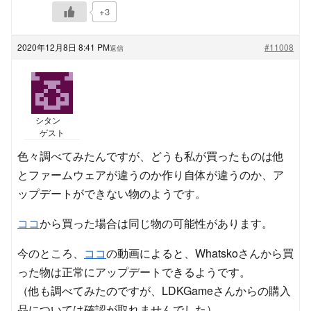
+3
2020年12月8日 8:41 PM
#11008
返信
シタン
ゲスト
色々調べてみたんですが、どうも私が買ったものは他
とファームウェアが違うのか作り自体が違うのか、ア
ップデートができない物のようです。
ココ
から買った場合は同じ物の可能性があります。
今のところ、
ココ
の動画によると、Whatskoさんから買
った物は正常にアップデートできるようです。
（他も調べてみたのですが、LDKGameさんからの購入
品については確認が取れませんでした）