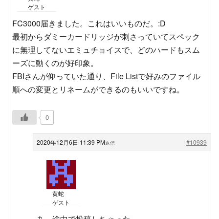
ゲスト
FC3000届きました。これはいいものだ。:D
最初からダミーカードリッジが刺さっていてスペック
に無理してないエミュチョイスで、どのハードもスム
ーズに動くのが好印象。
FBIさんが仰っていた通り、File Listで好みのファイル
順への変更とリネームができるのもいいですね。
0
2020年12月6日 11:39 PM
#10939
返信
黄蛇
ゲスト
あ、途中で投稿しちゃった。。。