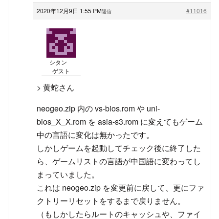
2020年12月9日 1:55 PM
#11016
返信
シタン
ゲスト
> 黄蛇さん
neogeo.zip 内の vs-bios.rom や uni-
bios_X_X.rom を asia-s3.rom に変えてもゲーム
中の言語に変化は無かったです。
しかしゲームを起動してチェック後に終了した
ら、ゲームリストの言語が中国語に変わってし
まっていました。
これは neogeo.zip を変更前に戻して、更にファ
クトリーリセットをするまで戻りません。
（もしかしたらルートのキャッシュや、ファイ