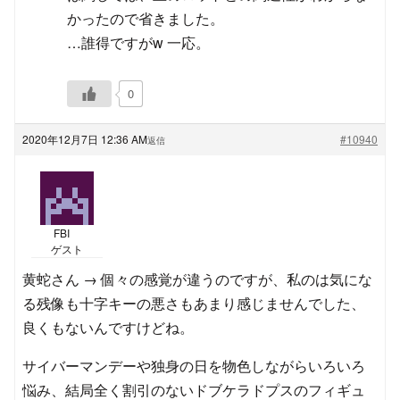
かったので省きました。
…誰得ですがw 一応。
0
2020年12月7日 12:36 AM
#10940
返信
FBI
ゲスト
黄蛇さん → 個々の感覚が違うのですが、私のは気にな
る残像も十字キーの悪さもあまり感じませんでした、
良くもないんですけどね。
サイバーマンデーや独身の日を物色しながらいろいろ
悩み、結局全く割引のないドブケラドプスのフィギュ