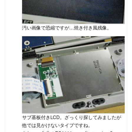
汚い画像で恐縮ですが…焼き付き風残像。
サブ基板付きLCD。ざっくり探してみましたが
他では見かけないタイプですね。