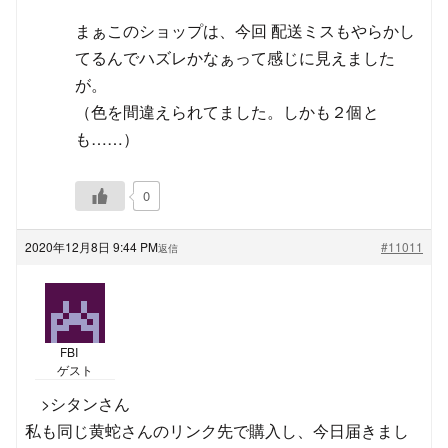
まぁこのショップは、今回 配送ミスもやらかし
てるんでハズレかなぁって感じに見えました
が。
（色を間違えられてました。しかも２個と
も……）
0
2020年12月8日 9:44 PM
#11011
返信
FBI
ゲスト
>シタンさん
私も同じ黄蛇さんのリンク先で購入し、今日届きまし