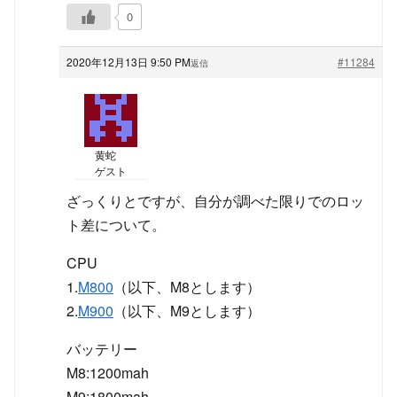
0
2020年12月13日 9:50 PM
#11284
返信
黄蛇
ゲスト
ざっくりとですが、自分が調べた限りでのロッ
ト差について。
CPU
1.
M800
（以下、M8とします）
2.
M900
（以下、M9とします）
バッテリー
M8:1200mah
M9:1800mah