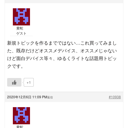
黄蛇
ゲスト
新規トピックを作るまでではない…これ買ってみまし
た、既存だけどオススメデバイス、オススメじゃない
けど面白デバイス等々、ゆるくライトな話題用トピッ
クです。
+1
2020年12月6日 11:09 PM
#10938
返信
黄蛇