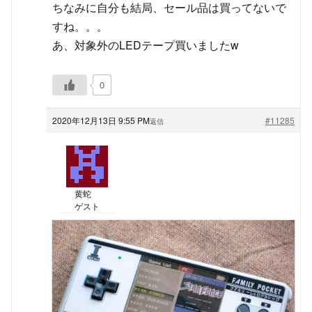
ちなみに自分も結局、セール品は買ってないで
すね。。。
あ、対象外のLEDテープ買いましたw
0
2020年12月13日 9:55 PM
#11285
返信
黄蛇
ゲスト