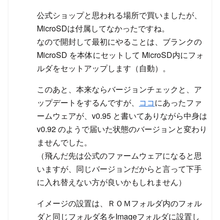
公式ショップと思われる場所で買いましたが、
MicroSDは付属してなかったですね。
なので開封して最初にやることは、ブランクの
MicroSD を本体にセットして MicroSD内にフォ
ルダをセットアップします（自動）。
このあと、本来ならバージョンチェックと、ア
ップデートをするんですが、
ココ
にあったファ
ームウェアが、v0.95 と書いてありながら中身は
v0.92 のようで届いた状態のバージョンと変わり
ませんでした。
（飛んだ先は公式のファームウェアになると思
いますが、同じバージョンだからと言って下手
に入れ替えない方が良いかもしれません）
イメージの設置は、ＲＯＭフォルダ内のフォル
ダと同じフォルダ名をImageフォルダに設置し