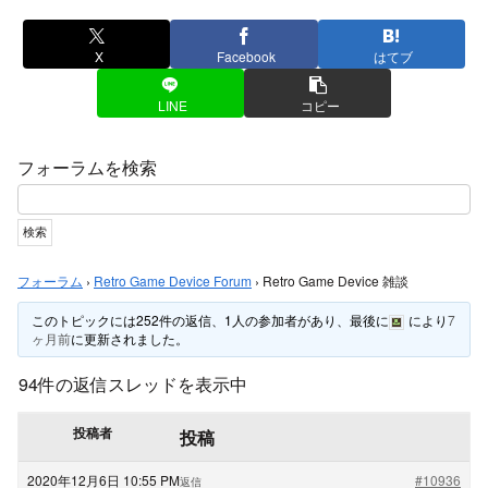
X
Facebook
はてブ
LINE
コピー
フォーラムを検索
フォーラム
›
Retro Game Device Forum
›
Retro Game Device 雑談
このトピックには252件の返信、1人の参加者があり、最後に
により
7
ヶ月前
に更新されました。
94件の返信スレッドを表示中
投稿者
投稿
2020年12月6日 10:55 PM
#10936
返信