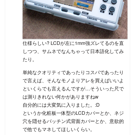
仕様らしい? LCDが左に1mm強ズレてるのを直
しつつ、サムネでなんちゃって日本語化してみ
たり。
単純なクオリティであったりコスパであったり
で言えば、そんなモノよりアレを買えばいいよ
といくらでも言えるんですが…そういった尺で
は測りきれない何かがありますねw
自分的には大変気に入りました。:D
というか化粧板一体型のLCDカバーとか、ネジ
穴を隠せるパッチン式背面カバーとか、意欲的
で他でもマネしてほしいくらい。