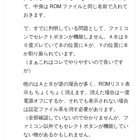
て、中身は ROM ファイルと同じ名前で入れて
おきます。
で、すでに判明している問題として、ファミコ
ンでセレクトボタンが機能しません。ＡＢは９
０度ズレていてＢの位置にＡが、Ｙの位置にＢ
か割り振られています。
（まぁこれはコレでやりやすいので良いです
が）
他のはＡとＢが逆の場合が多く、ROMリスト表
示も ちょくちょく消えます。消えた場合は一度
電源オフにするか、それでも表示されない場合
は設定ファイル系を消す必要があります。
（全部確認していないので分かりませんが、フ
ァミコン以外でもセレクトボタンが機能してい
ない物があるかもしれません。