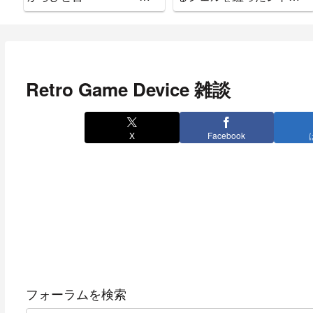
れ、ええやん」
ハンドヘルドじゃない
か！
Retro Game Device 雑談
X
Facebook
フォーラムを検索