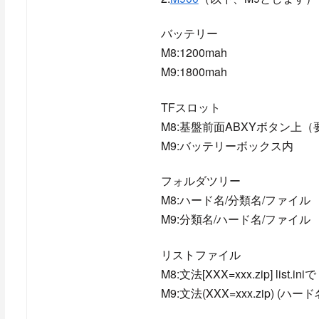
バッテリー
M8:1200mah
M9:1800mah
TFスロット
M8:基盤前面ABXYボタン上
M9:バッテリーボックス内
フォルダツリー
M8:ハード名/分類名/ファイル
M9:分類名/ハード名/ファイル
リストファイル
M8:文法[XXX=xxx.zip] li
M9:文法(XXX=xxx.zip) (ハ