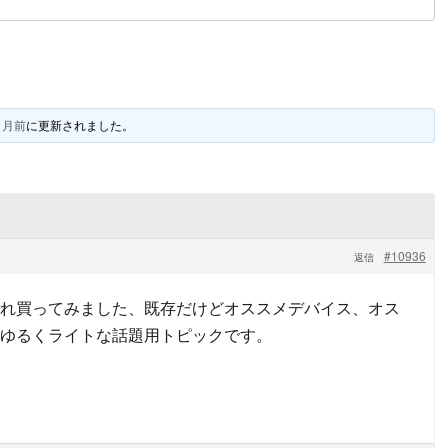
ヶ月前
に更新されました。
#10936
返信
れ買ってみました、既存だけどオススメデバイス、オス
ゆるくライトな話題用トピックです。