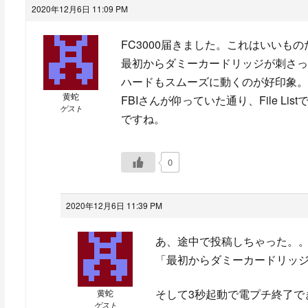
2020年12月6日 11:09 PM
FC3000届きました。これはいいもの
最初からダミーカードリッジが刺さっ
ハードもスムーズに動くのが好印象。
黄蛇
FBIさんが仰っていた通り、File 
ゲスト
ですね。
0
2020年12月6日 11:39 PM
あ、途中で投稿しちゃった。
「最初からダミーカードリッジ
そして3秒起動で電プチ終了で
黄蛇
ゲスト