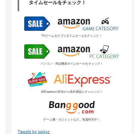
タイムセールをチェック！
TVゲームカテゴリタイムセールをチェック！
パソコン・周辺機器タイムセールをチェック！
AliExpressの特売から海外通販にチャレンジ！
ゲーム機・ガジェットなど、毎週特売中！
Tweets by seixyz