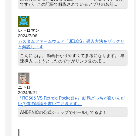
ですが、この記事で解説されているアプリの名前...
レトロマン
2024/7/06
カスタムファームウェア「JELOS」導入方法をザックリ
と解説します
こんにちは。 動画わかりやすくて参考になります。 早
速導入しようとしたのですがリンク先のJE...
ニトロ
2024/6/21
「RG505 VS Retroid Pocket3+」 結局どっちが良いんだ
い？僕の結論を書いておきます。
ANBRNICの公式ショップでセールしてるよ！