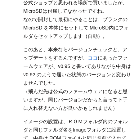
公式ショップと思われる場所で買いましたが、
MicroSDは付属してなかったですね。
なので開封して最初にやることは、ブランクの
MicroSD を本体にセットして MicroSD内にフォ
ルダをセットアップします（自動）。
このあと、本来ならバージョンチェックと、ア
ップデートをするんですが、
ココ
にあったファ
ームウェアが、v0.95 と書いてありながら中身は
v0.92 のようで届いた状態のバージョンと変わり
ませんでした。
（飛んだ先は公式のファームウェアになると思
いますが、同じバージョンだからと言って下手
に入れ替えない方が良いかもしれません）
イメージの設置は、ＲＯＭフォルダ内のフォル
ダと同じフォルダ名をImageフォルダに設置し
て、中身は ROM ファイルと同じ名前で入れて