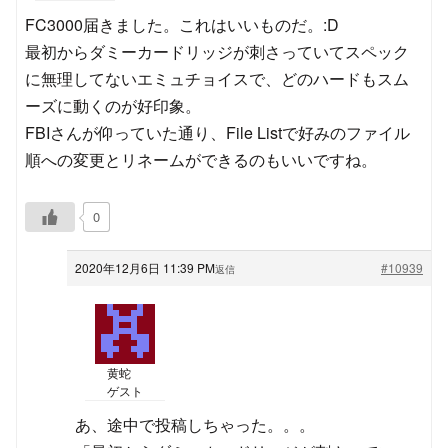
FC3000届きました。これはいいものだ。:D
最初からダミーカードリッジが刺さっていてスペック
に無理してないエミュチョイスで、どのハードもスム
ーズに動くのが好印象。
FBIさんが仰っていた通り、File Listで好みのファイル
順への変更とリネームができるのもいいですね。
0
2020年12月6日 11:39 PM
#10939
返信
黄蛇
ゲスト
あ、途中で投稿しちゃった。。。