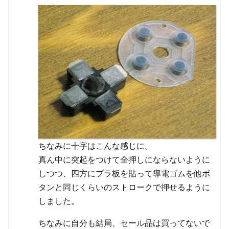
ちなみに十字はこんな感じに。
真ん中に突起をつけて全押しにならないように
しつつ、四方にプラ板を貼って導電ゴムを他ボ
タンと同じくらいのストロークで押せるように
しました。
ちなみに自分も結局、セール品は買ってないで