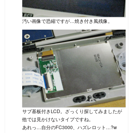
汚い画像で恐縮ですが…焼き付き風残像。
サブ基板付きLCD。ざっくり探してみましたが
他では見かけないタイプですね。
あれっ…自分のFC3000、ハズレロット…?w