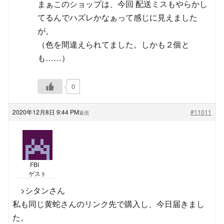
まぁこのショップは、今回 配送ミスもやらかし
てるんでハズレかなぁって感じに見えました
が。
（色を間違えられてました。しかも２個と
も……）
0
2020年12月8日 9:44 PM
#11011
返信
FBI
ゲスト
>シタンさん
私も同じ黄蛇さんのリンク先で購入し、今日届きまし
た。