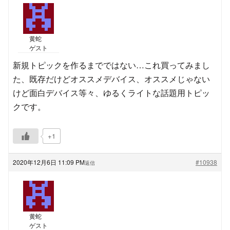
黄蛇
ゲスト
新規トピックを作るまでではない…これ買ってみまし
た、既存だけどオススメデバイス、オススメじゃない
けど面白デバイス等々、ゆるくライトな話題用トピッ
クです。
+1
2020年12月6日 11:09 PM
#10938
返信
黄蛇
ゲスト