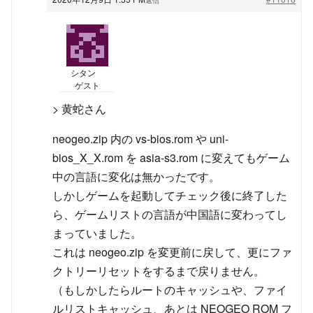
シタン
ゲスト
> 黄蛇さん
neogeo.zip 内の vs-bios.rom や uni-
bios_X_X.rom を asia-s3.rom に変えてもゲーム
中の言語に変化は無かったです。
しかしゲームを起動してチェック後に終了した
ら、ゲームリストの言語が中国語に変わってし
まっていました。
これは neogeo.zip を変更前に戻して、更にファ
クトリーリセットをするまで戻りません。
（もしかしたらルートのキャッシュや、ファイ
ルリストキャッシュ、あとは NEOGEO ROM フ