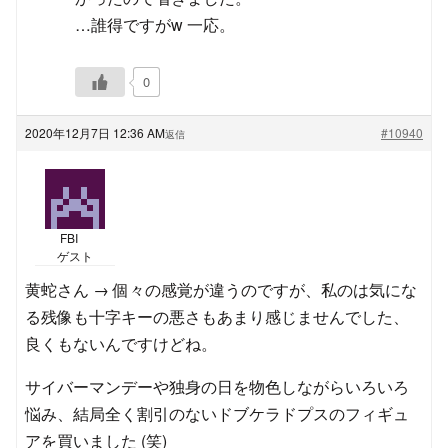
…誰得ですがw 一応。
0
2020年12月7日 12:36 AM
#10940
返信
FBI
ゲスト
黄蛇さん → 個々の感覚が違うのですが、私のは気にな
る残像も十字キーの悪さもあまり感じませんでした、
良くもないんですけどね。
サイバーマンデーや独身の日を物色しながらいろいろ
悩み、結局全く割引のないドブケラドプスのフィギュ
アを買いました (笑)