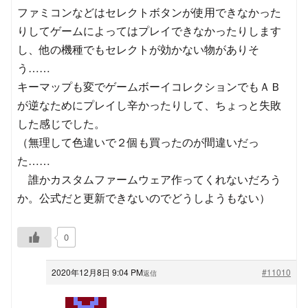
ファミコンなどはセレクトボタンが使用できなかった
りしてゲームによってはプレイできなかったりします
し、他の機種でもセレクトが効かない物がありそ
う……
キーマップも変でゲームボーイコレクションでもＡＢ
が逆なためにプレイし辛かったりして、ちょっと失敗
した感じでした。
（無理して色違いで２個も買ったのが間違いだっ
た……
誰かカスタムファームウェア作ってくれないだろう
か。公式だと更新できないのでどうしようもない）
0
2020年12月8日 9:04 PM
#11010
返信