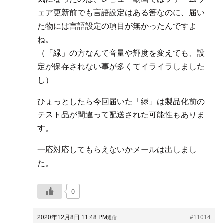
ェア更新前でも言語設定はある筈なのに、届い
た物には言語設定の項目が無かったんですよ
ね。
（「緑」の方なんて音量や輝度を変えても、設
定が保存されない事が多くてイライラしました
し）
ひょっとしたら今回届いた「緑」は製品化前の
テスト品が間違って配送された可能性もありま
す。
一応対応してもらえないかメールは出しまし
た。
0
2020年12月8日 11:48 PM
#11014
返信