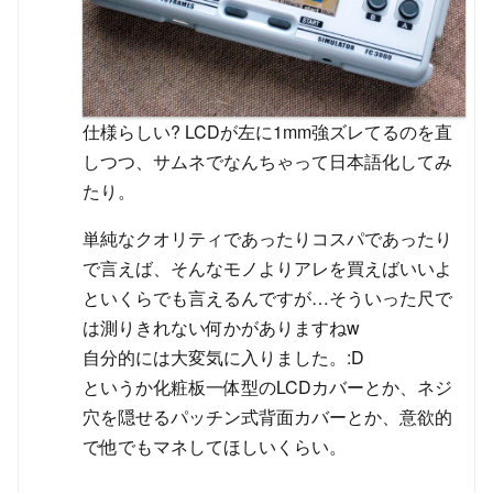
仕様らしい? LCDが左に1mm強ズレてるのを直
しつつ、サムネでなんちゃって日本語化してみ
たり。
単純なクオリティであったりコスパであったり
で言えば、そんなモノよりアレを買えばいいよ
といくらでも言えるんですが…そういった尺で
は測りきれない何かがありますねw
自分的には大変気に入りました。:D
というか化粧板一体型のLCDカバーとか、ネジ
穴を隠せるパッチン式背面カバーとか、意欲的
で他でもマネしてほしいくらい。