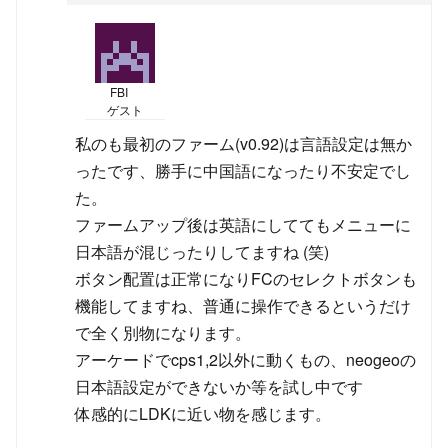
FBI
ゲスト
私のも最初のファーム(v0.92)は言語設定は無か
ったです、勝手に中国語になったり不安定でし
た。
ファームアップ後は英語にしててもメニューに
日本語が混じったりしてますね (笑)
ボタン配置は正常になりFCのセレクトボタンも
機能してますね、普通に操作できるというだけ
で全く別物になります。
アーケードでcps1,2以外に動くもの、neogeoの
日本語設定ができないか等を試し中です
体感的にLDKに近い物を感じます。