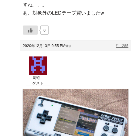
すね。。。
あ、対象外のLEDテープ買いましたw
0
2020年12月13日 9:55 PM
#11285
返信
黄蛇
ゲスト