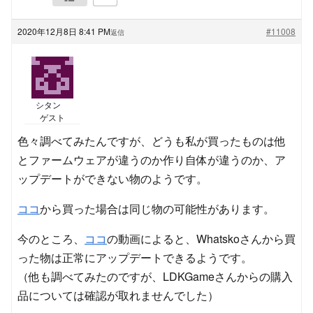
2020年12月8日 8:41 PM
#11008
返信
シタン
ゲスト
色々調べてみたんですが、どうも私が買ったものは他
とファームウェアが違うのか作り自体が違うのか、ア
ップデートができない物のようです。
ココ
から買った場合は同じ物の可能性があります。
今のところ、
ココ
の動画によると、Whatskoさんから買
った物は正常にアップデートできるようです。
（他も調べてみたのですが、LDKGameさんからの購入
品については確認が取れませんでした）