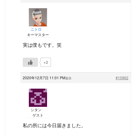
ニトロ
キーマスター
実は僕もです。笑
+2
2020年12月7日 11:01 PM
#10962
返信
シタン
ゲスト
私の所には今日届きました。