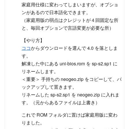
家庭用仕様に変わってしまいますが、オプショ
ンがあるので日本語化できます。
（家庭用版の弱点はクレジットが４回固定な所
と、毎回オプションで言語変更が必要な所）
【やり方】
ココ
からダウンロードを選んで 4.0 を落としま
す。
解凍した中にある uni-bios.rom を sp-s2.sp1 に
リネームします。
＜重要＞ 手持ちの neogeo.zip をコピーして、バ
ックアップして置きます。
リネームした sp-s2.sp1 を neogeo.zip に入れま
す。（元からあるファイルは上書き）
これで ROM フォルダに置けば家庭用版に変わ
りました。