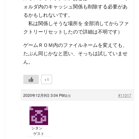
ォルダ内のキャッシュ関係も削除する必要があ
るかもしれないです。
私は関係しそうな場所を 全部消してからファ
クトリーリセットしたので詳細は不明です）
ゲームＲＯＭ内のファイルネームを変えても、
たぶん同じかなと思い、そっちは試していませ
ん。
+1
2020年12月9日 3:04 PM
#11017
返信
シタン
ゲスト