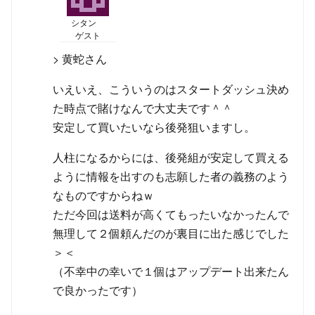
シタン
ゲスト
> 黄蛇さん
いえいえ、こういうのはスタートダッシュ決め
た時点で賭けなんで大丈夫です＾＾
安定して買いたいなら後発狙いますし。
人柱になるからには、後発組が安定して買える
ように情報を出すのも志願した者の義務のよう
なものですからねｗ
ただ今回は送料が高くてもったいなかったんで
無理して２個頼んだのが裏目に出た感じでした
＞＜
（不幸中の幸いで１個はアップデート出来たん
で良かったです）