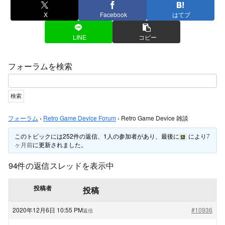
X
Facebook
はてブ
LINE
コピー
フォーラムを検索
フォーラム
›
Retro Game Device Forum
›
Retro Game Device 雑談
このトピックには252件の返信、1人の参加者があり、最後に
により
7
ヶ月前
に更新されました。
94件の返信スレッドを表示中
投稿者
投稿
2020年12月6日 10:55 PM
#10936
返信