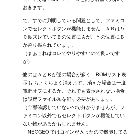
おきます。
で、すでに判明している問題として、ファミコ
ンでセレクトボタンが機能しません。ＡＢは９
０度ズレていてＢの位置にＡが、Ｙの位置にＢ
か割り振られています。
（まぁこれはコレでやりやすいので良いです
が）
他のはＡとＢが逆の場合が多く、ROMリスト表
示も ちょくちょく消えます。消えた場合は一度
電源オフにするか、それでも表示されない場合
は設定ファイル系を消す必要があります。
（全部確認していないので分かりませんが、フ
ァミコン以外でもセレクトボタンが機能してい
ない物があるかもしれません。
NEOGEO ではコインが入ったので機能してる