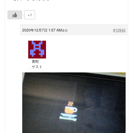
+1
2020年12月7日 1:57 AM
#10942
返信
黄蛇
ゲスト