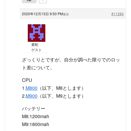
2020年12月13日 9:50 PM
#11284
返信
黄蛇
ゲスト
ざっくりとですが、自分が調べた限りでのロッ
ト差について。
CPU
1.
M800
（以下、M8とします）
2.
M900
（以下、M9とします）
バッテリー
M8:1200mah
M9:1800mah