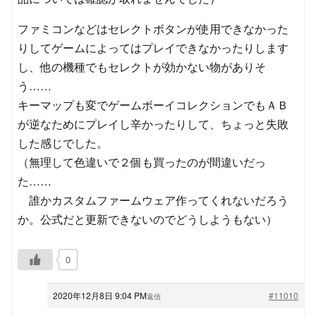
ファミコンなどはセレクトボタンが使用できなかった
りしてゲームによってはプレイできなかったりします
し、他の機種でもセレクトが効かない物がありそ
う……
キーマップも変でゲームボーイコレクションでもＡＢ
が逆なためにプレイし辛かったりして、ちょっと失敗
した感じでした。
（無理して色違いで２個も買ったのが間違いだっ
た……
誰かカスタムファームウェア作ってくれないだろう
か。公式だと更新できないのでどうしようもない）
0
2020年12月8日 9:04 PM
#11010
返信