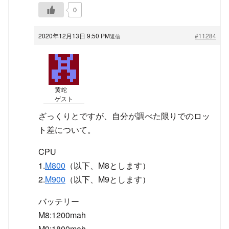
0
2020年12月13日 9:50 PM
#11284
返信
黄蛇
ゲスト
ざっくりとですが、自分が調べた限りでのロッ
ト差について。
CPU
1.
M800
（以下、M8とします）
2.
M900
（以下、M9とします）
バッテリー
M8:1200mah
M9:1800mah