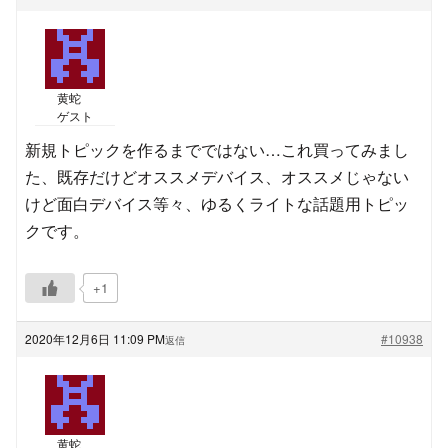
黄蛇
ゲスト
新規トピックを作るまでではない…これ買ってみまし
た、既存だけどオススメデバイス、オススメじゃない
けど面白デバイス等々、ゆるくライトな話題用トピッ
クです。
+1
2020年12月6日 11:09 PM
#10938
返信
黄蛇