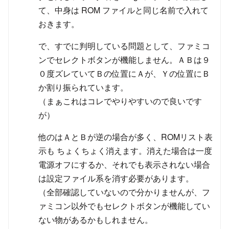
て、中身は ROM ファイルと同じ名前で入れて
おきます。
で、すでに判明している問題として、ファミコ
ンでセレクトボタンが機能しません。ＡＢは９
０度ズレていてＢの位置にＡが、Ｙの位置にＢ
か割り振られています。
（まぁこれはコレでやりやすいので良いです
が）
他のはＡとＢが逆の場合が多く、ROMリスト表
示も ちょくちょく消えます。消えた場合は一度
電源オフにするか、それでも表示されない場合
は設定ファイル系を消す必要があります。
（全部確認していないので分かりませんが、フ
ァミコン以外でもセレクトボタンが機能してい
ない物があるかもしれません。