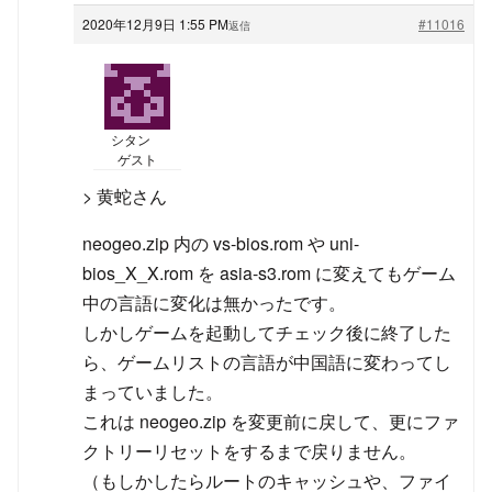
2020年12月9日 1:55 PM
#11016
返信
シタン
ゲスト
> 黄蛇さん
neogeo.zip 内の vs-bios.rom や uni-
bios_X_X.rom を asia-s3.rom に変えてもゲーム
中の言語に変化は無かったです。
しかしゲームを起動してチェック後に終了した
ら、ゲームリストの言語が中国語に変わってし
まっていました。
これは neogeo.zip を変更前に戻して、更にファ
クトリーリセットをするまで戻りません。
（もしかしたらルートのキャッシュや、ファイ