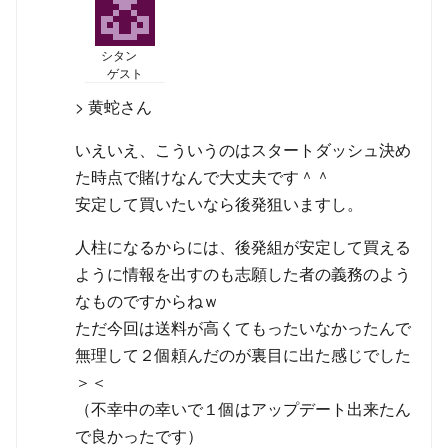
シタン
ゲスト
> 黄蛇さん
いえいえ、こういうのはスタートダッシュ決め
た時点で賭けなんで大丈夫です＾＾
安定して買いたいなら後発狙いますし。
人柱になるからには、後発組が安定して買える
ように情報を出すのも志願した者の義務のよう
なものですからねｗ
ただ今回は送料が高くてもったいなかったんで
無理して２個頼んだのが裏目に出た感じでした
＞＜
（不幸中の幸いで１個はアップデート出来たん
で良かったです）