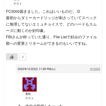
ゲスト
FC3000届きました。これはいいものだ。:D
最初からダミーカードリッジが刺さっていてスペック
に無理してないエミュチョイスで、どのハードもスム
ーズに動くのが好印象。
FBIさんが仰っていた通り、File Listで好みのファイル
順への変更とリネームができるのもいいですね。
0
2020年12月6日 11:39 PM
#10939
返信
黄蛇
ゲスト
あ、途中で投稿しちゃった。。。