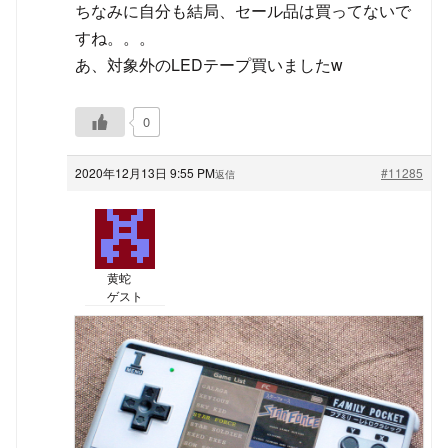
ちなみに自分も結局、セール品は買ってないで
すね。。。
あ、対象外のLEDテープ買いましたw
0
2020年12月13日 9:55 PM
#11285
返信
黄蛇
ゲスト