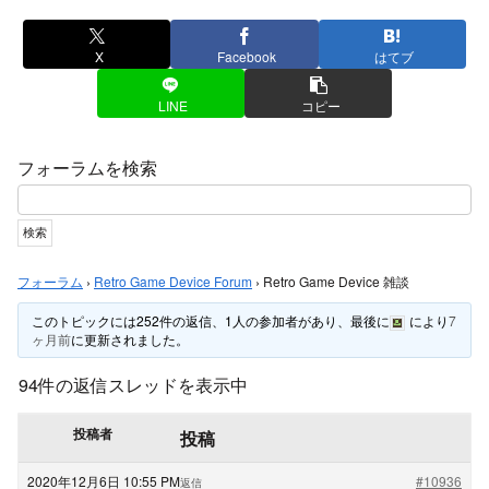
X
Facebook
はてブ
LINE
コピー
フォーラムを検索
フォーラム
›
Retro Game Device Forum
›
Retro Game Device 雑談
このトピックには252件の返信、1人の参加者があり、最後に
により
7
ヶ月前
に更新されました。
94件の返信スレッドを表示中
投稿者
投稿
2020年12月6日 10:55 PM
#10936
返信