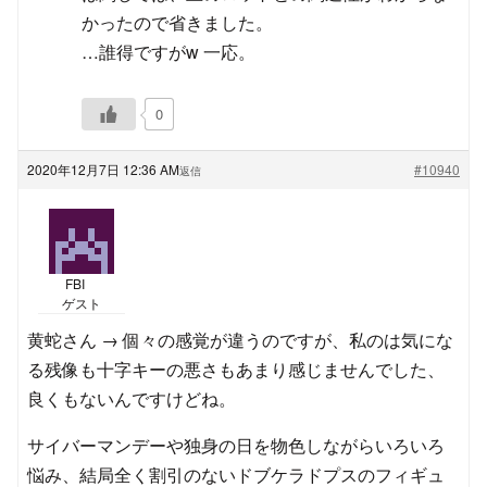
かったので省きました。
…誰得ですがw 一応。
0
2020年12月7日 12:36 AM
#10940
返信
FBI
ゲスト
黄蛇さん → 個々の感覚が違うのですが、私のは気にな
る残像も十字キーの悪さもあまり感じませんでした、
良くもないんですけどね。
サイバーマンデーや独身の日を物色しながらいろいろ
悩み、結局全く割引のないドブケラドプスのフィギュ