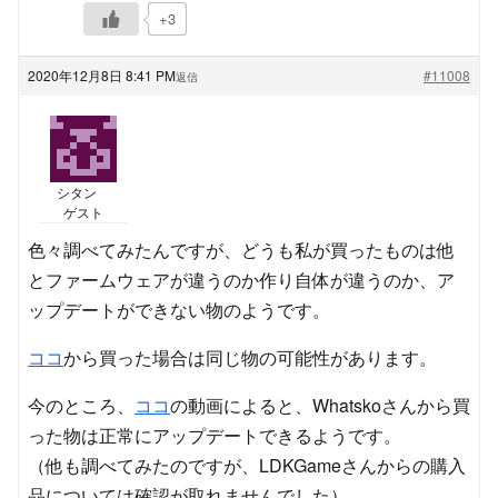
+3
2020年12月8日 8:41 PM
#11008
返信
シタン
ゲスト
色々調べてみたんですが、どうも私が買ったものは他
とファームウェアが違うのか作り自体が違うのか、ア
ップデートができない物のようです。
ココ
から買った場合は同じ物の可能性があります。
今のところ、
ココ
の動画によると、Whatskoさんから買
った物は正常にアップデートできるようです。
（他も調べてみたのですが、LDKGameさんからの購入
品については確認が取れませんでした）