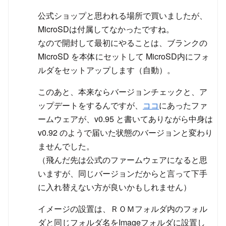
公式ショップと思われる場所で買いましたが、
MicroSDは付属してなかったですね。
なので開封して最初にやることは、ブランクの
MicroSD を本体にセットして MicroSD内にフォ
ルダをセットアップします（自動）。
このあと、本来ならバージョンチェックと、ア
ップデートをするんですが、
ココ
にあったファ
ームウェアが、v0.95 と書いてありながら中身は
v0.92 のようで届いた状態のバージョンと変わり
ませんでした。
（飛んだ先は公式のファームウェアになると思
いますが、同じバージョンだからと言って下手
に入れ替えない方が良いかもしれません）
イメージの設置は、ＲＯＭフォルダ内のフォル
ダと同じフォルダ名をImageフォルダに設置し