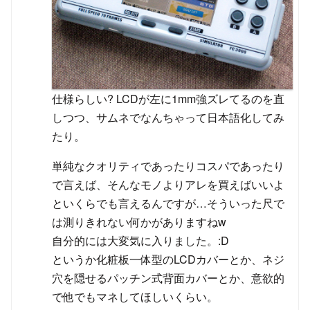
仕様らしい? LCDが左に1mm強ズレてるのを直
しつつ、サムネでなんちゃって日本語化してみ
たり。
単純なクオリティであったりコスパであったり
で言えば、そんなモノよりアレを買えばいいよ
といくらでも言えるんですが…そういった尺で
は測りきれない何かがありますねw
自分的には大変気に入りました。:D
というか化粧板一体型のLCDカバーとか、ネジ
穴を隠せるパッチン式背面カバーとか、意欲的
で他でもマネしてほしいくらい。