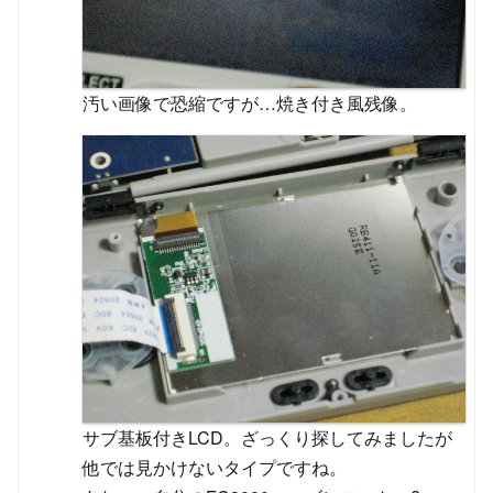
汚い画像で恐縮ですが…焼き付き風残像。
サブ基板付きLCD。ざっくり探してみましたが
他では見かけないタイプですね。