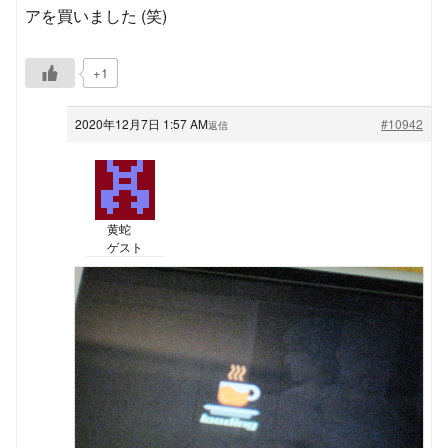
アを買いました (笑)
+1
2020年12月7日 1:57 AM
#10942
返信
黄蛇
ゲスト