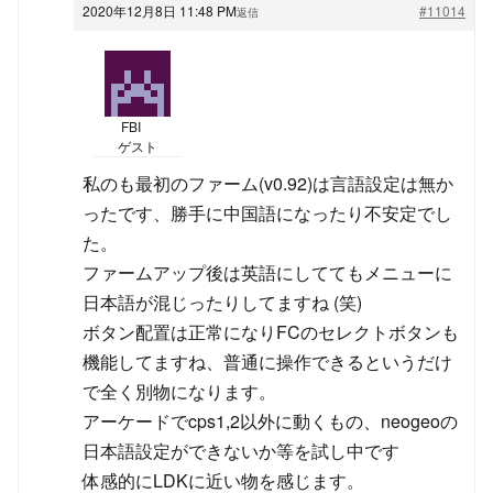
2020年12月8日 11:48 PM
#11014
返信
FBI
ゲスト
私のも最初のファーム(v0.92)は言語設定は無か
ったです、勝手に中国語になったり不安定でし
た。
ファームアップ後は英語にしててもメニューに
日本語が混じったりしてますね (笑)
ボタン配置は正常になりFCのセレクトボタンも
機能してますね、普通に操作できるというだけ
で全く別物になります。
アーケードでcps1,2以外に動くもの、neogeoの
日本語設定ができないか等を試し中です
体感的にLDKに近い物を感じます。