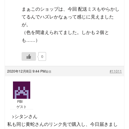
まぁこのショップは、今回 配送ミスもやらかし
てるんでハズレかなぁって感じに見えました
が。
（色を間違えられてました。しかも２個と
も……）
0
2020年12月8日 9:44 PM
#11011
返信
FBI
ゲスト
>シタンさん
私も同じ黄蛇さんのリンク先で購入し、今日届きまし