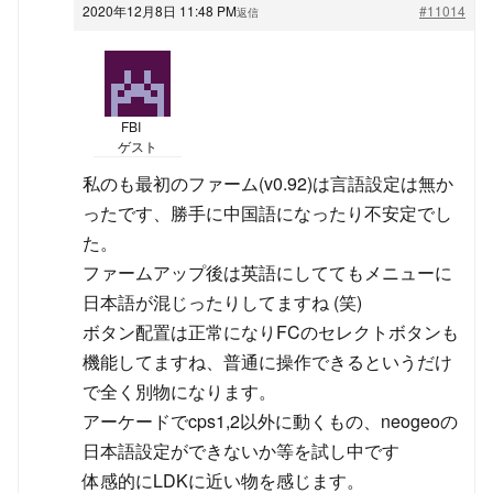
2020年12月8日 11:48 PM
#11014
返信
FBI
ゲスト
私のも最初のファーム(v0.92)は言語設定は無か
ったです、勝手に中国語になったり不安定でし
た。
ファームアップ後は英語にしててもメニューに
日本語が混じったりしてますね (笑)
ボタン配置は正常になりFCのセレクトボタンも
機能してますね、普通に操作できるというだけ
で全く別物になります。
アーケードでcps1,2以外に動くもの、neogeoの
日本語設定ができないか等を試し中です
体感的にLDKに近い物を感じます。