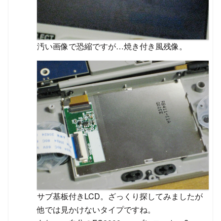
汚い画像で恐縮ですが…焼き付き風残像。
サブ基板付きLCD。ざっくり探してみましたが
他では見かけないタイプですね。