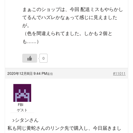
まぁこのショップは、今回 配送ミスもやらかし
てるんでハズレかなぁって感じに見えました
が。
（色を間違えられてました。しかも２個と
も……）
0
2020年12月8日 9:44 PM
#11011
返信
FBI
ゲスト
>シタンさん
私も同じ黄蛇さんのリンク先で購入し、今日届きまし