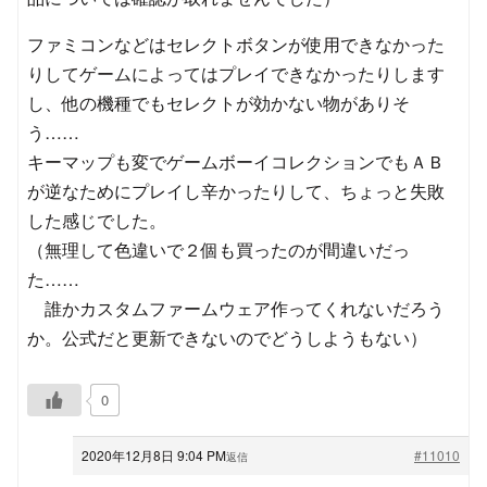
ファミコンなどはセレクトボタンが使用できなかった
りしてゲームによってはプレイできなかったりします
し、他の機種でもセレクトが効かない物がありそ
う……
キーマップも変でゲームボーイコレクションでもＡＢ
が逆なためにプレイし辛かったりして、ちょっと失敗
した感じでした。
（無理して色違いで２個も買ったのが間違いだっ
た……
誰かカスタムファームウェア作ってくれないだろう
か。公式だと更新できないのでどうしようもない）
0
2020年12月8日 9:04 PM
#11010
返信