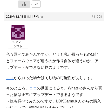
+3
2020年12月8日 8:41 PM
#11008
返信
シタン
ゲスト
色々調べてみたんですが、どうも私が買ったものは他
とファームウェアが違うのか作り自体が違うのか、ア
ップデートができない物のようです。
ココ
から買った場合は同じ物の可能性があります。
今のところ、
ココ
の動画によると、Whatskoさんから買
った物は正常にアップデートできるようです。
（他も調べてみたのですが、LDKGameさんからの購入
品については確認が取れませんでした）