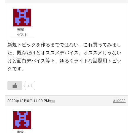
黄蛇
ゲスト
新規トピックを作るまでではない…これ買ってみまし
た、既存だけどオススメデバイス、オススメじゃない
けど面白デバイス等々、ゆるくライトな話題用トピッ
クです。
+1
2020年12月6日 11:09 PM
#10938
返信
黄蛇