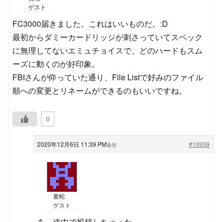
ゲスト
FC3000届きました。これはいいものだ。:D
最初からダミーカードリッジが刺さっていてスペック
に無理してないエミュチョイスで、どのハードもスム
ーズに動くのが好印象。
FBIさんが仰っていた通り、File Listで好みのファイル
順への変更とリネームができるのもいいですね。
0
2020年12月6日 11:39 PM
#10939
返信
黄蛇
ゲスト
あ、途中で投稿しちゃった。。。