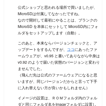
公式ショップと思われる場所で買いましたが、
MicroSDは付属してなかったですね。
なので開封して最初にやることは、ブランクの
MicroSD を本体にセットして MicroSD内にフォ
ルダをセットアップします（自動）。
このあと、本来ならバージョンチェックと、ア
ップデートをするんですが、
ココ
にあったファ
ームウェアが、v0.95 と書いてありながら中身は
v0.92 のようで届いた状態のバージョンと変わり
ませんでした。
（飛んだ先は公式のファームウェアになると思
いますが、同じバージョンだからと言って下手
に入れ替えない方が良いかもしれません）
イメージの設置は、ＲＯＭフォルダ内のフォル
ダと同じフォルダ名をImageフォルダに設置し