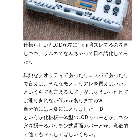
仕様らしい? LCDが左に1mm強ズレてるのを直
しつつ、サムネでなんちゃって日本語化してみ
たり。
単純なクオリティであったりコスパであったり
で言えば、そんなモノよりアレを買えばいいよ
といくらでも言えるんですが…そういった尺で
は測りきれない何かがありますねw
自分的には大変気に入りました。:D
というか化粧板一体型のLCDカバーとか、ネジ
穴を隠せるパッチン式背面カバーとか、意欲的
で他でもマネしてほしいくらい。