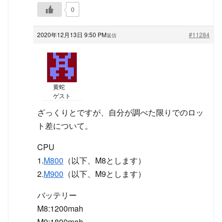
0
2020年12月13日 9:50 PM
#11284
返信
黄蛇
ゲスト
ざっくりとですが、自分が調べた限りでのロッ
ト差について。
CPU
1.
M800
（以下、M8とします）
2.
M900
（以下、M9とします）
バッテリー
M8:1200mah
M9:1800mah