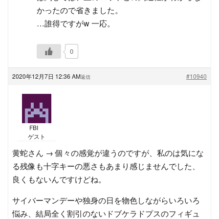
かったので省きました。
…誰得ですがw 一応。
0
2020年12月7日 12:36 AM
#10940
返信
FBI
ゲスト
黄蛇さん → 個々の感覚が違うのですが、私のは気にな
る残像も十字キーの悪さもあまり感じませんでした、
良くもないんですけどね。
サイバーマンデーや独身の日を物色しながらいろいろ
悩み、結局全く割引のないドブケラドプスのフィギュ