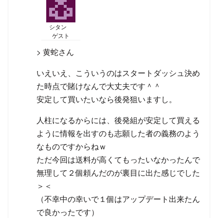
シタン
ゲスト
> 黄蛇さん
いえいえ、こういうのはスタートダッシュ決め
た時点で賭けなんで大丈夫です＾＾
安定して買いたいなら後発狙いますし。
人柱になるからには、後発組が安定して買える
ように情報を出すのも志願した者の義務のよう
なものですからねｗ
ただ今回は送料が高くてもったいなかったんで
無理して２個頼んだのが裏目に出た感じでした
＞＜
（不幸中の幸いで１個はアップデート出来たん
で良かったです）