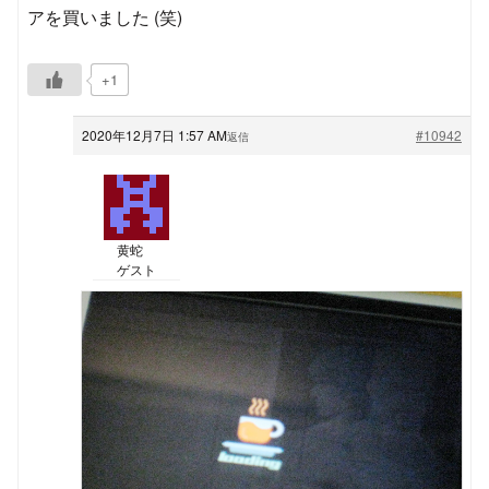
アを買いました (笑)
+1
2020年12月7日 1:57 AM
#10942
返信
黄蛇
ゲスト