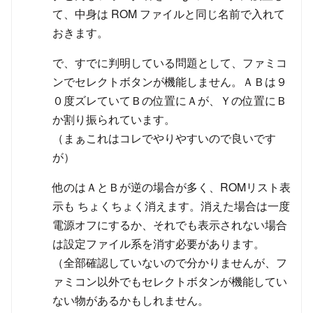
て、中身は ROM ファイルと同じ名前で入れて
おきます。
で、すでに判明している問題として、ファミコ
ンでセレクトボタンが機能しません。ＡＢは９
０度ズレていてＢの位置にＡが、Ｙの位置にＢ
か割り振られています。
（まぁこれはコレでやりやすいので良いです
が）
他のはＡとＢが逆の場合が多く、ROMリスト表
示も ちょくちょく消えます。消えた場合は一度
電源オフにするか、それでも表示されない場合
は設定ファイル系を消す必要があります。
（全部確認していないので分かりませんが、フ
ァミコン以外でもセレクトボタンが機能してい
ない物があるかもしれません。