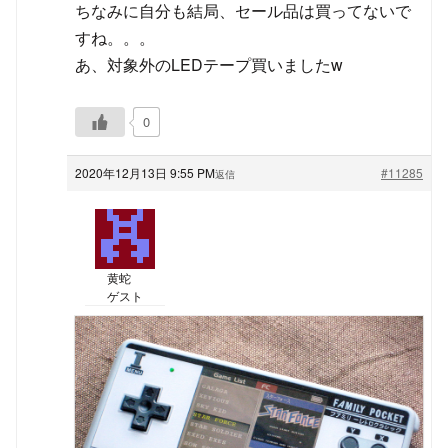
ちなみに自分も結局、セール品は買ってないで
すね。。。
あ、対象外のLEDテープ買いましたw
0
2020年12月13日 9:55 PM
#11285
返信
黄蛇
ゲスト