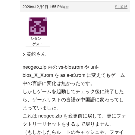
2020年12月9日 1:55 PM
#11016
返信
シタン
ゲスト
> 黄蛇さん
neogeo.zip 内の vs-bios.rom や uni-
bios_X_X.rom を asia-s3.rom に変えてもゲーム
中の言語に変化は無かったです。
しかしゲームを起動してチェック後に終了した
ら、ゲームリストの言語が中国語に変わってし
まっていました。
これは neogeo.zip を変更前に戻して、更にファ
クトリーリセットをするまで戻りません。
（もしかしたらルートのキャッシュや、ファイ