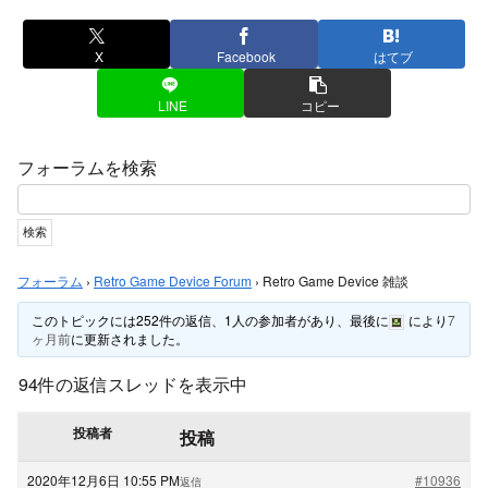
X
Facebook
はてブ
LINE
コピー
フォーラムを検索
フォーラム
›
Retro Game Device Forum
›
Retro Game Device 雑談
このトピックには252件の返信、1人の参加者があり、最後に
により
7
ヶ月前
に更新されました。
94件の返信スレッドを表示中
投稿者
投稿
2020年12月6日 10:55 PM
#10936
返信