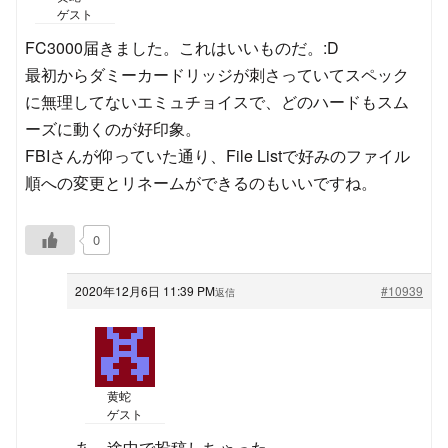
ゲスト
FC3000届きました。これはいいものだ。:D
最初からダミーカードリッジが刺さっていてスペック
に無理してないエミュチョイスで、どのハードもスム
ーズに動くのが好印象。
FBIさんが仰っていた通り、File Listで好みのファイル
順への変更とリネームができるのもいいですね。
0
2020年12月6日 11:39 PM
#10939
返信
黄蛇
ゲスト
あ、途中で投稿しちゃった。。。