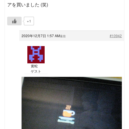
アを買いました (笑)
+1
2020年12月7日 1:57 AM
#10942
返信
黄蛇
ゲスト