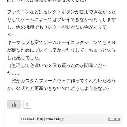
ファミコンなどはセレクトボタンが使用できなかった
りしてゲームによってはプレイできなかったりします
し、他の機種でもセレクトが効かない物がありそ
う……
キーマップも変でゲームボーイコレクションでもＡＢ
が逆なためにプレイし辛かったりして、ちょっと失敗
した感じでした。
（無理して色違いで２個も買ったのが間違いだっ
た……
誰かカスタムファームウェア作ってくれないだろう
か。公式だと更新できないのでどうしようもない）
0
2020年12月8日 9:04 PM
#11010
返信