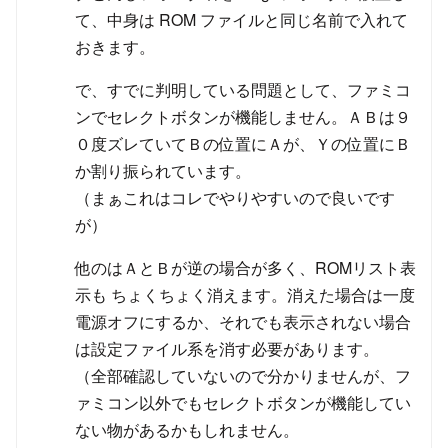
て、中身は ROM ファイルと同じ名前で入れて
おきます。
で、すでに判明している問題として、ファミコ
ンでセレクトボタンが機能しません。ＡＢは９
０度ズレていてＢの位置にＡが、Ｙの位置にＢ
か割り振られています。
（まぁこれはコレでやりやすいので良いです
が）
他のはＡとＢが逆の場合が多く、ROMリスト表
示も ちょくちょく消えます。消えた場合は一度
電源オフにするか、それでも表示されない場合
は設定ファイル系を消す必要があります。
（全部確認していないので分かりませんが、フ
ァミコン以外でもセレクトボタンが機能してい
ない物があるかもしれません。