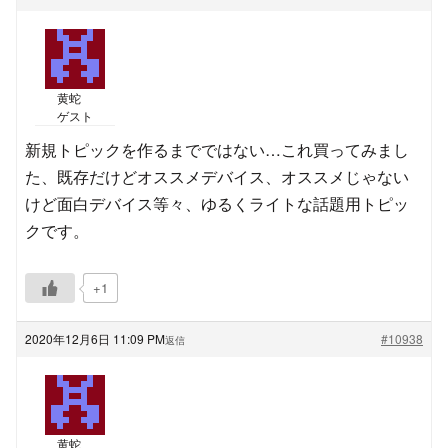
黄蛇
ゲスト
新規トピックを作るまでではない…これ買ってみまし
た、既存だけどオススメデバイス、オススメじゃない
けど面白デバイス等々、ゆるくライトな話題用トピッ
クです。
+1
2020年12月6日 11:09 PM
#10938
返信
黄蛇