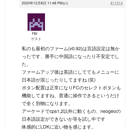
2020年12月8日 11:48 PM
#11014
返信
FBI
ゲスト
私のも最初のファーム(v0.92)は言語設定は無か
ったです、勝手に中国語になったり不安定でし
た。
ファームアップ後は英語にしててもメニューに
日本語が混じったりしてますね (笑)
ボタン配置は正常になりFCのセレクトボタンも
機能してますね、普通に操作できるというだけ
で全く別物になります。
アーケードでcps1,2以外に動くもの、neogeoの
日本語設定ができないか等を試し中です
体感的にLDKに近い物を感じます。