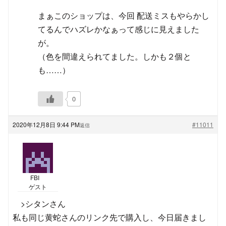
まぁこのショップは、今回 配送ミスもやらかし
てるんでハズレかなぁって感じに見えました
が。
（色を間違えられてました。しかも２個と
も……）
0
2020年12月8日 9:44 PM
#11011
返信
FBI
ゲスト
>シタンさん
私も同じ黄蛇さんのリンク先で購入し、今日届きまし