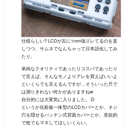
仕様らしい? LCDが左に1mm強ズレてるのを直
しつつ、サムネでなんちゃって日本語化してみ
たり。
単純なクオリティであったりコスパであったり
で言えば、そんなモノよりアレを買えばいいよ
といくらでも言えるんですが…そういった尺で
は測りきれない何かがありますねw
自分的には大変気に入りました。:D
というか化粧板一体型のLCDカバーとか、ネジ
穴を隠せるパッチン式背面カバーとか、意欲的
で他でもマネしてほしいくらい。