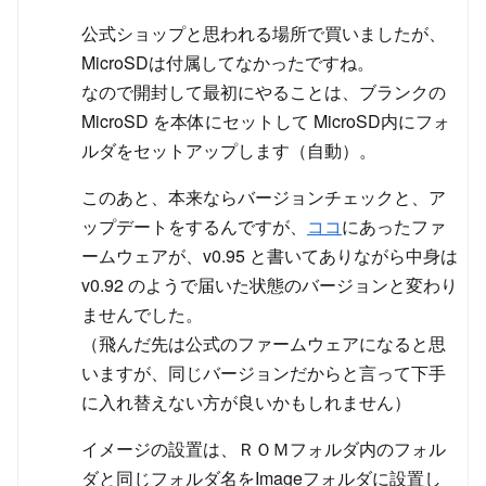
公式ショップと思われる場所で買いましたが、
MicroSDは付属してなかったですね。
なので開封して最初にやることは、ブランクの
MicroSD を本体にセットして MicroSD内にフォ
ルダをセットアップします（自動）。
このあと、本来ならバージョンチェックと、ア
ップデートをするんですが、
ココ
にあったファ
ームウェアが、v0.95 と書いてありながら中身は
v0.92 のようで届いた状態のバージョンと変わり
ませんでした。
（飛んだ先は公式のファームウェアになると思
いますが、同じバージョンだからと言って下手
に入れ替えない方が良いかもしれません）
イメージの設置は、ＲＯＭフォルダ内のフォル
ダと同じフォルダ名をImageフォルダに設置し