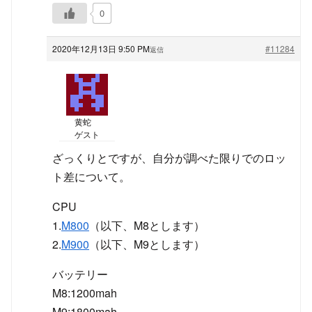
0
2020年12月13日 9:50 PM
#11284
返信
黄蛇
ゲスト
ざっくりとですが、自分が調べた限りでのロッ
ト差について。
CPU
1.
M800
（以下、M8とします）
2.
M900
（以下、M9とします）
バッテリー
M8:1200mah
M9:1800mah