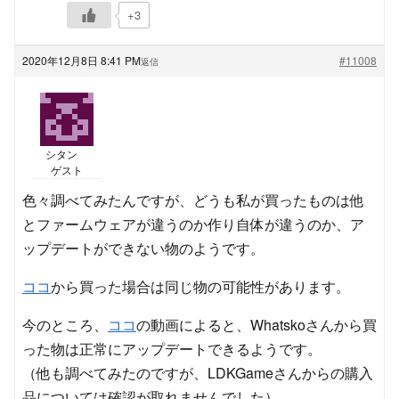
+3
2020年12月8日 8:41 PM
#11008
返信
シタン
ゲスト
色々調べてみたんですが、どうも私が買ったものは他
とファームウェアが違うのか作り自体が違うのか、ア
ップデートができない物のようです。
ココ
から買った場合は同じ物の可能性があります。
今のところ、
ココ
の動画によると、Whatskoさんから買
った物は正常にアップデートできるようです。
（他も調べてみたのですが、LDKGameさんからの購入
品については確認が取れませんでした）