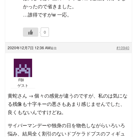
かったので省きました。
…誰得ですがw 一応。
0
2020年12月7日 12:36 AM
#10940
返信
FBI
ゲスト
黄蛇さん → 個々の感覚が違うのですが、私のは気にな
る残像も十字キーの悪さもあまり感じませんでした、
良くもないんですけどね。
サイバーマンデーや独身の日を物色しながらいろいろ
悩み、結局全く割引のないドブケラドプスのフィギュ