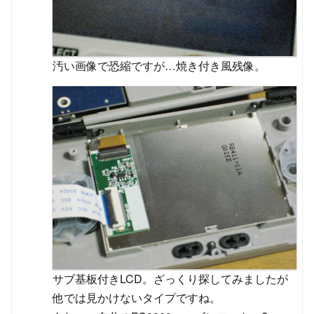
汚い画像で恐縮ですが…焼き付き風残像。
サブ基板付きLCD。ざっくり探してみましたが
他では見かけないタイプですね。