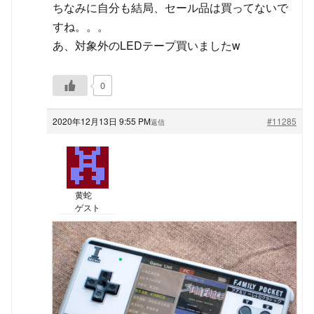
ちなみに自分も結局、セール品は買ってないで
すね。。。
あ、対象外のLEDテープ買いましたw
0
2020年12月13日 9:55 PM
#11285
返信
黄蛇
ゲスト