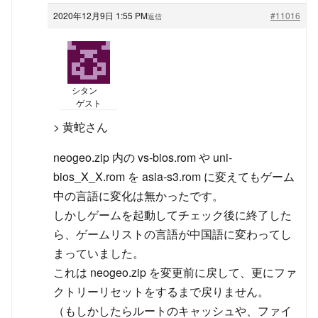
2020年12月9日 1:55 PM
#11016
返信
シタン
ゲスト
> 黄蛇さん
neogeo.zip 内の vs-bios.rom や uni-
bios_X_X.rom を asia-s3.rom に変えてもゲーム
中の言語に変化は無かったです。
しかしゲームを起動してチェック後に終了した
ら、ゲームリストの言語が中国語に変わってし
まっていました。
これは neogeo.zip を変更前に戻して、更にファ
クトリーリセットをするまで戻りません。
（もしかしたらルートのキャッシュや、ファイ