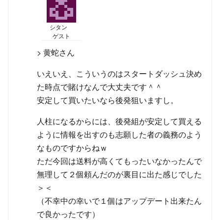
シタン
ゲスト
> 黄蛇さん
いえいえ、こういうのはスタートダッシュ決め
た時点で賭けなんで大丈夫です＾＾
安定して買いたいなら後発狙いますし。
人柱になるからには、後発組が安定して買える
ように情報を出すのも志願した者の義務のよう
なものですからねｗ
ただ今回は送料が高くてもったいなかったんで
無理して２個頼んだのが裏目に出た感じでした
＞＜
（不幸中の幸いで１個はアップデート出来たん
で良かったです）