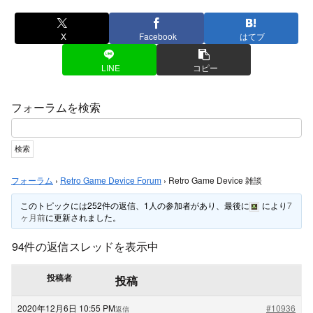
X
Facebook
はてブ
LINE
コピー
フォーラムを検索
フォーラム
›
Retro Game Device Forum
›
Retro Game Device 雑談
このトピックには252件の返信、1人の参加者があり、最後に
により
7
ヶ月前
に更新されました。
94件の返信スレッドを表示中
投稿者
投稿
2020年12月6日 10:55 PM
#10936
返信