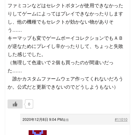
ファミコンなどはセレクトボタンが使用できなかった
りしてゲームによってはプレイできなかったりします
し、他の機種でもセレクトが効かない物がありそ
う……
キーマップも変でゲームボーイコレクションでもＡＢ
が逆なためにプレイし辛かったりして、ちょっと失敗
した感じでした。
（無理して色違いで２個も買ったのが間違いだっ
た……
誰かカスタムファームウェア作ってくれないだろう
か。公式だと更新できないのでどうしようもない）
0
2020年12月8日 9:04 PM
#11010
返信