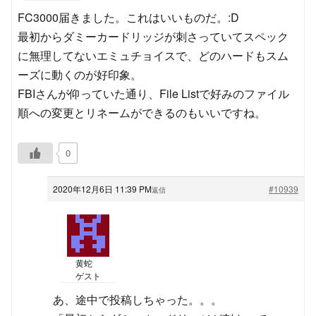
FC3000届きました。これはいいものだ。:D
最初からダミーカードリッジが刺さっていてスペック
に無理してないエミュチョイスで、どのハードもスム
ーズに動くのが好印象。
FBIさんが仰っていた通り、File Listで好みのファイル
順への変更とリネームができるのもいいですね。
0
2020年12月6日 11:39 PM
#10939
返信
黄蛇
ゲスト
あ、途中で投稿しちゃった。。。