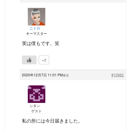
ニトロ
キーマスター
実は僕もです。笑
+2
2020年12月7日 11:01 PM
#10962
返信
シタン
ゲスト
私の所には今日届きました。