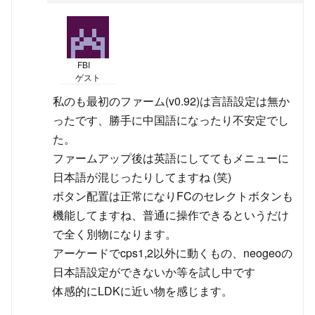
FBI
ゲスト
私のも最初のファーム(v0.92)は言語設定は無か
ったです、勝手に中国語になったり不安定でし
た。
ファームアップ後は英語にしててもメニューに
日本語が混じったりしてますね (笑)
ボタン配置は正常になりFCのセレクトボタンも
機能してますね、普通に操作できるというだけ
で全く別物になります。
アーケードでcps1,2以外に動くもの、neogeoの
日本語設定ができないか等を試し中です
体感的にLDKに近い物を感じます。