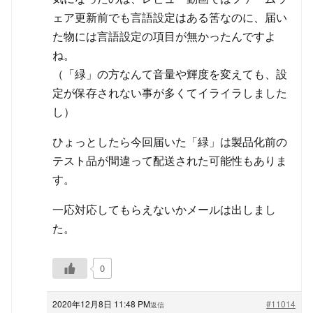
ェア更新前でも言語設定はある筈なのに、届い
た物には言語設定の項目が無かったんですよ
ね。
（「緑」の方なんて音量や輝度を変えても、設
定が保存されない事が多くてイライラしました
し）
ひょっとしたら今回届いた「緑」は製品化前の
テスト品が間違って配送された可能性もありま
す。
一応対応してもらえないかメールは出しまし
た。
0
2020年12月8日 11:48 PM
#11014
返信