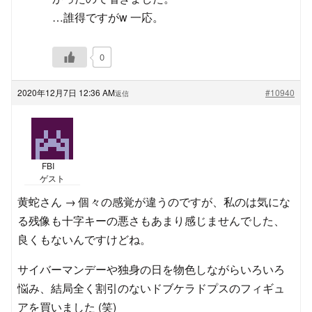
…誰得ですがw 一応。
0
2020年12月7日 12:36 AM
#10940
返信
FBI
ゲスト
黄蛇さん → 個々の感覚が違うのですが、私のは気にな
る残像も十字キーの悪さもあまり感じませんでした、
良くもないんですけどね。
サイバーマンデーや独身の日を物色しながらいろいろ
悩み、結局全く割引のないドブケラドプスのフィギュ
アを買いました (笑)