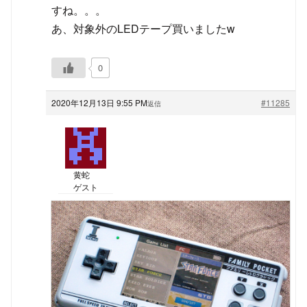
すね。。。
あ、対象外のLEDテープ買いましたw
0
2020年12月13日 9:55 PM
#11285
返信
黄蛇
ゲスト