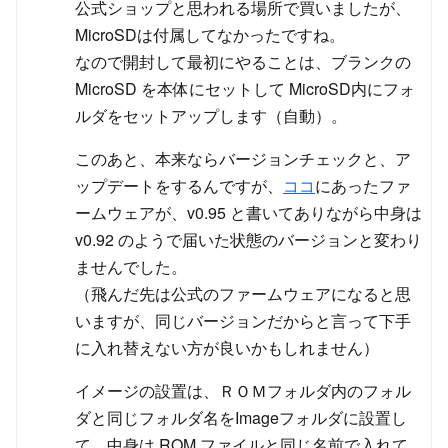
公式ショップと思われる場所で買いましたが、
MicroSDは付属してなかったですね。
なので開封して最初にやることは、ブランクの
MicroSD を本体にセットして MicroSD内にフォ
ルダをセットアップします（自動）。
このあと、本来ならバージョンチェックと、ア
ップデートをするんですが、
ココ
にあったファ
ームウェアが、v0.95 と書いてありながら中身は
v0.92 のようで届いた状態のバージョンと変わり
ませんでした。
（飛んだ先は公式のファームウェアになると思
いますが、同じバージョンだからと言って下手
に入れ替えない方が良いかもしれません）
イメージの設置は、ＲＯＭフォルダ内のフォル
ダと同じフォルダ名をImageフォルダに設置し
て、中身は ROM ファイルと同じ名前で入れて