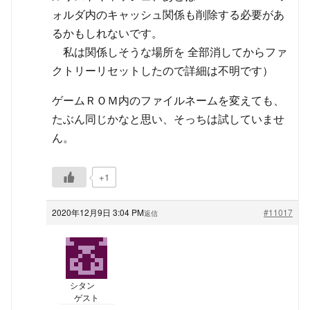
ォルダ内のキャッシュ関係も削除する必要があ
るかもしれないです。
私は関係しそうな場所を 全部消してからファ
クトリーリセットしたので詳細は不明です）
ゲームＲＯＭ内のファイルネームを変えても、
たぶん同じかなと思い、そっちは試していませ
ん。
+1
2020年12月9日 3:04 PM
#11017
返信
シタン
ゲスト