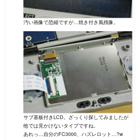
汚い画像で恐縮ですが…焼き付き風残像。
サブ基板付きLCD。ざっくり探してみましたが
他では見かけないタイプですね。
あれっ…自分のFC3000、ハズレロット…?w