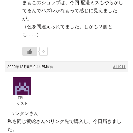
まぁこのショップは、今回 配送ミスもやらかし
てるんでハズレかなぁって感じに見えました
が。
（色を間違えられてました。しかも２個と
も……）
0
2020年12月8日 9:44 PM
#11011
返信
FBI
ゲスト
>シタンさん
私も同じ黄蛇さんのリンク先で購入し、今日届きまし
た。