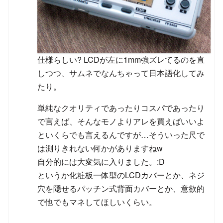
仕様らしい? LCDが左に1mm強ズレてるのを直
しつつ、サムネでなんちゃって日本語化してみ
たり。
単純なクオリティであったりコスパであったり
で言えば、そんなモノよりアレを買えばいいよ
といくらでも言えるんですが…そういった尺で
は測りきれない何かがありますねw
自分的には大変気に入りました。:D
というか化粧板一体型のLCDカバーとか、ネジ
穴を隠せるパッチン式背面カバーとか、意欲的
で他でもマネしてほしいくらい。