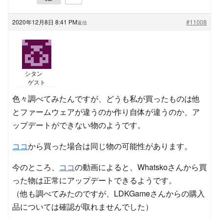
2020年12月8日 8:41 PM
#11008
返信
シタン
ゲスト
色々調べてみたんですが、どうも私が買ったものは他
とファームウェアが違うのか作り自体が違うのか、ア
ップデートができない物のようです。
ココ
から買った場合は同じ物の可能性があります。
今のところ、
ココ
の動画によると、Whatskoさんから買
った物は正常にアップデートできるようです。
（他も調べてみたのですが、LDKGameさんからの購入
品については確認が取れませんでした）