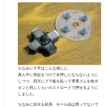
ちなみに十字はこんな感じに。
真ん中に突起をつけて全押しにならないように
しつつ、四方にプラ板を貼って導電ゴムを他ボ
タンと同じくらいのストロークで押せるように
しました。
ちなみに自分も結局、セール品は買ってないで