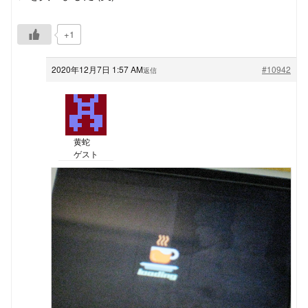
+1
2020年12月7日 1:57 AM
#10942
返信
黄蛇
ゲスト