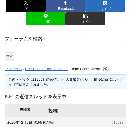
X
Facebook
はてブ
LINE
コピー
フォーラムを検索
フォーラム
›
Retro Game Device Forum
›
Retro Game Device 雑談
このトピックには252件の返信、1人の参加者があり、最後に
により
7
ヶ月前
に更新されました。
94件の返信スレッドを表示中
投稿者
投稿
2020年12月6日 10:55 PM
#10936
返信