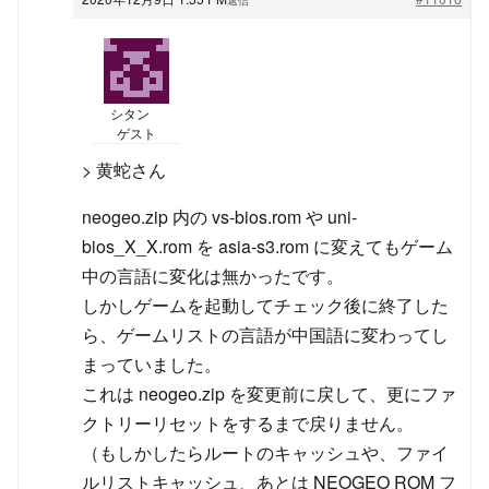
シタン
ゲスト
> 黄蛇さん
neogeo.zip 内の vs-bios.rom や uni-
bios_X_X.rom を asia-s3.rom に変えてもゲーム
中の言語に変化は無かったです。
しかしゲームを起動してチェック後に終了した
ら、ゲームリストの言語が中国語に変わってし
まっていました。
これは neogeo.zip を変更前に戻して、更にファ
クトリーリセットをするまで戻りません。
（もしかしたらルートのキャッシュや、ファイ
ルリストキャッシュ、あとは NEOGEO ROM フ