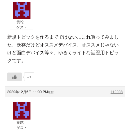
黄蛇
ゲスト
新規トピックを作るまでではない…これ買ってみまし
た、既存だけどオススメデバイス、オススメじゃない
けど面白デバイス等々、ゆるくライトな話題用トピッ
クです。
+1
2020年12月6日 11:09 PM
#10938
返信
黄蛇
ゲスト