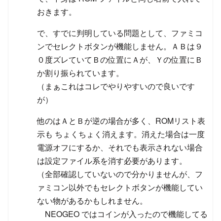
おきます。
で、すでに判明している問題として、ファミコ
ンでセレクトボタンが機能しません。ＡＢは９
０度ズレていてＢの位置にＡが、Ｙの位置にＢ
か割り振られています。
（まぁこれはコレでやりやすいので良いです
が）
他のはＡとＢが逆の場合が多く、ROMリスト表
示も ちょくちょく消えます。消えた場合は一度
電源オフにするか、それでも表示されない場合
は設定ファイル系を消す必要があります。
（全部確認していないので分かりませんが、フ
ァミコン以外でもセレクトボタンが機能してい
ない物があるかもしれません。
NEOGEO ではコインが入ったので機能してる