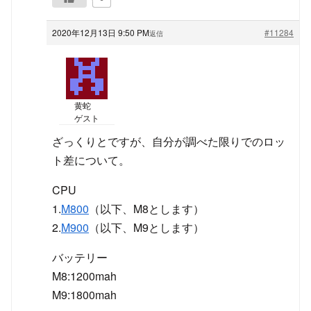
2020年12月13日 9:50 PM
#11284
返信
黄蛇
ゲスト
ざっくりとですが、自分が調べた限りでのロッ
ト差について。
CPU
1.
M800
（以下、M8とします）
2.
M900
（以下、M9とします）
バッテリー
M8:1200mah
M9:1800mah