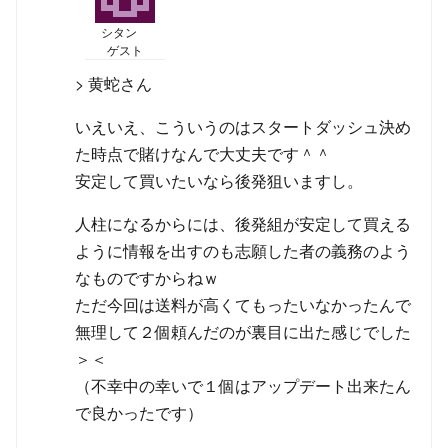
シタン
ゲスト
> 黄蛇さん
いえいえ、こういうのはスタートダッシュ決め
た時点で賭けなんで大丈夫です＾＾
安定して買いたいなら後発狙いますし。
人柱になるからには、後発組が安定して買える
ように情報を出すのも志願した者の義務のよう
なものですからねｗ
ただ今回は送料が高くてもったいなかったんで
無理して２個頼んだのが裏目に出た感じでした
＞＜
（不幸中の幸いで１個はアップデート出来たん
で良かったです）