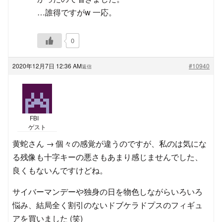
…誰得ですがw 一応。
0
2020年12月7日 12:36 AM
#10940
返信
FBI
ゲスト
黄蛇さん → 個々の感覚が違うのですが、私のは気にな
る残像も十字キーの悪さもあまり感じませんでした、
良くもないんですけどね。
サイバーマンデーや独身の日を物色しながらいろいろ
悩み、結局全く割引のないドブケラドプスのフィギュ
アを買いました (笑)