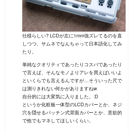
仕様らしい? LCDが左に1mm強ズレてるのを直
しつつ、サムネでなんちゃって日本語化してみ
たり。
単純なクオリティであったりコスパであったり
で言えば、そんなモノよりアレを買えばいいよ
といくらでも言えるんですが…そういった尺で
は測りきれない何かがありますねw
自分的には大変気に入りました。:D
というか化粧板一体型のLCDカバーとか、ネジ
穴を隠せるパッチン式背面カバーとか、意欲的
で他でもマネしてほしいくらい。