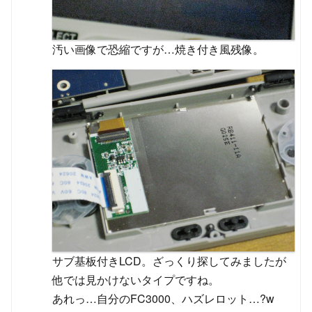
汚い画像で恐縮ですが…焼き付き風残像。
サブ基板付きLCD。ざっくり探してみましたが
他では見かけないタイプですね。
あれっ…自分のFC3000、ハズレロット…?w