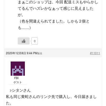
まぁこのショップは、今回 配送ミスもやらかし
てるんでハズレかなぁって感じに見えました
が。
（色を間違えられてました。しかも２個と
も……）
0
2020年12月8日 9:44 PM
#11011
返信
FBI
ゲスト
>シタンさん
私も同じ黄蛇さんのリンク先で購入し、今日届きまし
た。