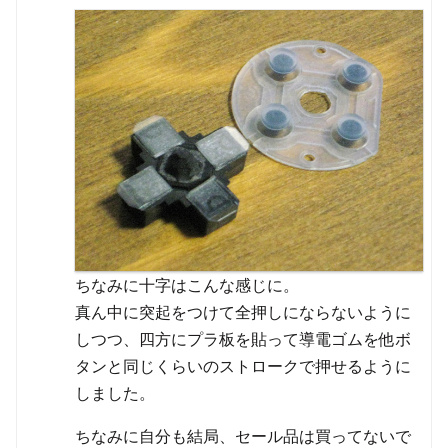
ちなみに十字はこんな感じに。
真ん中に突起をつけて全押しにならないように
しつつ、四方にプラ板を貼って導電ゴムを他ボ
タンと同じくらいのストロークで押せるように
しました。
ちなみに自分も結局、セール品は買ってないで