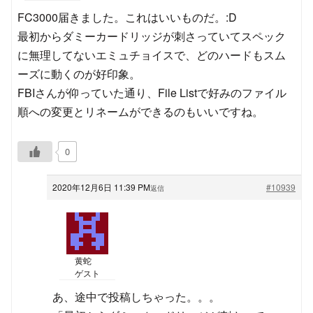
FC3000届きました。これはいいものだ。:D
最初からダミーカードリッジが刺さっていてスペック
に無理してないエミュチョイスで、どのハードもスム
ーズに動くのが好印象。
FBIさんが仰っていた通り、File Listで好みのファイル
順への変更とリネームができるのもいいですね。
0
2020年12月6日 11:39 PM
#10939
返信
黄蛇
ゲスト
あ、途中で投稿しちゃった。。。