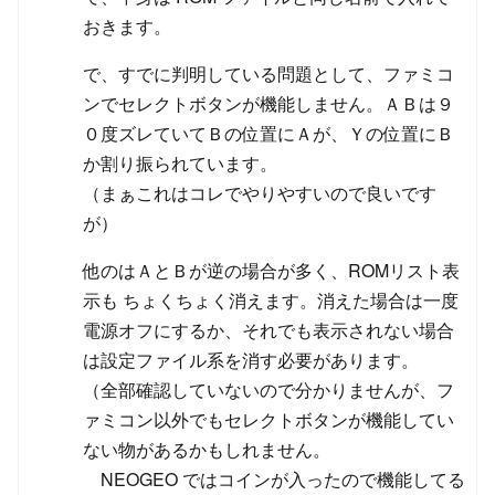
おきます。
で、すでに判明している問題として、ファミコ
ンでセレクトボタンが機能しません。ＡＢは９
０度ズレていてＢの位置にＡが、Ｙの位置にＢ
か割り振られています。
（まぁこれはコレでやりやすいので良いです
が）
他のはＡとＢが逆の場合が多く、ROMリスト表
示も ちょくちょく消えます。消えた場合は一度
電源オフにするか、それでも表示されない場合
は設定ファイル系を消す必要があります。
（全部確認していないので分かりませんが、フ
ァミコン以外でもセレクトボタンが機能してい
ない物があるかもしれません。
NEOGEO ではコインが入ったので機能してる