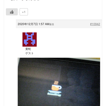
+1
2020年12月7日 1:57 AM
#10942
返信
黄蛇
ゲスト