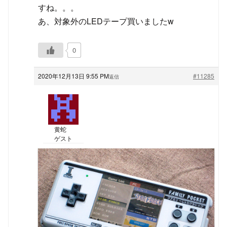
すね。。。
あ、対象外のLEDテープ買いましたw
0
2020年12月13日 9:55 PM
#11285
返信
黄蛇
ゲスト