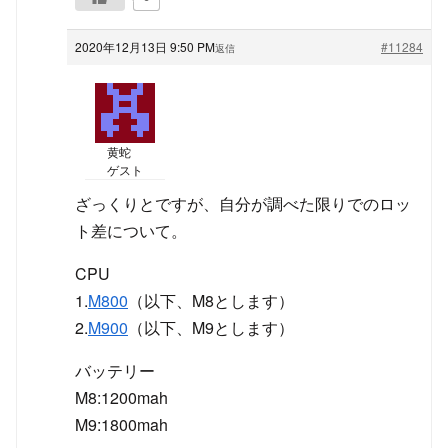
2020年12月13日 9:50 PM
#11284
返信
黄蛇
ゲスト
ざっくりとですが、自分が調べた限りでのロッ
ト差について。
CPU
1.
M800
（以下、M8とします）
2.
M900
（以下、M9とします）
バッテリー
M8:1200mah
M9:1800mah