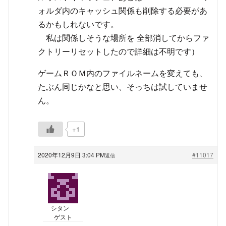
ォルダ内のキャッシュ関係も削除する必要があ
るかもしれないです。
私は関係しそうな場所を 全部消してからファ
クトリーリセットしたので詳細は不明です）
ゲームＲＯＭ内のファイルネームを変えても、
たぶん同じかなと思い、そっちは試していませ
ん。
+1
2020年12月9日 3:04 PM
#11017
返信
シタン
ゲスト