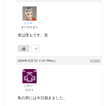
ニトロ
キーマスター
実は僕もです。笑
+2
2020年12月7日 11:01 PM
#10962
返信
シタン
ゲスト
私の所には今日届きました。