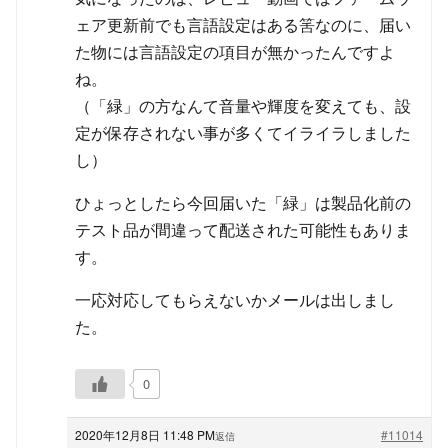
ェア更新前でも言語設定はある筈なのに、届い
た物には言語設定の項目が無かったんですよ
ね。
（「緑」の方なんて音量や輝度を変えても、設
定が保存されない事が多くてイライラしました
し）
ひょっとしたら今回届いた「緑」は製品化前の
テスト品が間違って配送された可能性もありま
す。
一応対応してもらえないかメールは出しまし
た。
0
2020年12月8日 11:48 PM
#11014
返信