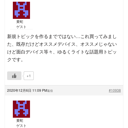
黄蛇
ゲスト
新規トピックを作るまでではない…これ買ってみまし
た、既存だけどオススメデバイス、オススメじゃない
けど面白デバイス等々、ゆるくライトな話題用トピッ
クです。
+1
2020年12月6日 11:09 PM
#10938
返信
黄蛇
ゲスト