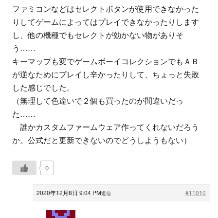
ファミコンなどはセレクトボタンが使用できなかった
りしてゲームによってはプレイできなかったりします
し、他の機種でもセレクトが効かない物がありそ
う……
キーマップも変でゲームボーイコレクションでもＡＢ
が逆なためにプレイし辛かったりして、ちょっと失敗
した感じでした。
（無理して色違いで２個も買ったのが間違いだっ
た……
誰かカスタムファームウェア作ってくれないだろう
か。公式だと更新できないのでどうしようもない）
0
2020年12月8日 9:04 PM
#11010
返信