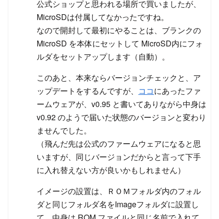
公式ショップと思われる場所で買いましたが、
MicroSDは付属してなかったですね。
なので開封して最初にやることは、ブランクの
MicroSD を本体にセットして MicroSD内にフォ
ルダをセットアップします（自動）。
このあと、本来ならバージョンチェックと、ア
ップデートをするんですが、
ココ
にあったファ
ームウェアが、v0.95 と書いてありながら中身は
v0.92 のようで届いた状態のバージョンと変わり
ませんでした。
（飛んだ先は公式のファームウェアになると思
いますが、同じバージョンだからと言って下手
に入れ替えない方が良いかもしれません）
イメージの設置は、ＲＯＭフォルダ内のフォル
ダと同じフォルダ名をImageフォルダに設置し
て、中身は ROM ファイルと同じ名前で入れて