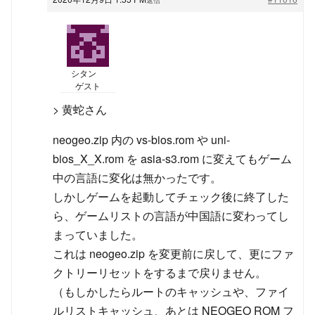
シタン
ゲスト
> 黄蛇さん
neogeo.zip 内の vs-bios.rom や uni-
bios_X_X.rom を asia-s3.rom に変えてもゲーム
中の言語に変化は無かったです。
しかしゲームを起動してチェック後に終了した
ら、ゲームリストの言語が中国語に変わってし
まっていました。
これは neogeo.zip を変更前に戻して、更にファ
クトリーリセットをするまで戻りません。
（もしかしたらルートのキャッシュや、ファイ
ルリストキャッシュ、あとは NEOGEO ROM フ