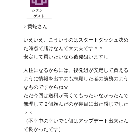
シタン
ゲスト
> 黄蛇さん
いえいえ、こういうのはスタートダッシュ決め
た時点で賭けなんで大丈夫です＾＾
安定して買いたいなら後発狙いますし。
人柱になるからには、後発組が安定して買える
ように情報を出すのも志願した者の義務のよう
なものですからねｗ
ただ今回は送料が高くてもったいなかったんで
無理して２個頼んだのが裏目に出た感じでした
＞＜
（不幸中の幸いで１個はアップデート出来たん
で良かったです）