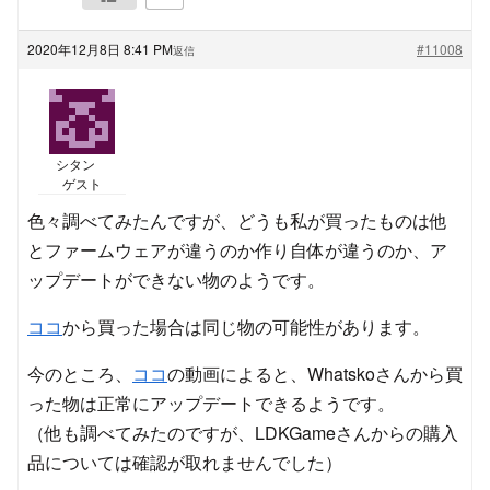
2020年12月8日 8:41 PM
#11008
返信
シタン
ゲスト
色々調べてみたんですが、どうも私が買ったものは他
とファームウェアが違うのか作り自体が違うのか、ア
ップデートができない物のようです。
ココ
から買った場合は同じ物の可能性があります。
今のところ、
ココ
の動画によると、Whatskoさんから買
った物は正常にアップデートできるようです。
（他も調べてみたのですが、LDKGameさんからの購入
品については確認が取れませんでした）