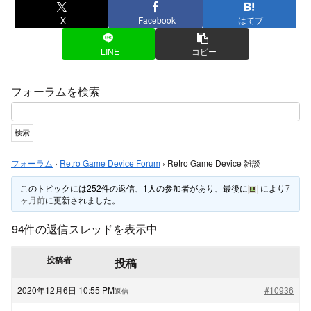
X
Facebook
はてブ
LINE
コピー
フォーラムを検索
フォーラム
›
Retro Game Device Forum
›
Retro Game Device 雑談
このトピックには252件の返信、1人の参加者があり、最後に
により
7
ヶ月前
に更新されました。
94件の返信スレッドを表示中
投稿者
投稿
2020年12月6日 10:55 PM
#10936
返信