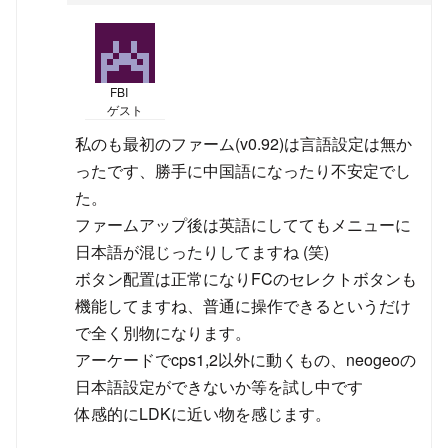
FBI
ゲスト
私のも最初のファーム(v0.92)は言語設定は無か
ったです、勝手に中国語になったり不安定でし
た。
ファームアップ後は英語にしててもメニューに
日本語が混じったりしてますね (笑)
ボタン配置は正常になりFCのセレクトボタンも
機能してますね、普通に操作できるというだけ
で全く別物になります。
アーケードでcps1,2以外に動くもの、neogeoの
日本語設定ができないか等を試し中です
体感的にLDKに近い物を感じます。