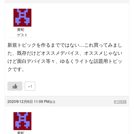
黄蛇
ゲスト
新規トピックを作るまでではない…これ買ってみまし
た、既存だけどオススメデバイス、オススメじゃない
けど面白デバイス等々、ゆるくライトな話題用トピッ
クです。
+1
2020年12月6日 11:09 PM
#10938
返信
黄蛇