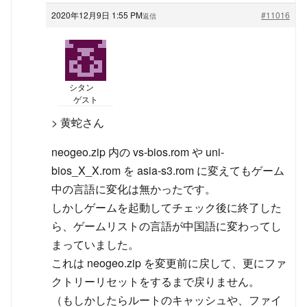
2020年12月9日 1:55 PM
#11016
返信
シタン
ゲスト
> 黄蛇さん
neogeo.zip 内の vs-bios.rom や uni-
bios_X_X.rom を asia-s3.rom に変えてもゲーム
中の言語に変化は無かったです。
しかしゲームを起動してチェック後に終了した
ら、ゲームリストの言語が中国語に変わってし
まっていました。
これは neogeo.zip を変更前に戻して、更にファ
クトリーリセットをするまで戻りません。
（もしかしたらルートのキャッシュや、ファイ