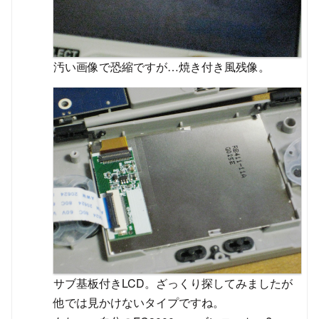
汚い画像で恐縮ですが…焼き付き風残像。
サブ基板付きLCD。ざっくり探してみましたが
他では見かけないタイプですね。