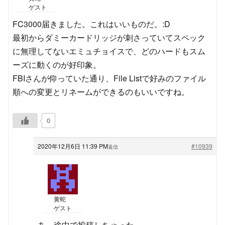
ゲスト
FC3000届きました。これはいいものだ。:D
最初からダミーカードリッジが刺さっていてスペック
に無理してないエミュチョイスで、どのハードもスム
ーズに動くのが好印象。
FBIさんが仰っていた通り、File Listで好みのファイル
順への変更とリネームができるのもいいですね。
0
2020年12月6日 11:39 PM
#10939
返信
黄蛇
ゲスト
あ、途中で投稿しちゃった。。。