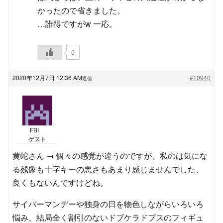
かったので省きました。
…誰得ですがw 一応。
0
2020年12月7日 12:36 AM
#10940
返信
FBI
ゲスト
黄蛇さん → 個々の感覚が違うのですが、私のは気にな
る残像も十字キーの悪さもあまり感じませんでした、
良くもないんですけどね。
サイバーマンデーや独身の日を物色しながらいろいろ
悩み、結局全く割引のないドブケラドプスのフィギュ