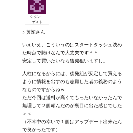
シタン
ゲスト
> 黄蛇さん
いえいえ、こういうのはスタートダッシュ決め
た時点で賭けなんで大丈夫です＾＾
安定して買いたいなら後発狙いますし。
人柱になるからには、後発組が安定して買える
ように情報を出すのも志願した者の義務のよう
なものですからねｗ
ただ今回は送料が高くてもったいなかったんで
無理して２個頼んだのが裏目に出た感じでした
＞＜
（不幸中の幸いで１個はアップデート出来たん
で良かったです）