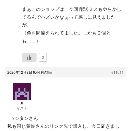
まぁこのショップは、今回 配送ミスもやらかし
てるんでハズレかなぁって感じに見えました
が。
（色を間違えられてました。しかも２個と
も……）
0
2020年12月8日 9:44 PM
#11011
返信
FBI
ゲスト
>シタンさん
私も同じ黄蛇さんのリンク先で購入し、今日届きまし