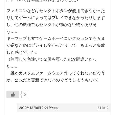
ファミコンなどはセレクトボタンが使用できなかった
りしてゲームによってはプレイできなかったりします
し、他の機種でもセレクトが効かない物がありそ
う……
キーマップも変でゲームボーイコレクションでもＡＢ
が逆なためにプレイし辛かったりして、ちょっと失敗
した感じでした。
（無理して色違いで２個も買ったのが間違いだっ
た……
誰かカスタムファームウェア作ってくれないだろう
か。公式だと更新できないのでどうしようもない）
0
2020年12月8日 9:04 PM
#11010
返信