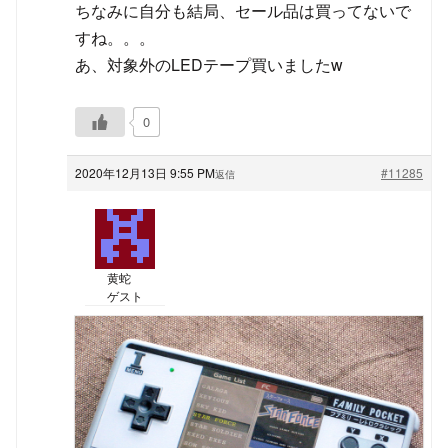
ちなみに自分も結局、セール品は買ってないで
すね。。。
あ、対象外のLEDテープ買いましたw
0
2020年12月13日 9:55 PM
#11285
返信
黄蛇
ゲスト