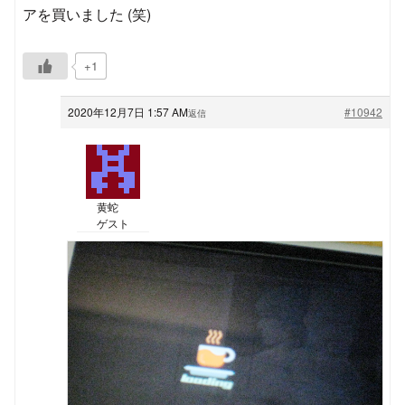
アを買いました (笑)
+1
2020年12月7日 1:57 AM
#10942
返信
黄蛇
ゲスト