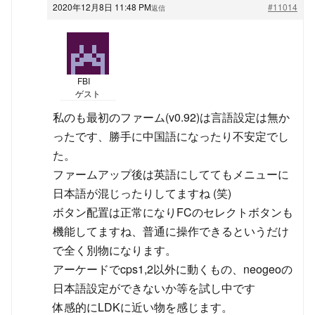
2020年12月8日 11:48 PM
#11014
返信
FBI
ゲスト
私のも最初のファーム(v0.92)は言語設定は無か
ったです、勝手に中国語になったり不安定でし
た。
ファームアップ後は英語にしててもメニューに
日本語が混じったりしてますね (笑)
ボタン配置は正常になりFCのセレクトボタンも
機能してますね、普通に操作できるというだけ
で全く別物になります。
アーケードでcps1,2以外に動くもの、neogeoの
日本語設定ができないか等を試し中です
体感的にLDKに近い物を感じます。