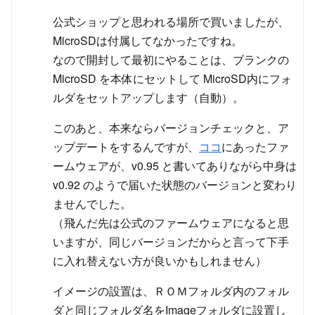
公式ショップと思われる場所で買いましたが、
MicroSDは付属してなかったですね。
なので開封して最初にやることは、ブランクの
MicroSD を本体にセットして MicroSD内にフォ
ルダをセットアップします（自動）。
このあと、本来ならバージョンチェックと、ア
ップデートをするんですが、
ココ
にあったファ
ームウェアが、v0.95 と書いてありながら中身は
v0.92 のようで届いた状態のバージョンと変わり
ませんでした。
（飛んだ先は公式のファームウェアになると思
いますが、同じバージョンだからと言って下手
に入れ替えない方が良いかもしれません）
イメージの設置は、ＲＯＭフォルダ内のフォル
ダと同じフォルダ名をImageフォルダに設置し