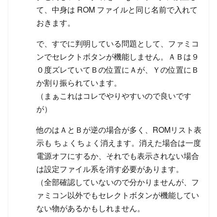
て、中身は ROM ファイルと同じ名前で入れて
おきます。
で、すでに判明している問題として、ファミコ
ンでセレクトボタンが機能しません。ＡＢは９
０度ズレていてＢの位置にＡが、Ｙの位置にＢ
か割り振られています。
（まぁこれはコレでやりやすいので良いです
が）
他のはＡとＢが逆の場合が多く、ROMリスト表
示も ちょくちょく消えます。消えた場合は一度
電源オフにするか、それでも表示されない場合
は設定ファイル系を消す必要があります。
（全部確認していないので分かりませんが、フ
ァミコン以外でもセレクトボタンが機能してい
ない物があるかもしれません。