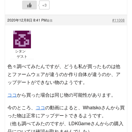
+3
2020年12月8日 8:41 PM
#11008
返信
シタン
ゲスト
色々調べてみたんですが、どうも私が買ったものは他
とファームウェアが違うのか作り自体が違うのか、ア
ップデートができない物のようです。
ココ
から買った場合は同じ物の可能性があります。
今のところ、
ココ
の動画によると、Whatskoさんから買
った物は正常にアップデートできるようです。
（他も調べてみたのですが、LDKGameさんからの購入
品については確認が取れませんでした）