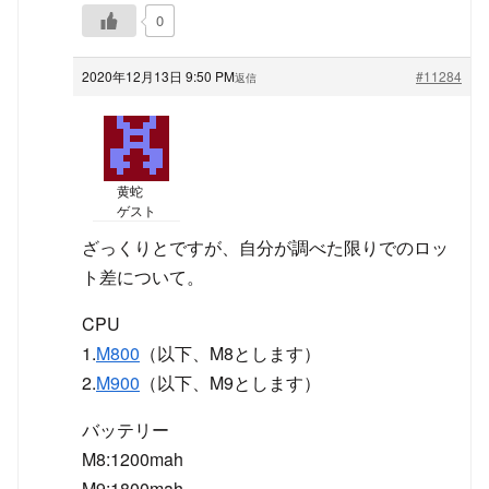
0
2020年12月13日 9:50 PM
#11284
返信
黄蛇
ゲスト
ざっくりとですが、自分が調べた限りでのロッ
ト差について。
CPU
1.
M800
（以下、M8とします）
2.
M900
（以下、M9とします）
バッテリー
M8:1200mah
M9:1800mah