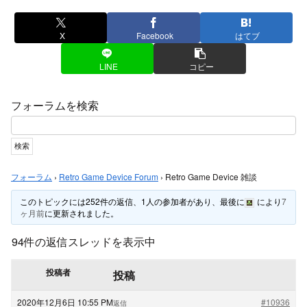
X
Facebook
はてブ
LINE
コピー
フォーラムを検索
フォーラム
›
Retro Game Device Forum
›
Retro Game Device 雑談
このトピックには252件の返信、1人の参加者があり、最後に
により
7
ヶ月前
に更新されました。
94件の返信スレッドを表示中
投稿者
投稿
2020年12月6日 10:55 PM
#10936
返信