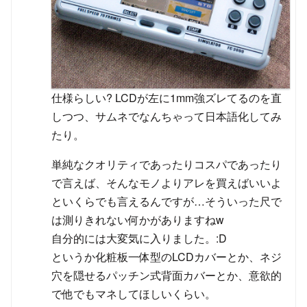
仕様らしい? LCDが左に1mm強ズレてるのを直
しつつ、サムネでなんちゃって日本語化してみ
たり。
単純なクオリティであったりコスパであったり
で言えば、そんなモノよりアレを買えばいいよ
といくらでも言えるんですが…そういった尺で
は測りきれない何かがありますねw
自分的には大変気に入りました。:D
というか化粧板一体型のLCDカバーとか、ネジ
穴を隠せるパッチン式背面カバーとか、意欲的
で他でもマネしてほしいくらい。