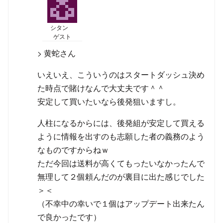
シタン
ゲスト
> 黄蛇さん
いえいえ、こういうのはスタートダッシュ決め
た時点で賭けなんで大丈夫です＾＾
安定して買いたいなら後発狙いますし。
人柱になるからには、後発組が安定して買える
ように情報を出すのも志願した者の義務のよう
なものですからねｗ
ただ今回は送料が高くてもったいなかったんで
無理して２個頼んだのが裏目に出た感じでした
＞＜
（不幸中の幸いで１個はアップデート出来たん
で良かったです）