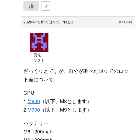
0
2020年12月13日 9:50 PM
#11284
返信
黄蛇
ゲスト
ざっくりとですが、自分が調べた限りでのロッ
ト差について。
CPU
1.
M800
（以下、M8とします）
2.
M900
（以下、M9とします）
バッテリー
M8:1200mah
M9:1800mah