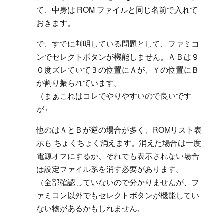
て、中身は ROM ファイルと同じ名前で入れて
おきます。
で、すでに判明している問題として、ファミコ
ンでセレクトボタンが機能しません。ＡＢは９
０度ズレていてＢの位置にＡが、Ｙの位置にＢ
か割り振られています。
（まぁこれはコレでやりやすいので良いです
が）
他のはＡとＢが逆の場合が多く、ROMリスト表
示も ちょくちょく消えます。消えた場合は一度
電源オフにするか、それでも表示されない場合
は設定ファイル系を消す必要があります。
（全部確認していないので分かりませんが、フ
ァミコン以外でもセレクトボタンが機能してい
ない物があるかもしれません。