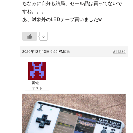
ちなみに自分も結局、セール品は買ってないで
すね。。。
あ、対象外のLEDテープ買いましたw
0
2020年12月13日 9:55 PM
#11285
返信
黄蛇
ゲスト