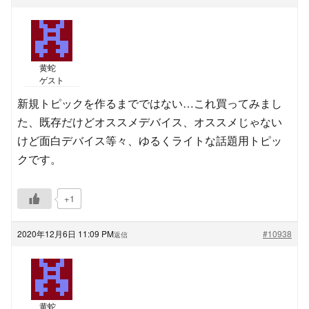
黄蛇
ゲスト
新規トピックを作るまでではない…これ買ってみまし
た、既存だけどオススメデバイス、オススメじゃない
けど面白デバイス等々、ゆるくライトな話題用トピッ
クです。
+1
2020年12月6日 11:09 PM
#10938
返信
黄蛇