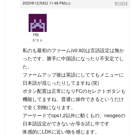
2020年12月8日 11:48 PM
#11014
返信
FBI
ゲスト
私のも最初のファーム(v0.92)は言語設定は無か
ったです、勝手に中国語になったり不安定でし
た。
ファームアップ後は英語にしててもメニューに
日本語が混じったりしてますね (笑)
ボタン配置は正常になりFCのセレクトボタンも
機能してますね、普通に操作できるというだけ
で全く別物になります。
アーケードでcps1,2以外に動くもの、neogeoの
日本語設定ができないか等を試し中です
体感的にLDKに近い物を感じます。