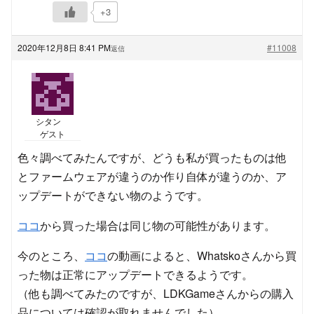
+3
2020年12月8日 8:41 PM
#11008
返信
シタン
ゲスト
色々調べてみたんですが、どうも私が買ったものは他
とファームウェアが違うのか作り自体が違うのか、ア
ップデートができない物のようです。
ココ
から買った場合は同じ物の可能性があります。
今のところ、
ココ
の動画によると、Whatskoさんから買
った物は正常にアップデートできるようです。
（他も調べてみたのですが、LDKGameさんからの購入
品については確認が取れませんでした）