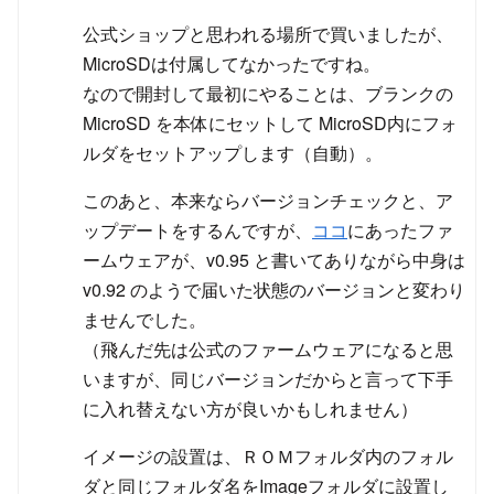
公式ショップと思われる場所で買いましたが、
MicroSDは付属してなかったですね。
なので開封して最初にやることは、ブランクの
MicroSD を本体にセットして MicroSD内にフォ
ルダをセットアップします（自動）。
このあと、本来ならバージョンチェックと、ア
ップデートをするんですが、
ココ
にあったファ
ームウェアが、v0.95 と書いてありながら中身は
v0.92 のようで届いた状態のバージョンと変わり
ませんでした。
（飛んだ先は公式のファームウェアになると思
いますが、同じバージョンだからと言って下手
に入れ替えない方が良いかもしれません）
イメージの設置は、ＲＯＭフォルダ内のフォル
ダと同じフォルダ名をImageフォルダに設置し