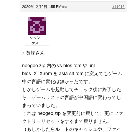
2020年12月9日 1:55 PM
#11016
返信
シタン
ゲスト
> 黄蛇さん
neogeo.zip 内の vs-bios.rom や uni-
bios_X_X.rom を asia-s3.rom に変えてもゲーム
中の言語に変化は無かったです。
しかしゲームを起動してチェック後に終了した
ら、ゲームリストの言語が中国語に変わってし
まっていました。
これは neogeo.zip を変更前に戻して、更にファ
クトリーリセットをするまで戻りません。
（もしかしたらルートのキャッシュや、ファイ