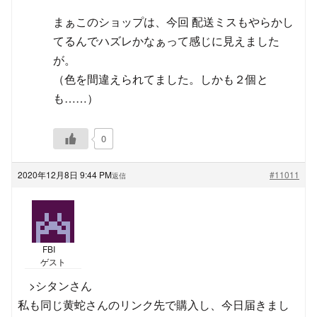
まぁこのショップは、今回 配送ミスもやらかし
てるんでハズレかなぁって感じに見えました
が。
（色を間違えられてました。しかも２個と
も……）
0
2020年12月8日 9:44 PM
#11011
返信
FBI
ゲスト
>シタンさん
私も同じ黄蛇さんのリンク先で購入し、今日届きまし