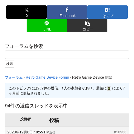
X
Facebook
はてブ
LINE
コピー
フォーラムを検索
フォーラム
›
Retro Game Device Forum
›
Retro Game Device 雑談
このトピックには252件の返信、1人の参加者があり、最後に
により
7
ヶ月前
に更新されました。
94件の返信スレッドを表示中
投稿者
投稿
2020年12月6日 10:55 PM
#10936
返信