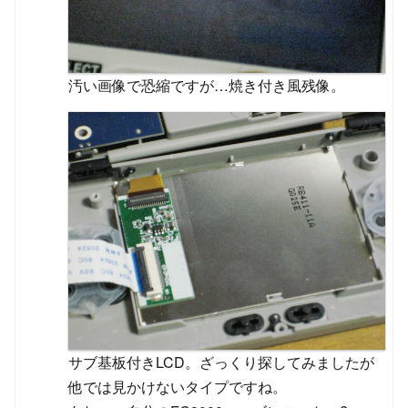
汚い画像で恐縮ですが…焼き付き風残像。
サブ基板付きLCD。ざっくり探してみましたが
他では見かけないタイプですね。