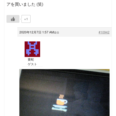
アを買いました (笑)
+1
2020年12月7日 1:57 AM
#10942
返信
黄蛇
ゲスト