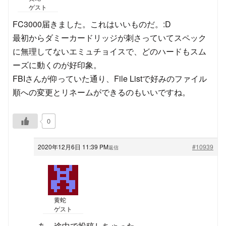
ゲスト
FC3000届きました。これはいいものだ。:D
最初からダミーカードリッジが刺さっていてスペック
に無理してないエミュチョイスで、どのハードもスム
ーズに動くのが好印象。
FBIさんが仰っていた通り、File Listで好みのファイル
順への変更とリネームができるのもいいですね。
0
2020年12月6日 11:39 PM
#10939
返信
黄蛇
ゲスト
あ、途中で投稿しちゃった。。。