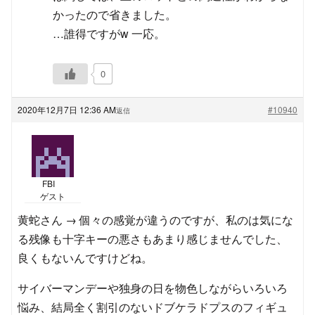
かったので省きました。
…誰得ですがw 一応。
0
2020年12月7日 12:36 AM
#10940
返信
FBI
ゲスト
黄蛇さん → 個々の感覚が違うのですが、私のは気にな
る残像も十字キーの悪さもあまり感じませんでした、
良くもないんですけどね。
サイバーマンデーや独身の日を物色しながらいろいろ
悩み、結局全く割引のないドブケラドプスのフィギュ