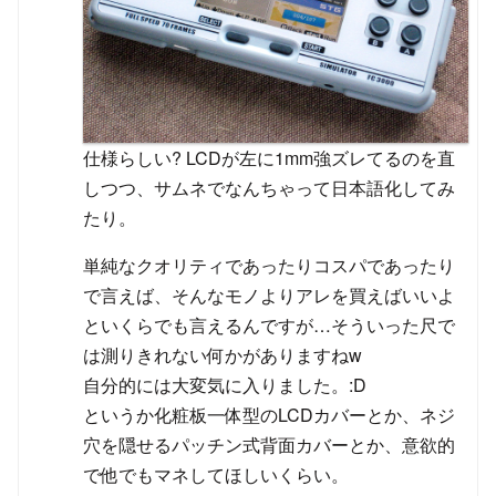
仕様らしい? LCDが左に1mm強ズレてるのを直
しつつ、サムネでなんちゃって日本語化してみ
たり。
単純なクオリティであったりコスパであったり
で言えば、そんなモノよりアレを買えばいいよ
といくらでも言えるんですが…そういった尺で
は測りきれない何かがありますねw
自分的には大変気に入りました。:D
というか化粧板一体型のLCDカバーとか、ネジ
穴を隠せるパッチン式背面カバーとか、意欲的
で他でもマネしてほしいくらい。