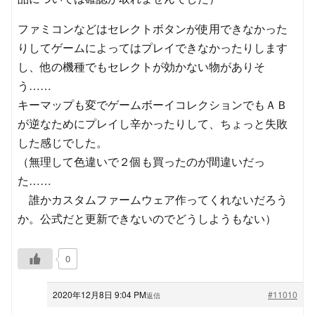
ファミコンなどはセレクトボタンが使用できなかった
りしてゲームによってはプレイできなかったりします
し、他の機種でもセレクトが効かない物がありそ
う……
キーマップも変でゲームボーイコレクションでもＡＢ
が逆なためにプレイし辛かったりして、ちょっと失敗
した感じでした。
（無理して色違いで２個も買ったのが間違いだっ
た……
誰かカスタムファームウェア作ってくれないだろう
か。公式だと更新できないのでどうしようもない）
0
2020年12月8日 9:04 PM
#11010
返信