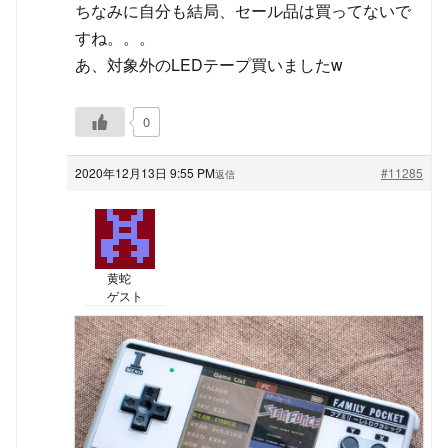
ちなみに自分も結局、セール品は買ってないで
すね。。。
あ、対象外のLEDテープ買いましたw
0
2020年12月13日 9:55 PM
#11285
返信
黄蛇
ゲスト