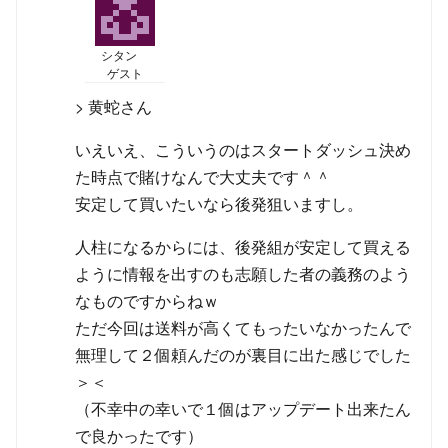
シタン
ゲスト
> 黄蛇さん
いえいえ、こういうのはスタートダッシュ決め
た時点で賭けなんで大丈夫です＾＾
安定して買いたいなら後発狙いますし。
人柱になるからには、後発組が安定して買える
ように情報を出すのも志願した者の義務のよう
なものですからねｗ
ただ今回は送料が高くてもったいなかったんで
無理して２個頼んだのが裏目に出た感じでした
＞＜
（不幸中の幸いで１個はアップデート出来たん
で良かったです）