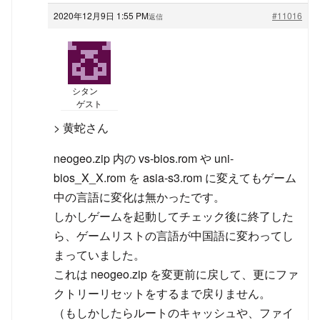
2020年12月9日 1:55 PM
#11016
返信
シタン
ゲスト
> 黄蛇さん
neogeo.zip 内の vs-bios.rom や uni-
bios_X_X.rom を asia-s3.rom に変えてもゲーム
中の言語に変化は無かったです。
しかしゲームを起動してチェック後に終了した
ら、ゲームリストの言語が中国語に変わってし
まっていました。
これは neogeo.zip を変更前に戻して、更にファ
クトリーリセットをするまで戻りません。
（もしかしたらルートのキャッシュや、ファイ