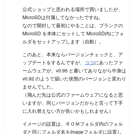
公式ショップと思われる場所で買いましたが、
MicroSDは付属してなかったですね。
なので開封して最初にやることは、ブランクの
MicroSD を本体にセットして MicroSD内にフォ
ルダをセットアップします（自動）。
このあと、本来ならバージョンチェックと、ア
ップデートをするんですが、
ココ
にあったファ
ームウェアが、v0.95 と書いてありながら中身は
v0.92 のようで届いた状態のバージョンと変わり
ませんでした。
（飛んだ先は公式のファームウェアになると思
いますが、同じバージョンだからと言って下手
に入れ替えない方が良いかもしれません）
イメージの設置は、ＲＯＭフォルダ内のフォル
ダと同じフォルダ名をImageフォルダに設置し