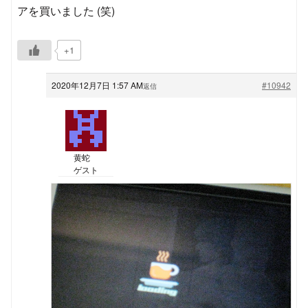
アを買いました (笑)
+1
2020年12月7日 1:57 AM
#10942
返信
黄蛇
ゲスト