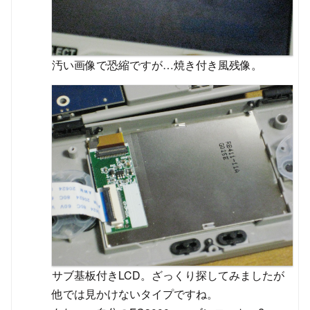
汚い画像で恐縮ですが…焼き付き風残像。
サブ基板付きLCD。ざっくり探してみましたが
他では見かけないタイプですね。