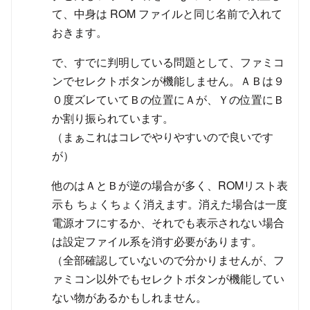
て、中身は ROM ファイルと同じ名前で入れて
おきます。
で、すでに判明している問題として、ファミコ
ンでセレクトボタンが機能しません。ＡＢは９
０度ズレていてＢの位置にＡが、Ｙの位置にＢ
か割り振られています。
（まぁこれはコレでやりやすいので良いです
が）
他のはＡとＢが逆の場合が多く、ROMリスト表
示も ちょくちょく消えます。消えた場合は一度
電源オフにするか、それでも表示されない場合
は設定ファイル系を消す必要があります。
（全部確認していないので分かりませんが、フ
ァミコン以外でもセレクトボタンが機能してい
ない物があるかもしれません。