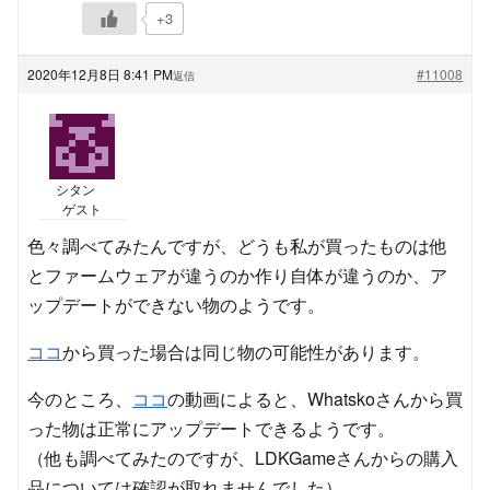
+3
2020年12月8日 8:41 PM
#11008
返信
シタン
ゲスト
色々調べてみたんですが、どうも私が買ったものは他
とファームウェアが違うのか作り自体が違うのか、ア
ップデートができない物のようです。
ココ
から買った場合は同じ物の可能性があります。
今のところ、
ココ
の動画によると、Whatskoさんから買
った物は正常にアップデートできるようです。
（他も調べてみたのですが、LDKGameさんからの購入
品については確認が取れませんでした）