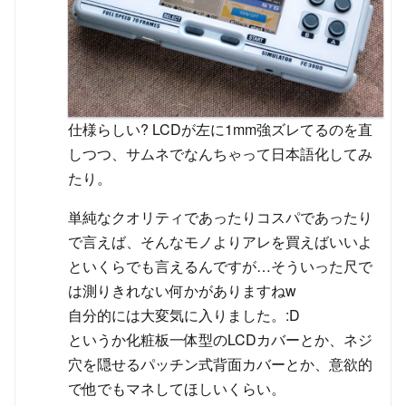
仕様らしい? LCDが左に1mm強ズレてるのを直
しつつ、サムネでなんちゃって日本語化してみ
たり。
単純なクオリティであったりコスパであったり
で言えば、そんなモノよりアレを買えばいいよ
といくらでも言えるんですが…そういった尺で
は測りきれない何かがありますねw
自分的には大変気に入りました。:D
というか化粧板一体型のLCDカバーとか、ネジ
穴を隠せるパッチン式背面カバーとか、意欲的
で他でもマネしてほしいくらい。