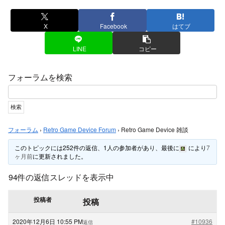
X
Facebook
はてブ
LINE
コピー
フォーラムを検索
フォーラム
›
Retro Game Device Forum
›
Retro Game Device 雑談
このトピックには252件の返信、1人の参加者があり、最後に
により
7
ヶ月前
に更新されました。
94件の返信スレッドを表示中
投稿者
投稿
2020年12月6日 10:55 PM
#10936
返信