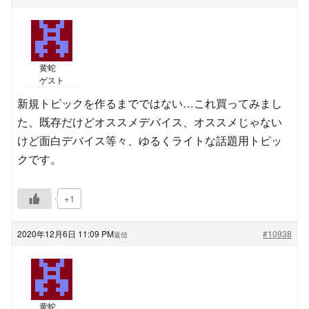
黄蛇
ゲスト
新規トピックを作るまでではない…これ買ってみまし
た、既存だけどオススメデバイス、オススメじゃない
けど面白デバイス等々、ゆるくライトな話題用トピッ
クです。
+1
2020年12月6日 11:09 PM
#10938
返信
黄蛇