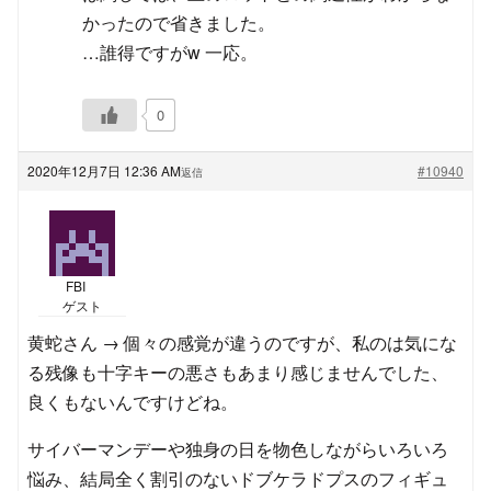
かったので省きました。
…誰得ですがw 一応。
0
2020年12月7日 12:36 AM
#10940
返信
FBI
ゲスト
黄蛇さん → 個々の感覚が違うのですが、私のは気にな
る残像も十字キーの悪さもあまり感じませんでした、
良くもないんですけどね。
サイバーマンデーや独身の日を物色しながらいろいろ
悩み、結局全く割引のないドブケラドプスのフィギュ