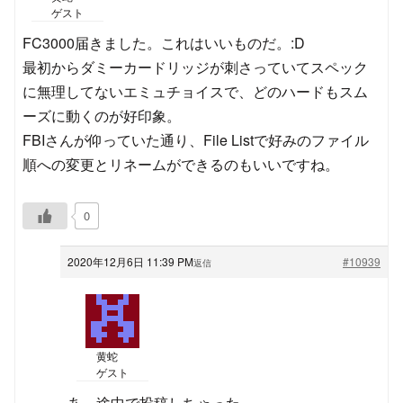
ゲスト
FC3000届きました。これはいいものだ。:D
最初からダミーカードリッジが刺さっていてスペック
に無理してないエミュチョイスで、どのハードもスム
ーズに動くのが好印象。
FBIさんが仰っていた通り、File Listで好みのファイル
順への変更とリネームができるのもいいですね。
0
2020年12月6日 11:39 PM
#10939
返信
黄蛇
ゲスト
あ、途中で投稿しちゃった。。。