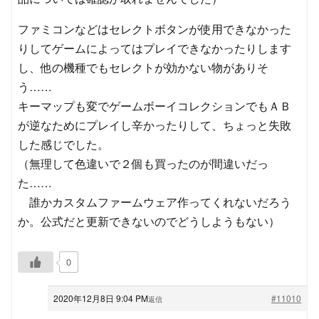
ファミコンなどはセレクトボタンが使用できなかった
りしてゲームによってはプレイできなかったりします
し、他の機種でもセレクトが効かない物がありそ
う……
キーマップも変でゲームボーイコレクションでもＡＢ
が逆なためにプレイし辛かったりして、ちょっと失敗
した感じでした。
（無理して色違いで２個も買ったのが間違いだっ
た……
誰かカスタムファームウェア作ってくれないだろう
か。公式だと更新できないのでどうしようもない）
0
2020年12月8日 9:04 PM
#11010
返信