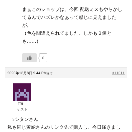
まぁこのショップは、今回 配送ミスもやらかし
てるんでハズレかなぁって感じに見えました
が。
（色を間違えられてました。しかも２個と
も……）
0
2020年12月8日 9:44 PM
#11011
返信
FBI
ゲスト
>シタンさん
私も同じ黄蛇さんのリンク先で購入し、今日届きまし