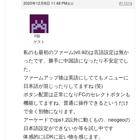
2020年12月8日 11:48 PM
#11014
返信
FBI
ゲスト
私のも最初のファーム(v0.92)は言語設定は無か
ったです、勝手に中国語になったり不安定でし
た。
ファームアップ後は英語にしててもメニューに
日本語が混じったりしてますね (笑)
ボタン配置は正常になりFCのセレクトボタンも
機能してますね、普通に操作できるというだけ
で全く別物になります。
アーケードでcps1,2以外に動くもの、neogeoの
日本語設定ができないか等を試し中です
体感的にLDKに近い物を感じます。