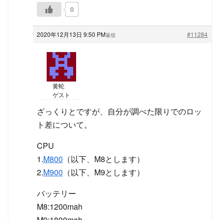
0
2020年12月13日 9:50 PM
#11284
返信
黄蛇
ゲスト
ざっくりとですが、自分が調べた限りでのロッ
ト差について。
CPU
1.
M800
（以下、M8とします）
2.
M900
（以下、M9とします）
バッテリー
M8:1200mah
M9:1800mah