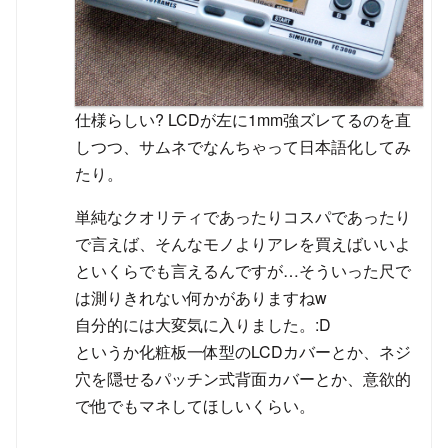
仕様らしい? LCDが左に1mm強ズレてるのを直
しつつ、サムネでなんちゃって日本語化してみ
たり。
単純なクオリティであったりコスパであったり
で言えば、そんなモノよりアレを買えばいいよ
といくらでも言えるんですが…そういった尺で
は測りきれない何かがありますねw
自分的には大変気に入りました。:D
というか化粧板一体型のLCDカバーとか、ネジ
穴を隠せるパッチン式背面カバーとか、意欲的
で他でもマネしてほしいくらい。