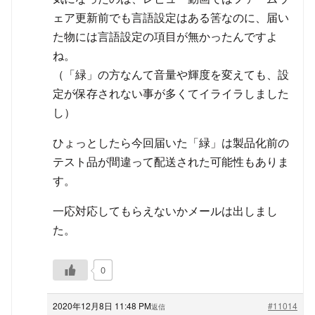
ェア更新前でも言語設定はある筈なのに、届い
た物には言語設定の項目が無かったんですよ
ね。
（「緑」の方なんて音量や輝度を変えても、設
定が保存されない事が多くてイライラしました
し）
ひょっとしたら今回届いた「緑」は製品化前の
テスト品が間違って配送された可能性もありま
す。
一応対応してもらえないかメールは出しまし
た。
0
2020年12月8日 11:48 PM
#11014
返信