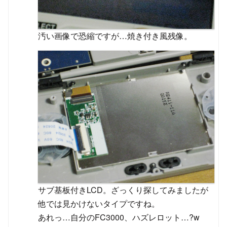
汚い画像で恐縮ですが…焼き付き風残像。
サブ基板付きLCD。ざっくり探してみましたが
他では見かけないタイプですね。
あれっ…自分のFC3000、ハズレロット…?w