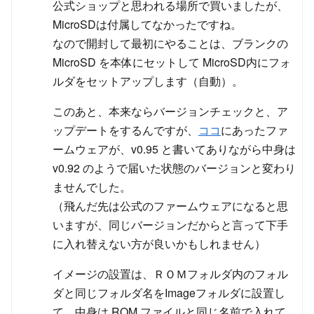
公式ショップと思われる場所で買いましたが、
MicroSDは付属してなかったですね。
なので開封して最初にやることは、ブランクの
MicroSD を本体にセットして MicroSD内にフォ
ルダをセットアップします（自動）。
このあと、本来ならバージョンチェックと、ア
ップデートをするんですが、
ココ
にあったファ
ームウェアが、v0.95 と書いてありながら中身は
v0.92 のようで届いた状態のバージョンと変わり
ませんでした。
（飛んだ先は公式のファームウェアになると思
いますが、同じバージョンだからと言って下手
に入れ替えない方が良いかもしれません）
イメージの設置は、ＲＯＭフォルダ内のフォル
ダと同じフォルダ名をImageフォルダに設置し
て、中身は ROM ファイルと同じ名前で入れて