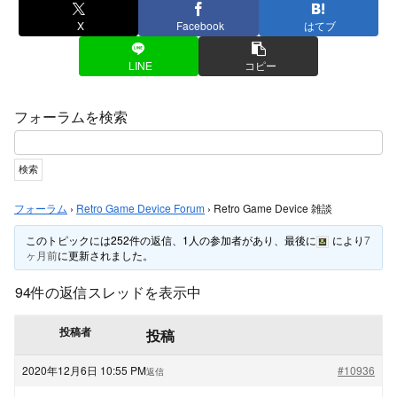
X
Facebook
はてブ
LINE
コピー
フォーラムを検索
フォーラム
›
Retro Game Device Forum
›
Retro Game Device 雑談
このトピックには252件の返信、1人の参加者があり、最後に
により
7
ヶ月前
に更新されました。
94件の返信スレッドを表示中
投稿者
投稿
2020年12月6日 10:55 PM
#10936
返信