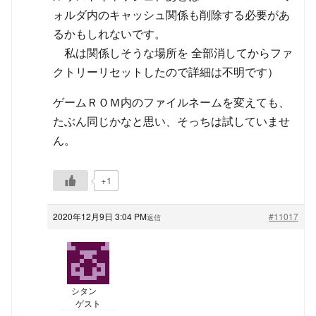
ォルダ内のキャッシュ関係も削除する必要があ
るかもしれないです。
私は関係しそうな場所を 全部消してからファ
クトリーリセットしたので詳細は不明です）
ゲームＲＯＭ内のファイルネームを変えても、
たぶん同じかなと思い、そっちは試していませ
ん。
+1
2020年12月9日 3:04 PM
#11017
返信
シタン
ゲスト