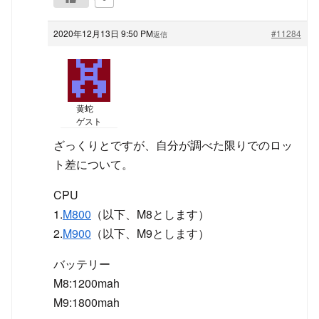
2020年12月13日 9:50 PM
#11284
返信
黄蛇
ゲスト
ざっくりとですが、自分が調べた限りでのロッ
ト差について。
CPU
1.
M800
（以下、M8とします）
2.
M900
（以下、M9とします）
バッテリー
M8:1200mah
M9:1800mah