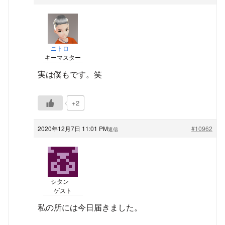
ニトロ
キーマスター
実は僕もです。笑
+2
2020年12月7日 11:01 PM
#10962
返信
シタン
ゲスト
私の所には今日届きました。