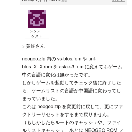
シタン
ゲスト
> 黄蛇さん
neogeo.zip 内の vs-bios.rom や uni-
bios_X_X.rom を asia-s3.rom に変えてもゲーム
中の言語に変化は無かったです。
しかしゲームを起動してチェック後に終了した
ら、ゲームリストの言語が中国語に変わってし
まっていました。
これは neogeo.zip を変更前に戻して、更にファ
クトリーリセットをするまで戻りません。
（もしかしたらルートのキャッシュや、ファイ
ルリストキャッシュ、あとは NEOGEO ROM フ