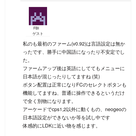
FBI
ゲスト
私のも最初のファーム(v0.92)は言語設定は無か
ったです、勝手に中国語になったり不安定でし
た。
ファームアップ後は英語にしててもメニューに
日本語が混じったりしてますね (笑)
ボタン配置は正常になりFCのセレクトボタンも
機能してますね、普通に操作できるというだけ
で全く別物になります。
アーケードでcps1,2以外に動くもの、neogeoの
日本語設定ができないか等を試し中です
体感的にLDKに近い物を感じます。