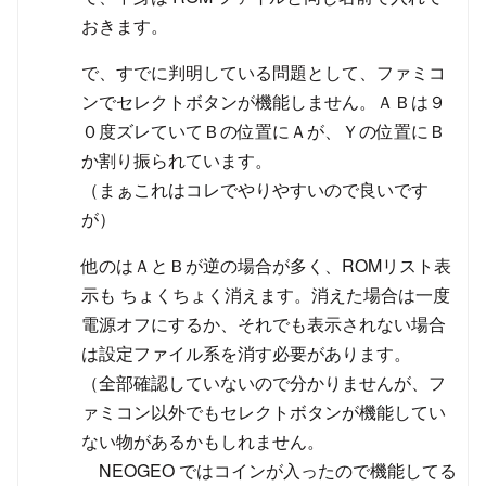
おきます。
で、すでに判明している問題として、ファミコ
ンでセレクトボタンが機能しません。ＡＢは９
０度ズレていてＢの位置にＡが、Ｙの位置にＢ
か割り振られています。
（まぁこれはコレでやりやすいので良いです
が）
他のはＡとＢが逆の場合が多く、ROMリスト表
示も ちょくちょく消えます。消えた場合は一度
電源オフにするか、それでも表示されない場合
は設定ファイル系を消す必要があります。
（全部確認していないので分かりませんが、フ
ァミコン以外でもセレクトボタンが機能してい
ない物があるかもしれません。
NEOGEO ではコインが入ったので機能してる