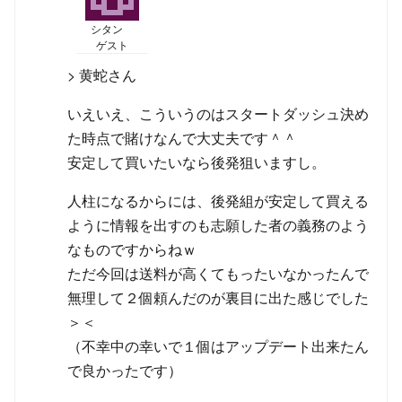
シタン
ゲスト
> 黄蛇さん
いえいえ、こういうのはスタートダッシュ決め
た時点で賭けなんで大丈夫です＾＾
安定して買いたいなら後発狙いますし。
人柱になるからには、後発組が安定して買える
ように情報を出すのも志願した者の義務のよう
なものですからねｗ
ただ今回は送料が高くてもったいなかったんで
無理して２個頼んだのが裏目に出た感じでした
＞＜
（不幸中の幸いで１個はアップデート出来たん
で良かったです）