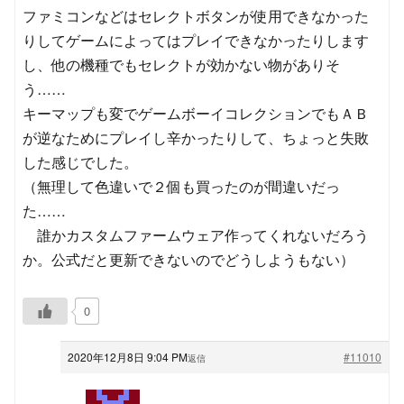
ファミコンなどはセレクトボタンが使用できなかった
りしてゲームによってはプレイできなかったりします
し、他の機種でもセレクトが効かない物がありそ
う……
キーマップも変でゲームボーイコレクションでもＡＢ
が逆なためにプレイし辛かったりして、ちょっと失敗
した感じでした。
（無理して色違いで２個も買ったのが間違いだっ
た……
誰かカスタムファームウェア作ってくれないだろう
か。公式だと更新できないのでどうしようもない）
0
2020年12月8日 9:04 PM
#11010
返信