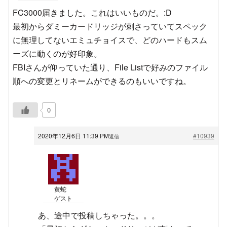
FC3000届きました。これはいいものだ。:D
最初からダミーカードリッジが刺さっていてスペック
に無理してないエミュチョイスで、どのハードもスム
ーズに動くのが好印象。
FBIさんが仰っていた通り、File Listで好みのファイル
順への変更とリネームができるのもいいですね。
0
2020年12月6日 11:39 PM
#10939
返信
黄蛇
ゲスト
あ、途中で投稿しちゃった。。。