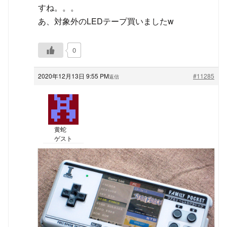
すね。。。
あ、対象外のLEDテープ買いましたw
0
2020年12月13日 9:55 PM
#11285
返信
黄蛇
ゲスト