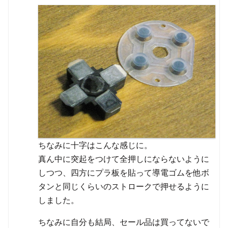
ちなみに十字はこんな感じに。
真ん中に突起をつけて全押しにならないように
しつつ、四方にプラ板を貼って導電ゴムを他ボ
タンと同じくらいのストロークで押せるように
しました。
ちなみに自分も結局、セール品は買ってないで