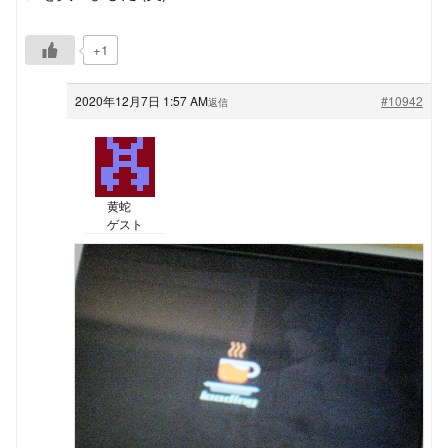
+1
2020年12月7日 1:57 AM
#10942
返信
黄蛇
ゲスト