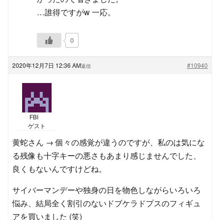
…誰得ですがw 一応。
0
2020年12月7日 12:36 AM
#10940
返信
FBI
ゲスト
黄蛇さん → 個々の感覚が違うのですが、私のは気にな
る残像も十字キーの悪さもあまり感じませんでした、
良くもないんですけどね。
サイバーマンデーや独身の日を物色しながらいろいろ
悩み、結局全く割引のないドブケラドプスのフィギュ
アを買いました (笑)