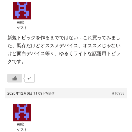
黄蛇
ゲスト
新規トピックを作るまでではない…これ買ってみまし
た、既存だけどオススメデバイス、オススメじゃない
けど面白デバイス等々、ゆるくライトな話題用トピッ
クです。
+1
2020年12月6日 11:09 PM
#10938
返信
黄蛇
ゲスト