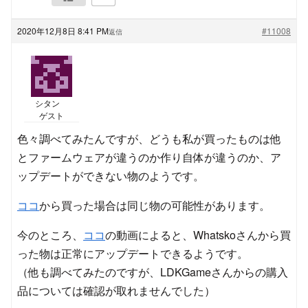
2020年12月8日 8:41 PM
#11008
返信
シタン
ゲスト
色々調べてみたんですが、どうも私が買ったものは他
とファームウェアが違うのか作り自体が違うのか、ア
ップデートができない物のようです。
ココ
から買った場合は同じ物の可能性があります。
今のところ、
ココ
の動画によると、Whatskoさんから買
った物は正常にアップデートできるようです。
（他も調べてみたのですが、LDKGameさんからの購入
品については確認が取れませんでした）