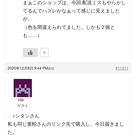
まぁこのショップは、今回 配送ミスもやらかし
てるんでハズレかなぁって感じに見えました
が。
（色を間違えられてました。しかも２個と
も……）
0
2020年12月8日 9:44 PM
#11011
返信
FBI
ゲスト
>シタンさん
私も同じ黄蛇さんのリンク先で購入し、今日届きまし
た。