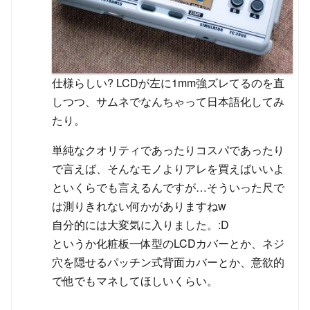
仕様らしい? LCDが左に1mm強ズレてるのを直
しつつ、サムネでなんちゃって日本語化してみ
たり。
単純なクオリティであったりコスパであったり
で言えば、そんなモノよりアレを買えばいいよ
といくらでも言えるんですが…そういった尺で
は測りきれない何かがありますねw
自分的には大変気に入りました。:D
というか化粧板一体型のLCDカバーとか、ネジ
穴を隠せるパッチン式背面カバーとか、意欲的
で他でもマネしてほしいくらい。