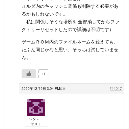
ォルダ内のキャッシュ関係も削除する必要があ
るかもしれないです。
私は関係しそうな場所を 全部消してからファ
クトリーリセットしたので詳細は不明です）
ゲームＲＯＭ内のファイルネームを変えても、
たぶん同じかなと思い、そっちは試していませ
ん。
+1
2020年12月9日 3:04 PM
#11017
返信
シタン
ゲスト