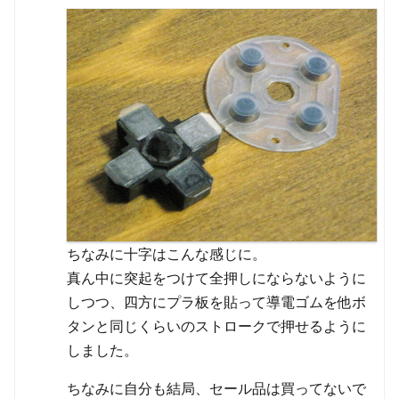
ちなみに十字はこんな感じに。
真ん中に突起をつけて全押しにならないように
しつつ、四方にプラ板を貼って導電ゴムを他ボ
タンと同じくらいのストロークで押せるように
しました。
ちなみに自分も結局、セール品は買ってないで