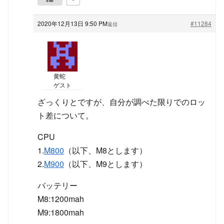
2020年12月13日 9:50 PM
#11284
返信
黄蛇
ゲスト
ざっくりとですが、自分が調べた限りでのロッ
ト差について。
CPU
1.
M800
（以下、M8とします）
2.
M900
（以下、M9とします）
バッテリー
M8:1200mah
M9:1800mah