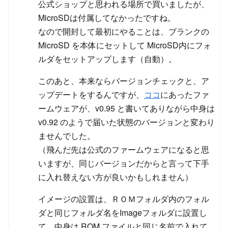
公式ショップと思われる場所で買いましたが、
MicroSDは付属してなかったですね。
なので開封して最初にやることは、ブランクの
MicroSD を本体にセットして MicroSD内にフォ
ルダをセットアップします（自動）。
このあと、本来ならバージョンチェックと、ア
ップデートをするんですが、
ココ
にあったファ
ームウェアが、v0.95 と書いてありながら中身は
v0.92 のようで届いた状態のバージョンと変わり
ませんでした。
（飛んだ先は公式のファームウェアになると思
いますが、同じバージョンだからと言って下手
に入れ替えない方が良いかもしれません）
イメージの設置は、ＲＯＭフォルダ内のフォル
ダと同じフォルダ名をImageフォルダに設置し
て、中身は ROM ファイルと同じ名前で入れて