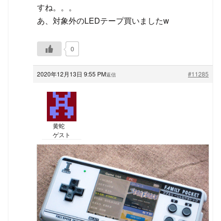
すね。。。
あ、対象外のLEDテープ買いましたw
0
2020年12月13日 9:55 PM
#11285
返信
黄蛇
ゲスト