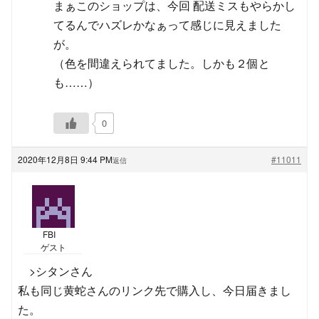
まぁこのショップは、今回 配送ミスもやらかし
てるんでハズレかなぁって感じに見えました
が。
（色を間違えられてました。しかも２個と
も……）
0
2020年12月8日 9:44 PM
#11011
返信
FBI
ゲスト
>シタンさん
私も同じ黄蛇さんのリンク先で購入し、今日届きまし
た。