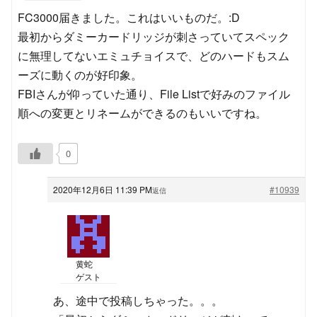
FC3000届きました。これはいいものだ。:D
最初からダミーカードリッジが刺さっていてスペック
に無理してないエミュチョイスで、どのハードもスム
ーズに動くのが好印象。
FBIさんが仰っていた通り、File Listで好みのファイル
順への変更とリネームができるのもいいですね。
0
2020年12月6日 11:39 PM
#10939
返信
黄蛇
ゲスト
あ、途中で投稿しちゃった。。。