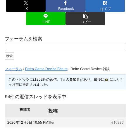
X
Facebook
はてブ
LINE
コピー
フォーラムを検索
フォーラム
›
Retro Game Device Forum
›
Retro Game Device 雑談
このトピックには252件の返信、1人の参加者があり、最後に
により
7
ヶ月前
に更新されました。
94件の返信スレッドを表示中
投稿者
投稿
2020年12月6日 10:55 PM
#10936
返信