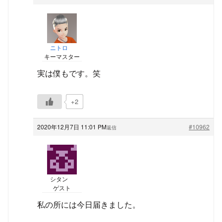
ニトロ
キーマスター
実は僕もです。笑
+2
2020年12月7日 11:01 PM
#10962
返信
シタン
ゲスト
私の所には今日届きました。