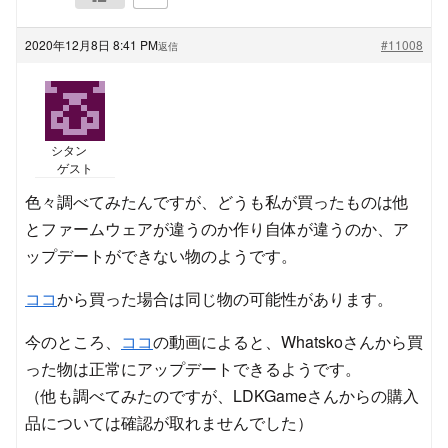
2020年12月8日 8:41 PM
#11008
返信
シタン
ゲスト
色々調べてみたんですが、どうも私が買ったものは他
とファームウェアが違うのか作り自体が違うのか、ア
ップデートができない物のようです。
ココ
から買った場合は同じ物の可能性があります。
今のところ、
ココ
の動画によると、Whatskoさんから買
った物は正常にアップデートできるようです。
（他も調べてみたのですが、LDKGameさんからの購入
品については確認が取れませんでした）