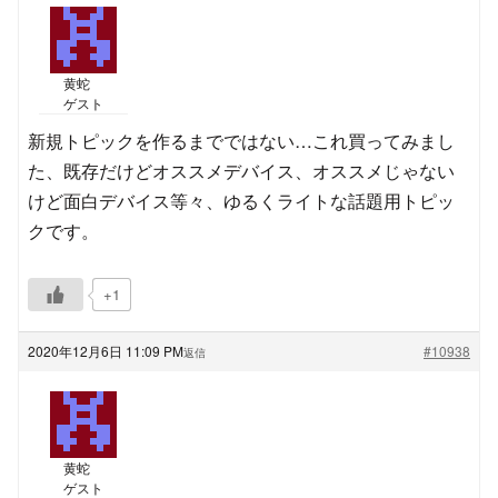
黄蛇
ゲスト
新規トピックを作るまでではない…これ買ってみまし
た、既存だけどオススメデバイス、オススメじゃない
けど面白デバイス等々、ゆるくライトな話題用トピッ
クです。
+1
2020年12月6日 11:09 PM
#10938
返信
黄蛇
ゲスト