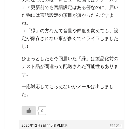
ェア更新前でも言語設定はある筈なのに、届い
た物には言語設定の項目が無かったんですよ
ね。
（「緑」の方なんて音量や輝度を変えても、設
定が保存されない事が多くてイライラしました
し）
ひょっとしたら今回届いた「緑」は製品化前の
テスト品が間違って配送された可能性もありま
す。
一応対応してもらえないかメールは出しまし
た。
0
2020年12月8日 11:48 PM
#11014
返信