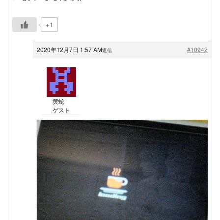
+1
2020年12月7日 1:57 AM
#10942
返信
黄蛇
ゲスト