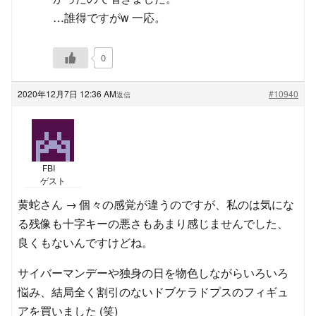
…誰得ですがw 一応。
0
2020年12月7日 12:36 AM
#10940
返信
FBI
ゲスト
黄蛇さん → 個々の感覚が違うのですが、私のは気にな
る残像も十字キーの悪さもあまり感じませんでした、
良くもないんですけどね。
サイバーマンデーや独身の日を物色しながらいろいろ
悩み、結局全く割引のないドブケラドプスのフィギュ
アを買いました (笑)