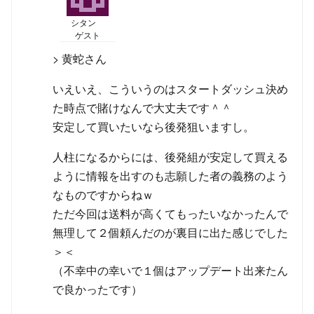
シタン
ゲスト
> 黄蛇さん
いえいえ、こういうのはスタートダッシュ決め
た時点で賭けなんで大丈夫です＾＾
安定して買いたいなら後発狙いますし。
人柱になるからには、後発組が安定して買える
ように情報を出すのも志願した者の義務のよう
なものですからねｗ
ただ今回は送料が高くてもったいなかったんで
無理して２個頼んだのが裏目に出た感じでした
＞＜
（不幸中の幸いで１個はアップデート出来たん
で良かったです）