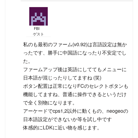
FBI
ゲスト
私のも最初のファーム(v0.92)は言語設定は無か
ったです、勝手に中国語になったり不安定でし
た。
ファームアップ後は英語にしててもメニューに
日本語が混じったりしてますね (笑)
ボタン配置は正常になりFCのセレクトボタンも
機能してますね、普通に操作できるというだけ
で全く別物になります。
アーケードでcps1,2以外に動くもの、neogeoの
日本語設定ができないか等を試し中です
体感的にLDKに近い物を感じます。