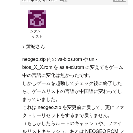
シタン
ゲスト
> 黄蛇さん
neogeo.zip 内の vs-bios.rom や uni-
bios_X_X.rom を asia-s3.rom に変えてもゲーム
中の言語に変化は無かったです。
しかしゲームを起動してチェック後に終了した
ら、ゲームリストの言語が中国語に変わってし
まっていました。
これは neogeo.zip を変更前に戻して、更にファ
クトリーリセットをするまで戻りません。
（もしかしたらルートのキャッシュや、ファイ
ルリストキャッシュ、あとは NEOGEO ROM フ