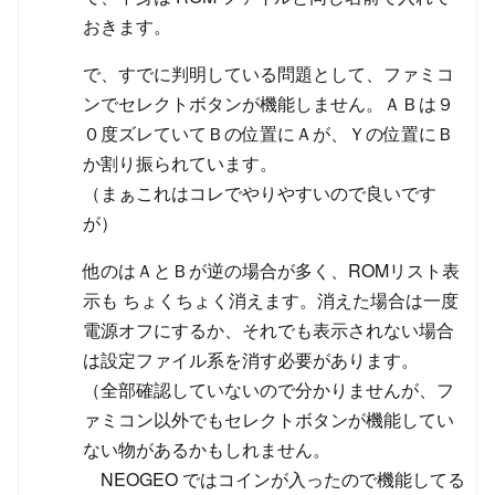
おきます。
で、すでに判明している問題として、ファミコ
ンでセレクトボタンが機能しません。ＡＢは９
０度ズレていてＢの位置にＡが、Ｙの位置にＢ
か割り振られています。
（まぁこれはコレでやりやすいので良いです
が）
他のはＡとＢが逆の場合が多く、ROMリスト表
示も ちょくちょく消えます。消えた場合は一度
電源オフにするか、それでも表示されない場合
は設定ファイル系を消す必要があります。
（全部確認していないので分かりませんが、フ
ァミコン以外でもセレクトボタンが機能してい
ない物があるかもしれません。
NEOGEO ではコインが入ったので機能してる