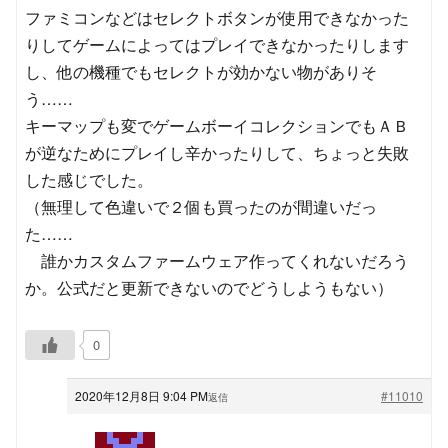
ファミコンなどはセレクトボタンが使用できなかった
りしてゲームによってはプレイできなかったりします
し、他の機種でもセレクトが効かない物がありそ
う……
キーマップも変でゲームボーイコレクションでもＡＢ
が逆なためにプレイし辛かったりして、ちょっと失敗
した感じでした。
（無理して色違いで２個も買ったのが間違いだっ
た……
誰かカスタムファームウェア作ってくれないだろう
か。公式だと更新できないのでどうしようもない）
0
2020年12月8日 9:04 PM
#11010
返信