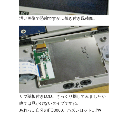
汚い画像で恐縮ですが…焼き付き風残像。
サブ基板付きLCD。ざっくり探してみましたが
他では見かけないタイプですね。
あれっ…自分のFC3000、ハズレロット…?w