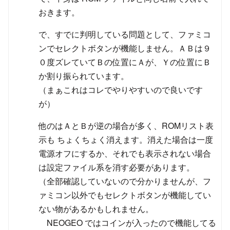
おきます。
で、すでに判明している問題として、ファミコ
ンでセレクトボタンが機能しません。ＡＢは９
０度ズレていてＢの位置にＡが、Ｙの位置にＢ
か割り振られています。
（まぁこれはコレでやりやすいので良いです
が）
他のはＡとＢが逆の場合が多く、ROMリスト表
示も ちょくちょく消えます。消えた場合は一度
電源オフにするか、それでも表示されない場合
は設定ファイル系を消す必要があります。
（全部確認していないので分かりませんが、フ
ァミコン以外でもセレクトボタンが機能してい
ない物があるかもしれません。
NEOGEO ではコインが入ったので機能してる