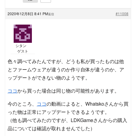
2020年12月8日 8:41 PM
#11008
返信
シタン
ゲスト
色々調べてみたんですが、どうも私が買ったものは他
とファームウェアが違うのか作り自体が違うのか、ア
ップデートができない物のようです。
ココ
から買った場合は同じ物の可能性があります。
今のところ、
ココ
の動画によると、Whatskoさんから買
った物は正常にアップデートできるようです。
（他も調べてみたのですが、LDKGameさんからの購入
品については確認が取れませんでした）