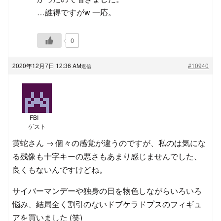
…誰得ですがw 一応。
0
2020年12月7日 12:36 AM
#10940
返信
FBI
ゲスト
黄蛇さん → 個々の感覚が違うのですが、私のは気にな
る残像も十字キーの悪さもあまり感じませんでした、
良くもないんですけどね。
サイバーマンデーや独身の日を物色しながらいろいろ
悩み、結局全く割引のないドブケラドプスのフィギュ
アを買いました (笑)