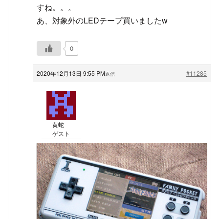
すね。。。
あ、対象外のLEDテープ買いましたw
0
2020年12月13日 9:55 PM
#11285
返信
黄蛇
ゲスト