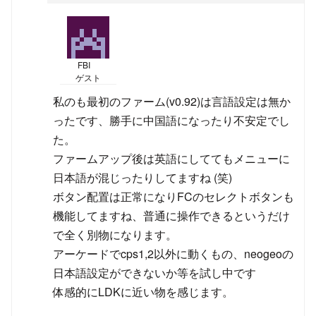
FBI
ゲスト
私のも最初のファーム(v0.92)は言語設定は無か
ったです、勝手に中国語になったり不安定でし
た。
ファームアップ後は英語にしててもメニューに
日本語が混じったりしてますね (笑)
ボタン配置は正常になりFCのセレクトボタンも
機能してますね、普通に操作できるというだけ
で全く別物になります。
アーケードでcps1,2以外に動くもの、neogeoの
日本語設定ができないか等を試し中です
体感的にLDKに近い物を感じます。