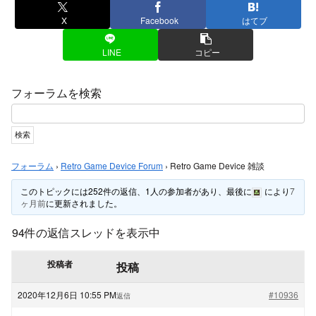
X
Facebook
はてブ
LINE
コピー
フォーラムを検索
フォーラム
›
Retro Game Device Forum
›
Retro Game Device 雑談
このトピックには252件の返信、1人の参加者があり、最後に
により
7
ヶ月前
に更新されました。
94件の返信スレッドを表示中
投稿者
投稿
2020年12月6日 10:55 PM
#10936
返信