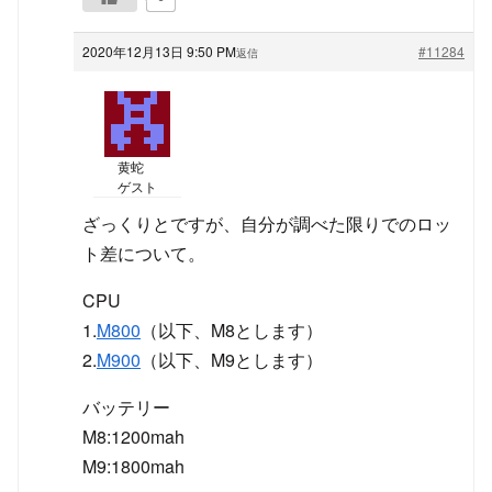
2020年12月13日 9:50 PM
#11284
返信
黄蛇
ゲスト
ざっくりとですが、自分が調べた限りでのロッ
ト差について。
CPU
1.
M800
（以下、M8とします）
2.
M900
（以下、M9とします）
バッテリー
M8:1200mah
M9:1800mah