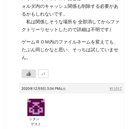
ォルダ内のキャッシュ関係も削除する必要があ
るかもしれないです。
私は関係しそうな場所を 全部消してからファ
クトリーリセットしたので詳細は不明です）
ゲームＲＯＭ内のファイルネームを変えても、
たぶん同じかなと思い、そっちは試していませ
ん。
+1
2020年12月9日 3:04 PM
#11017
返信
シタン
ゲスト