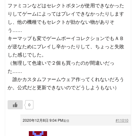
ファミコンなどはセレクトボタンが使用できなかった
りしてゲームによってはプレイできなかったりします
し、他の機種でもセレクトが効かない物がありそ
う……
キーマップも変でゲームボーイコレクションでもＡＢ
が逆なためにプレイし辛かったりして、ちょっと失敗
した感じでした。
（無理して色違いで２個も買ったのが間違いだっ
た……
誰かカスタムファームウェア作ってくれないだろう
か。公式だと更新できないのでどうしようもない）
0
2020年12月8日 9:04 PM
#11010
返信