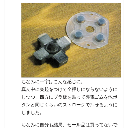
ちなみに十字はこんな感じに。
真ん中に突起をつけて全押しにならないように
しつつ、四方にプラ板を貼って導電ゴムを他ボ
タンと同じくらいのストロークで押せるように
しました。
ちなみに自分も結局、セール品は買ってないで