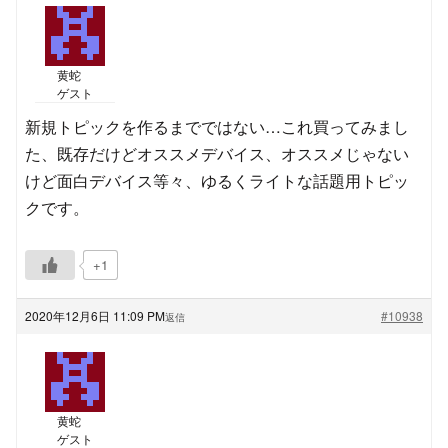
黄蛇
ゲスト
新規トピックを作るまでではない…これ買ってみまし
た、既存だけどオススメデバイス、オススメじゃない
けど面白デバイス等々、ゆるくライトな話題用トピッ
クです。
+1
2020年12月6日 11:09 PM
#10938
返信
黄蛇
ゲスト