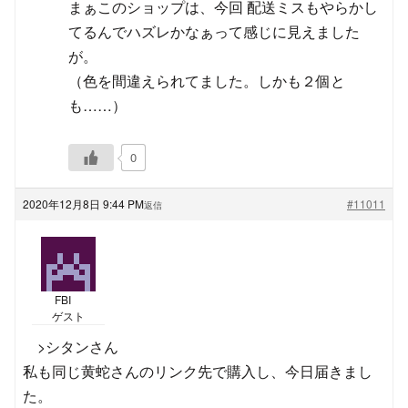
まぁこのショップは、今回 配送ミスもやらかし
てるんでハズレかなぁって感じに見えました
が。
（色を間違えられてました。しかも２個と
も……）
0
2020年12月8日 9:44 PM
#11011
返信
FBI
ゲスト
>シタンさん
私も同じ黄蛇さんのリンク先で購入し、今日届きまし
た。