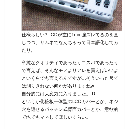
仕様らしい? LCDが左に1mm強ズレてるのを直
しつつ、サムネでなんちゃって日本語化してみ
たり。
単純なクオリティであったりコスパであったり
で言えば、そんなモノよりアレを買えばいいよ
といくらでも言えるんですが…そういった尺で
は測りきれない何かがありますねw
自分的には大変気に入りました。:D
というか化粧板一体型のLCDカバーとか、ネジ
穴を隠せるパッチン式背面カバーとか、意欲的
で他でもマネしてほしいくらい。