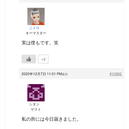
ニトロ
キーマスター
実は僕もです。笑
+2
2020年12月7日 11:01 PM
#10962
返信
シタン
ゲスト
私の所には今日届きました。