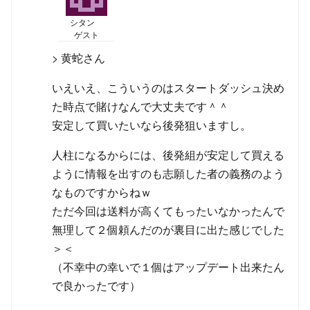
シタン
ゲスト
> 黄蛇さん
いえいえ、こういうのはスタートダッシュ決め
た時点で賭けなんで大丈夫です＾＾
安定して買いたいなら後発狙いますし。
人柱になるからには、後発組が安定して買える
ように情報を出すのも志願した者の義務のよう
なものですからねｗ
ただ今回は送料が高くてもったいなかったんで
無理して２個頼んだのが裏目に出た感じでした
＞＜
（不幸中の幸いで１個はアップデート出来たん
で良かったです）