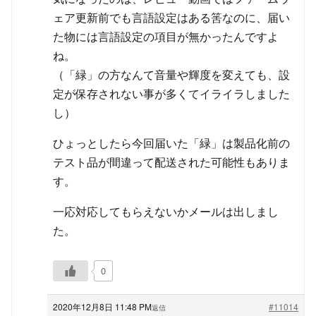
ェア更新前でも言語設定はある筈なのに、届い
た物には言語設定の項目が無かったんですよ
ね。
（「緑」の方なんて音量や輝度を変えても、設
定が保存されない事が多くてイライラしました
し）
ひょっとしたら今回届いた「緑」は製品化前の
テスト品が間違って配送された可能性もありま
す。
一応対応してもらえないかメールは出しまし
た。
0
2020年12月8日 11:48 PM
#11014
返信