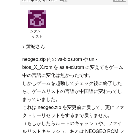
シタン
ゲスト
> 黄蛇さん
neogeo.zip 内の vs-bios.rom や uni-
bios_X_X.rom を asia-s3.rom に変えてもゲーム
中の言語に変化は無かったです。
しかしゲームを起動してチェック後に終了した
ら、ゲームリストの言語が中国語に変わってし
まっていました。
これは neogeo.zip を変更前に戻して、更にファ
クトリーリセットをするまで戻りません。
（もしかしたらルートのキャッシュや、ファイ
ルリストキャッシュ、あとは NEOGEO ROM フ