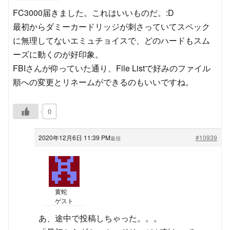
FC3000届きました。これはいいものだ。:D
最初からダミーカードリッジが刺さっていてスペック
に無理してないエミュチョイスで、どのハードもスム
ーズに動くのが好印象。
FBIさんが仰っていた通り、File Listで好みのファイル
順への変更とリネームができるのもいいですね。
0
2020年12月6日 11:39 PM
#10939
返信
黄蛇
ゲスト
あ、途中で投稿しちゃった。。。