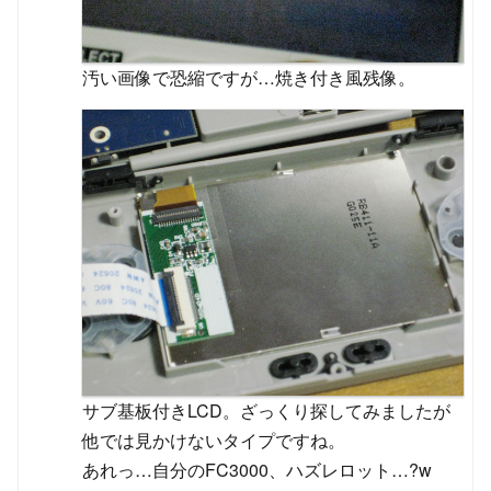
汚い画像で恐縮ですが…焼き付き風残像。
サブ基板付きLCD。ざっくり探してみましたが
他では見かけないタイプですね。
あれっ…自分のFC3000、ハズレロット…?w