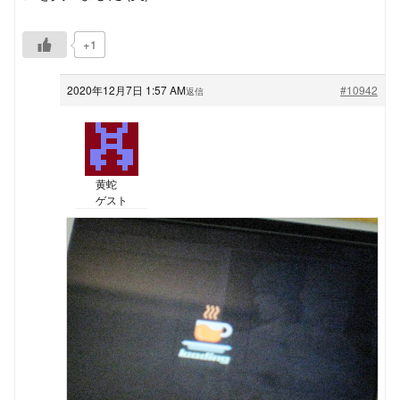
+1
2020年12月7日 1:57 AM
#10942
返信
黄蛇
ゲスト