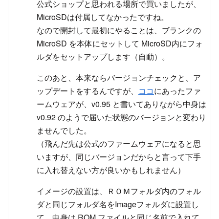
公式ショップと思われる場所で買いましたが、
MicroSDは付属してなかったですね。
なので開封して最初にやることは、ブランクの
MicroSD を本体にセットして MicroSD内にフォ
ルダをセットアップします（自動）。
このあと、本来ならバージョンチェックと、ア
ップデートをするんですが、
ココ
にあったファ
ームウェアが、v0.95 と書いてありながら中身は
v0.92 のようで届いた状態のバージョンと変わり
ませんでした。
（飛んだ先は公式のファームウェアになると思
いますが、同じバージョンだからと言って下手
に入れ替えない方が良いかもしれません）
イメージの設置は、ＲＯＭフォルダ内のフォル
ダと同じフォルダ名をImageフォルダに設置し
て、中身は ROM ファイルと同じ名前で入れて