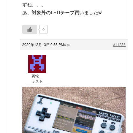
すね。。。
あ、対象外のLEDテープ買いましたw
0
2020年12月13日 9:55 PM
#11285
返信
黄蛇
ゲスト