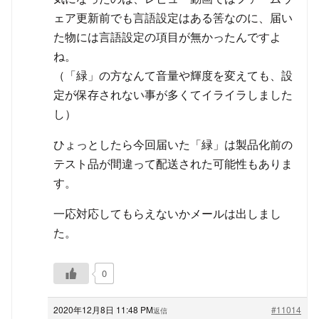
ェア更新前でも言語設定はある筈なのに、届い
た物には言語設定の項目が無かったんですよ
ね。
（「緑」の方なんて音量や輝度を変えても、設
定が保存されない事が多くてイライラしました
し）
ひょっとしたら今回届いた「緑」は製品化前の
テスト品が間違って配送された可能性もありま
す。
一応対応してもらえないかメールは出しまし
た。
0
2020年12月8日 11:48 PM
#11014
返信