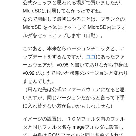
公式ショップと思われる場所で買いましたが、
MicroSDは付属してなかったですね。
なので開封して最初にやることは、ブランクの
MicroSD を本体にセットして MicroSD内にフォ
ルダをセットアップします（自動）。
このあと、本来ならバージョンチェックと、ア
ップデートをするんですが、
ココ
にあったファ
ームウェアが、v0.95 と書いてありながら中身は
v0.92 のようで届いた状態のバージョンと変わり
ませんでした。
（飛んだ先は公式のファームウェアになると思
いますが、同じバージョンだからと言って下手
に入れ替えない方が良いかもしれません）
イメージの設置は、ＲＯＭフォルダ内のフォル
ダと同じフォルダ名をImageフォルダに設置し
て、中身は ROM ファイルと同じ名前で入れて