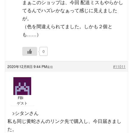
まぁこのショップは、今回 配送ミスもやらかし
てるんでハズレかなぁって感じに見えました
が。
（色を間違えられてました。しかも２個と
も……）
0
2020年12月8日 9:44 PM
#11011
返信
FBI
ゲスト
>シタンさん
私も同じ黄蛇さんのリンク先で購入し、今日届きまし
た。