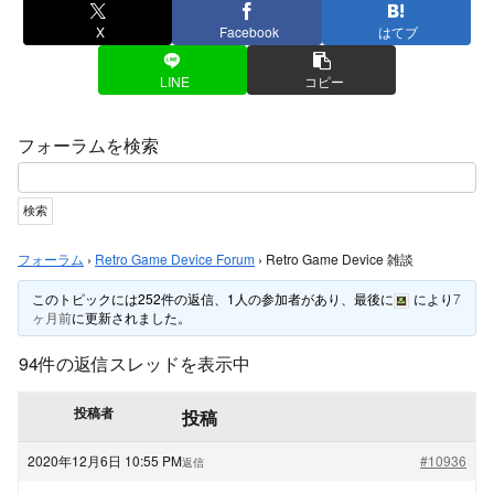
X
Facebook
はてブ
LINE
コピー
フォーラムを検索
フォーラム
›
Retro Game Device Forum
›
Retro Game Device 雑談
このトピックには252件の返信、1人の参加者があり、最後に
により
7
ヶ月前
に更新されました。
94件の返信スレッドを表示中
投稿者
投稿
2020年12月6日 10:55 PM
#10936
返信