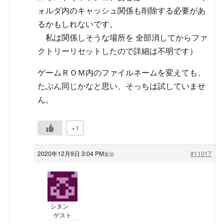
ォルダ内のキャッシュ関係も削除する必要があ
るかもしれないです。
私は関係しそうな場所を 全部消してからファ
クトリーリセットしたので詳細は不明です）
ゲームＲＯＭ内のファイルネームを変えても、
たぶん同じかなと思い、そっちは試していませ
ん。
+1
2020年12月9日 3:04 PM
#11017
返信
シタン
ゲスト