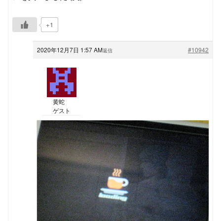
+1
2020年12月7日 1:57 AM
#10942
返信
黄蛇
ゲスト