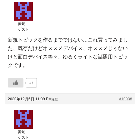
黄蛇
ゲスト
新規トピックを作るまでではない…これ買ってみまし
た、既存だけどオススメデバイス、オススメじゃない
けど面白デバイス等々、ゆるくライトな話題用トピッ
クです。
+1
2020年12月6日 11:09 PM
#10938
返信
黄蛇
ゲスト