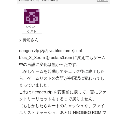
シタン
ゲスト
> 黄蛇さん
neogeo.zip 内の vs-bios.rom や uni-
bios_X_X.rom を asia-s3.rom に変えてもゲーム
中の言語に変化は無かったです。
しかしゲームを起動してチェック後に終了した
ら、ゲームリストの言語が中国語に変わってし
まっていました。
これは neogeo.zip を変更前に戻して、更にファ
クトリーリセットをするまで戻りません。
（もしかしたらルートのキャッシュや、ファイ
ルリストキャッシュ、あとは NEOGEO ROM フ