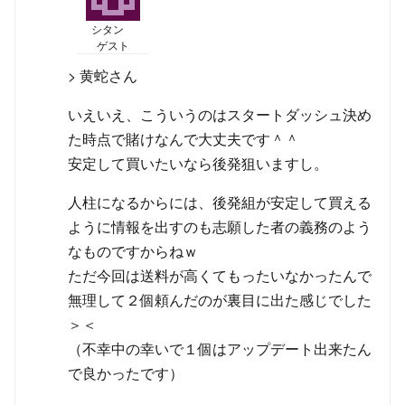
シタン
ゲスト
> 黄蛇さん
いえいえ、こういうのはスタートダッシュ決め
た時点で賭けなんで大丈夫です＾＾
安定して買いたいなら後発狙いますし。
人柱になるからには、後発組が安定して買える
ように情報を出すのも志願した者の義務のよう
なものですからねｗ
ただ今回は送料が高くてもったいなかったんで
無理して２個頼んだのが裏目に出た感じでした
＞＜
（不幸中の幸いで１個はアップデート出来たん
で良かったです）