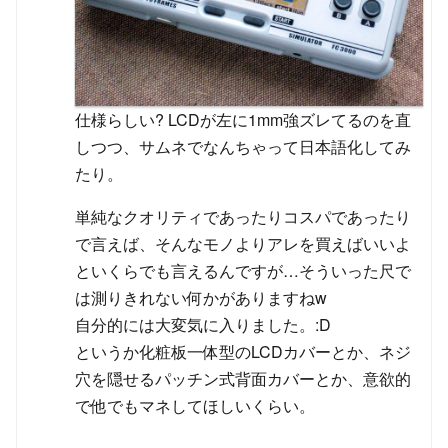
仕様らしい? LCDが左に1mm強ズレてるのを直
しつつ、サムネでなんちゃって日本語化してみ
たり。
単純なクオリティであったりコスパであったり
で言えば、そんなモノよりアレを買えばいいよ
といくらでも言えるんですが…そういった尺で
は測りきれない何かがありますねw
自分的には大変気に入りました。:D
というか化粧板一体型のLCDカバーとか、ネジ
穴を隠せるパッチン式背面カバーとか、意欲的
で他でもマネしてほしいくらい。