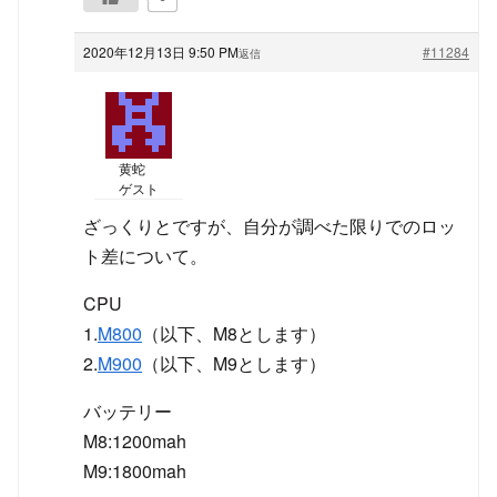
2020年12月13日 9:50 PM
#11284
返信
黄蛇
ゲスト
ざっくりとですが、自分が調べた限りでのロッ
ト差について。
CPU
1.
M800
（以下、M8とします）
2.
M900
（以下、M9とします）
バッテリー
M8:1200mah
M9:1800mah