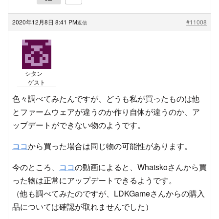
2020年12月8日 8:41 PM
#11008
返信
シタン
ゲスト
色々調べてみたんですが、どうも私が買ったものは他
とファームウェアが違うのか作り自体が違うのか、ア
ップデートができない物のようです。
ココ
から買った場合は同じ物の可能性があります。
今のところ、
ココ
の動画によると、Whatskoさんから買
った物は正常にアップデートできるようです。
（他も調べてみたのですが、LDKGameさんからの購入
品については確認が取れませんでした）