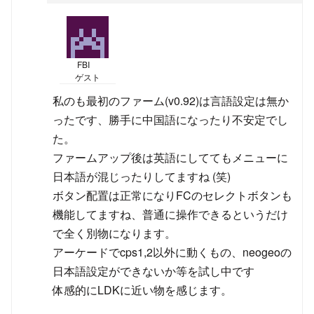
FBI
ゲスト
私のも最初のファーム(v0.92)は言語設定は無か
ったです、勝手に中国語になったり不安定でし
た。
ファームアップ後は英語にしててもメニューに
日本語が混じったりしてますね (笑)
ボタン配置は正常になりFCのセレクトボタンも
機能してますね、普通に操作できるというだけ
で全く別物になります。
アーケードでcps1,2以外に動くもの、neogeoの
日本語設定ができないか等を試し中です
体感的にLDKに近い物を感じます。