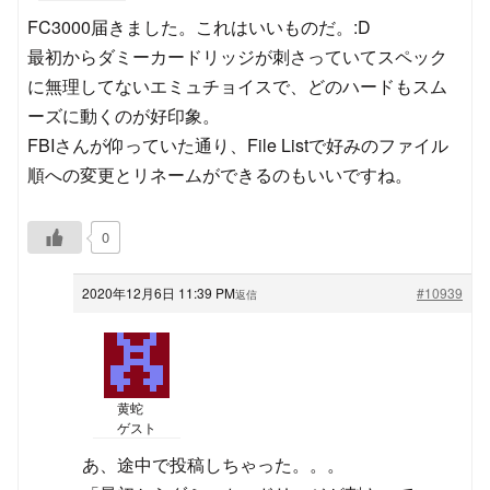
FC3000届きました。これはいいものだ。:D
最初からダミーカードリッジが刺さっていてスペック
に無理してないエミュチョイスで、どのハードもスム
ーズに動くのが好印象。
FBIさんが仰っていた通り、File Listで好みのファイル
順への変更とリネームができるのもいいですね。
0
2020年12月6日 11:39 PM
#10939
返信
黄蛇
ゲスト
あ、途中で投稿しちゃった。。。