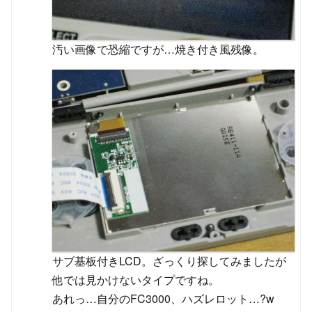
汚い画像で恐縮ですが…焼き付き風残像。
サブ基板付きLCD。ざっくり探してみましたが
他では見かけないタイプですね。
あれっ…自分のFC3000、ハズレロット…?w