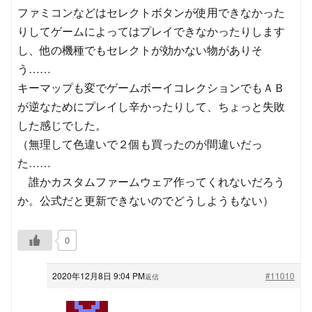
ファミコンなどはセレクトボタンが使用できなかった
りしてゲームによってはプレイできなかったりします
し、他の機種でもセレクトが効かない物がありそ
う……
キーマップも変でゲームボーイコレクションでもＡＢ
が逆なためにプレイし辛かったりして、ちょっと失敗
した感じでした。
（無理して色違いで２個も買ったのが間違いだっ
た……
誰かカスタムファームウェア作ってくれないだろう
か。公式だと更新できないのでどうしようもない）
0
2020年12月8日 9:04 PM
#11010
返信