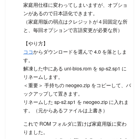
家庭用仕様に変わってしまいますが、オプショ
ンがあるので日本語化できます。
（家庭用版の弱点はクレジットが４回固定な所
と、毎回オプションで言語変更が必要な所）
【やり方】
ココ
からダウンロードを選んで 4.0 を落としま
す。
解凍した中にある uni-bios.rom を sp-s2.sp1 に
リネームします。
＜重要＞ 手持ちの neogeo.zip をコピーして、バ
ックアップして置きます。
リネームした sp-s2.sp1 を neogeo.zip に入れま
す。（元からあるファイルは上書き）
これで ROM フォルダに置けば家庭用版に変わ
りました。