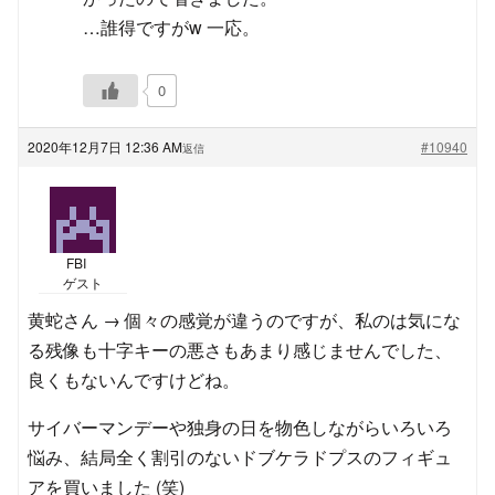
…誰得ですがw 一応。
0
2020年12月7日 12:36 AM
#10940
返信
FBI
ゲスト
黄蛇さん → 個々の感覚が違うのですが、私のは気にな
る残像も十字キーの悪さもあまり感じませんでした、
良くもないんですけどね。
サイバーマンデーや独身の日を物色しながらいろいろ
悩み、結局全く割引のないドブケラドプスのフィギュ
アを買いました (笑)