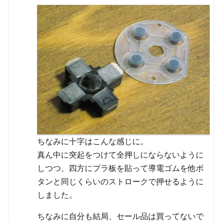
ちなみに十字はこんな感じに。
真ん中に突起をつけて全押しにならないように
しつつ、四方にプラ板を貼って導電ゴムを他ボ
タンと同じくらいのストロークで押せるように
しました。
ちなみに自分も結局、セール品は買ってないで