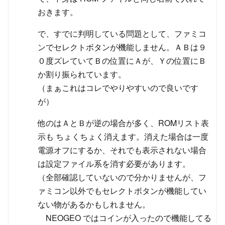
おきます。
で、すでに判明している問題として、ファミコ
ンでセレクトボタンが機能しません。ＡＢは９
０度ズレていてＢの位置にＡが、Ｙの位置にＢ
か割り振られています。
（まぁこれはコレでやりやすいので良いです
が）
他のはＡとＢが逆の場合が多く、ROMリスト表
示も ちょくちょく消えます。消えた場合は一度
電源オフにするか、それでも表示されない場合
は設定ファイル系を消す必要があります。
（全部確認していないので分かりませんが、フ
ァミコン以外でもセレクトボタンが機能してい
ない物があるかもしれません。
NEOGEO ではコインが入ったので機能してる