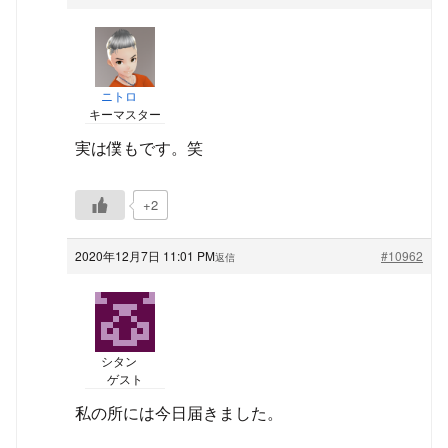
ニトロ
キーマスター
実は僕もです。笑
+2
2020年12月7日 11:01 PM
#10962
返信
シタン
ゲスト
私の所には今日届きました。