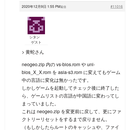
2020年12月9日 1:55 PM
#11016
返信
シタン
ゲスト
> 黄蛇さん
neogeo.zip 内の vs-bios.rom や uni-
bios_X_X.rom を asia-s3.rom に変えてもゲーム
中の言語に変化は無かったです。
しかしゲームを起動してチェック後に終了した
ら、ゲームリストの言語が中国語に変わってし
まっていました。
これは neogeo.zip を変更前に戻して、更にファ
クトリーリセットをするまで戻りません。
（もしかしたらルートのキャッシュや、ファイ