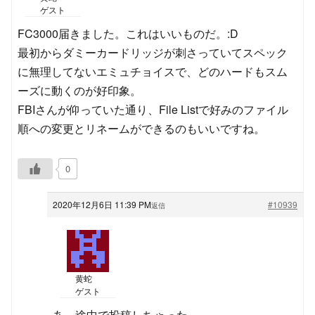
ゲスト
FC3000届きました。これはいいものだ。:D
最初からダミーカードリッジが刺さっていてスペック
に無理してないエミュチョイスで、どのハードもスム
ーズに動くのが好印象。
FBIさんが仰っていた通り、File Listで好みのファイル
順への変更とリネームができるのもいいですね。
0
2020年12月6日 11:39 PM
#10939
返信
黄蛇
ゲスト
あ、途中で投稿しちゃった。。。