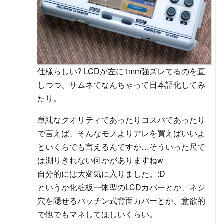
仕様らしい? LCDが左に1mm強ズレてるのを直
しつつ、サムネでなんちゃって日本語化してみ
たり。
単純なクオリティであったりコスパであったり
で言えば、そんなモノよりアレを買えばいいよ
といくらでも言えるんですが…そういった尺で
は測りきれない何かがありますねw
自分的には大変気に入りました。:D
というか化粧板一体型のLCDカバーとか、ネジ
穴を隠せるパッチン式背面カバーとか、意欲的
で他でもマネしてほしいくらい。