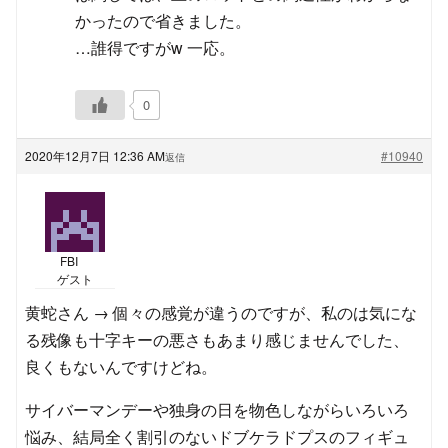
かったので省きました。
…誰得ですがw 一応。
0
2020年12月7日 12:36 AM
#10940
返信
FBI
ゲスト
黄蛇さん → 個々の感覚が違うのですが、私のは気にな
る残像も十字キーの悪さもあまり感じませんでした、
良くもないんですけどね。
サイバーマンデーや独身の日を物色しながらいろいろ
悩み、結局全く割引のないドブケラドプスのフィギュ