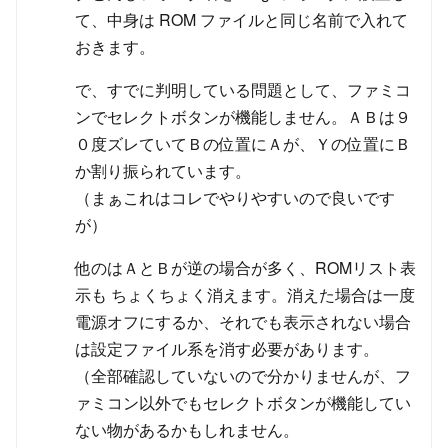
て、中身は ROM ファイルと同じ名前で入れて
おきます。
で、すでに判明している問題として、ファミコ
ンでセレクトボタンが機能しません。ＡＢは９
０度ズレていてＢの位置にＡが、Ｙの位置にＢ
か割り振られています。
（まぁこれはコレでやりやすいので良いです
が）
他のはＡとＢが逆の場合が多く、ROMリスト表
示も ちょくちょく消えます。消えた場合は一度
電源オフにするか、それでも表示されない場合
は設定ファイル系を消す必要があります。
（全部確認していないので分かりませんが、フ
ァミコン以外でもセレクトボタンが機能してい
ない物があるかもしれません。