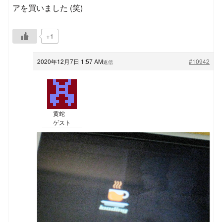
アを買いました (笑)
+1
2020年12月7日 1:57 AM
#10942
返信
黄蛇
ゲスト