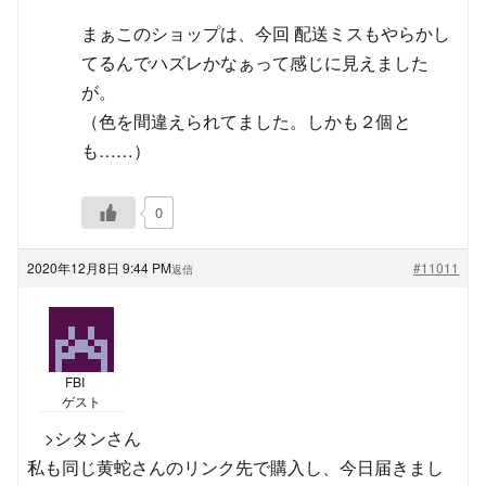
まぁこのショップは、今回 配送ミスもやらかし
てるんでハズレかなぁって感じに見えました
が。
（色を間違えられてました。しかも２個と
も……）
0
2020年12月8日 9:44 PM
#11011
返信
FBI
ゲスト
>シタンさん
私も同じ黄蛇さんのリンク先で購入し、今日届きまし