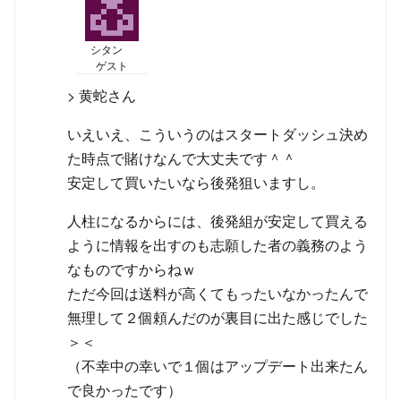
シタン
ゲスト
> 黄蛇さん
いえいえ、こういうのはスタートダッシュ決め
た時点で賭けなんで大丈夫です＾＾
安定して買いたいなら後発狙いますし。
人柱になるからには、後発組が安定して買える
ように情報を出すのも志願した者の義務のよう
なものですからねｗ
ただ今回は送料が高くてもったいなかったんで
無理して２個頼んだのが裏目に出た感じでした
＞＜
（不幸中の幸いで１個はアップデート出来たん
で良かったです）