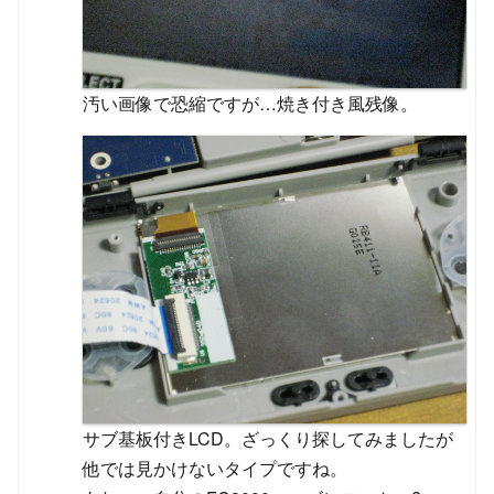
汚い画像で恐縮ですが…焼き付き風残像。
サブ基板付きLCD。ざっくり探してみましたが
他では見かけないタイプですね。