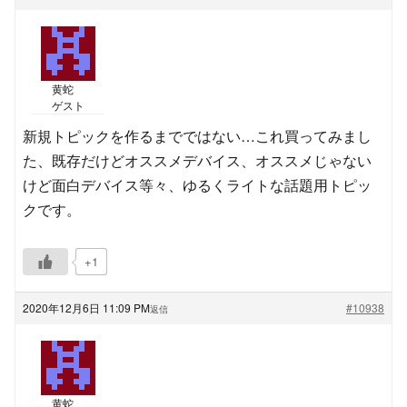
黄蛇
ゲスト
新規トピックを作るまでではない…これ買ってみまし
た、既存だけどオススメデバイス、オススメじゃない
けど面白デバイス等々、ゆるくライトな話題用トピッ
クです。
+1
2020年12月6日 11:09 PM
#10938
返信
黄蛇