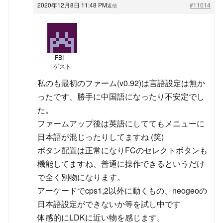
2020年12月8日 11:48 PM
#11014
返信
FBI
ゲスト
私のも最初のファーム(v0.92)は言語設定は無か
ったです、勝手に中国語になったり不安定でし
た。
ファームアップ後は英語にしててもメニューに
日本語が混じったりしてますね (笑)
ボタン配置は正常になりFCのセレクトボタンも
機能してますね、普通に操作できるというだけ
で全く別物になります。
アーケードでcps1,2以外に動くもの、neogeoの
日本語設定ができないか等を試し中です
体感的にLDKに近い物を感じます。