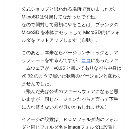
公式ショップと思われる場所で買いましたが、
MicroSDは付属してなかったですね。
なので開封して最初にやることは、ブランクの
MicroSD を本体にセットして MicroSD内にフォ
ルダをセットアップします（自動）。
このあと、本来ならバージョンチェックと、ア
ップデートをするんですが、
ココ
にあったファ
ームウェアが、v0.95 と書いてありながら中身は
v0.92 のようで届いた状態のバージョンと変わり
ませんでした。
（飛んだ先は公式のファームウェアになると思
いますが、同じバージョンだからと言って下手
に入れ替えない方が良いかもしれません）
イメージの設置は、ＲＯＭフォルダ内のフォル
ダと同じフォルダ名をImageフォルダに設置し