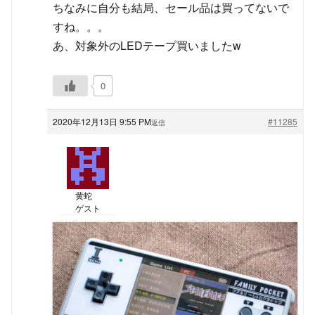
ちなみに自分も結局、セール品は買ってないで
すね。。。
あ、対象外のLEDテープ買いましたw
0
2020年12月13日 9:55 PM
#11285
返信
黄蛇
ゲスト