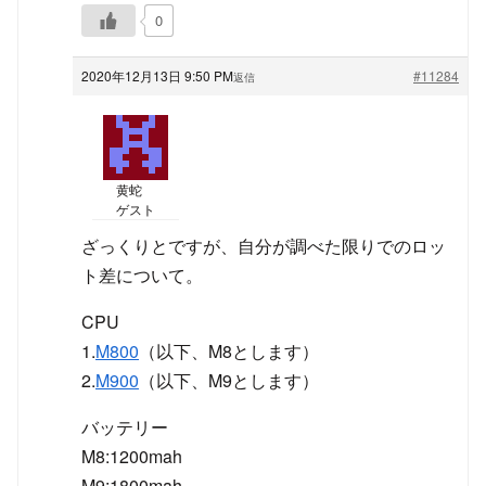
0
2020年12月13日 9:50 PM
#11284
返信
黄蛇
ゲスト
ざっくりとですが、自分が調べた限りでのロッ
ト差について。
CPU
1.
M800
（以下、M8とします）
2.
M900
（以下、M9とします）
バッテリー
M8:1200mah
M9:1800mah