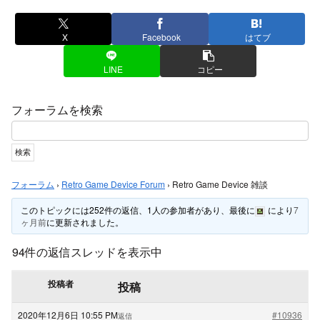
X
Facebook
はてブ
LINE
コピー
フォーラムを検索
フォーラム
›
Retro Game Device Forum
›
Retro Game Device 雑談
このトピックには252件の返信、1人の参加者があり、最後に
により
7
ヶ月前
に更新されました。
94件の返信スレッドを表示中
投稿者
投稿
2020年12月6日 10:55 PM
#10936
返信