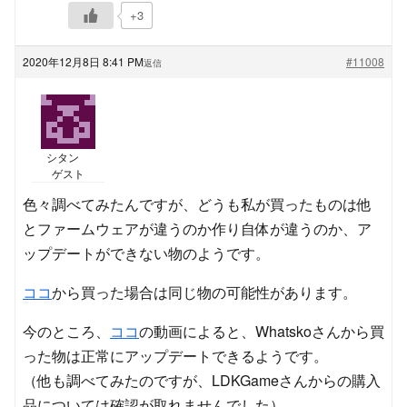
+3
2020年12月8日 8:41 PM
#11008
返信
シタン
ゲスト
色々調べてみたんですが、どうも私が買ったものは他
とファームウェアが違うのか作り自体が違うのか、ア
ップデートができない物のようです。
ココ
から買った場合は同じ物の可能性があります。
今のところ、
ココ
の動画によると、Whatskoさんから買
った物は正常にアップデートできるようです。
（他も調べてみたのですが、LDKGameさんからの購入
品については確認が取れませんでした）