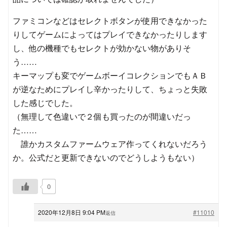
ファミコンなどはセレクトボタンが使用できなかった
りしてゲームによってはプレイできなかったりします
し、他の機種でもセレクトが効かない物がありそ
う……
キーマップも変でゲームボーイコレクションでもＡＢ
が逆なためにプレイし辛かったりして、ちょっと失敗
した感じでした。
（無理して色違いで２個も買ったのが間違いだっ
た……
誰かカスタムファームウェア作ってくれないだろう
か。公式だと更新できないのでどうしようもない）
0
2020年12月8日 9:04 PM
#11010
返信