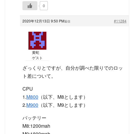
0
2020年12月13日 9:50 PM
#11284
返信
黄蛇
ゲスト
ざっくりとですが、自分が調べた限りでのロッ
ト差について。
CPU
1.
M800
（以下、M8とします）
2.
M900
（以下、M9とします）
バッテリー
M8:1200mah
M9:1800mah