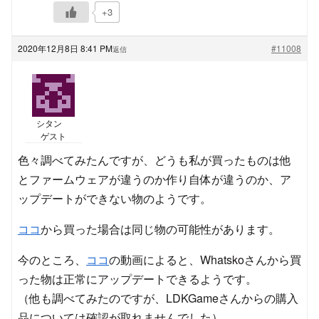
+3
2020年12月8日 8:41 PM
#11008
返信
シタン
ゲスト
色々調べてみたんですが、どうも私が買ったものは他
とファームウェアが違うのか作り自体が違うのか、ア
ップデートができない物のようです。
ココ
から買った場合は同じ物の可能性があります。
今のところ、
ココ
の動画によると、Whatskoさんから買
った物は正常にアップデートできるようです。
（他も調べてみたのですが、LDKGameさんからの購入
品については確認が取れませんでした）