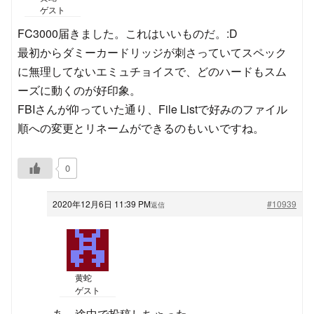
ゲスト
FC3000届きました。これはいいものだ。:D
最初からダミーカードリッジが刺さっていてスペック
に無理してないエミュチョイスで、どのハードもスム
ーズに動くのが好印象。
FBIさんが仰っていた通り、File Listで好みのファイル
順への変更とリネームができるのもいいですね。
0
2020年12月6日 11:39 PM
#10939
返信
黄蛇
ゲスト
あ、途中で投稿しちゃった。。。