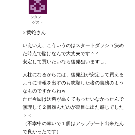
シタン
ゲスト
> 黄蛇さん
いえいえ、こういうのはスタートダッシュ決め
た時点で賭けなんで大丈夫です＾＾
安定して買いたいなら後発狙いますし。
人柱になるからには、後発組が安定して買える
ように情報を出すのも志願した者の義務のよう
なものですからねｗ
ただ今回は送料が高くてもったいなかったんで
無理して２個頼んだのが裏目に出た感じでした
＞＜
（不幸中の幸いで１個はアップデート出来たん
で良かったです）