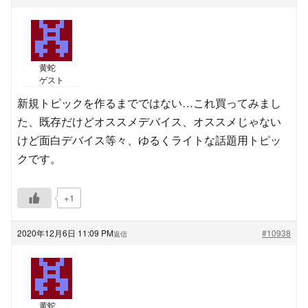
黄蛇
ゲスト
新規トピックを作るまでではない…これ買ってみまし
た、既存だけどオススメデバイス、オススメじゃない
けど面白デバイス等々、ゆるくライトな話題用トピッ
クです。
+1
2020年12月6日 11:09 PM
#10938
返信
黄蛇