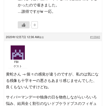
かったので省きました。
…誰得ですがw 一応。
0
2020年12月7日 12:36 AM
#10940
返信
FBI
ゲスト
黄蛇さん → 個々の感覚が違うのですが、私のは気にな
る残像も十字キーの悪さもあまり感じませんでした、
良くもないんですけどね。
サイバーマンデーや独身の日を物色しながらいろいろ
悩み、結局全く割引のないドブケラドプスのフィギュ