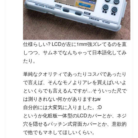
仕様らしい? LCDが左に1mm強ズレてるのを直
しつつ、サムネでなんちゃって日本語化してみ
たり。
単純なクオリティであったりコスパであったり
で言えば、そんなモノよりアレを買えばいいよ
といくらでも言えるんですが…そういった尺で
は測りきれない何かがありますねw
自分的には大変気に入りました。:D
というか化粧板一体型のLCDカバーとか、ネジ
穴を隠せるパッチン式背面カバーとか、意欲的
で他でもマネしてほしいくらい。