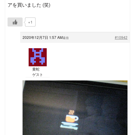
アを買いました (笑)
+1
2020年12月7日 1:57 AM
#10942
返信
黄蛇
ゲスト