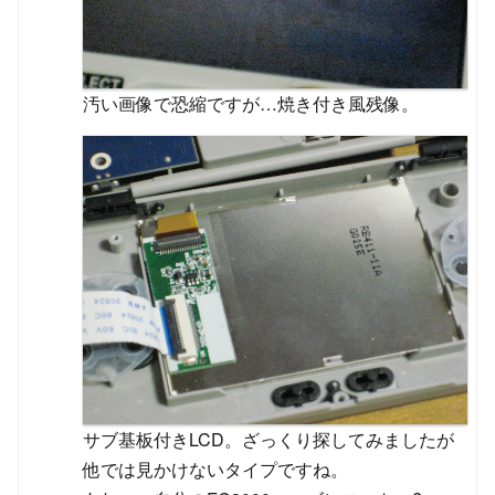
汚い画像で恐縮ですが…焼き付き風残像。
サブ基板付きLCD。ざっくり探してみましたが
他では見かけないタイプですね。