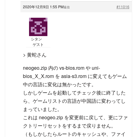
2020年12月9日 1:55 PM
#11016
返信
シタン
ゲスト
> 黄蛇さん
neogeo.zip 内の vs-bios.rom や uni-
bios_X_X.rom を asia-s3.rom に変えてもゲーム
中の言語に変化は無かったです。
しかしゲームを起動してチェック後に終了した
ら、ゲームリストの言語が中国語に変わってし
まっていました。
これは neogeo.zip を変更前に戻して、更にファ
クトリーリセットをするまで戻りません。
（もしかしたらルートのキャッシュや、ファイ