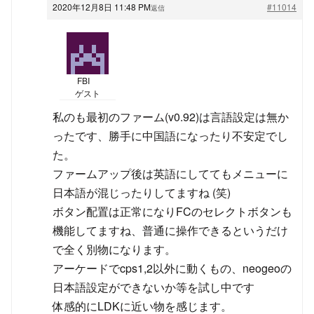
2020年12月8日 11:48 PM
#11014
返信
FBI
ゲスト
私のも最初のファーム(v0.92)は言語設定は無か
ったです、勝手に中国語になったり不安定でし
た。
ファームアップ後は英語にしててもメニューに
日本語が混じったりしてますね (笑)
ボタン配置は正常になりFCのセレクトボタンも
機能してますね、普通に操作できるというだけ
で全く別物になります。
アーケードでcps1,2以外に動くもの、neogeoの
日本語設定ができないか等を試し中です
体感的にLDKに近い物を感じます。