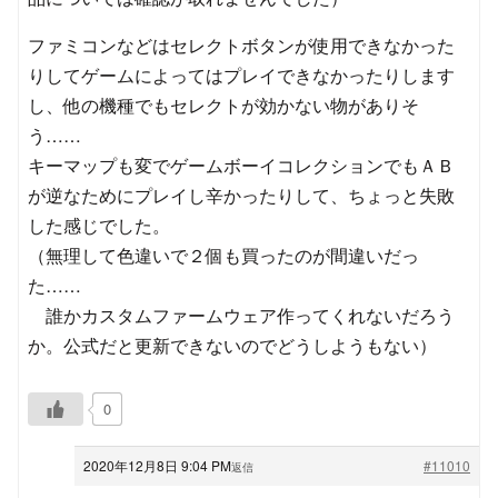
ファミコンなどはセレクトボタンが使用できなかった
りしてゲームによってはプレイできなかったりします
し、他の機種でもセレクトが効かない物がありそ
う……
キーマップも変でゲームボーイコレクションでもＡＢ
が逆なためにプレイし辛かったりして、ちょっと失敗
した感じでした。
（無理して色違いで２個も買ったのが間違いだっ
た……
誰かカスタムファームウェア作ってくれないだろう
か。公式だと更新できないのでどうしようもない）
0
2020年12月8日 9:04 PM
#11010
返信