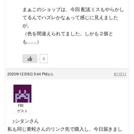
まぁこのショップは、今回 配送ミスもやらかし
てるんでハズレかなぁって感じに見えました
が。
（色を間違えられてました。しかも２個と
も……）
0
2020年12月8日 9:44 PM
#11011
返信
FBI
ゲスト
>シタンさん
私も同じ黄蛇さんのリンク先で購入し、今日届きまし