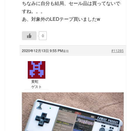
ちなみに自分も結局、セール品は買ってないで
すね。。。
あ、対象外のLEDテープ買いましたw
0
2020年12月13日 9:55 PM
#11285
返信
黄蛇
ゲスト