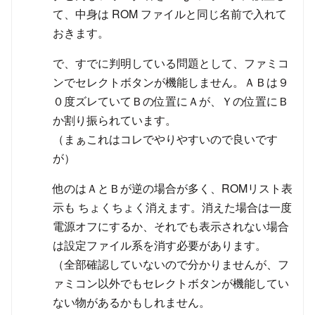
て、中身は ROM ファイルと同じ名前で入れて
おきます。
で、すでに判明している問題として、ファミコ
ンでセレクトボタンが機能しません。ＡＢは９
０度ズレていてＢの位置にＡが、Ｙの位置にＢ
か割り振られています。
（まぁこれはコレでやりやすいので良いです
が）
他のはＡとＢが逆の場合が多く、ROMリスト表
示も ちょくちょく消えます。消えた場合は一度
電源オフにするか、それでも表示されない場合
は設定ファイル系を消す必要があります。
（全部確認していないので分かりませんが、フ
ァミコン以外でもセレクトボタンが機能してい
ない物があるかもしれません。