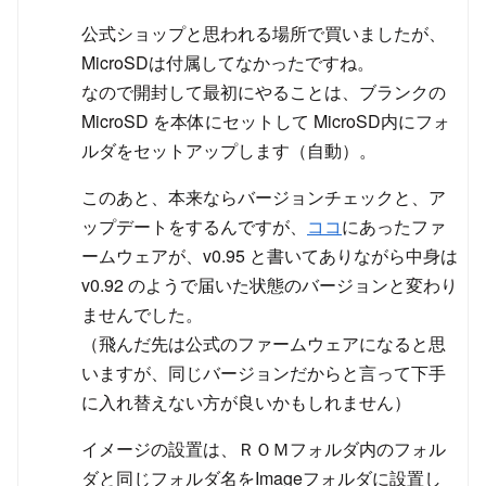
公式ショップと思われる場所で買いましたが、
MicroSDは付属してなかったですね。
なので開封して最初にやることは、ブランクの
MicroSD を本体にセットして MicroSD内にフォ
ルダをセットアップします（自動）。
このあと、本来ならバージョンチェックと、ア
ップデートをするんですが、
ココ
にあったファ
ームウェアが、v0.95 と書いてありながら中身は
v0.92 のようで届いた状態のバージョンと変わり
ませんでした。
（飛んだ先は公式のファームウェアになると思
いますが、同じバージョンだからと言って下手
に入れ替えない方が良いかもしれません）
イメージの設置は、ＲＯＭフォルダ内のフォル
ダと同じフォルダ名をImageフォルダに設置し