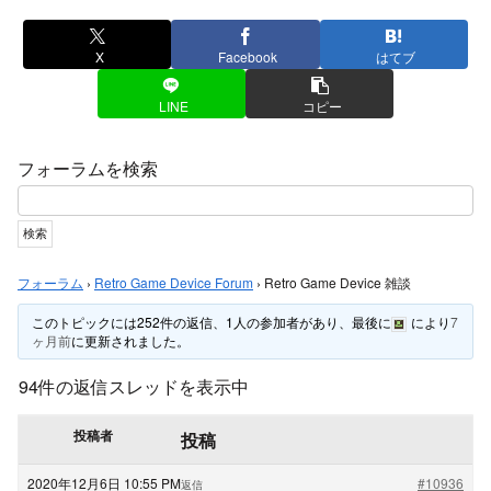
X
Facebook
はてブ
LINE
コピー
フォーラムを検索
フォーラム
›
Retro Game Device Forum
›
Retro Game Device 雑談
このトピックには252件の返信、1人の参加者があり、最後に
により
7
ヶ月前
に更新されました。
94件の返信スレッドを表示中
投稿者
投稿
2020年12月6日 10:55 PM
#10936
返信