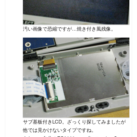
汚い画像で恐縮ですが…焼き付き風残像。
サブ基板付きLCD。ざっくり探してみましたが
他では見かけないタイプですね。