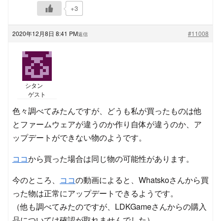
+3
2020年12月8日 8:41 PM
#11008
返信
シタン
ゲスト
色々調べてみたんですが、どうも私が買ったものは他
とファームウェアが違うのか作り自体が違うのか、ア
ップデートができない物のようです。
ココ
から買った場合は同じ物の可能性があります。
今のところ、
ココ
の動画によると、Whatskoさんから買
った物は正常にアップデートできるようです。
（他も調べてみたのですが、LDKGameさんからの購入
品については確認が取れませんでした）