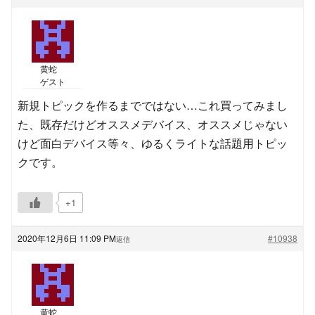
黄蛇
ゲスト
新規トピックを作るまでではない…これ買ってみまし
た、既存だけどオススメデバイス、オススメじゃない
けど面白デバイス等々、ゆるくライトな話題用トピッ
クです。
+1
2020年12月6日 11:09 PM
#10938
返信
黄蛇