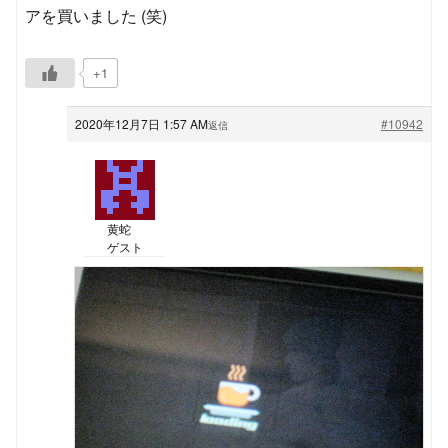
アを買いました (笑)
+1
2020年12月7日 1:57 AM
#10942
返信
黄蛇
ゲスト