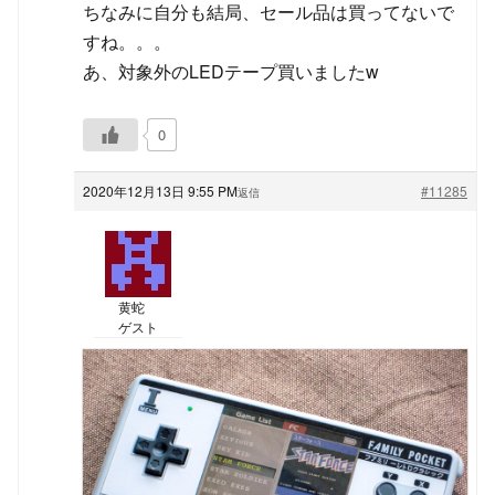
ちなみに自分も結局、セール品は買ってないで
すね。。。
あ、対象外のLEDテープ買いましたw
0
2020年12月13日 9:55 PM
#11285
返信
黄蛇
ゲスト