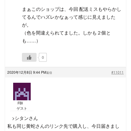
まぁこのショップは、今回 配送ミスもやらかし
てるんでハズレかなぁって感じに見えました
が。
（色を間違えられてました。しかも２個と
も……）
0
2020年12月8日 9:44 PM
#11011
返信
FBI
ゲスト
>シタンさん
私も同じ黄蛇さんのリンク先で購入し、今日届きまし