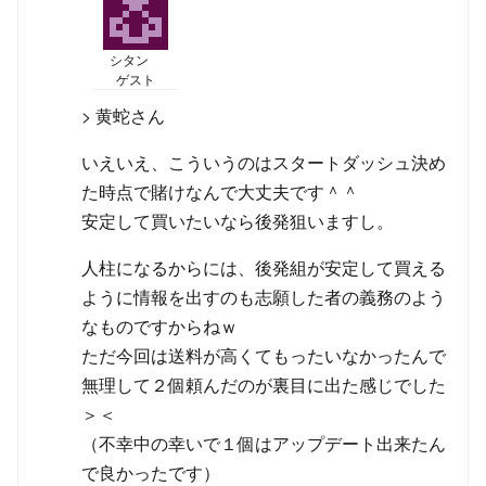
シタン
ゲスト
> 黄蛇さん
いえいえ、こういうのはスタートダッシュ決め
た時点で賭けなんで大丈夫です＾＾
安定して買いたいなら後発狙いますし。
人柱になるからには、後発組が安定して買える
ように情報を出すのも志願した者の義務のよう
なものですからねｗ
ただ今回は送料が高くてもったいなかったんで
無理して２個頼んだのが裏目に出た感じでした
＞＜
（不幸中の幸いで１個はアップデート出来たん
で良かったです）