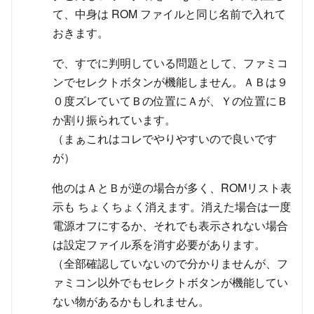
て、中身は ROM ファイルと同じ名前で入れて
おきます。
で、すでに判明している問題として、ファミコ
ンでセレクトボタンが機能しません。ＡＢは９
０度ズレていてＢの位置にＡが、Ｙの位置にＢ
か割り振られています。
（まぁこれはコレでやりやすいので良いです
が）
他のはＡとＢが逆の場合が多く、ROMリスト表
示も ちょくちょく消えます。消えた場合は一度
電源オフにするか、それでも表示されない場合
は設定ファイル系を消す必要があります。
（全部確認していないので分かりませんが、フ
ァミコン以外でもセレクトボタンが機能してい
ない物があるかもしれません。