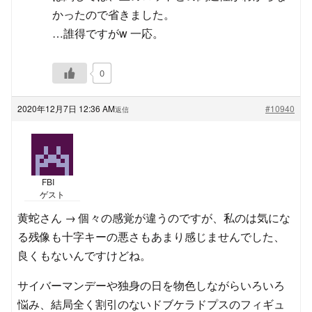
かったので省きました。
…誰得ですがw 一応。
0
2020年12月7日 12:36 AM
#10940
返信
FBI
ゲスト
黄蛇さん → 個々の感覚が違うのですが、私のは気にな
る残像も十字キーの悪さもあまり感じませんでした、
良くもないんですけどね。
サイバーマンデーや独身の日を物色しながらいろいろ
悩み、結局全く割引のないドブケラドプスのフィギュ