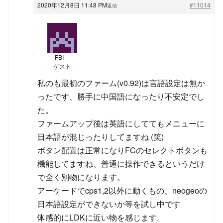
2020年12月8日 11:48 PM
#11014
返信
FBI
ゲスト
私のも最初のファーム(v0.92)は言語設定は無か
ったです、勝手に中国語になったり不安定でし
た。
ファームアップ後は英語にしててもメニューに
日本語が混じったりしてますね (笑)
ボタン配置は正常になりFCのセレクトボタンも
機能してますね、普通に操作できるというだけ
で全く別物になります。
アーケードでcps1,2以外に動くもの、neogeoの
日本語設定ができないか等を試し中です
体感的にLDKに近い物を感じます。