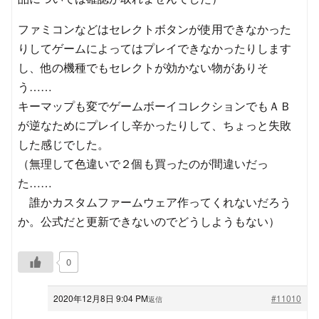
ファミコンなどはセレクトボタンが使用できなかった
りしてゲームによってはプレイできなかったりします
し、他の機種でもセレクトが効かない物がありそ
う……
キーマップも変でゲームボーイコレクションでもＡＢ
が逆なためにプレイし辛かったりして、ちょっと失敗
した感じでした。
（無理して色違いで２個も買ったのが間違いだっ
た……
誰かカスタムファームウェア作ってくれないだろう
か。公式だと更新できないのでどうしようもない）
0
2020年12月8日 9:04 PM
#11010
返信