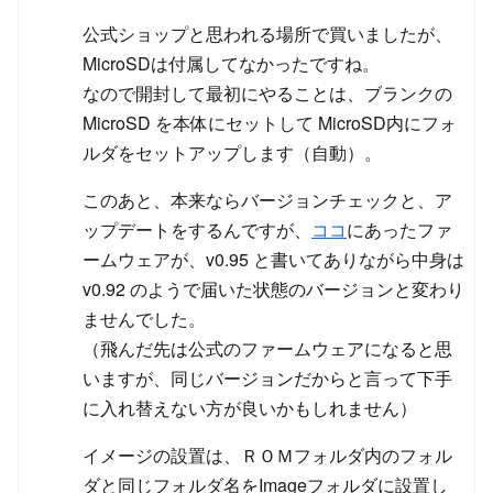
公式ショップと思われる場所で買いましたが、
MicroSDは付属してなかったですね。
なので開封して最初にやることは、ブランクの
MicroSD を本体にセットして MicroSD内にフォ
ルダをセットアップします（自動）。
このあと、本来ならバージョンチェックと、ア
ップデートをするんですが、
ココ
にあったファ
ームウェアが、v0.95 と書いてありながら中身は
v0.92 のようで届いた状態のバージョンと変わり
ませんでした。
（飛んだ先は公式のファームウェアになると思
いますが、同じバージョンだからと言って下手
に入れ替えない方が良いかもしれません）
イメージの設置は、ＲＯＭフォルダ内のフォル
ダと同じフォルダ名をImageフォルダに設置し