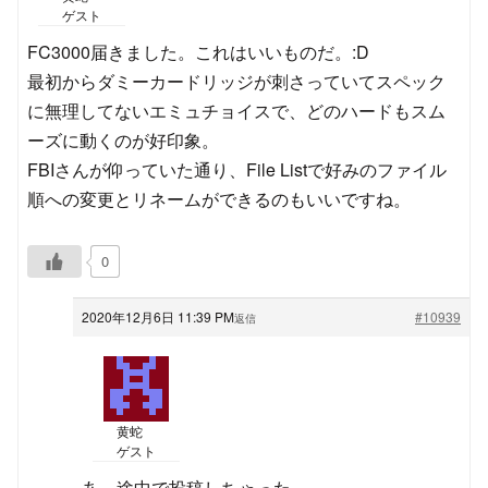
ゲスト
FC3000届きました。これはいいものだ。:D
最初からダミーカードリッジが刺さっていてスペック
に無理してないエミュチョイスで、どのハードもスム
ーズに動くのが好印象。
FBIさんが仰っていた通り、File Listで好みのファイル
順への変更とリネームができるのもいいですね。
0
2020年12月6日 11:39 PM
#10939
返信
黄蛇
ゲスト
あ、途中で投稿しちゃった。。。