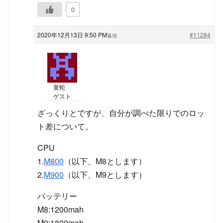
0
2020年12月13日 9:50 PM
#11284
返信
黄蛇
ゲスト
ざっくりとですが、自分が調べた限りでのロッ
ト差について。
CPU
1.
M800
（以下、M8とします）
2.
M900
（以下、M9とします）
バッテリー
M8:1200mah
M9:1800mah