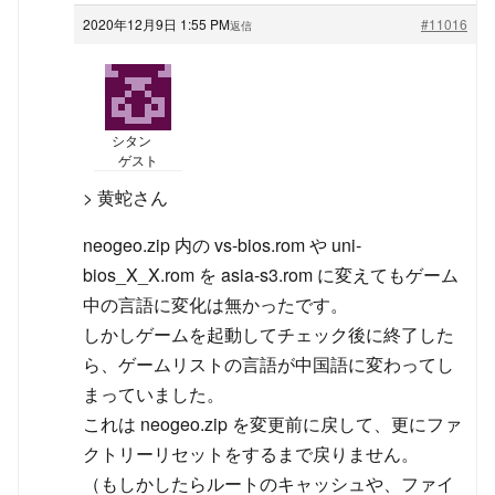
2020年12月9日 1:55 PM
#11016
返信
シタン
ゲスト
> 黄蛇さん
neogeo.zip 内の vs-bios.rom や uni-
bios_X_X.rom を asia-s3.rom に変えてもゲーム
中の言語に変化は無かったです。
しかしゲームを起動してチェック後に終了した
ら、ゲームリストの言語が中国語に変わってし
まっていました。
これは neogeo.zip を変更前に戻して、更にファ
クトリーリセットをするまで戻りません。
（もしかしたらルートのキャッシュや、ファイ