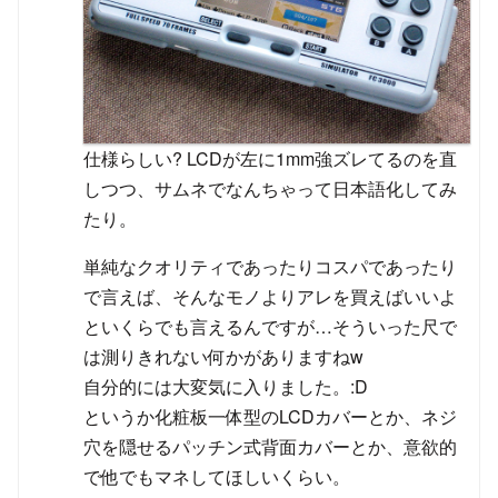
仕様らしい? LCDが左に1mm強ズレてるのを直
しつつ、サムネでなんちゃって日本語化してみ
たり。
単純なクオリティであったりコスパであったり
で言えば、そんなモノよりアレを買えばいいよ
といくらでも言えるんですが…そういった尺で
は測りきれない何かがありますねw
自分的には大変気に入りました。:D
というか化粧板一体型のLCDカバーとか、ネジ
穴を隠せるパッチン式背面カバーとか、意欲的
で他でもマネしてほしいくらい。