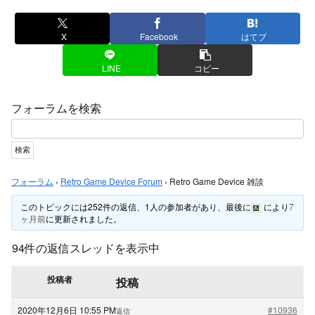
X
Facebook
はてブ
LINE
コピー
フォーラムを検索
フォーラム
›
Retro Game Device Forum
›
Retro Game Device 雑談
このトピックには252件の返信、1人の参加者があり、最後に
により
7
ヶ月前
に更新されました。
94件の返信スレッドを表示中
投稿者
投稿
2020年12月6日 10:55 PM
#10936
返信