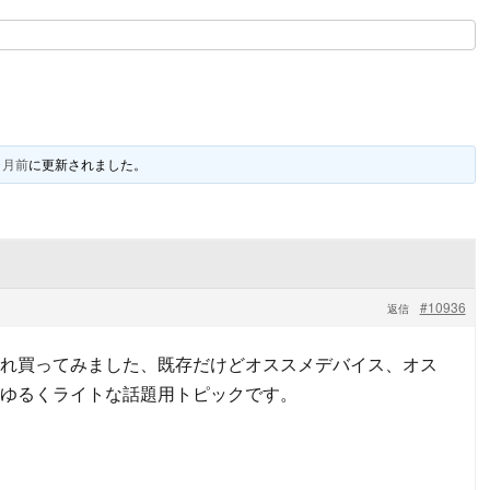
ヶ月前
に更新されました。
#10936
返信
れ買ってみました、既存だけどオススメデバイス、オス
ゆるくライトな話題用トピックです。