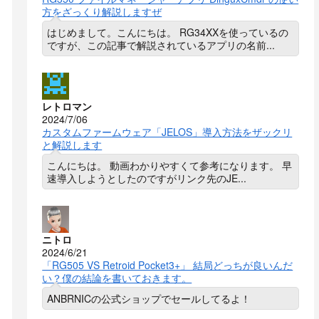
方をざっくり解説しますぜ
はじめまして。こんにちは。 RG34XXを使っているの
ですが、この記事で解説されているアプリの名前...
レトロマン
2024/7/06
カスタムファームウェア「JELOS」導入方法をザックリ
と解説します
こんにちは。 動画わかりやすくて参考になります。 早
速導入しようとしたのですがリンク先のJE...
ニトロ
2024/6/21
「RG505 VS Retroid Pocket3+」 結局どっちが良いんだ
い？僕の結論を書いておきます。
ANBRNICの公式ショップでセールしてるよ！