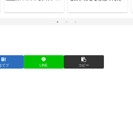
ッチで可愛いゲーム機で
す。
はてブ
LINE
コピー