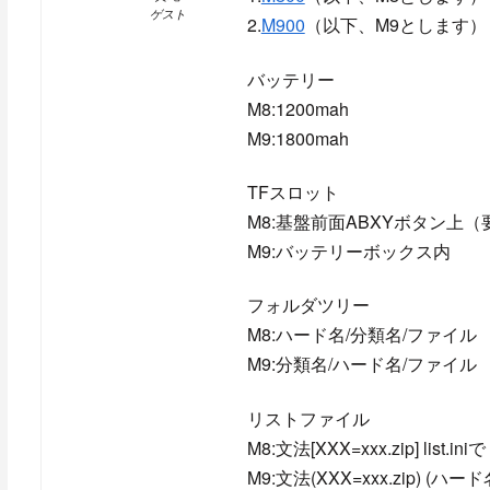
ゲスト
2.
M900
（以下、M9とします）
バッテリー
M8:1200mah
M9:1800mah
TFスロット
M8:基盤前面ABXYボタン上
M9:バッテリーボックス内
フォルダツリー
M8:ハード名/分類名/ファイル
M9:分類名/ハード名/ファイル
リストファイル
M8:文法[XXX=xxx.zip] li
M9:文法(XXX=xxx.zip) (ハ