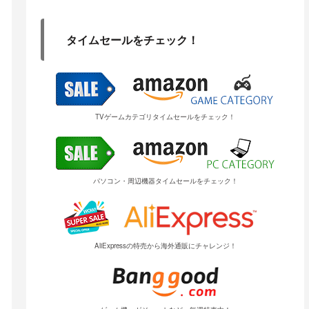
タイムセールをチェック！
TVゲームカテゴリタイムセールをチェック！
パソコン・周辺機器タイムセールをチェック！
AliExpressの特売から海外通販にチャレンジ！