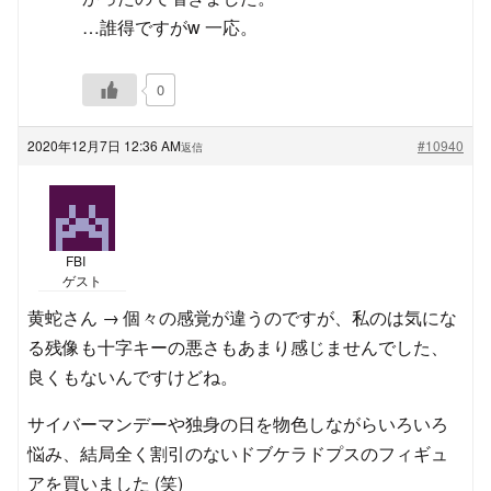
…誰得ですがw 一応。
0
2020年12月7日 12:36 AM
#10940
返信
FBI
ゲスト
黄蛇さん → 個々の感覚が違うのですが、私のは気にな
る残像も十字キーの悪さもあまり感じませんでした、
良くもないんですけどね。
サイバーマンデーや独身の日を物色しながらいろいろ
悩み、結局全く割引のないドブケラドプスのフィギュ
アを買いました (笑)