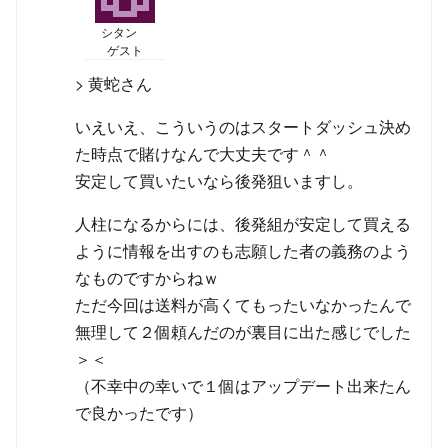
シタン
ゲスト
> 黄蛇さん
いえいえ、こういうのはスタートダッシュ決め
た時点で賭けなんで大丈夫です＾＾
安定して買いたいなら後発狙いますし。
人柱になるからには、後発組が安定して買える
ように情報を出すのも志願した者の義務のよう
なものですからねｗ
ただ今回は送料が高くてもったいなかったんで
無理して２個頼んだのが裏目に出た感じでした
＞＜
（不幸中の幸いで１個はアップデート出来たん
で良かったです）