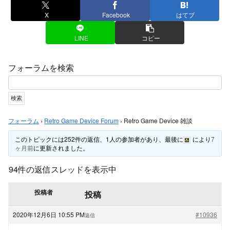
X
Facebook
はてブ
LINE
コピー
フォーラムを検索
フォーラム
›
Retro Game Device Forum
›
Retro Game Device 雑談
このトピックには252件の返信、1人の参加者があり、最後に
により
7
ヶ月前
に更新されました。
94件の返信スレッドを表示中
投稿者
投稿
2020年12月6日 10:55 PM
#10936
返信