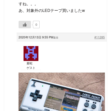
すね。。。
あ、対象外のLEDテープ買いましたw
0
2020年12月13日 9:55 PM
#11285
返信
黄蛇
ゲスト