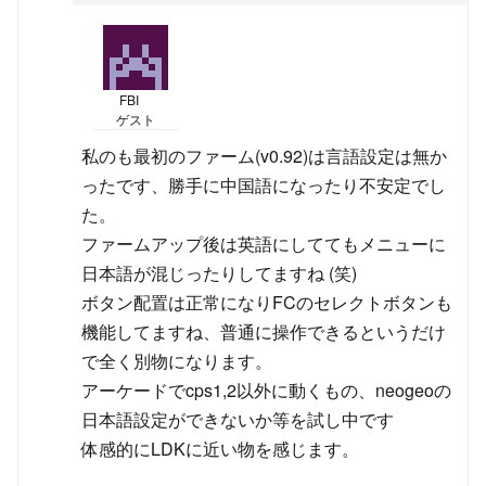
FBI
ゲスト
私のも最初のファーム(v0.92)は言語設定は無か
ったです、勝手に中国語になったり不安定でし
た。
ファームアップ後は英語にしててもメニューに
日本語が混じったりしてますね (笑)
ボタン配置は正常になりFCのセレクトボタンも
機能してますね、普通に操作できるというだけ
で全く別物になります。
アーケードでcps1,2以外に動くもの、neogeoの
日本語設定ができないか等を試し中です
体感的にLDKに近い物を感じます。