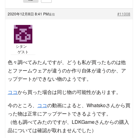
2020年12月8日 8:41 PM
#11008
返信
シタン
ゲスト
色々調べてみたんですが、どうも私が買ったものは他
とファームウェアが違うのか作り自体が違うのか、ア
ップデートができない物のようです。
ココ
から買った場合は同じ物の可能性があります。
今のところ、
ココ
の動画によると、Whatskoさんから買
った物は正常にアップデートできるようです。
（他も調べてみたのですが、LDKGameさんからの購入
品については確認が取れませんでした）