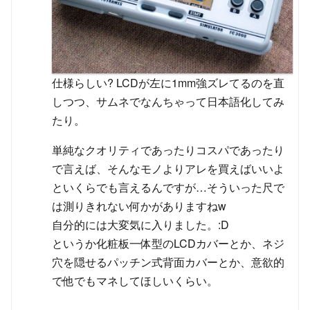
仕様らしい? LCDが左に1mm強ズレてるのを直
しつつ、サムネでなんちゃって日本語化してみ
たり。
単純なクオリティであったりコスパであったり
で言えば、そんなモノよりアレを買えばいいよ
といくらでも言えるんですが…そういった尺で
は測りきれない何かがありますねw
自分的には大変気に入りました。:D
というか化粧板一体型のLCDカバーとか、ネジ
穴を隠せるパッチン式背面カバーとか、意欲的
で他でもマネしてほしいくらい。