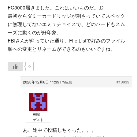
FC3000届きました。これはいいものだ。:D
最初からダミーカードリッジが刺さっていてスペック
に無理してないエミュチョイスで、どのハードもスム
ーズに動くのが好印象。
FBIさんが仰っていた通り、File Listで好みのファイル
順への変更とリネームができるのもいいですね。
0
2020年12月6日 11:39 PM
#10939
返信
黄蛇
ゲスト
あ、途中で投稿しちゃった。。。