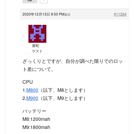
2020年12月13日 9:50 PM
#11284
返信
黄蛇
ゲスト
ざっくりとですが、自分が調べた限りでのロッ
ト差について。
CPU
1.
M800
（以下、M8とします）
2.
M900
（以下、M9とします）
バッテリー
M8:1200mah
M9:1800mah