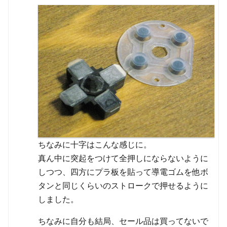
ちなみに十字はこんな感じに。
真ん中に突起をつけて全押しにならないように
しつつ、四方にプラ板を貼って導電ゴムを他ボ
タンと同じくらいのストロークで押せるように
しました。
ちなみに自分も結局、セール品は買ってないで