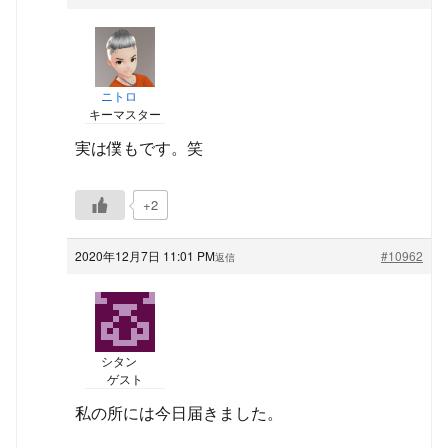
ニトロ
キーマスター
実は僕もです。笑
+2
2020年12月7日 11:01 PM
#10962
返信
シタン
ゲスト
私の所には今日届きました。