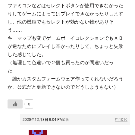
ファミコンなどはセレクトボタンが使用できなかった
りしてゲームによってはプレイできなかったりします
し、他の機種でもセレクトが効かない物がありそ
う……
キーマップも変でゲームボーイコレクションでもＡＢ
が逆なためにプレイし辛かったりして、ちょっと失敗
した感じでした。
（無理して色違いで２個も買ったのが間違いだっ
た……
誰かカスタムファームウェア作ってくれないだろう
か。公式だと更新できないのでどうしようもない）
0
2020年12月8日 9:04 PM
#11010
返信