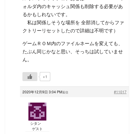
ォルダ内のキャッシュ関係も削除する必要があ
るかもしれないです。
私は関係しそうな場所を 全部消してからファ
クトリーリセットしたので詳細は不明です）
ゲームＲＯＭ内のファイルネームを変えても、
たぶん同じかなと思い、そっちは試していませ
ん。
+1
2020年12月9日 3:04 PM
#11017
返信
シタン
ゲスト