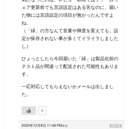
ェア更新前でも言語設定はある筈なのに、届い
た物には言語設定の項目が無かったんですよ
ね。
（「緑」の方なんて音量や輝度を変えても、設
定が保存されない事が多くてイライラしました
し）
ひょっとしたら今回届いた「緑」は製品化前の
テスト品が間違って配送された可能性もありま
す。
一応対応してもらえないかメールは出しまし
た。
0
2020年12月8日 11:48 PM
#11014
返信