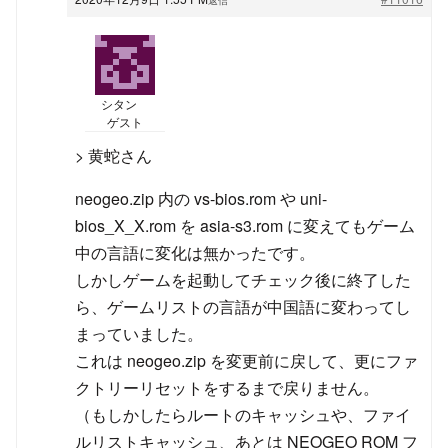
シタン
ゲスト
> 黄蛇さん
neogeo.zip 内の vs-bios.rom や uni-
bios_X_X.rom を asia-s3.rom に変えてもゲーム
中の言語に変化は無かったです。
しかしゲームを起動してチェック後に終了した
ら、ゲームリストの言語が中国語に変わってし
まっていました。
これは neogeo.zip を変更前に戻して、更にファ
クトリーリセットをするまで戻りません。
（もしかしたらルートのキャッシュや、ファイ
ルリストキャッシュ、あとは NEOGEO ROM フ