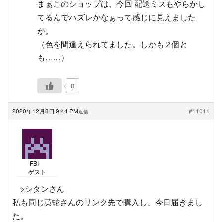
まぁこのショップは、今回 配送ミスもやらかし
てるんでハズレかなぁって感じに見えました
が。
（色を間違えられてました。しかも２個と
も……）
0
2020年12月8日 9:44 PM
#11011
返信
FBI
ゲスト
>シタンさん
私も同じ黄蛇さんのリンク先で購入し、今日届きまし
た。