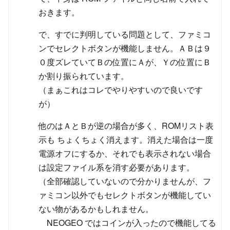
おきます。
で、すでに判明している問題として、ファミコ
ンでセレクトボタンが機能しません。ＡＢは９
０度ズレていてＢの位置にＡが、Ｙの位置にＢ
か割り振られています。
（まぁこれはコレでやりやすいので良いです
が）
他のはＡとＢが逆の場合が多く、ROMリスト表
示も ちょくちょく消えます。消えた場合は一度
電源オフにするか、それでも表示されない場合
は設定ファイル系を消す必要があります。
（全部確認していないので分かりませんが、フ
ァミコン以外でもセレクトボタンが機能してい
ない物があるかもしれません。
NEOGEO ではコインが入ったので機能してる