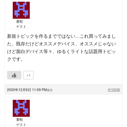
黄蛇
ゲスト
新規トピックを作るまでではない…これ買ってみまし
た、既存だけどオススメデバイス、オススメじゃない
けど面白デバイス等々、ゆるくライトな話題用トピッ
クです。
+1
2020年12月6日 11:09 PM
#10938
返信
黄蛇
ゲスト