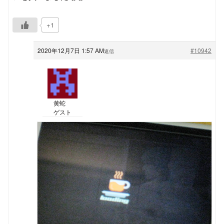
+1
2020年12月7日 1:57 AM
#10942
返信
黄蛇
ゲスト