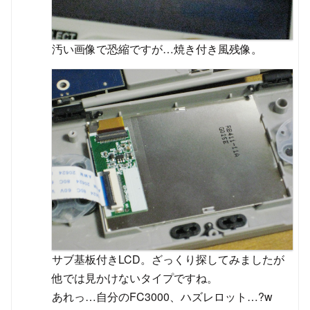
汚い画像で恐縮ですが…焼き付き風残像。
サブ基板付きLCD。ざっくり探してみましたが
他では見かけないタイプですね。
あれっ…自分のFC3000、ハズレロット…?w