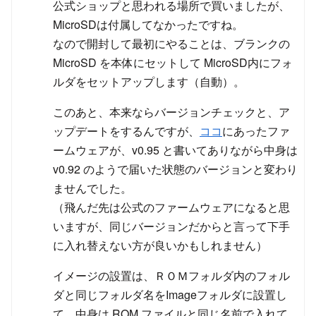
公式ショップと思われる場所で買いましたが、
MicroSDは付属してなかったですね。
なので開封して最初にやることは、ブランクの
MicroSD を本体にセットして MicroSD内にフォ
ルダをセットアップします（自動）。
このあと、本来ならバージョンチェックと、ア
ップデートをするんですが、
ココ
にあったファ
ームウェアが、v0.95 と書いてありながら中身は
v0.92 のようで届いた状態のバージョンと変わり
ませんでした。
（飛んだ先は公式のファームウェアになると思
いますが、同じバージョンだからと言って下手
に入れ替えない方が良いかもしれません）
イメージの設置は、ＲＯＭフォルダ内のフォル
ダと同じフォルダ名をImageフォルダに設置し
て、中身は ROM ファイルと同じ名前で入れて