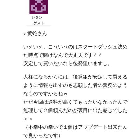
シタン
ゲスト
> 黄蛇さん
いえいえ、こういうのはスタートダッシュ決め
た時点で賭けなんで大丈夫です＾＾
安定して買いたいなら後発狙いますし。
人柱になるからには、後発組が安定して買える
ように情報を出すのも志願した者の義務のよう
なものですからねｗ
ただ今回は送料が高くてもったいなかったんで
無理して２個頼んだのが裏目に出た感じでした
＞＜
（不幸中の幸いで１個はアップデート出来たん
で良かったです）