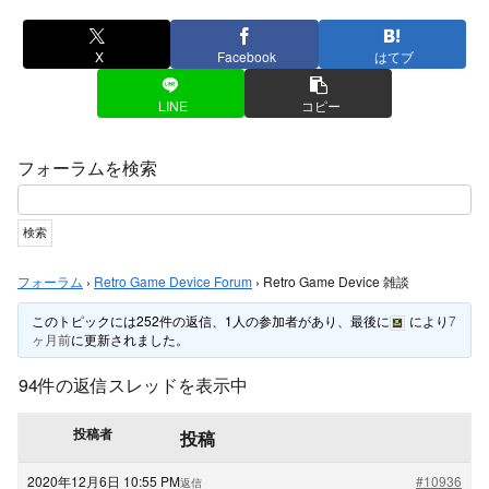
X
Facebook
はてブ
LINE
コピー
フォーラムを検索
フォーラム
›
Retro Game Device Forum
›
Retro Game Device 雑談
このトピックには252件の返信、1人の参加者があり、最後に
により
7
ヶ月前
に更新されました。
94件の返信スレッドを表示中
投稿者
投稿
2020年12月6日 10:55 PM
#10936
返信