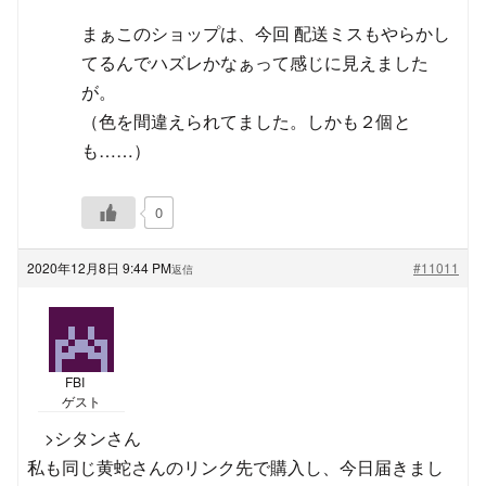
まぁこのショップは、今回 配送ミスもやらかし
てるんでハズレかなぁって感じに見えました
が。
（色を間違えられてました。しかも２個と
も……）
0
2020年12月8日 9:44 PM
#11011
返信
FBI
ゲスト
>シタンさん
私も同じ黄蛇さんのリンク先で購入し、今日届きまし