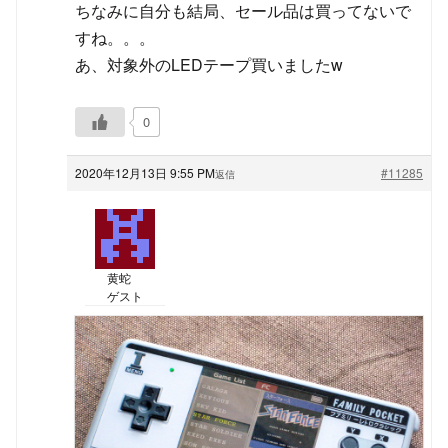
ちなみに自分も結局、セール品は買ってないで
すね。。。
あ、対象外のLEDテープ買いましたw
0
2020年12月13日 9:55 PM
#11285
返信
黄蛇
ゲスト