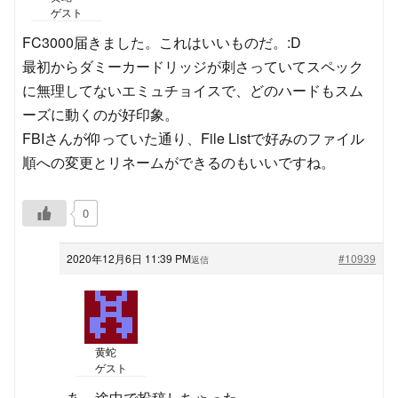
ゲスト
FC3000届きました。これはいいものだ。:D
最初からダミーカードリッジが刺さっていてスペック
に無理してないエミュチョイスで、どのハードもスム
ーズに動くのが好印象。
FBIさんが仰っていた通り、File Listで好みのファイル
順への変更とリネームができるのもいいですね。
0
2020年12月6日 11:39 PM
#10939
返信
黄蛇
ゲスト
あ、途中で投稿しちゃった。。。