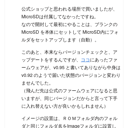
公式ショップと思われる場所で買いましたが、
MicroSDは付属してなかったですね。
なので開封して最初にやることは、ブランクの
MicroSD を本体にセットして MicroSD内にフォ
ルダをセットアップします（自動）。
このあと、本来ならバージョンチェックと、ア
ップデートをするんですが、
ココ
にあったファ
ームウェアが、v0.95 と書いてありながら中身は
v0.92 のようで届いた状態のバージョンと変わり
ませんでした。
（飛んだ先は公式のファームウェアになると思
いますが、同じバージョンだからと言って下手
に入れ替えない方が良いかもしれません）
イメージの設置は、ＲＯＭフォルダ内のフォル
ダと同じフォルダ名をImageフォルダに設置し