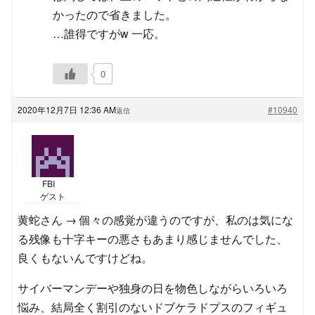
かったので省きました。
…誰得ですがw 一応。
0
2020年12月7日 12:36 AM
#10940
返信
FBI
ゲスト
黄蛇さん → 個々の感覚が違うのですが、私のは気にな
る残像も十字キーの悪さもあまり感じませんでした、
良くもないんですけどね。
サイバーマンデーや独身の日を物色しながらいろいろ
悩み、結局全く割引のないドブケラドプスのフィギュ