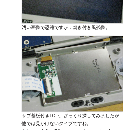
汚い画像で恐縮ですが…焼き付き風残像。
サブ基板付きLCD。ざっくり探してみましたが
他では見かけないタイプですね。