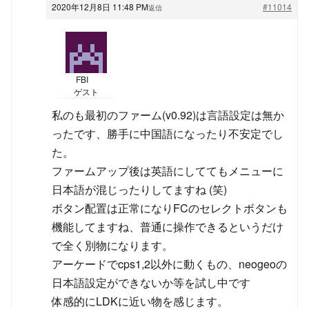
2020年12月8日 11:48 PM
#11014
返信
FBI
ゲスト
私のも最初のファーム(v0.92)は言語設定は無か
ったです、勝手に中国語になったり不安定でし
た。
ファームアップ後は英語にしててもメニューに
日本語が混じったりしてますね (笑)
ボタン配置は正常になりFCのセレクトボタンも
機能してますね、普通に操作できるというだけ
で全く別物になります。
アーケードでcps1,2以外に動くもの、neogeoの
日本語設定ができないか等を試し中です
体感的にLDKに近い物を感じます。