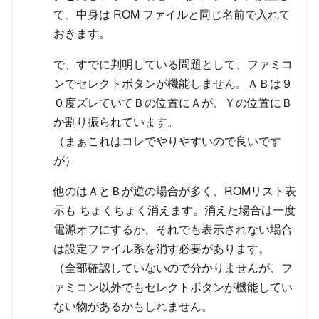
て、中身は ROM ファイルと同じ名前で入れて
おきます。
で、すでに判明している問題として、ファミコ
ンでセレクトボタンが機能しません。ＡＢは９
０度ズレていてＢの位置にＡが、Ｙの位置にＢ
か割り振られています。
（まぁこれはコレでやりやすいので良いです
が）
他のはＡとＢが逆の場合が多く、ROMリスト表
示も ちょくちょく消えます。消えた場合は一度
電源オフにするか、それでも表示されない場合
は設定ファイル系を消す必要があります。
（全部確認していないので分かりませんが、フ
ァミコン以外でもセレクトボタンが機能してい
ない物があるかもしれません。