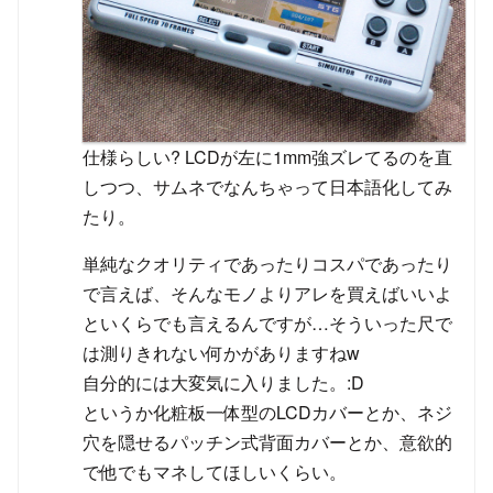
仕様らしい? LCDが左に1mm強ズレてるのを直
しつつ、サムネでなんちゃって日本語化してみ
たり。
単純なクオリティであったりコスパであったり
で言えば、そんなモノよりアレを買えばいいよ
といくらでも言えるんですが…そういった尺で
は測りきれない何かがありますねw
自分的には大変気に入りました。:D
というか化粧板一体型のLCDカバーとか、ネジ
穴を隠せるパッチン式背面カバーとか、意欲的
で他でもマネしてほしいくらい。