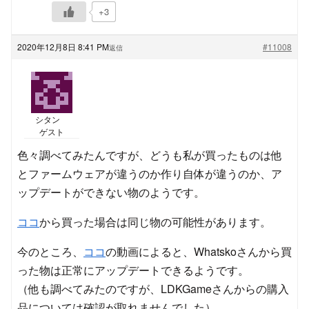
+3
2020年12月8日 8:41 PM
#11008
返信
シタン
ゲスト
色々調べてみたんですが、どうも私が買ったものは他
とファームウェアが違うのか作り自体が違うのか、ア
ップデートができない物のようです。
ココ
から買った場合は同じ物の可能性があります。
今のところ、
ココ
の動画によると、Whatskoさんから買
った物は正常にアップデートできるようです。
（他も調べてみたのですが、LDKGameさんからの購入
品については確認が取れませんでした）