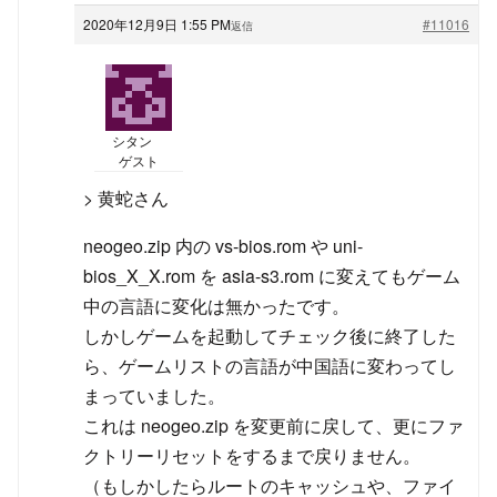
2020年12月9日 1:55 PM
#11016
返信
シタン
ゲスト
> 黄蛇さん
neogeo.zip 内の vs-bios.rom や uni-
bios_X_X.rom を asia-s3.rom に変えてもゲーム
中の言語に変化は無かったです。
しかしゲームを起動してチェック後に終了した
ら、ゲームリストの言語が中国語に変わってし
まっていました。
これは neogeo.zip を変更前に戻して、更にファ
クトリーリセットをするまで戻りません。
（もしかしたらルートのキャッシュや、ファイ