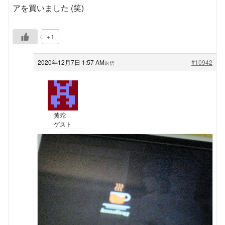
アを買いました (笑)
+1
2020年12月7日 1:57 AM
#10942
返信
黄蛇
ゲスト