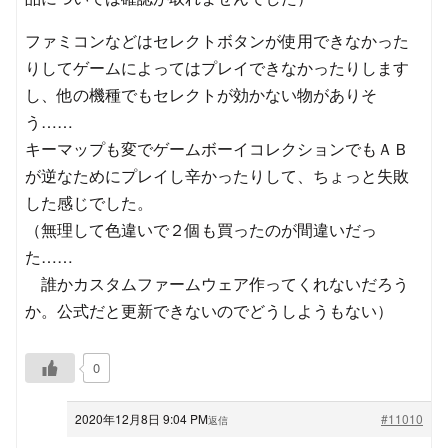
ファミコンなどはセレクトボタンが使用できなかった
りしてゲームによってはプレイできなかったりします
し、他の機種でもセレクトが効かない物がありそ
う……
キーマップも変でゲームボーイコレクションでもＡＢ
が逆なためにプレイし辛かったりして、ちょっと失敗
した感じでした。
（無理して色違いで２個も買ったのが間違いだっ
た……
誰かカスタムファームウェア作ってくれないだろう
か。公式だと更新できないのでどうしようもない）
0
2020年12月8日 9:04 PM
#11010
返信