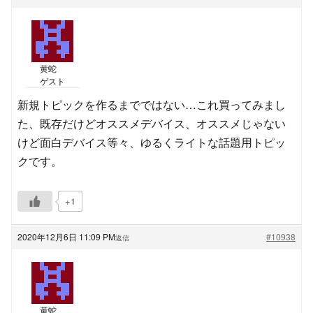
黄蛇
ゲスト
新規トピックを作るまでではない…これ買ってみまし
た、既存だけどオススメデバイス、オススメじゃない
けど面白デバイス等々、ゆるくライトな話題用トピッ
クです。
+1
2020年12月6日 11:09 PM
#10938
返信
黄蛇