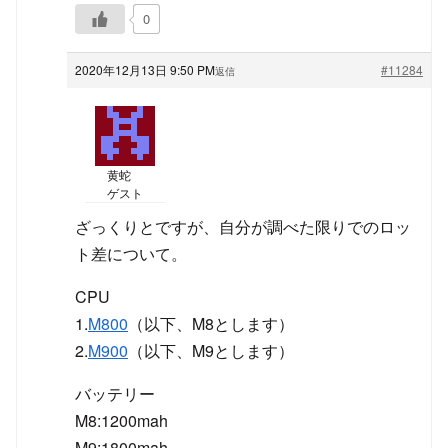
0
2020年12月13日 9:50 PM
#11284
返信
黄蛇
ゲスト
ざっくりとですが、自分が調べた限りでのロッ
ト差について。
CPU
1.
M800
（以下、M8とします）
2.
M900
（以下、M9とします）
バッテリー
M8:1200mah
M9:1800mah