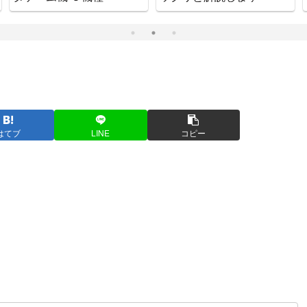
はてブ
LINE
コピー