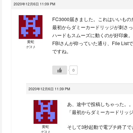
2020年12月6日 11:09 PM
FC3000届きました。これはいいもの
最初からダミーカードリッジが刺さっ
ハードもスムーズに動くのが好印象。
黄蛇
FBIさんが仰っていた通り、File 
ゲスト
ですね。
0
2020年12月6日 11:39 PM
あ、途中で投稿しちゃった。
「最初からダミーカードリッジ
そして3秒起動で電プチ終了で
黄蛇
ゲスト