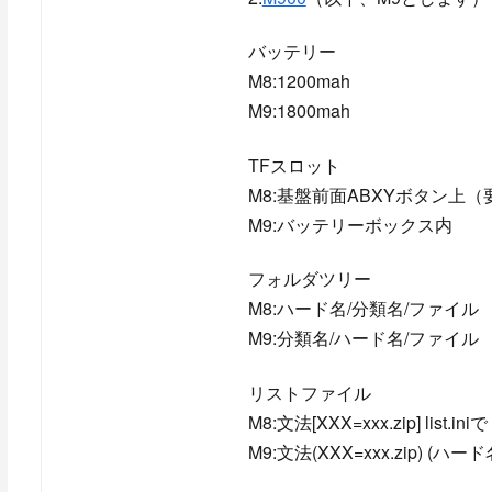
バッテリー
M8:1200mah
M9:1800mah
TFスロット
M8:基盤前面ABXYボタン上
M9:バッテリーボックス内
フォルダツリー
M8:ハード名/分類名/ファイル
M9:分類名/ハード名/ファイル
リストファイル
M8:文法[XXX=xxx.zip] li
M9:文法(XXX=xxx.zip) (ハ