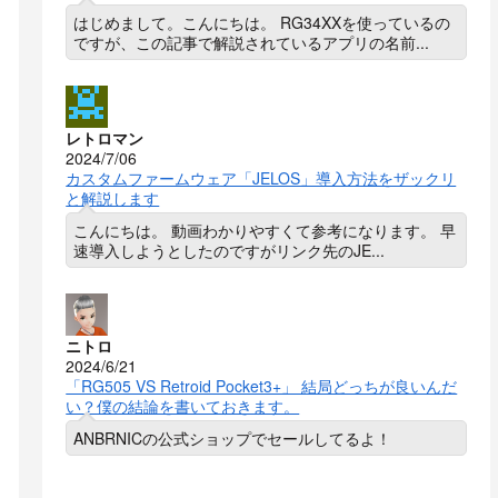
はじめまして。こんにちは。 RG34XXを使っているの
ですが、この記事で解説されているアプリの名前...
レトロマン
2024/7/06
カスタムファームウェア「JELOS」導入方法をザックリ
と解説します
こんにちは。 動画わかりやすくて参考になります。 早
速導入しようとしたのですがリンク先のJE...
ニトロ
2024/6/21
「RG505 VS Retroid Pocket3+」 結局どっちが良いんだ
い？僕の結論を書いておきます。
ANBRNICの公式ショップでセールしてるよ！