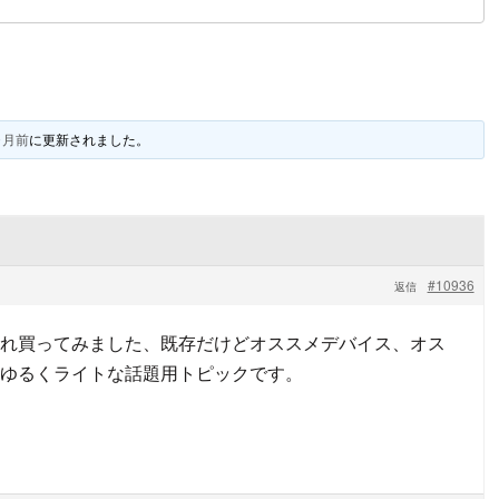
ヶ月前
に更新されました。
#10936
返信
れ買ってみました、既存だけどオススメデバイス、オス
ゆるくライトな話題用トピックです。