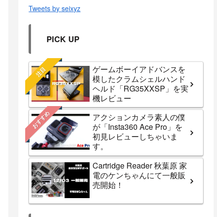
Tweets by seixyz
PICK UP
ゲームボーイアドバンスを
注目
模したクラムシェルハンド
ヘルド「RG35XXSP」を実
機レビュー
おすすめ
アクションカメラ素人の僕
が「Insta360 Ace Pro」を
初見レビューしちゃいま
す。
Cartridge Reader 秋葉原 家
電のケンちゃんにて一般販
売開始！