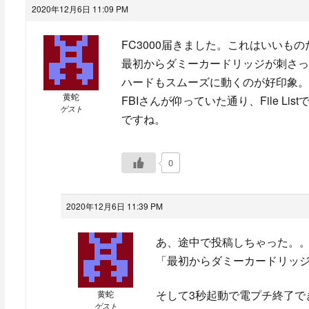
2020年12月6日 11:09 PM
FC3000届きました。これはいいもの
最初からダミーカードリッジが刺さっ
ハードもスムーズに動くのが好印象。
黄蛇
FBIさんが仰っていた通り、File 
ゲスト
ですね。
0
2020年12月6日 11:39 PM
あ、途中で投稿しちゃった。
「最初からダミーカードリッジ
そして3秒起動で電プチ終了で
黄蛇
ゲスト