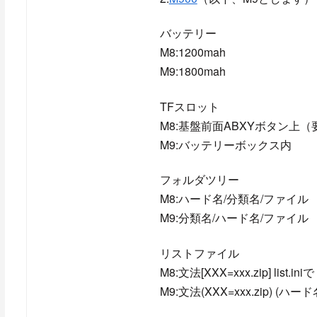
バッテリー
M8:1200mah
M9:1800mah
TFスロット
M8:基盤前面ABXYボタン上
M9:バッテリーボックス内
フォルダツリー
M8:ハード名/分類名/ファイル
M9:分類名/ハード名/ファイル
リストファイル
M8:文法[XXX=xxx.zip] li
M9:文法(XXX=xxx.zip) (ハ