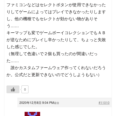
ファミコンなどはセレクトボタンが使用できなかった
りしてゲームによってはプレイできなかったりします
し、他の機種でもセレクトが効かない物がありそ
う……
キーマップも変でゲームボーイコレクションでもＡＢ
が逆なためにプレイし辛かったりして、ちょっと失敗
した感じでした。
（無理して色違いで２個も買ったのが間違いだっ
た……
誰かカスタムファームウェア作ってくれないだろう
か。公式だと更新できないのでどうしようもない）
0
2020年12月8日 9:04 PM
#11010
返信