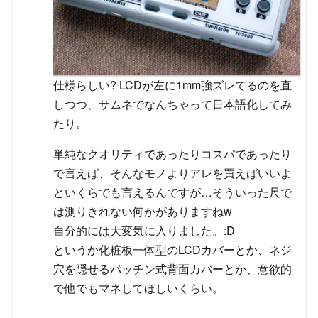
仕様らしい? LCDが左に1mm強ズレてるのを直
しつつ、サムネでなんちゃって日本語化してみ
たり。
単純なクオリティであったりコスパであったり
で言えば、そんなモノよりアレを買えばいいよ
といくらでも言えるんですが…そういった尺で
は測りきれない何かがありますねw
自分的には大変気に入りました。:D
というか化粧板一体型のLCDカバーとか、ネジ
穴を隠せるパッチン式背面カバーとか、意欲的
で他でもマネしてほしいくらい。