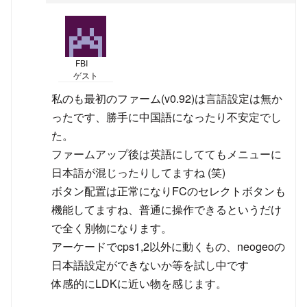
FBI
ゲスト
私のも最初のファーム(v0.92)は言語設定は無か
ったです、勝手に中国語になったり不安定でし
た。
ファームアップ後は英語にしててもメニューに
日本語が混じったりしてますね (笑)
ボタン配置は正常になりFCのセレクトボタンも
機能してますね、普通に操作できるというだけ
で全く別物になります。
アーケードでcps1,2以外に動くもの、neogeoの
日本語設定ができないか等を試し中です
体感的にLDKに近い物を感じます。