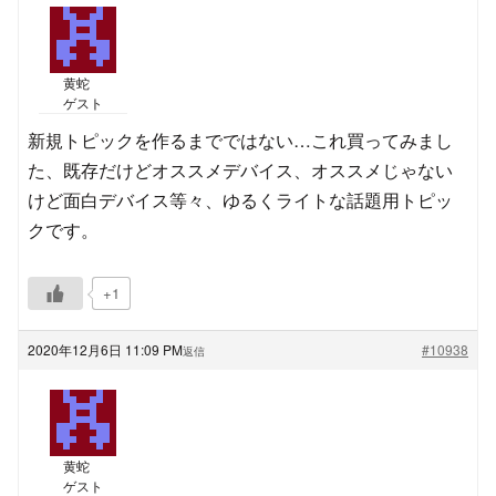
黄蛇
ゲスト
新規トピックを作るまでではない…これ買ってみまし
た、既存だけどオススメデバイス、オススメじゃない
けど面白デバイス等々、ゆるくライトな話題用トピッ
クです。
+1
2020年12月6日 11:09 PM
#10938
返信
黄蛇
ゲスト