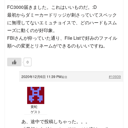
FC3000届きました。これはいいものだ。:D
最初からダミーカードリッジが刺さっていてスペック
に無理してないエミュチョイスで、どのハードもスム
ーズに動くのが好印象。
FBIさんが仰っていた通り、File Listで好みのファイル
順への変更とリネームができるのもいいですね。
0
2020年12月6日 11:39 PM
#10939
返信
黄蛇
ゲスト
あ、途中で投稿しちゃった。。。