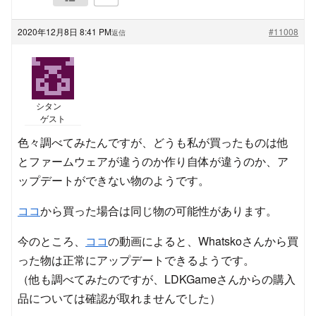
2020年12月8日 8:41 PM
#11008
返信
シタン
ゲスト
色々調べてみたんですが、どうも私が買ったものは他
とファームウェアが違うのか作り自体が違うのか、ア
ップデートができない物のようです。
ココ
から買った場合は同じ物の可能性があります。
今のところ、
ココ
の動画によると、Whatskoさんから買
った物は正常にアップデートできるようです。
（他も調べてみたのですが、LDKGameさんからの購入
品については確認が取れませんでした）