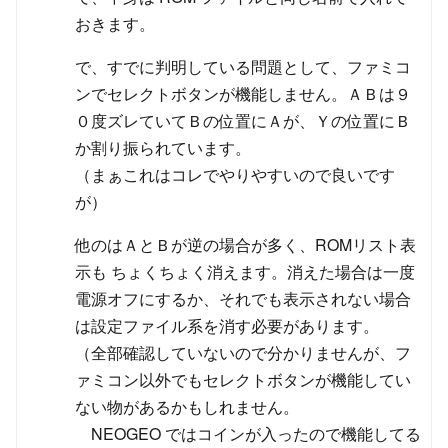
おきます。
で、すでに判明している問題として、ファミコ
ンでセレクトボタンが機能しません。ＡＢは９
０度ズレていてＢの位置にＡが、Ｙの位置にＢ
か割り振られています。
（まぁこれはコレでやりやすいので良いです
が）
他のはＡとＢが逆の場合が多く、ROMリスト表
示も ちょくちょく消えます。消えた場合は一度
電源オフにするか、それでも表示されない場合
は設定ファイル系を消す必要があります。
（全部確認していないので分かりませんが、フ
ァミコン以外でもセレクトボタンが機能してい
ない物があるかもしれません。
NEOGEO ではコインが入ったので機能してる