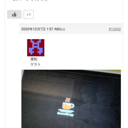
+1
2020年12月7日 1:57 AM
#10942
返信
黄蛇
ゲスト