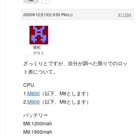
2020年12月13日 9:50 PM
#11284
返信
黄蛇
ゲスト
ざっくりとですが、自分が調べた限りでのロッ
ト差について。
CPU
1.
M800
（以下、M8とします）
2.
M900
（以下、M9とします）
バッテリー
M8:1200mah
M9:1800mah