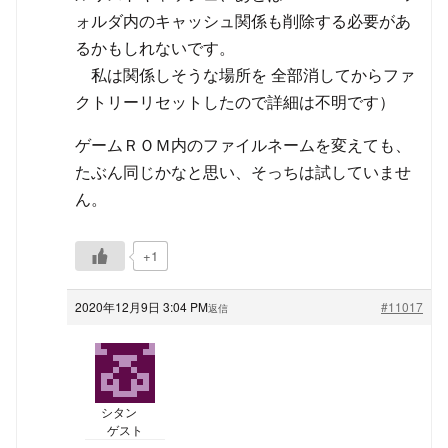
ォルダ内のキャッシュ関係も削除する必要があ
るかもしれないです。
私は関係しそうな場所を 全部消してからファ
クトリーリセットしたので詳細は不明です）
ゲームＲＯＭ内のファイルネームを変えても、
たぶん同じかなと思い、そっちは試していませ
ん。
+1
2020年12月9日 3:04 PM
#11017
返信
シタン
ゲスト