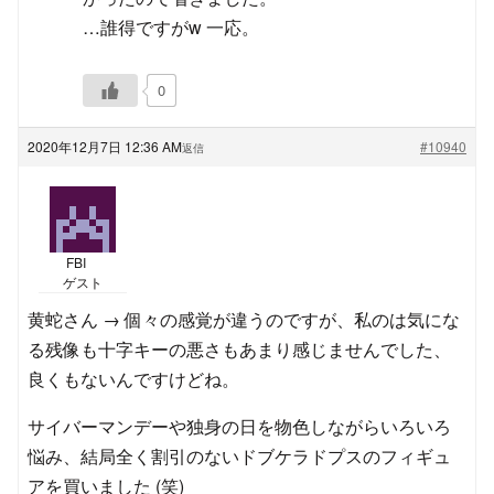
…誰得ですがw 一応。
0
2020年12月7日 12:36 AM
#10940
返信
FBI
ゲスト
黄蛇さん → 個々の感覚が違うのですが、私のは気にな
る残像も十字キーの悪さもあまり感じませんでした、
良くもないんですけどね。
サイバーマンデーや独身の日を物色しながらいろいろ
悩み、結局全く割引のないドブケラドプスのフィギュ
アを買いました (笑)