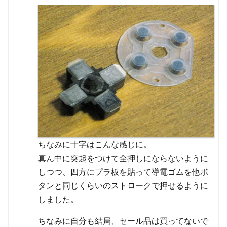
ちなみに十字はこんな感じに。
真ん中に突起をつけて全押しにならないように
しつつ、四方にプラ板を貼って導電ゴムを他ボ
タンと同じくらいのストロークで押せるように
しました。
ちなみに自分も結局、セール品は買ってないで