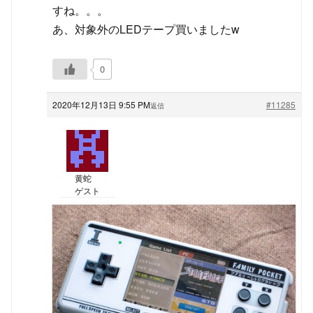
すね。。。
あ、対象外のLEDテープ買いましたw
0
2020年12月13日 9:55 PM
#11285
返信
黄蛇
ゲスト