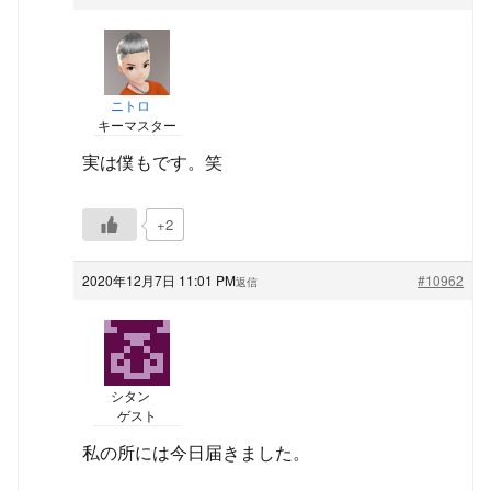
ニトロ
キーマスター
実は僕もです。笑
+2
2020年12月7日 11:01 PM
#10962
返信
シタン
ゲスト
私の所には今日届きました。