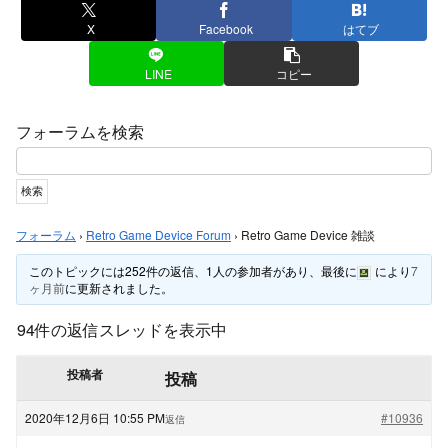
X
Facebook
はてブ
LINE
コピー
フォーラムを検索
フォーラム
›
Retro Game Device Forum
›
Retro Game Device 雑談
このトピックには252件の返信、1人の参加者があり、最後に
により
7
ヶ月前
に更新されました。
94件の返信スレッドを表示中
投稿者
投稿
2020年12月6日 10:55 PM
#10936
返信