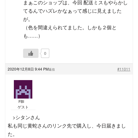
まぁこのショップは、今回 配送ミスもやらかし
てるんでハズレかなぁって感じに見えました
が。
（色を間違えられてました。しかも２個と
も……）
0
2020年12月8日 9:44 PM
#11011
返信
FBI
ゲスト
>シタンさん
私も同じ黄蛇さんのリンク先で購入し、今日届きまし
た。