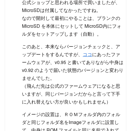
公式ショップと思われる場所で買いましたが、
MicroSDは付属してなかったですね。
なので開封して最初にやることは、ブランクの
MicroSD を本体にセットして MicroSD内にフォ
ルダをセットアップします（自動）。
このあと、本来ならバージョンチェックと、ア
ップデートをするんですが、
ココ
にあったファ
ームウェアが、v0.95 と書いてありながら中身は
v0.92 のようで届いた状態のバージョンと変わり
ませんでした。
（飛んだ先は公式のファームウェアになると思
いますが、同じバージョンだからと言って下手
に入れ替えない方が良いかもしれません）
イメージの設置は、ＲＯＭフォルダ内のフォル
ダと同じフォルダ名をImageフォルダに設置し
て、中身は ROM ファイルと同じ名前で入れて