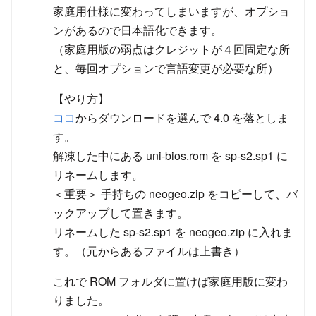
家庭用仕様に変わってしまいますが、オプショ
ンがあるので日本語化できます。
（家庭用版の弱点はクレジットが４回固定な所
と、毎回オプションで言語変更が必要な所）
【やり方】
ココ
からダウンロードを選んで 4.0 を落としま
す。
解凍した中にある uni-bios.rom を sp-s2.sp1 に
リネームします。
＜重要＞ 手持ちの neogeo.zip をコピーして、バ
ックアップして置きます。
リネームした sp-s2.sp1 を neogeo.zip に入れま
す。（元からあるファイルは上書き）
これで ROM フォルダに置けば家庭用版に変わ
りました。