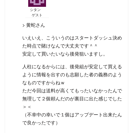
シタン
ゲスト
> 黄蛇さん
いえいえ、こういうのはスタートダッシュ決め
た時点で賭けなんで大丈夫です＾＾
安定して買いたいなら後発狙いますし。
人柱になるからには、後発組が安定して買える
ように情報を出すのも志願した者の義務のよう
なものですからねｗ
ただ今回は送料が高くてもったいなかったんで
無理して２個頼んだのが裏目に出た感じでした
＞＜
（不幸中の幸いで１個はアップデート出来たん
で良かったです）