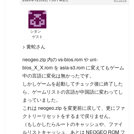
シタン
ゲスト
> 黄蛇さん
neogeo.zip 内の vs-bios.rom や uni-
bios_X_X.rom を asia-s3.rom に変えてもゲーム
中の言語に変化は無かったです。
しかしゲームを起動してチェック後に終了した
ら、ゲームリストの言語が中国語に変わってし
まっていました。
これは neogeo.zip を変更前に戻して、更にファ
クトリーリセットをするまで戻りません。
（もしかしたらルートのキャッシュや、ファイ
ルリストキャッシュ、あとは NEOGEO ROM フ