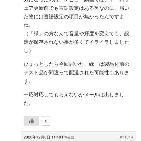
ェア更新前でも言語設定はある筈なのに、届い
た物には言語設定の項目が無かったんですよ
ね。
（「緑」の方なんて音量や輝度を変えても、設
定が保存されない事が多くてイライラしました
し）
ひょっとしたら今回届いた「緑」は製品化前の
テスト品が間違って配送された可能性もありま
す。
一応対応してもらえないかメールは出しまし
た。
0
2020年12月8日 11:48 PM
#11014
返信