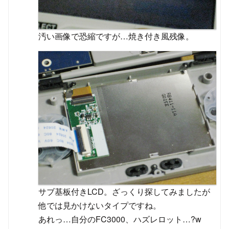
汚い画像で恐縮ですが…焼き付き風残像。
サブ基板付きLCD。ざっくり探してみましたが
他では見かけないタイプですね。
あれっ…自分のFC3000、ハズレロット…?w