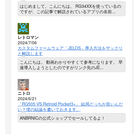
はじめまして。こんにちは。 RG34XXを使っているの
ですが、この記事で解説されているアプリの名前...
レトロマン
2024/7/06
カスタムファームウェア「JELOS」導入方法をザックリ
と解説します
こんにちは。 動画わかりやすくて参考になります。 早
速導入しようとしたのですがリンク先のJE...
ニトロ
2024/6/21
「RG505 VS Retroid Pocket3+」 結局どっちが良いんだ
い？僕の結論を書いておきます。
ANBRNICの公式ショップでセールしてるよ！