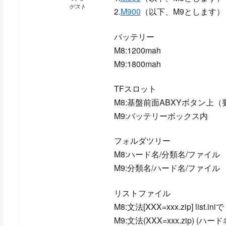
ゲスト
2.
M900
（以下、M9とします）
バッテリー
M8:1200mah
M9:1800mah
TFスロット
M8:基盤前面ABXYボタン上
M9:バッテリーボックス内
フォルダツリー
M8:ハード名/分類名/ファイル
M9:分類名/ハード名/ファイル
リストファイル
M8:文法[XXX=xxx.zip] li
M9:文法(XXX=xxx.zip) (ハ