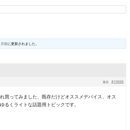
ヶ月前
に更新されました。
#10936
返信
れ買ってみました、既存だけどオススメデバイス、オス
ゆるくライトな話題用トピックです。