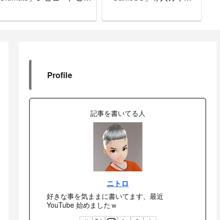
で間違いなし
ド。
書
Profile
記事を書いてる人
ニトロ
好きな事を気ままに書いてます、最近
YouTube 始めましたｗ