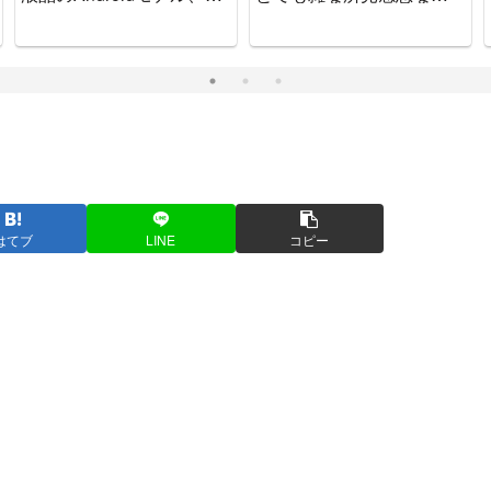
ッチで可愛いゲーム機で
をお知らせします
す。
はてブ
LINE
コピー