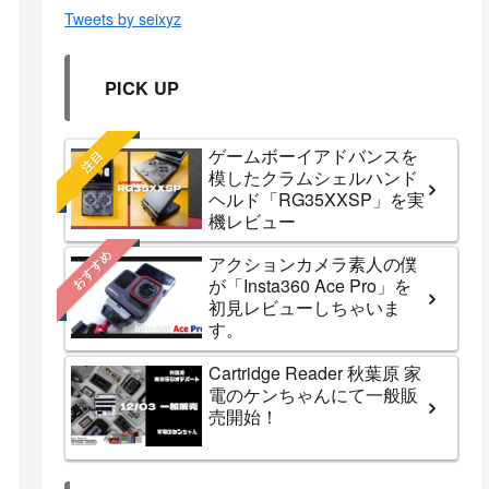
Tweets by seixyz
PICK UP
ゲームボーイアドバンスを
注目
模したクラムシェルハンド
ヘルド「RG35XXSP」を実
機レビュー
おすすめ
アクションカメラ素人の僕
が「Insta360 Ace Pro」を
初見レビューしちゃいま
す。
Cartridge Reader 秋葉原 家
電のケンちゃんにて一般販
売開始！