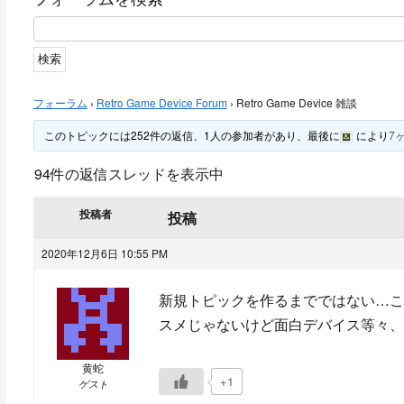
フォーラム
›
Retro Game Device Forum
›
Retro Game Device 雑談
このトピックには252件の返信、1人の参加者があり、最後に
により
7
94件の返信スレッドを表示中
投稿者
投稿
2020年12月6日 10:55 PM
新規トピックを作るまでではない…こ
スメじゃないけど面白デバイス等々、
黄蛇
+1
ゲスト