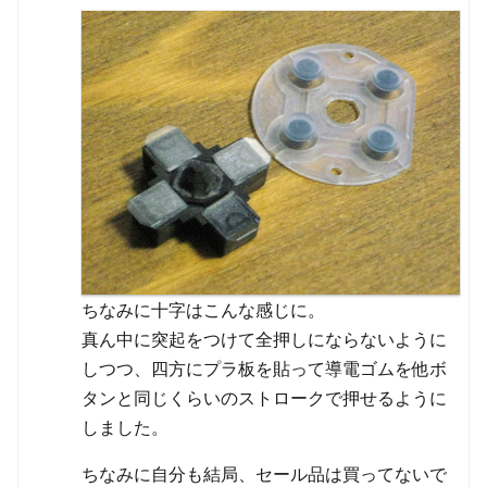
ちなみに十字はこんな感じに。
真ん中に突起をつけて全押しにならないように
しつつ、四方にプラ板を貼って導電ゴムを他ボ
タンと同じくらいのストロークで押せるように
しました。
ちなみに自分も結局、セール品は買ってないで