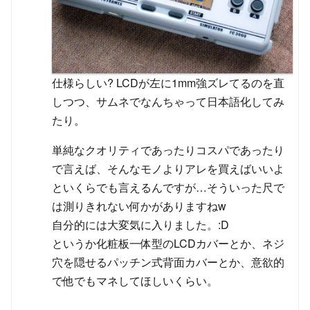
仕様らしい? LCDが左に1mm強ズレてるのを直
しつつ、サムネでなんちゃって日本語化してみ
たり。
単純なクオリティであったりコスパであったり
で言えば、そんなモノよりアレを買えばいいよ
といくらでも言えるんですが…そういった尺で
は測りきれない何かがありますねw
自分的には大変気に入りました。:D
というか化粧板一体型のLCDカバーとか、ネジ
穴を隠せるパッチン式背面カバーとか、意欲的
で他でもマネしてほしいくらい。