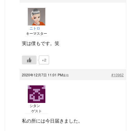
ニトロ
キーマスター
実は僕もです。笑
+2
2020年12月7日 11:01 PM
#10962
返信
シタン
ゲスト
私の所には今日届きました。