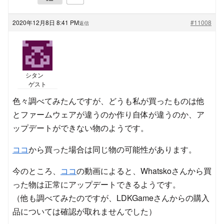
2020年12月8日 8:41 PM
#11008
返信
シタン
ゲスト
色々調べてみたんですが、どうも私が買ったものは他
とファームウェアが違うのか作り自体が違うのか、ア
ップデートができない物のようです。
ココ
から買った場合は同じ物の可能性があります。
今のところ、
ココ
の動画によると、Whatskoさんから買
った物は正常にアップデートできるようです。
（他も調べてみたのですが、LDKGameさんからの購入
品については確認が取れませんでした）