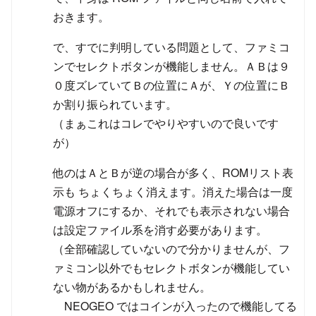
おきます。
で、すでに判明している問題として、ファミコ
ンでセレクトボタンが機能しません。ＡＢは９
０度ズレていてＢの位置にＡが、Ｙの位置にＢ
か割り振られています。
（まぁこれはコレでやりやすいので良いです
が）
他のはＡとＢが逆の場合が多く、ROMリスト表
示も ちょくちょく消えます。消えた場合は一度
電源オフにするか、それでも表示されない場合
は設定ファイル系を消す必要があります。
（全部確認していないので分かりませんが、フ
ァミコン以外でもセレクトボタンが機能してい
ない物があるかもしれません。
NEOGEO ではコインが入ったので機能してる