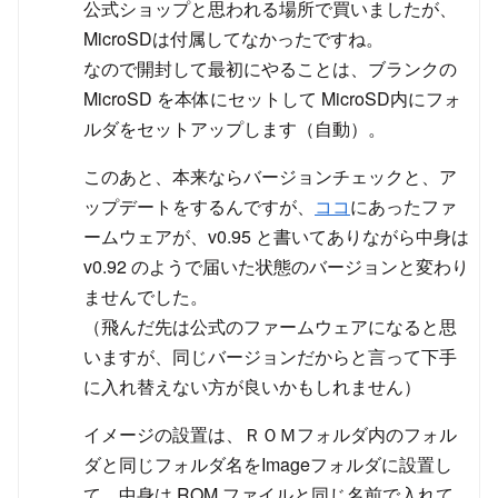
公式ショップと思われる場所で買いましたが、
MicroSDは付属してなかったですね。
なので開封して最初にやることは、ブランクの
MicroSD を本体にセットして MicroSD内にフォ
ルダをセットアップします（自動）。
このあと、本来ならバージョンチェックと、ア
ップデートをするんですが、
ココ
にあったファ
ームウェアが、v0.95 と書いてありながら中身は
v0.92 のようで届いた状態のバージョンと変わり
ませんでした。
（飛んだ先は公式のファームウェアになると思
いますが、同じバージョンだからと言って下手
に入れ替えない方が良いかもしれません）
イメージの設置は、ＲＯＭフォルダ内のフォル
ダと同じフォルダ名をImageフォルダに設置し
て、中身は ROM ファイルと同じ名前で入れて