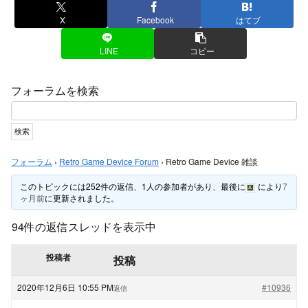
X
Facebook
はてブ
LINE
コピー
フォーラムを検索
フォーラム
›
Retro Game Device Forum
›
Retro Game Device 雑談
このトピックには252件の返信、1人の参加者があり、最後に
により
7
ヶ月前
に更新されました。
94件の返信スレッドを表示中
投稿者
投稿
2020年12月6日 10:55 PM
#10936
返信