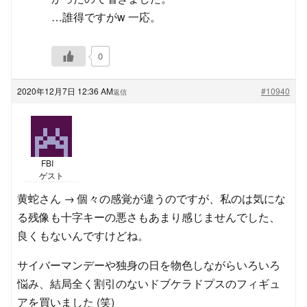
…誰得ですがw 一応。
0
2020年12月7日 12:36 AM
#10940
返信
FBI
ゲスト
黄蛇さん → 個々の感覚が違うのですが、私のは気にな
る残像も十字キーの悪さもあまり感じませんでした、
良くもないんですけどね。
サイバーマンデーや独身の日を物色しながらいろいろ
悩み、結局全く割引のないドブケラドプスのフィギュ
アを買いました (笑)