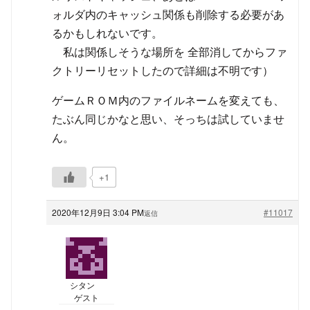
ォルダ内のキャッシュ関係も削除する必要があ
るかもしれないです。
私は関係しそうな場所を 全部消してからファ
クトリーリセットしたので詳細は不明です）
ゲームＲＯＭ内のファイルネームを変えても、
たぶん同じかなと思い、そっちは試していませ
ん。
+1
2020年12月9日 3:04 PM
#11017
返信
シタン
ゲスト