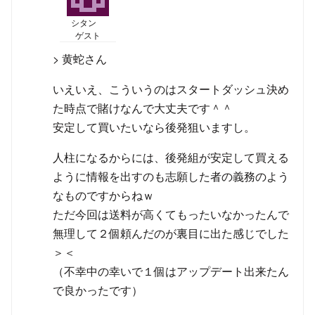
シタン
ゲスト
> 黄蛇さん
いえいえ、こういうのはスタートダッシュ決め
た時点で賭けなんで大丈夫です＾＾
安定して買いたいなら後発狙いますし。
人柱になるからには、後発組が安定して買える
ように情報を出すのも志願した者の義務のよう
なものですからねｗ
ただ今回は送料が高くてもったいなかったんで
無理して２個頼んだのが裏目に出た感じでした
＞＜
（不幸中の幸いで１個はアップデート出来たん
で良かったです）