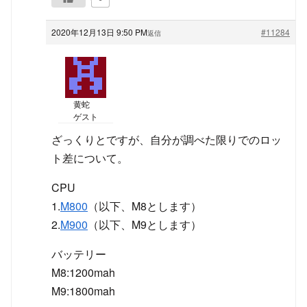
2020年12月13日 9:50 PM
#11284
返信
黄蛇
ゲスト
ざっくりとですが、自分が調べた限りでのロッ
ト差について。
CPU
1.
M800
（以下、M8とします）
2.
M900
（以下、M9とします）
バッテリー
M8:1200mah
M9:1800mah