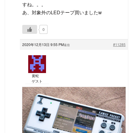
すね。。。
あ、対象外のLEDテープ買いましたw
0
2020年12月13日 9:55 PM
#11285
返信
黄蛇
ゲスト