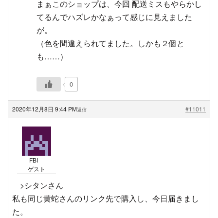
まぁこのショップは、今回 配送ミスもやらかし
てるんでハズレかなぁって感じに見えました
が。
（色を間違えられてました。しかも２個と
も……）
0
2020年12月8日 9:44 PM
#11011
返信
FBI
ゲスト
>シタンさん
私も同じ黄蛇さんのリンク先で購入し、今日届きまし
た。