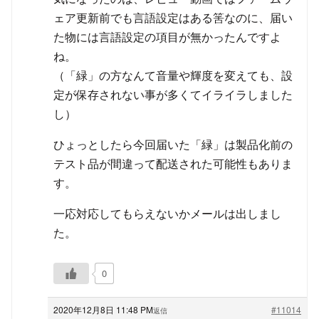
ェア更新前でも言語設定はある筈なのに、届い
た物には言語設定の項目が無かったんですよ
ね。
（「緑」の方なんて音量や輝度を変えても、設
定が保存されない事が多くてイライラしました
し）
ひょっとしたら今回届いた「緑」は製品化前の
テスト品が間違って配送された可能性もありま
す。
一応対応してもらえないかメールは出しまし
た。
0
2020年12月8日 11:48 PM
#11014
返信