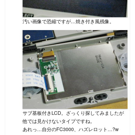
汚い画像で恐縮ですが…焼き付き風残像。
サブ基板付きLCD。ざっくり探してみましたが
他では見かけないタイプですね。
あれっ…自分のFC3000、ハズレロット…?w