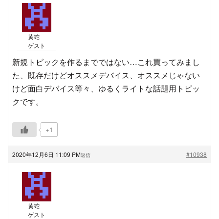
黄蛇
ゲスト
新規トピックを作るまでではない…これ買ってみまし
た、既存だけどオススメデバイス、オススメじゃない
けど面白デバイス等々、ゆるくライトな話題用トピッ
クです。
+1
2020年12月6日 11:09 PM
#10938
返信
黄蛇
ゲスト