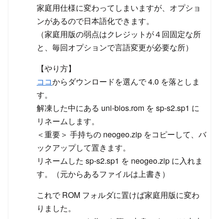
家庭用仕様に変わってしまいますが、オプショ
ンがあるので日本語化できます。
（家庭用版の弱点はクレジットが４回固定な所
と、毎回オプションで言語変更が必要な所）
【やり方】
ココ
からダウンロードを選んで 4.0 を落としま
す。
解凍した中にある uni-bios.rom を sp-s2.sp1 に
リネームします。
＜重要＞ 手持ちの neogeo.zip をコピーして、バ
ックアップして置きます。
リネームした sp-s2.sp1 を neogeo.zip に入れま
す。（元からあるファイルは上書き）
これで ROM フォルダに置けば家庭用版に変わ
りました。