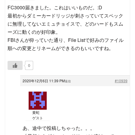
FC3000届きました。これはいいものだ。:D
最初からダミーカードリッジが刺さっていてスペック
に無理してないエミュチョイスで、どのハードもスム
ーズに動くのが好印象。
FBIさんが仰っていた通り、File Listで好みのファイル
順への変更とリネームができるのもいいですね。
0
2020年12月6日 11:39 PM
#10939
返信
黄蛇
ゲスト
あ、途中で投稿しちゃった。。。