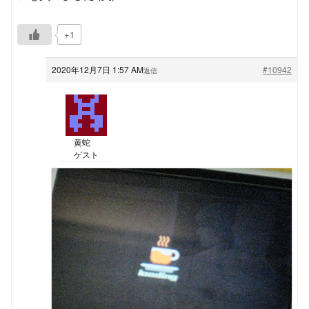
+1
2020年12月7日 1:57 AM
#10942
返信
黄蛇
ゲスト