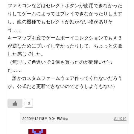
ファミコンなどはセレクトボタンが使用できなかった
りしてゲームによってはプレイできなかったりします
し、他の機種でもセレクトが効かない物がありそ
う……
キーマップも変でゲームボーイコレクションでもＡＢ
が逆なためにプレイし辛かったりして、ちょっと失敗
した感じでした。
（無理して色違いで２個も買ったのが間違いだっ
た……
誰かカスタムファームウェア作ってくれないだろう
か。公式だと更新できないのでどうしようもない）
0
2020年12月8日 9:04 PM
#11010
返信