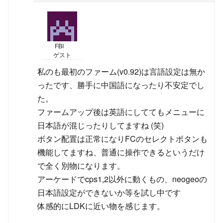
FBI
ゲスト
私のも最初のファーム(v0.92)は言語設定は無か
ったです、勝手に中国語になったり不安定でし
た。
ファームアップ後は英語にしててもメニューに
日本語が混じったりしてますね (笑)
ボタン配置は正常になりFCのセレクトボタンも
機能してますね、普通に操作できるというだけ
で全く別物になります。
アーケードでcps1,2以外に動くもの、neogeoの
日本語設定ができないか等を試し中です
体感的にLDKに近い物を感じます。