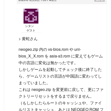
シタン
ゲスト
> 黄蛇さん
neogeo.zip 内の vs-bios.rom や uni-
bios_X_X.rom を asia-s3.rom に変えてもゲーム
中の言語に変化は無かったです。
しかしゲームを起動してチェック後に終了した
ら、ゲームリストの言語が中国語に変わってし
まっていました。
これは neogeo.zip を変更前に戻して、更にファ
クトリーリセットをするまで戻りません。
（もしかしたらルートのキャッシュや、ファイ
ルリストキャッシュ、あとは NEOGEO ROM フ