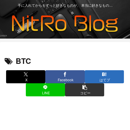
手に入れてからもずっと好きなものが、 本当に好きなもの…
BTC
X
Facebook
はてブ
LINE
コピー