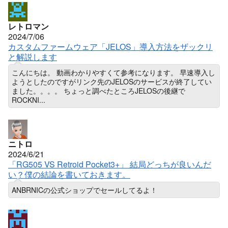
レトロマン
2024/7/06
カスタムファームウェア「JELOS」導入方法をザックリ
と解説します
こんにちは。 動画わかりやすくて参考になります。 早速導入し
ようとしたのですがリンク先のJELOSのサービスが終了してい
ました。。。。 ちょっと調べたところJELOSの後継で
ROCKNI...
ニトロ
2024/6/21
「RG505 VS Retroid Pocket3+」 結局どっちが良いんだ
い？僕の結論を書いておきます。
ANBRNICの公式ショップでセールしてるよ！