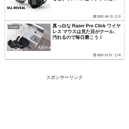
ぜ！？
2021.04.13
0
真っ白な Razer Pro Click ワイヤ
Gadget
レス マウスは見た目がクール、
汚れるので毎日磨こう！
2021.01.21
6
スポンサーリンク