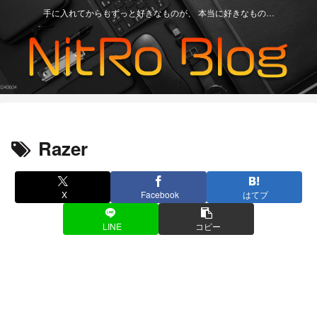
手に入れてからもずっと好きなものが、 本当に好きなもの…
Razer
X
Facebook
はてブ
LINE
コピー