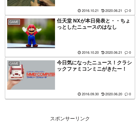
2016.10.21
2020.06.21
0
任天堂 NXが本日発表と・・ちょ
GAME
っとしたニュースのはなし
2016.10.20
2020.06.21
0
今日気になったニュース！クラシ
GAME
ックファミコンミニがきたー！
2016.09.30
2020.06.20
0
スポンサーリンク