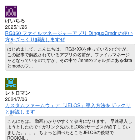
けいちろ
2025/1/26
RG350 ファイルマネージャーアプリ DinguxCmdr の使い
方をざっくり解説しますぜ
はじめまして。こんにちは。 RG34XXを使っているのですが、
この記事で解説されているアプリの名前が、ファイルマネージ
ャとなっているのですが、その中で /mmtのフォルダにあるdata
とmodのフ...
レトロマン
2024/7/06
カスタムファームウェア「JELOS」導入方法をザックリ
と解説します
こんにちは。 動画わかりやすくて参考になります。 早速導入し
ようとしたのですがリンク先のJELOSのサービスが終了してい
ました。。。。 ちょっと調べたところJELOSの後継で
ROCKNI...