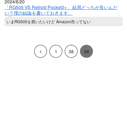
2024/6/20
「RG505 VS Retroid Pocket3+」 結局どっちが良いんだ
い？僕の結論を書いておきます。
いまRG505を買いたいけど Amazon売ってない
前
1
38
39
へ