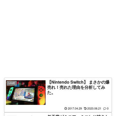
【Nintendo Switch】 まさかの爆
GAME
売れ！売れた理由を分析してみ
た。
2017.04.29
2020.06.21
0