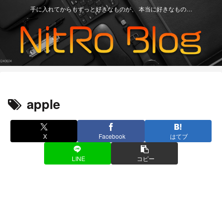
手に入れてからもずっと好きなものが、 本当に好きなもの…
apple
X
Facebook
はてブ
LINE
コピー