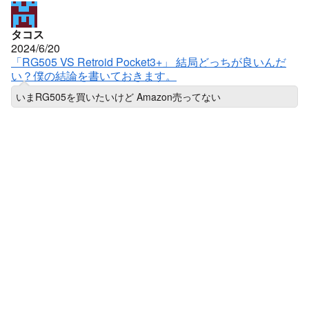
タコス
2024/6/20
「RG505 VS Retroid Pocket3+」 結局どっちが良いんだ
い？僕の結論を書いておきます。
いまRG505を買いたいけど Amazon売ってない