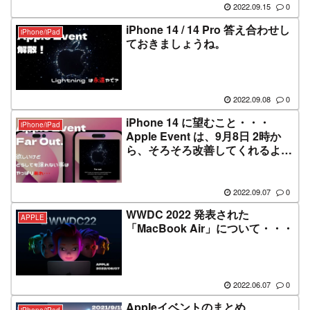
2022.09.15
0
iPhone 14 / 14 Pro 答え合わせし
iPhone/iPad
ておきましょうね。
2022.09.08
0
iPhone 14 に望むこと・・・
iPhone/iPad
Apple Event は、9月8日 2時か
ら、そろそろ改善してくれるよ
ね？
2022.09.07
0
WWDC 2022 発表された
APPLE
「MacBook Air」について・・・
2022.06.07
0
Appleイベントのまとめ
iPhone/iPad