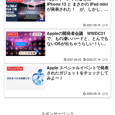
iPhone 13 と まさかの iPad mini
が発表された！ が、しかし、地
味な内容だったかもね。
2021.09.15
0
Appleの開発者会議 WWDC21
APPLE
で、もの凄いハードと、とんでも
ないOSが出ちゃうらしい！いえ
ーい！
2021.06.03
2022.07.19
0
Apple スペシャルイベントで発表
iPhone/iPad
されたガジェットをチェックして
みよー！
2020.09.16
0
スポンサーリンク