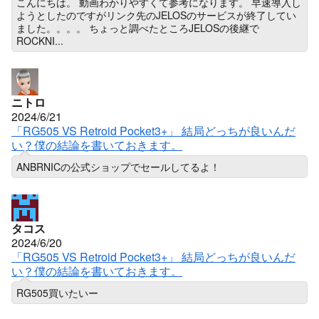
こんにちは。 動画わかりやすくて参考になります。 早速導入し
ようとしたのですがリンク先のJELOSのサービスが終了してい
ました。。。。 ちょっと調べたところJELOSの後継で
ROCKNI...
ニトロ
2024/6/21
「RG505 VS Retroid Pocket3+」 結局どっちが良いんだ
い？僕の結論を書いておきます。
ANBRNICの公式ショップでセールしてるよ！
タコス
2024/6/20
「RG505 VS Retroid Pocket3+」 結局どっちが良いんだ
い？僕の結論を書いておきます。
RG505買いたいー