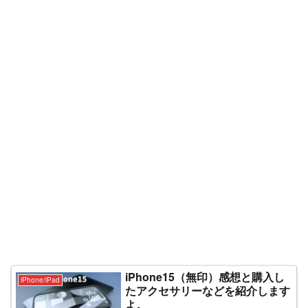
iPhone15（無印）感想と購入し
iPhone/iPad
たアクセサリーなどを紹介します
よ。