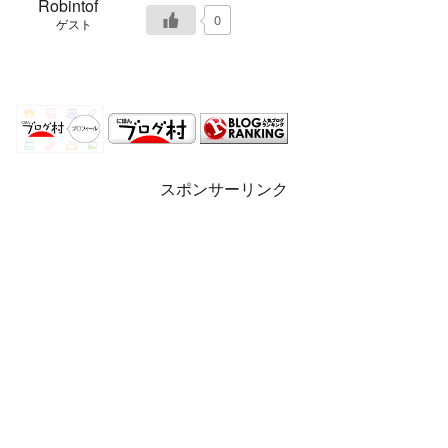
Robintof
0
ゲスト
スポンサーリンク