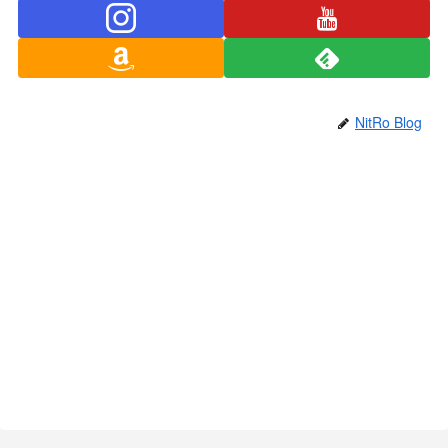
NitRo Blog