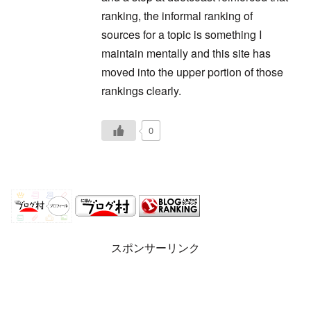
ranking, the informal ranking of
sources for a topic is something I
maintain mentally and this site has
moved into the upper portion of those
rankings clearly.
0
スポンサーリンク