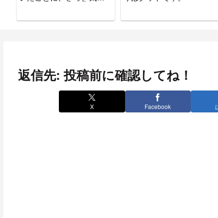
ついた。
返信先: 投稿前に確認してね！
X
Facebook