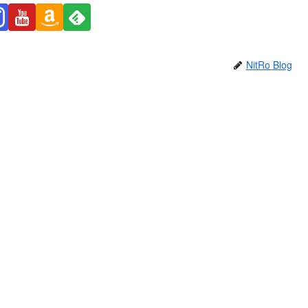
NitRo Blog