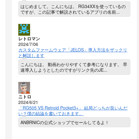
はじめまして。こんにちは。 RG34XXを使っているの
ですが、この記事で解説されているアプリの名前...
レトロマン
2024/7/06
カスタムファームウェア「JELOS」導入方法をザックリ
と解説します
こんにちは。 動画わかりやすくて参考になります。 早
速導入しようとしたのですがリンク先のJE...
ニトロ
2024/6/21
「RG505 VS Retroid Pocket3+」 結局どっちが良いんだ
い？僕の結論を書いておきます。
ANBRNICの公式ショップでセールしてるよ！