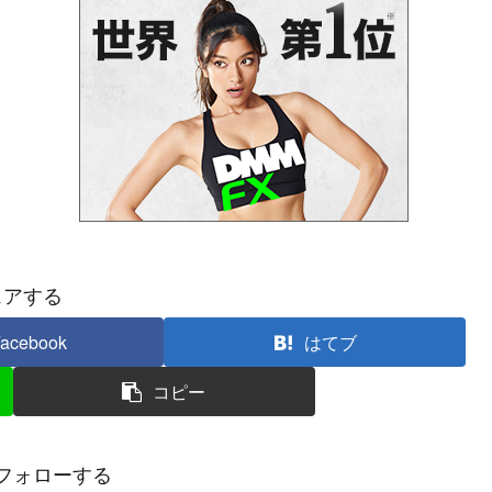
ェアする
acebook
はてブ
コピー
フォローする