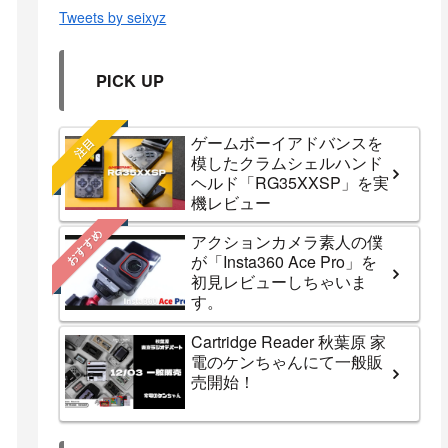
Tweets by seixyz
PICK UP
ゲームボーイアドバンスを
注目
模したクラムシェルハンド
ヘルド「RG35XXSP」を実
機レビュー
おすすめ
アクションカメラ素人の僕
が「Insta360 Ace Pro」を
初見レビューしちゃいま
す。
Cartridge Reader 秋葉原 家
電のケンちゃんにて一般販
売開始！