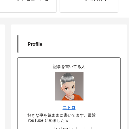
で間違いなし
ド。
書
Profile
記事を書いてる人
ニトロ
好きな事を気ままに書いてます、最近
YouTube 始めましたｗ