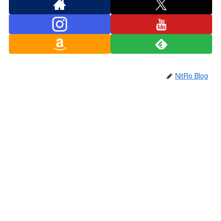
NitRo Blog