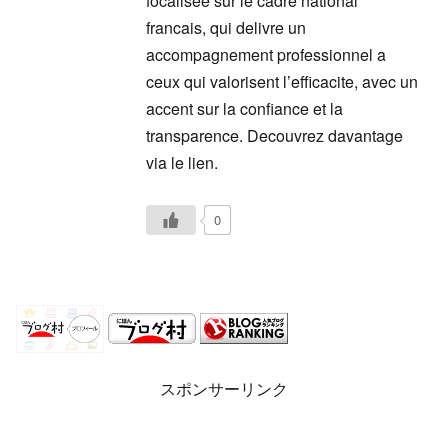
focalisee sur le cadre national
francais, qui delivre un
accompagnement professionnel a
ceux qui valorisent l’efficacite, avec un
accent sur la confiance et la
transparence. Decouvrez davantage
via le lien.
0
スポンサーリンク