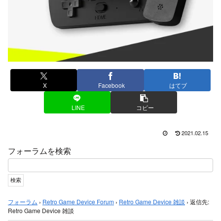
X
Facebook
はてブ
LINE
コピー
2021.02.15
フォーラムを検索
フォーラム
›
Retro Game Device Forum
›
Retro Game Device 雑談
›
返信先:
Retro Game Device 雑談