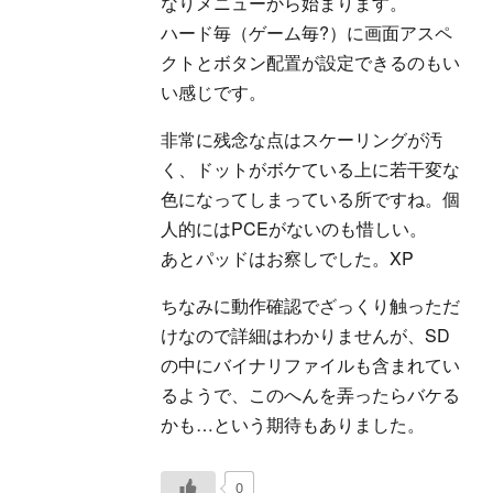
なりメニューから始まります。
ハード毎（ゲーム毎?）に画面アスペ
クトとボタン配置が設定できるのもい
い感じです。
非常に残念な点はスケーリングが汚
く、ドットがボケている上に若干変な
色になってしまっている所ですね。個
人的にはPCEがないのも惜しい。
あとパッドはお察しでした。XP
ちなみに動作確認でざっくり触っただ
けなので詳細はわかりませんが、SD
の中にバイナリファイルも含まれてい
るようで、このへんを弄ったらバケる
かも…という期待もありました。
0