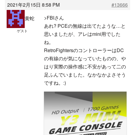
2021年2月15日 8:58 PM
#13666
>FBIさん
黄蛇
あれ? PCEの無線は出てたような…と
ゲスト
思いましたが、アレはmini用でした
ね。
RetroFightersのコントローラーはDC
の有線のが気になっていたものの、や
はり実際の操作感に不安があって二の
足ふんでいました。なかなかよさそう
ですね。:)