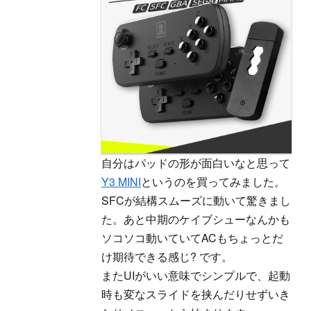
自分はパッドの形が面白いなと思って
Y3 MINI
というのを買ってみました。
SFCが結構スムーズに動いて驚きまし
た。あと中期のケイブシューなんかも
ソコソコ動いていてACもちょっとだ
け期待できる感じ? です。
またUIがいい意味でシンプルで、起動
時も変なスライドを挟んだりせずいき